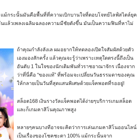
้กระนั้นมันคือพื้นที่ที่ความเบิกบานใจที่ตอบโจทย์ไลฟ์สไตล์ยุค
กันแล้วเพลงเฉลิมฉลองความมีชัยดังขึ้น มันเป็นความฟินที่หาไม่
ถ้าคุณกำลังลังเล ผมอยากให้ทดลองเปิดใจสัมผัสด้วยตัว
เองมองสักครั้ง แล้วคุณจะรู้ว่าเพราะเหตุใดตรงนี้ถึงเป็น
อันดับ 1 ในใจของนักเดิมพันทั่วราชอาณาจักร เนื่องจาก
ว่าที่นี่คือ “ของแท้” ที่พร้อมจะเปลี่ยนวันธรรมดาของคุณ
ให้กลายเป็นวันที่สุดแสนพิเศษด้วยแจ็คพอตที่รออยู่!
สล็อต168 เงินรางวัลแจ็คพอตได้ง่ายๆบริการเกมสล็อต
และก็เกมคาสิโนคุณภาพสูง
หลายๆคนบางทีอาจจะคิดว่าการเล่นเกมคาสิโนออนไลน์
เป็นเรื่องของโชคชะตา 100% แม้กระนั้นจาก