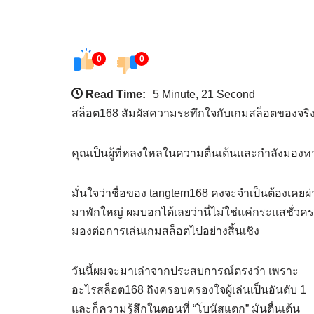
0
0
Read Time:
5 Minute, 21 Second
สล็อต168 สัมผัสความระทึกใจกับเกมสล็อตของจริง 
คุณเป็นผู้ที่หลงใหลในความตื่นเต้นและกำลังมองห
มั่นใจว่าชื่อของ tangtem168 คงจะจำเป็นต้องเคย
มาพักใหญ่ ผมบอกได้เลยว่านี่ไม่ใช่แค่กระแสชั่วคร
มองต่อการเล่นเกมสล็อตไปอย่างสิ้นเชิง
วันนี้ผมจะมาเล่าจากประสบการณ์ตรงว่า เพราะ
อะไรสล็อต168 ถึงครอบครองใจผู้เล่นเป็นอันดับ 1
และก็ความรู้สึกในตอนที่ “โบนัสแตก” มันตื่นเต้น