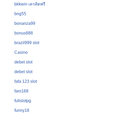
bkkwin เครดิตฟรี
bng55
bonanza99
bonus888
brazil999 slot
Casino
debet slot
debet slot
fafa 123 slot
faro168
fullslotpg
funny18