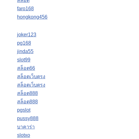
สล็อต
faro168
hongkong456
joker123
pg168
jinda55
slot99
สล็อต66
สล็อตเว็บตรง
สล็อตเว็บตรง
สล็อต888
สล็อต888
pgslot
pussy888
บาคาร่า
slotxo