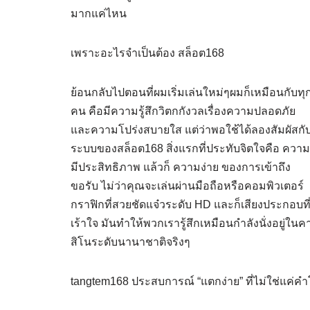
มากแค่ไหน
เพราะอะไรจำเป็นต้อง สล็อต168
ย้อนกลับไปตอนที่ผมเริ่มเล่นใหม่ๆผมก็เหมือนกับทุ
คน คือมีความรู้สึกวิตกกังวลเรื่องความปลอดภัย
และความโปร่งสบายใส แต่ว่าพอใช้ได้ลองสัมผัสกั
ระบบของสล็อต168 สิ่งแรกที่ประทับจิตใจคือ ความ
มีประสิทธิภาพ แล้วก็ ความง่าย ของการเข้าถึง
ขอรับ ไม่ว่าคุณจะเล่นผ่านมือถือหรือคอมพิวเตอร์
กราฟิกที่สวยชัดแจ๋วระดับ HD และก็เสียงประกอบที
เร้าใจ มันทำให้พวกเรารู้สึกเหมือนกำลังนั่งอยู่ในค
สิโนระดับนานาชาติจริงๆ
tangtem168 ประสบการณ์ “แตกง่าย” ที่ไม่ใช่แค่