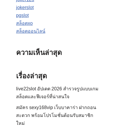
jokerslot
pgslot
สล็อตxo
สล็อตออนไลน์
ความเห็นล่าสุด
เรื่องล่าสุด
live22slot อัปเดต 2026 สำรวจรูปแบบเกม
สล็อตและฟีเจอร์ที่น่าสนใจ
สมัคร sexy168vip เว็บบาคาร่า ฝากถอน
สะดวก พร้อมโปรโมชั่นต้อนรับสมาชิก
ใหม่