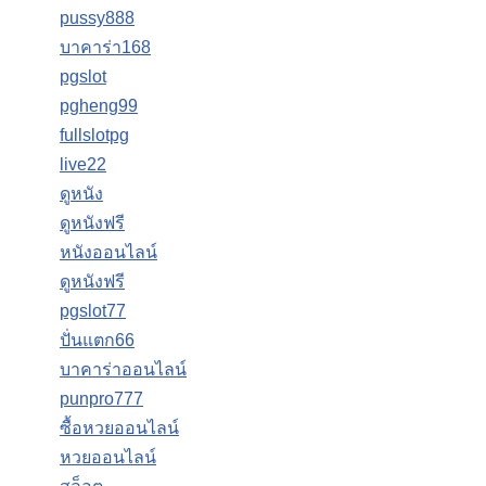
pussy888
บาคาร่า168
pgslot
pgheng99
fullslotpg
live22
ดูหนัง
ดูหนังฟรี
หนังออนไลน์
ดูหนังฟรี
pgslot77
ปั่นแตก66
บาคาร่าออนไลน์
punpro777
ซื้อหวยออนไลน์
หวยออนไลน์