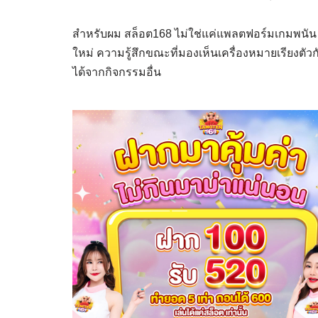
สำหรับผม สล็อต168 ไม่ใช่แค่แพลตฟอร์มเกมพนัน แม
ใหม่ ความรู้สึกขณะที่มองเห็นเครื่องหมายเรียงตัว
ได้จากกิจกรรมอื่น