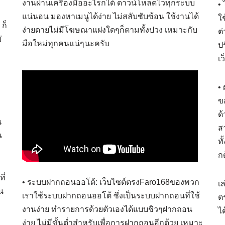
งานผ่านเครื่องมืออะไรก็ได้ ดาวน์โหลดไวทุกระบบ
•
แน่นอน มองหาเมนูได้ง่าย ไม่สลับซับซ้อน ใช้งานได้
ใ
 ก็
ง่ายดายไม่มีโฆษณาแฝงใดๆก็ตามทั้งปวง เหมาะกับ
ต่
่
มือใหม่ทุกคนแน่ๆนะครับ
ป
เ
•
ข
ด
น
ส
น
ท
ก
ี่
• ระบบฝากถอนออโต้: เว็บไซต์ตรงFaro168ของพวก
เล
น
เราใช้ระบบฝากถอนออโต้ ซึ่งเป็นระบบฝากถอนที่ใช้
ตร
งานง่าย ทำรายการด้วยตัวเองได้แบบชิวๆฝากถอน
ได
ง่าย ไม่มีขั้นต่ำสำหรับเพื่อการฝากถอนอีกด้วย เหมาะ