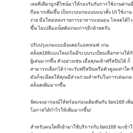
เลยทีเดียวถูกดีไซน์มาให้รองรับกับการใช้งานผ่านม
ถือมากเพิ่มขึ้น เป็นระบบเกมแบบแนวตั้ง UI ใช้งาน
ง่าย มือใหม่หลงรายการอาหารแน่นอน โหลดได้ไว
ขึ้น ไม่เปลืองเน็ตดังเกมเก่าๆอีกด้วยครับ
ปรับปรุงเกมแบบอินเตอร์แอคหนฟ: เกม
สล็อต168แบบใหม่เริ่มมีระบบระเบียบเลือกทางให้ก
ผู้เล่นมากขึ้น ตัวอย่างเช่น เมื่อคุณเข้าฟรีสปินได้ ก็
สามารถเลือกได้ว่าจะรับฟรีสปินหรือตัวคูณเท่าใด ซึ
มันก็จะมีผลให้คุณมีส่วนร่วมสำหรับในการเล่นเกม
สล็อตเพิ่มมากขึ้น
จัดแจงอารมณ์ให้พร้อมก่อนเดิมพันกับ faro168 เพิ่
โอกาสได้กำไรให้เพิ่มมากขึ้น!
สำหรับคนใดที่เข้ามาใช้บริการกับ faro168 จะเข้าใ