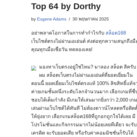
Top 64 by Dorthy
by
Eugene Adams
30 พฤษภาคม 2025
อย่าพลาดโอกาสในการทำกำไรกับ
สล็อต168
เว็บไซต์ตรงไม่ผ่านเอเย่นต์ ส่งต่อทุกความสนุกถึงมื
คุณทุกเมื่อเชื่อวัน ทดลองเลย!
มองหาเว็บตรงอยู่ใช่ไหม? มาลอง สล็อต สิครับ
ผม สล็อตเว็บตรงไม่ผ่านเอเย่นต์ที่ยอดเยี่ยมใน
ตอนนี้ ยอดเยี่ยมเว็บไซต์ตรงแท้ 100% ลิขสิทธิ์แท้จ
ค่ายเกมชั้นหนึ่งระดับโลกจำนวนมาก เลือกเกมที่ชื่
ชอบได้เต็มกำลัง มีเกมให้เล่นมากยิ่งกว่า 2,000 เก
เล่นผ่านเว็บไซต์ได้ทันที ไม่ต้องดาวน์โหลดหรือติดตั
ให้ยุ่งยาก เลือกเกมสล็อต168ที่ถูกอกถูกใจได้เลย มี
โปรโมชั่นและกิจกรรมมากไม่น้อยเลยทีเดียว จะรับ
เครดิต จะรับยอดเสีย หรือรับค่าคอมมิชชั่นก็รับได้