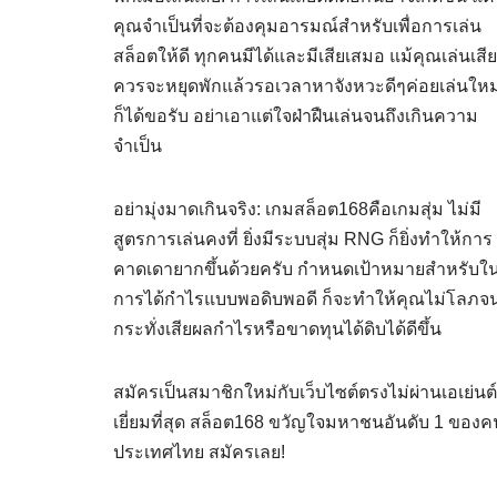
คุณจำเป็นที่จะต้องคุมอารมณ์สำหรับเพื่อการเล่น
สล็อตให้ดี ทุกคนมีได้และมีเสียเสมอ แม้คุณเล่นเสีย
ควรจะหยุดพักแล้วรอเวลาหาจังหวะดีๆค่อยเล่นใหม
ก็ได้ขอรับ อย่าเอาแต่ใจฝ่าฝืนเล่นจนถึงเกินความ
จำเป็น
อย่ามุ่งมาดเกินจริง: เกมสล็อต168คือเกมสุ่ม ไม่มี
สูตรการเล่นคงที่ ยิ่งมีระบบสุ่ม RNG ก็ยิ่งทำให้การ
คาดเดายากขึ้นด้วยครับ กำหนดเป้าหมายสำหรับใ
การได้กำไรแบบพอดิบพอดี ก็จะทำให้คุณไม่โลภจ
กระทั่งเสียผลกำไรหรือขาดทุนได้ดิบได้ดีขึ้น
สมัครเป็นสมาชิกใหม่กับเว็บไซต์ตรงไม่ผ่านเอเย่นต์ท
เยี่ยมที่สุด สล็อต168 ขวัญใจมหาชนอันดับ 1 ของค
ประเทศไทย สมัครเลย!