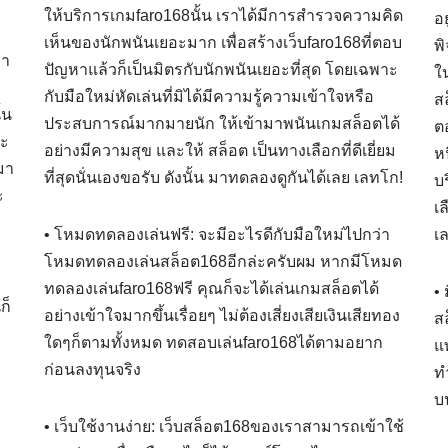
ให้บริการเกมfaro168นั้น เราได้มีการสำรวจความคิด
อ
เห็นของนักพนันเยอะมาก เพื่อสร้างเว็บfaro168ที่ตอบ
พ
มา
ปัญหาแล้วก็เป็นมิตรกับนักพนันเยอะที่สุด โดยเฉพาะ
ใ
กับมือใหม่หัดเล่นที่มิได้มีความรู้ความเข้าใจหรือ
ส
้น
ประสบการณ์มากมายนัก ให้เข้ามาพนันเกมสล็อตได้
ต
จะ
อย่างมีความสุข และให้ สล็อต เป็นทางเลือกที่ดีเยี่ยม
ห
มา
ที่สุดนั่นเองขอรับ ดังนั้น มาทดลองดูกันได้เลย เลทโก!
บ
ะ
เ
เ
• โหมดทดลองเล่นฟรี: จะมีอะไรดีกับมือใหม่ไปกว่า
โหมดทดลองเล่นสล็อต168อีกล่ะครับผม หากมีโหมด
ทดลองเล่นfaro168ฟรี คุณก็จะได้เล่นเกมสล็อตได้
•
ก็
อย่างเข้าใจมากขึ้นเรื่อยๆ ไม่ต้องเสี่ยงเสียเงินเสียทอง
ส
ใดๆก็ตามทั้งหมด ทดสอบเล่นfaro168ได้ตามอยาก
แ
ก่อนลงทุนจริง
ท
บ
• เว็บใช้งานง่าย: เว็บสล็อต168ของเราสามารถเข้าใช้