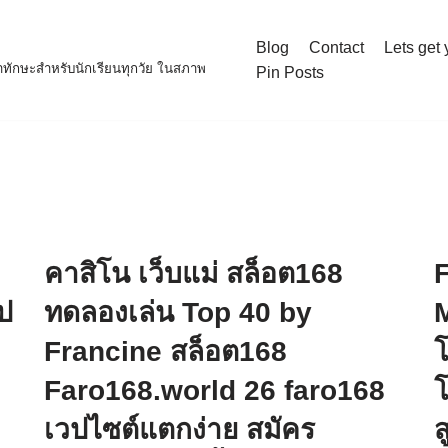
Blog
Contact
Lets get 
าทักษะสำหรับนักเรียนทุกวัย ในสภาพ
Pin Posts
คาสิโน เว็บแม่ สล็อต168
ป
ทดลองเล่น Top 40 by
Francine สล็อต168
โ
Faro168.world 26 faro168
โ
เวปไซต์แตกง่าย สมัคร
ส