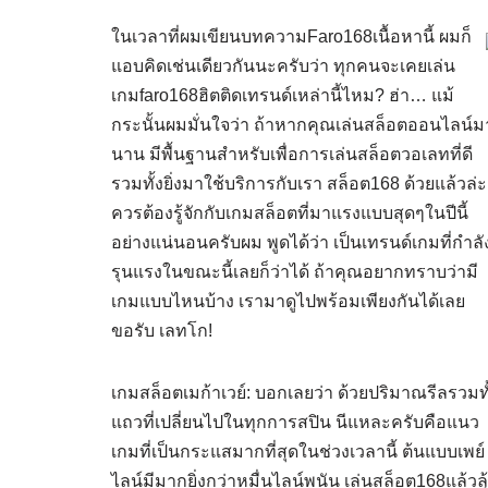
ในเวลาที่ผมเขียนบทความFaro168เนื้อหานี้ ผมก็
แอบคิดเช่นเดียวกันนะครับว่า ทุกคนจะเคยเล่น
เกมfaro168ฮิตติดเทรนด์เหล่านี้ไหม? ฮ่า… แม้
กระนั้นผมมั่นใจว่า ถ้าหากคุณเล่นสล็อตออนไลน์ม
นาน มีพื้นฐานสำหรับเพื่อการเล่นสล็อตวอเลทที่ดี
รวมทั้งยิ่งมาใช้บริการกับเรา สล็อต168 ด้วยแล้วล่ะ
ควรต้องรู้จักกับเกมสล็อตที่มาแรงแบบสุดๆในปีนี้
อย่างแน่นอนครับผม พูดได้ว่า เป็นเทรนด์เกมที่กำลั
รุนแรงในขณะนี้เลยก็ว่าได้ ถ้าคุณอยากทราบว่ามี
เกมแบบไหนบ้าง เรามาดูไปพร้อมเพียงกันได้เลย
ขอรับ เลทโก!
เกมสล็อตเมก้าเวย์: บอกเลยว่า ด้วยปริมาณรีลรวมทั
แถวที่เปลี่ยนไปในทุกการสปิน นีแหละครับคือแนว
เกมที่เป็นกระแสมากที่สุดในช่วงเวลานี้ ต้นแบบเพย์
ไลน์มีมากยิ่งกว่าหมื่นไลน์พนัน เล่นสล็อต168แล้วลุ