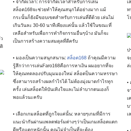
เ
• จำกัดเวลา: การจำกัดเวลาสำหรับการเล่น
ท
สล็อต168จะช่วยทำให้คุณสนุกได้อย่างมาก แม้
โ
กระนั้นก็ยังมีขอบเขตสำหรับการเล่นที่ดีด้วย เล่นไม่
เกินวันละ 30-60 นาทีเพียงแค่นั้น แล้วใช้ในขณะที่
เหลือสำหรับเพื่อการทำกิจกรรมอื่นๆบ้าง มันก็จะ
ัว
เป็นการสร้างความสมดุลที่ดีครับ
ติ
ป
จะ
• มองเป็นความสนุกสนาน:
สล็อต168
ถ้าคุณมีความ
ล
รู้สึกว่าการเล่นFaro168คือการหาเงิน ผมอยากที่จะ
ให้คุณทดลองปรับมุมมองใหม่ สล็อตป็นความหรรษา
ซึ่งสามารถสร้างผลกำไรได้ ไม่ต้องมุ่งมาดกำไรทุก
• 
ครั้ง เล่นสล็อตให้บันเทิงใจและไม่ลำบากตนเองก็
จ
พอแล้วนะครับ
เค
บา
เ
• เลือกเกมสล็อตที่ถูกใจแค่นั้น: หลายๆเกมที่มีการ
แนะนำกันผ่านแพลตฟอร์มต่างๆว่าเป็นเกมสล็อตแตก
ดีหรือแตกหนักนั้น คุณไม่จำเป็นที่จะต้อง
•