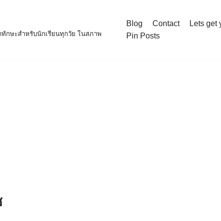
Blog
Contact
Lets get 
าทักษะสำหรับนักเรียนทุกวัย ในสภาพ
Pin Posts
ช