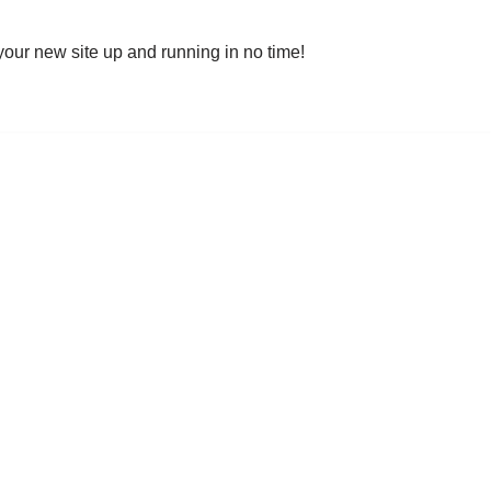
your new site up and running in no time!