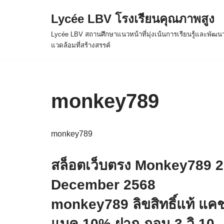
Lycée LBV โรงเรียนคุณภาพสูง
Skip
Lycée LBV สถานศึกษาแนวหน้าที่มุ่งเน้นการเรียนรู้และพัฒน
to
แวดล้อมที่สร้างสรรค์
content
monkey789
monkey789
สล็อตเว็บตรง Monkey789 2
December 2568
monkey789 ลิขสิทธิ์แท้ แค
แบค 10% ฝาก-ถอน 3 วิ 10