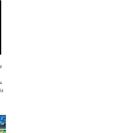
ง
น
ิง