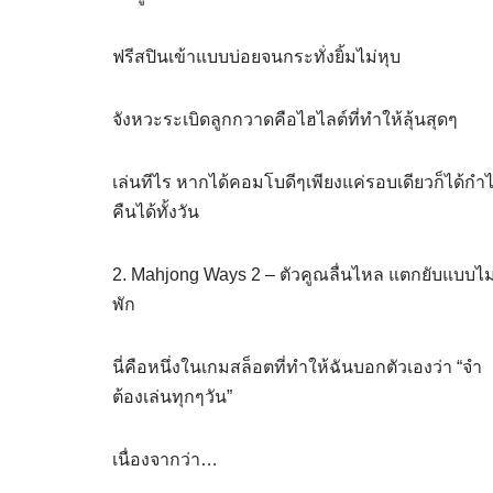
ฟรีสปินเข้าแบบบ่อยจนกระทั่งยิ้มไม่หุบ
จังหวะระเบิดลูกกวาดคือไฮไลต์ที่ทำให้ลุ้นสุดๆ
เล่นทีไร หากได้คอมโบดีๆเพียงแค่รอบเดียวก็ได้กำ
คืนได้ทั้งวัน
2. Mahjong Ways 2 – ตัวคูณลื่นไหล แตกยับแบบไม
พัก
นี่คือหนึ่งในเกมสล็อตที่ทำให้ฉันบอกตัวเองว่า “จำ
ต้องเล่นทุกๆวัน”
เนื่องจากว่า…