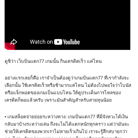
ดูซิว่า เว็บปั่นแตก77 เกมนั้น กินเครดิตเร็ว แค่ไหน
อย่างแรกเลยก็คือ เราจำเป็นต้องดูว่าเกมปั่นแตก77 ที่เรากำลังจะ
เลือกนั้น ใช้เครดิตเร็วหรือช้ามากแค่ไหน ไม่ต้องไปพอใจว่าโบนัส
หรือแจ็กพอตของเกมเป็นแบบไหน ให้ดูประเด็นการไหลของ
เครดิตก็พอแล้วครับ เพราะมันสำคัญสำหรับสายทุนน้อย
• เกมสล็อตจ่ายย่อยระหว่างทาง: เกมปั่นแตก77 ที่มีจังหวะได้เงิน
กลับมาบ้างระหว่างเล่น ถึงจะไม่ได้แตกหนักทุกคราว แต่ว่ามันจะ
ช่วยให้เครดิตของพวกเราไม่หายเร็วเกินไป เราจะรู้สึกสบายกว่า