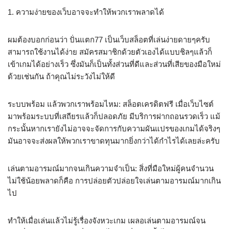
1. ความง่ายของเว็บอาจจะทำให้พวกเราพลาดได้
ผมต้องบอกก่อนว่า ปั่นแตก77 เป็นเว็บสล็อตที่เล่นง่ายดายๆครับ
สามารถใช้งานได้ง่าย สมัครสมาชิกด้วยตัวเองได้แบบชิลๆแล้วก็
เข้าเกมได้อย่างเร็ว ซึ่งมันก็เป็นทั้งส่วนที่ดีและส่วนที่เสียของมือใหม่
ด้วยเช่นกัน ถ้าคุณไม่ระวังไม่ให้ดี
ระบบพร้อม แล้วพวกเราพร้อมไหม: สล็อตเครดิตฟรี เมื่อเว็บไซต์
มาพร้อมระบบที่เสถียรแล้วก็ปลอดภัย มีบริการฝากถอนรวดเร็ว แม้
กระนั้นหากเรายังไม่อาจจะจัดการกับความผันแปรของเกมได้จริงๆ
มันอาจจะส่งผลให้พวกเราขาดทุนมากยิ่งกว่าได้กำไรได้เลยล่ะครับ
เล่นตามอารมณ์มากจนเกินความจำเป็น: สิ่งที่มือใหม่ผู้คนจำนวน
ไม่ใช้น้อยพลาดก็คือ การปล่อยตัวปล่อยใจเล่นตามอารมณ์มากเกิน
ไป
ทำให้เมื่อเล่นแล้วไม่รู้เรื่องจังหวะเกม เผลอเล่นตามอารมณ์จน