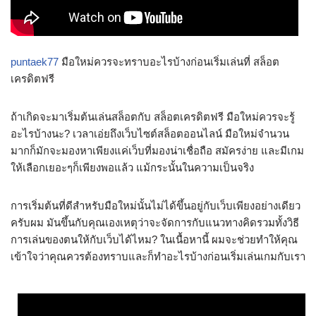
puntaek77
มือใหม่ควรจะทราบอะไรบ้างก่อนเริ่มเล่นที่ สล็อต
เครดิตฟรี
ถ้าเกิดจะมาเริ่มต้นเล่นสล็อตกับ สล็อตเครดิตฟรี มือใหม่ควรจะรู้
อะไรบ้างนะ? เวลาเอ่ยถึงเว็บไซต์สล็อตออนไลน์ มือใหม่จำนวน
มากก็มักจะมองหาเพียงแค่เว็บที่มองน่าเชื่อถือ สมัครง่าย และมีเกม
ให้เลือกเยอะๆก็เพียงพอแล้ว แม้กระนั้นในความเป็นจริง
การเริ่มต้นที่ดีสำหรับมือใหม่นั้นไม่ได้ขึ้นอยู่กับเว็บเพียงอย่างเดียว
ครับผม มันขึ้นกับคุณเองเหตุว่าจะจัดการกับแนวทางคิดรวมทั้งวิธี
การเล่นของตนให้กับเว็บได้ไหม? ในเนื้อหานี้ ผมจะช่วยทำให้คุณ
เข้าใจว่าคุณควรต้องทราบและก็ทำอะไรบ้างก่อนเริ่มเล่นเกมกับเรา