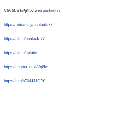
ขอขอบพระคุณby web
puntaek77
https://rebrand.ly/puntaek-77
https://bitt.to/puntaek-77
https://bitt.to/aptubv
https://shorturl.asia/Vq8ks
https://t.co/a704JJ1QP0
…