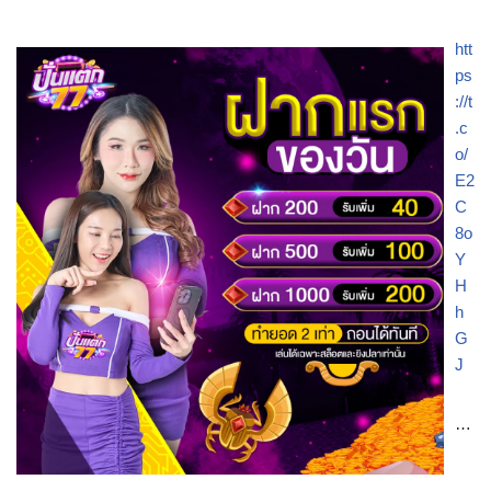
htt
ps
://t
.c
o/
E2
C
8o
Y
H
h
G
J
…