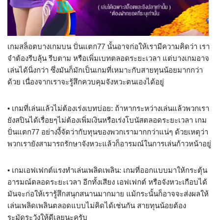
เกมสล็อตบางเกมบน ปั่นแตก77 นั้นอาจก่อให้เรามีความคิดว่า เรา
จำต้องรีบลุ้น รีบตาม หรือเพิ่มเบทตลอดระยะเวลา แต่บางเกมอาจ
เล่นได้นิ่งกว่า ซึ่งมันก็มักเป็นเกมที่เหมาะกับสายทุนน้อยมากกว่า
ด้วย เนื่องจากเราจะรู้สึกควบคุมจังหวะตนเองได้อยู่
• เกมที่เล่นแล้วไม่ต้องเร่งเบทบ่อย: ถ้าหากระหว่างเล่นแล้วพวกเรา
ยังสปินได้เรื่อยๆไม่ต้องเพิ่มเงินหรือเร่งโบนัสตลอดระยะเวลา เกม
ปั่นแตก77 อย่างงี้จัดว่ากับทุนของพวกเรามากกว่าแน่ๆ ด้วยเหตุว่า
พวกเรายังสามารถรักษาจังหวะแล้วก็อารมณ์ในการเล่นก้าวหน้าอยู่
• เกมเอฟเฟกต์แรงทำเล่นเพลิดเพลิน: เกมที่ออกแบบมาให้กระตุ้น
อารมณ์ตลอดระยะเวลา อีกทั้งเสียง เอฟเฟกต์ หรือจังหวะเกือบได้
มันจะก่อให้เรารู้สึกสนุกสนานมากมาย แม้กระนั้นก็อาจจะส่งผลให้
เล่นเพลิดเพลินตลอดแบบไม่คิดได้เช่นกัน สายทุนน้อยต้อง
ระมัดระวังให้ดีเลยนะครับ