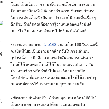
คย
โน่นก็เป็นเนื่องจาก เกมสล็อตออนไลน์สามารถตอบ
ปัญหาของนักพนันได้มากกว่า ความชื่นชอบสำหรับ
ในการเล่นสล็อตจึงมีมากกว่า แล้วก็มีเยอะขึ้นเรื่อยๆ
อีกด้วย ถ้าเกิดคุณต้องการรู้ว่าเล่นสล็อตแล้วมันดี
อย่างไร? มาลองหาคำตอบไปพร้อมกันได้เลย!
า
• ความสบายสบาย:
faro168
เกม สล็อต168 ในขณะนี้
จะเป็นที่นิยมเป็นอย่างมากสำหรับในการเล่นบน
ก็
อุปกรณ์อย่างมือถือ ด้วยเหตุว่ามันสามารถเล่นตรง
ไหนก็ได้ เล่นตอนไหนก็ได้ ไม่ว่าคุณจะเดินทาง รับ
ง
ประทานข้าว หรือกำลังไปนอน ก็สามารถเปิด
โทรศัพท์เคลื่อนที่และเล่นสล็อตออนไลน์ได้แบบชิวๆ
สะดวกต่อการใช้แรงงานแบบสุดๆเลยล่ะครับ
• ข้อตกลงเล่นง่าย: ถึงแม้ว่าจะคุณเล่น สล็อต168 ไม่
้ง
เป็นเลย แต่สามารถเล่นได้อย่างแน่นอนขอรับ