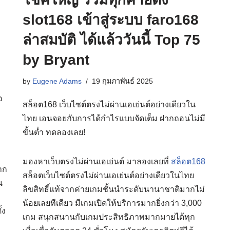
slot168 เข้าสู่ระบบ faro168
ล่าสมบัติ ได้แล้ววันนี้ Top 75
by Bryant
by
Eugene Adams
19 กุมภาพันธ์ 2025
อ
สล็อต168 เว็บไซต์ตรงไม่ผ่านเอเย่นต์อย่างเดียวใน
ไทย เอนจอยกับการได้กำไรแบบจัดเต็ม ฝากถอนไม่มี
ขั้นต่ำ ทดลองเลย!
มองหาเว็บตรงไม่ผ่านเอเย่นต์ มาลองเลยที่
สล็อต168
าก
สล็อตเว็บไซต์ตรงไม่ผ่านเอเย่นต์อย่างเดียวในไทย
น
ลิขสิทธิ์แท้จากค่ายเกมชั้นนำระดับนานาชาติมากไม่
ม
น้อยเลยทีเดียว มีเกมเปิดให้บริการมากยิ่งกว่า 3,000
้ง
เกม สนุกสนานกับเกมประสิทธิภาพมากมายได้ทุก