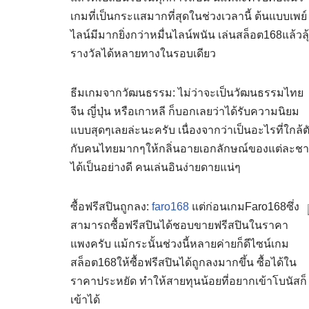
เกมที่เป็นกระแสมากที่สุดในช่วงเวลานี้ ต้นแบบเพย์
ไลน์มีมากยิ่งกว่าหมื่นไลน์พนัน เล่นสล็อต168แล้วลุ
รางวัลได้หลายทางในรอบเดียว
ธีมเกมจากวัฒนธรรม: ไม่ว่าจะเป็นวัฒนธรรมไทย
จีน ญี่ปุ่น หรือเกาหลี ก็บอกเลยว่าได้รับความนิยม
แบบสุดๆเลยล่ะนะครับ เนื่องจากว่าเป็นอะไรที่ใกล้ต
กับคนไทยมากๆให้กลิ่นอายเอกลักษณ์ของแต่ละชา
ได้เป็นอย่างดี คนเล่นอินง่ายดายแน่ๆ
ซื้อฟรีสปินถูกลง:
faro168
แต่ก่อนเกมFaro168ซึ่ง
สามารถซื้อฟรีสปินได้ชอบขายฟรีสปินในราคา
แพงครับ แม้กระนั้นช่วงนี้หลายค่ายก็ดีไซน์เกม
สล็อต168ให้ซื้อฟรีสปินได้ถูกลงมากขึ้น ซื้อได้ใน
ราคาประหยัด ทำให้สายทุนน้อยที่อยากเข้าโบนัสก็
เข้าได้