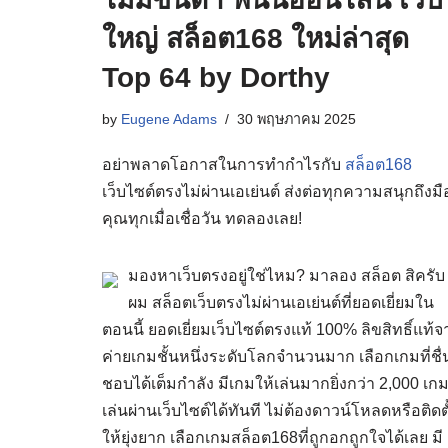
ใหญ่ สล็อต168 ใหม่ล่าสุด
Top 64 by Dorthy
by
Eugene Adams
30 พฤษภาคม 2025
อย่าพลาดโอกาสในการทำกำไรกับ
สล็อต168
เว็บไซต์ตรงไม่ผ่านเอเย่นต์ ส่งต่อทุกความสนุกถึงมื
คุณทุกเมื่อเชื่อวัน ทดลองเลย!
มองหาเว็บตรงอยู่ใช่ไหม? มาลอง สล็อต สิครับ
ผม สล็อตเว็บตรงไม่ผ่านเอเย่นต์ที่ยอดเยี่ยมใน
ตอนนี้ ยอดเยี่ยมเว็บไซต์ตรงแท้ 100% ลิขสิทธิ์แท้จ
ค่ายเกมชั้นหนึ่งระดับโลกจำนวนมาก เลือกเกมที่ชื่
ชอบได้เต็มกำลัง มีเกมให้เล่นมากยิ่งกว่า 2,000 เก
เล่นผ่านเว็บไซต์ได้ทันที ไม่ต้องดาวน์โหลดหรือติดตั
ให้ยุ่งยาก เลือกเกมสล็อต168ที่ถูกอกถูกใจได้เลย มี