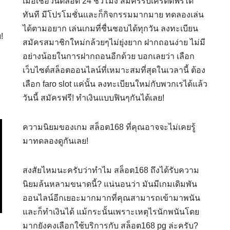
เมื่อเชื่อวันตลอด 24 ชั่วโมง สมัครรับเครดิตฟรีได้
ทันที มีโปรโมชั่นและก็กิจกรรมมากมาย ทดลองเล่น
ได้ตามอยาก เล่นเกมที่ชื่นชอบได้ทุกวัน ลงทะเบียน
!
สมัครสมาชิกใหม่กล้วยๆไม่ยุ่งยาก ฝากถอนง่าย ไม่มี
อย่างน้อยในการฝากถอนอีกด้วย บอกเลยว่า เลือก
ร
เว็บไซต์สล็อตออนไลน์ที่เหมาะสมที่สุดในเวลานี้ ต้อง
เลือก faro slot แค่นั้น ลงทะเบียนใหม่กับพวกเรได้แล้ว
วันนี้ สมัครฟรี! ทำเงินแบบฟินๆกันได้เลย!
ความนิยมของเกม สล็อต168 ที่คุณอาจจะไม่เคยรู้
มาทดลองดูกันเลย!
สงสัยไหมนะครับว่าทำไม สล็อต168 ถึงได้รับความ
นิยมล้นหลามขนาดนี้? แน่นอนว่า มันมีเกมเดิมพัน
ออนไลน์อีกเยอะมากมากที่คุณสามารถเข้ามาพนัน
และก็ทำเงินได้ แม้กระนั้นเพราะเหตุไรนักพนันโดย
มากยังคงเลือกใช้บริการกับ สล็อต168 pg ล่ะครับ?