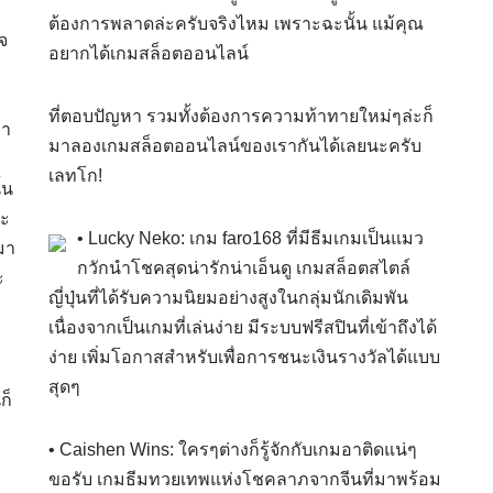
ต้องการพลาดล่ะครับจริงไหม เพราะฉะนั้น แม้คุณ
จ
อยากได้เกมสล็อตออนไลน์
ที่ตอบปัญหา รวมทั้งต้องการความท้าทายใหม่ๆล่ะก็
มา
มาลองเกมสล็อตออนไลน์ของเรากันได้เลยนะครับ
เลทโก!
้น
จะ
• Lucky Neko: เกม faro168 ที่มีธีมเกมเป็นแมว
มา
กวักนำโชคสุดน่ารักน่าเอ็นดู เกมสล็อตสไตล์
ะ
ญี่ปุ่นที่ได้รับความนิยมอย่างสูงในกลุ่มนักเดิมพัน
เนื่องจากเป็นเกมที่เล่นง่าย มีระบบฟรีสปินที่เข้าถึงได้
ง่าย เพิ่มโอกาสสำหรับเพื่อการชนะเงินรางวัลได้แบบ
สุดๆ
ก็
• Caishen Wins: ใครๆต่างก็รู้จักกับเกมอาติดแน่ๆ
ขอรับ เกมธีมทวยเทพแห่งโชคลาภจากจีนที่มาพร้อม