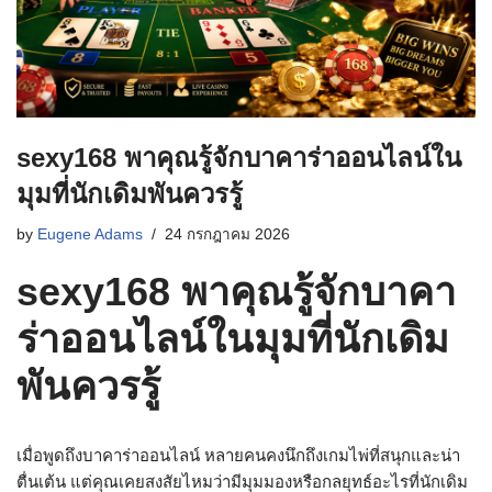
sexy168 พาคุณรู้จักบาคาร่าออนไลน์ใน
มุมที่นักเดิมพันควรรู้
by
Eugene Adams
24 กรกฎาคม 2026
sexy168 พาคุณรู้จักบาคา
ร่าออนไลน์ในมุมที่นักเดิม
พันควรรู้
เมื่อพูดถึงบาคาร่าออนไลน์ หลายคนคงนึกถึงเกมไพ่ที่สนุกและน่า
ตื่นเต้น แต่คุณเคยสงสัยไหมว่ามีมุมมองหรือกลยุทธ์อะไรที่นักเดิม