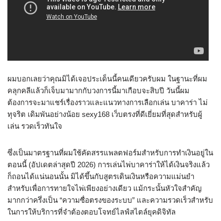
ผมบอกเลยว่าคุณมิได้เจอประเด็นนี้คนเดียวครับผม ในฐานะที่ผม
คลุกคลีแล้วก็เจ็บมามากกับวงการนี้มาเกือบจะสิบปี วันนี้ผม
ต้องการจะมาแชร์เรื่องราวและแนวทางการเลือกเล่น บาคาร่า ไม่
ทุจริต เดิมพันอย่างน้อย sexy168 เว็บตรงที่ดีเยี่ยมที่สุดสำหรับผู้
เล่น รวดเร็วทันใจ
ซึ่งเป็นมาตรฐานที่ผมใช้คัดสรรแพลตฟอร์มสำหรับการทำเงินอยู่ใน
ตอนนี้ (อัปเดตล่าสุดปี 2026) การเล่นไพ่บาคาร่าให้ได้เงินจริงแล้ว
ก็ถอนได้แน่นอนนั้น มิได้ขึ้นกับสูตรเดินเงินหรือความแม่นยำ
สำหรับเพื่อการทายใจไพ่เพียงอย่างเดียว แม้กระนั้นหัวใจสำคัญ
มากกว่าครึ่งเป็น “ความซื่อตรงของระบบ” และความรวดเร็วสำหรับ
ในการให้บริการที่จำต้องตอบโจทย์ไลฟ์สไตล์ยุคดิจิทัล