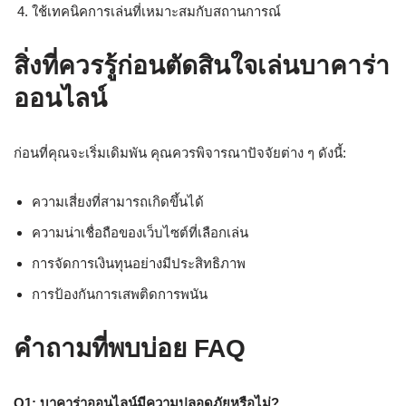
ใช้เทคนิคการเล่นที่เหมาะสมกับสถานการณ์
สิ่งที่ควรรู้ก่อนตัดสินใจเล่นบาคาร่า
ออนไลน์
ก่อนที่คุณจะเริ่มเดิมพัน คุณควรพิจารณาปัจจัยต่าง ๆ ดังนี้:
ความเสี่ยงที่สามารถเกิดขึ้นได้
ความน่าเชื่อถือของเว็บไซต์ที่เลือกเล่น
การจัดการเงินทุนอย่างมีประสิทธิภาพ
การป้องกันการเสพติดการพนัน
คำถามที่พบบ่อย FAQ
Q1: บาคาร่าออนไลน์มีความปลอดภัยหรือไม่?