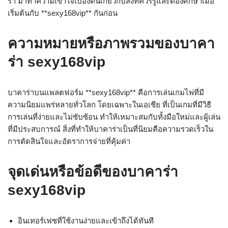
ร่า มาทำความเข้าใจเบื้องต้นเกี่ยวกับสิ่งที่ควรรู้และต้องศึกษาเมื่อ
เริ่มต้นกับ **sexy168vip** กันก่อน
ความหมายหรือภาพรวมของบาคา
ร่า sexy168vip
บาคาร่าบนแพลตฟอร์ม **sexy168vip** คือการเล่นเกมไพ่ที่มี
ความนิยมแพร่หลายทั่วโลก โดยเฉพาะในเอเชีย ที่เป็นเกมที่มีวิธี
การเล่นที่ง่ายและไม่ซับซ้อน ทำให้เหมาะสมกับทั้งมือใหม่และผู้เล่น
ที่มีประสบการณ์ สิ่งที่ทำให้บาคาร่าเป็นที่นิยมคือความรวดเร็วใน
การตัดสินใจและอัตราการจ่ายที่คุ้มค่า
จุดเด่นหรือข้อดีของบาคาร่า
sexy168vip
อินเทอร์เฟซที่ใช้งานง่ายและเข้าถึงได้ทันที