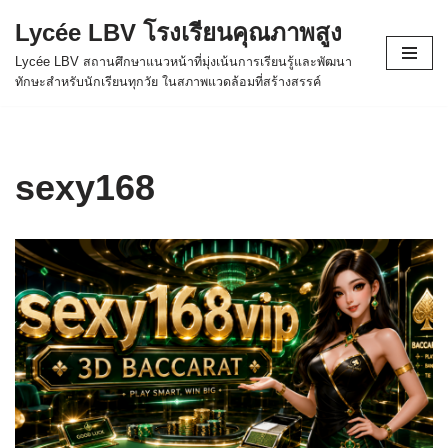
Lycée LBV โรงเรียนคุณภาพสูง
Skip
Lycée LBV สถานศึกษาแนวหน้าที่มุ่งเน้นการเรียนรู้และพัฒนา
to
ทักษะสำหรับนักเรียนทุกวัย ในสภาพแวดล้อมที่สร้างสรรค์
content
sexy168