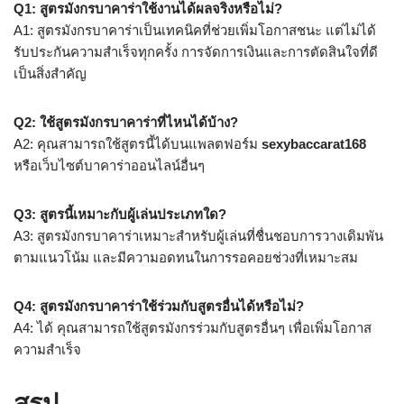
Q1: สูตรมังกรบาคาร่าใช้งานได้ผลจริงหรือไม่?
A1: สูตรมังกรบาคาร่าเป็นเทคนิคที่ช่วยเพิ่มโอกาสชนะ แต่ไม่ได้
รับประกันความสำเร็จทุกครั้ง การจัดการเงินและการตัดสินใจที่ดี
เป็นสิ่งสำคัญ
Q2: ใช้สูตรมังกรบาคาร่าที่ไหนได้บ้าง?
A2: คุณสามารถใช้สูตรนี้ได้บนแพลตฟอร์ม
sexybaccarat168
หรือเว็บไซต์บาคาร่าออนไลน์อื่นๆ
Q3: สูตรนี้เหมาะกับผู้เล่นประเภทใด?
A3: สูตรมังกรบาคาร่าเหมาะสำหรับผู้เล่นที่ชื่นชอบการวางเดิมพัน
ตามแนวโน้ม และมีความอดทนในการรอคอยช่วงที่เหมาะสม
Q4: สูตรมังกรบาคาร่าใช้ร่วมกับสูตรอื่นได้หรือไม่?
A4: ได้ คุณสามารถใช้สูตรมังกรร่วมกับสูตรอื่นๆ เพื่อเพิ่มโอกาส
ความสำเร็จ
สรุป