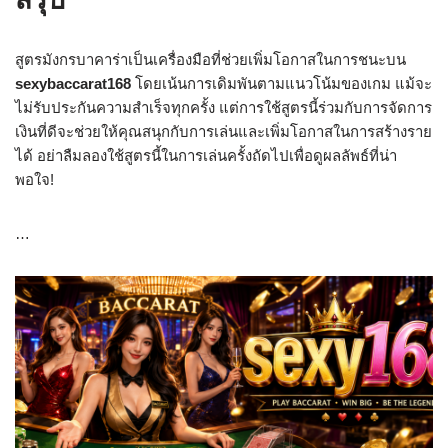
สูตรมังกรบาคาร่าเป็นเครื่องมือที่ช่วยเพิ่มโอกาสในการชนะบน
sexybaccarat168
โดยเน้นการเดิมพันตามแนวโน้มของเกม แม้จะ
ไม่รับประกันความสำเร็จทุกครั้ง แต่การใช้สูตรนี้ร่วมกับการจัดการ
เงินที่ดีจะช่วยให้คุณสนุกกับการเล่นและเพิ่มโอกาสในการสร้างราย
ได้ อย่าลืมลองใช้สูตรนี้ในการเล่นครั้งถัดไปเพื่อดูผลลัพธ์ที่น่า
พอใจ!
…