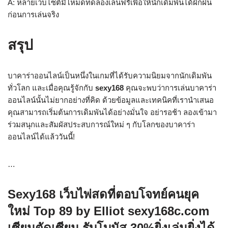
A: หลายเว็บไซต์มีโหมดทดลองเล่นฟรีเพื่อให้นักเดิมพันได้ฝึกฝน
ก่อนการเล่นจริง
สรุป
บาคาร่าออนไลน์เป็นหนึ่งในเกมที่ได้รับความนิยมจากนักเดิมพัน
ทั่วโลก และเมื่อคุณรู้จักกับ
sexy168
คุณจะพบว่าการเล่นบาคาร่า
ออนไลน์นั้นไม่ยากอย่างที่คิด ด้วยข้อมูลและเทคนิคที่เรานำเสนอ
คุณสามารถเริ่มต้นการเดิมพันได้อย่างมั่นใจ อย่ารอช้า ลองเข้ามา
ร่วมสนุกและสัมผัสประสบการณ์ใหม่ ๆ กับโลกของบาคาร่า
ออนไลน์ได้แล้ววันนี้!
…
Sexy168 เว็บไพ่สดที่ตอบโจทย์คนยุค
ใหม่ Top 89 by Elliot sexy168c.com
เซียนตัดเซียน รับโบนัส 30%ยิ่งเล่นยิ่งได้