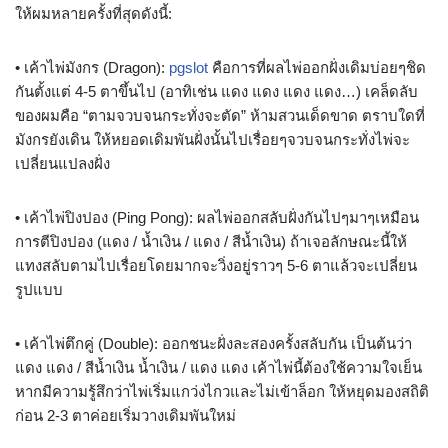
ให้ผมหลายครั้งที่สุดดังนี้:
• เค้าไพ่มังกร (Dragon):
pgslot
คือการที่ผลไพ่ออกฝั่งเดิมบ่อยๆชิด
กันตั้งแต่ 4-5 ตาขึ้นไป (อาทิเช่น แดง แดง แดง แดง…) เคล็ดลับ
ของผมคือ “ตามจวบจนกระทั่งจะตัด” ห้ามสวนเด็ดขาด ตราบใดที่
มังกรยังเดิน ให้หยอดเดิมพันฝั่งนั้นไปเรื่อยๆจวบจนกระทั่งไพ่จะ
เปลี่ยนแปลงฝั่ง
• เค้าไพ่ปิงปอง (Ping Pong): ผลไพ่ออกสลับฝั่งกันไปๆมาๆเหมือน
การตีปิงปอง (แดง / น้ำเงิน / แดง / สีน้ำเงิน) ถ้าเจอลักษณะนี้ให้
แทงสลับตามไปเรื่อยโดยมากจะวิ่งอยู่ราวๆ 5-6 ตาแล้วจะเปลี่ยน
รูปแบบ
• เค้าไพ่ตึกคู่ (Double): ออกชนะฝั่งละสองครั้งสลับกัน เป็นต้นว่า
แดง แดง / สีน้ำเงิน น้ำเงิน / แดง แดง เค้าไพ่นี้ต้องใช้ความใจเย็น
หากมีความรู้สึกว่าไพ่เริ่มแกว่งไกวและไม่เข้าล็อก ให้หยุดมองสถิติ
ก่อน 2-3 ตาค่อยเริ่มวางเดิมพันใหม่