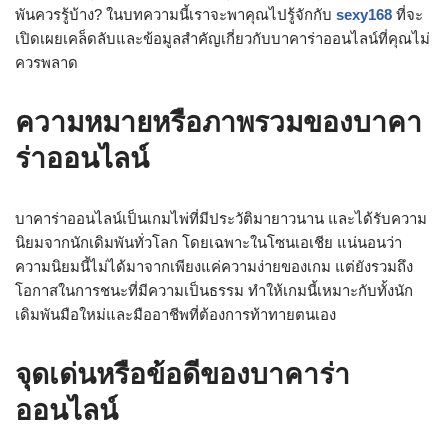
พันควรรู้บ้าง? ในบทความนี้เราจะพาคุณไปรู้จักกับ
sexy168
ที่จะ
เปิดเผยเคล็ดลับและข้อมูลสำคัญเกี่ยวกับบาคาร่าออนไลน์ที่คุณไม่
ควรพลาด
ความหมายหรือภาพรวมของบาคา
ร่าออนไลน์
บาคาร่าออนไลน์เป็นเกมไพ่ที่มีประวัติมายาวนาน และได้รับความ
นิยมจากนักเดิมพันทั่วโลก โดยเฉพาะในโซนเอเชีย แน่นอนว่า
ความนิยมนี้ไม่ได้มาจากเพียงแค่ความง่ายของเกม แต่ยังรวมถึง
โอกาสในการชนะที่มีความเป็นธรรม ทำให้เกมนี้เหมาะกับทั้งนัก
เดิมพันมือใหม่และมืออาชีพที่ต้องการท้าทายตนเอง
จุดเด่นหรือข้อดีของบาคาร่า
ออนไลน์