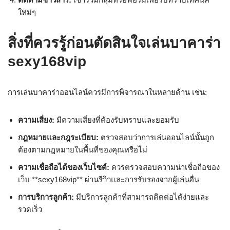
ใหม่ๆ
สิ่งที่ควรรู้ก่อนตัดสินใจเล่นบาคาร่า
sexy168vip
การเล่นบาคาร่าออนไลน์ควรมีการพิจารณาในหลายด้าน เช่น:
ความเสี่ยง:
มีความเสี่ยงที่ต้องรับทราบและยอมรับ
กฎหมายและกฎระเบียบ:
ตรวจสอบว่าการเล่นออนไลน์นั้นถูก
ต้องตามกฎหมายในพื้นที่ของคุณหรือไม่
ความเชื่อถือได้ของเว็บไซต์:
ควรตรวจสอบความน่าเชื่อถือของ
เว็บ **sexy168vip** ผ่านรีวิวและการรับรองจากผู้เล่นอื่น
การบริการลูกค้า:
มีบริการลูกค้าที่สามารถติดต่อได้ง่ายและ
รวดเร็ว