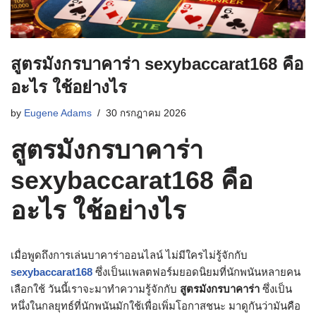
สูตรมังกรบาคาร่า sexybaccarat168 คือ
อะไร ใช้อย่างไร
by
Eugene Adams
30 กรกฎาคม 2026
สูตรมังกรบาคาร่า
sexybaccarat168 คือ
อะไร ใช้อย่างไร
เมื่อพูดถึงการเล่นบาคาร่าออนไลน์ ไม่มีใครไม่รู้จักกับ
sexybaccarat168
ซึ่งเป็นแพลตฟอร์มยอดนิยมที่นักพนันหลายคน
เลือกใช้ วันนี้เราจะมาทำความรู้จักกับ
สูตรมังกรบาคาร่า
ซึ่งเป็น
หนึ่งในกลยุทธ์ที่นักพนันมักใช้เพื่อเพิ่มโอกาสชนะ มาดูกันว่ามันคือ