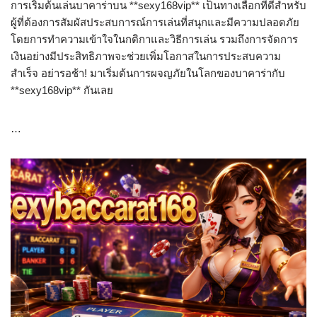
การเริ่มต้นเล่นบาคาร่าบน **sexy168vip** เป็นทางเลือกที่ดีสำหรับ
ผู้ที่ต้องการสัมผัสประสบการณ์การเล่นที่สนุกและมีความปลอดภัย
โดยการทำความเข้าใจในกติกาและวิธีการเล่น รวมถึงการจัดการ
เงินอย่างมีประสิทธิภาพจะช่วยเพิ่มโอกาสในการประสบความ
สำเร็จ อย่ารอช้า! มาเริ่มต้นการผจญภัยในโลกของบาคาร่ากับ
**sexy168vip** กันเลย
…