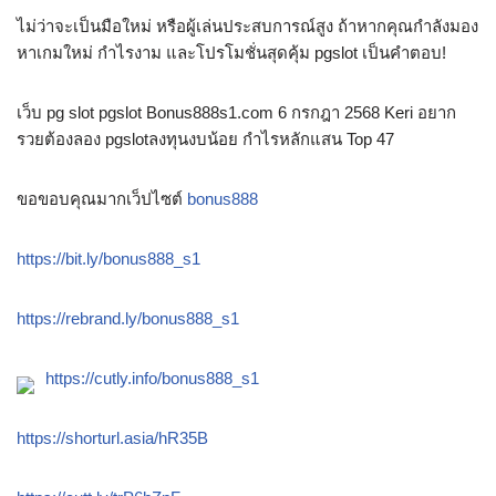
ไม่ว่าจะเป็นมือใหม่ หรือผู้เล่นประสบการณ์สูง ถ้าหากคุณกำลังมอง
หาเกมใหม่ กำไรงาม และโปรโมชั่นสุดคุ้ม pgslot เป็นคำตอบ!
เว็บ pg slot pgslot Bonus888s1.com 6 กรกฎา 2568 Keri อยาก
รวยต้องลอง pgslotลงทุนงบน้อย กำไรหลักแสน Top 47
ขอขอบคุณมากเว็ปไซต์
bonus888
https://bit.ly/bonus888_s1
https://rebrand.ly/bonus888_s1
https://cutly.info/bonus888_s1
https://shorturl.asia/hR35B