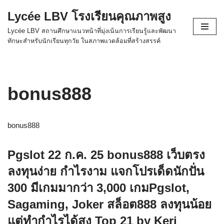
Lycée LBV โรงเรียนคุณภาพสูง
Skip
Lycée LBV สถานศึกษาแนวหน้าที่มุ่งเน้นการเรียนรู้และพัฒนา
to
ทักษะสำหรับนักเรียนทุกวัย ในสภาพแวดล้อมที่สร้างสรรค์
content
bonus888
bonus888
Pgslot 22 ก.ค. 25 bonus888 เว็บตรง
ลงทุนง่าย กำไรงาม แจกโปรเด็ดนักปั่น
300 มีเกมมากว่า 3,000 เกมPgslot,
Sagaming, Joker สล็อต888 ลงทุนน้อย
แต่ทำกำไรได้สูง Top 21 by Keri