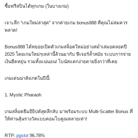
ซื้อฟรีสปินได้ทุกเกม (ในบางเกม)
เจาะลึก “เกมใหม่ล่าสุด” จากค่ายเกม bonus888 ที่คุณไม่สมควร
พลาด!
Bonus888 ได้ทยอยเปิดตัวเกมสล็อตใหม่อย่างสม่ำเสมอตลอดปี
2025 โดยเกมใหม่ๆเหล่านี้ล้วนมากับ ฟีเจอร์ล้ำสมัย ระบบการจ่าย
เงินยืดหยุ่น รวมทั้งแน่นอน! โบนัสแตกง่ายดายยิ่งกว่าที่เคย
เกมเด่นน่าสังเกตในปีนี้:
1. Mystic Pharaoh
เกมสล็อตธีมอียิปต์สุดลึกลับ มาพร้อมระบบ Multi-Scatter Bonus ที่
ให้ท่านลุ้นรางวัลแบบคอมโบคูณหลายเท่า!
RTP:
pgslot
96.78%