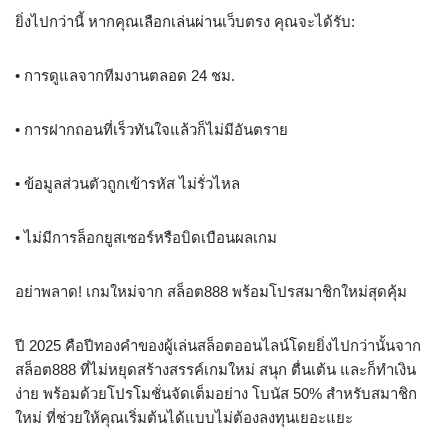
ยิ่งไปกว่านี้ หากคุณเลือกเล่นผ่านเว็บตรง คุณจะได้รับ:
• การดูแลจากทีมงานตลอด 24 ชม.
• การฝากถอนที่เร็วทันใจแล้วก็ไม่มีอันตราย
• ข้อมูลส่วนตัวถูกเข้ารหัส ไม่รั่วไหล
• ไม่มีการล็อกยูสเซอร์หรือบิดเบือนผลเกม
อย่าพลาด! เกมใหม่จาก สล็อต888 พร้อมโปรสมาชิกใหม่สุดคุ้ม
ปี 2025 คือปีทองคำของผู้เล่นสล็อตออนไลน์โดยยิ่งไปกว่านั้นจาก
สล็อต888 ที่ไม่หยุดสร้างสรรค์เกมใหม่ สนุก ตื่นเต้น และก็ทำเงิน
ง่าย พร้อมด้วยโปรโมชั่นจัดเต็มอย่าง โบนัส 50% สำหรับสมาชิก
ใหม่ ที่ช่วยให้คุณเริ่มต้นได้แบบไม่ต้องลงทุนเยอะแยะ