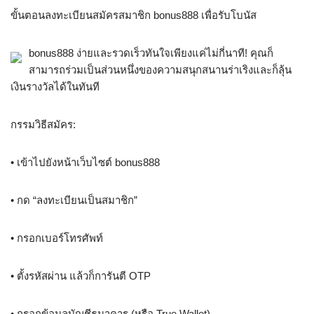
ขั้นตอนลงทะเบียนสมัครสมาชิก bonus888 เพื่อรับโบนัส
bonus888 ง่ายและรวดเร็วทันใจเพียงแค่ไม่กี่นาที! คุณก็
สามารถร่วมเป็นส่วนหนึ่งของความสนุกสนานร่าเริงและก็ลุ้น
เงินรางวัลได้ในทันที
กรรมวิธีสมัคร:
• เข้าไปยังหน้าเว็บไซต์ bonus888
• กด “ลงทะเบียนเป็นสมาชิก”
• กรอกเบอร์โทรศัพท์
• ตั้งรหัสผ่าน แล้วก็การันตี OTP
• กรอกข้อมูลบัญชีธนาคาร (หรือ True Wallet)