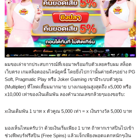
ผมขอเล่าจากประสบการณ์ที่เจอมาพร้อมกับตัวเลยครับผม สล็อต
เว็บตรง เกมสล็อตออนไลน์ยุคนี้ โดยยิ่งไปกว่านั้นค่ายดังๆอย่าง PG
Soft, Pragmatic Play หรือ Joker Gaming เขามีระบบตัวคูณ
(Multiplier) ที่โหดเหี้ยมมากมาย บางเกมคูณสูงสุดถึง x5,000 หรือ
x10,000 เท่าของเงินเดิมพัน ลองคำนวณเลขกล้วยๆมองขอรับ:
xเงินเดิมพัน 1 บาท x ตัวคูณ 5,000 เท่า = x เงินรางวัล 5,000 บาท
มองเห็นไหมครับว่า ด้วยเงินเริ่มเพียง 1 บาท ถ้าหากเราสปินไปเข้า
ช่วงฟีพบร์ฟรีสปิน (Free Spins) แล้วแจ็กเพียงพอตแตกหนักๆเงิน