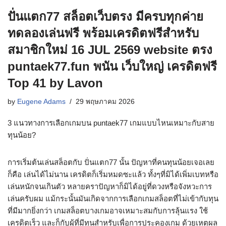
ปั่นแตก77 สล็อตเว็บตรง มีครบทุกค่าย
ทดลองเล่นฟรี พร้อมเครดิตฟรีสำหรับ
สมาชิกใหม่ 16 JUL 2569 website ตรง
puntaek77.fun พนัน เว็บใหญ่ เครดิตฟรี
Top 41 by Lavon
by
Eugene Adams
29 พฤษภาคม 2026
3 แนวทางการเลือกเกมบน puntaek77 เกมแบบไหนเหมาะกับสาย
ทุนน้อย?
การเริ่มต้นเล่นสล็อตกับ ปั่นแตก77 นั้น ปัญหาที่คนทุนน้อยเจอเลย
ก็คือ เล่นได้ไม่นาน เครดิตก็เริ่มหมดซะแล้ว ทั้งๆที่มิได้เพิ่มเบทหรือ
เล่นหนักจนเกินตัว หลายคราปัญหาก็มิได้อยู่ที่ดวงหรือจังหวะการ
เล่นครับผม แม้กระนั้นมันเกิดจากการเลือกเกมสล็อตที่ไม่เข้ากับทุน
ที่มีมากยิ่งกว่า เกมสล็อตบางเกมอาจเหมาะสมกับการลุ้นแรง ใช้
เครดิตเร็ว และก็กับผู้ที่มีทุนสำหรับเพื่อการประคองเกม ด้วยเหตุผล