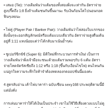
• เสมอ (Tie): วางเดิมพันว่าแต้มของทั้งสองฝั่งจะเท่ากัน อัตราจ่าย
สูงปรี๊ดถึง 1:8 ยิ่งถ้าแต้มชนกันขึ้นมานะ รับเงินก้อนโตไปนอนกอด
ฟินๆเลยนะ
• ไพ่คู่ (Player Pair / Banker Pair): วางเดิมพันว่าไพ่สองใบแรกของ
ฝั่งนั้นๆจะออกสัญลักษณ์หรือแต้มแบบเดียวกัน อัตราจ่ายสูงตื่นเต้น
อยู่ที่ 1:11 แทงน้อยแต่ว่าได้กลับมาเน้นย้ำๆค่ะ
• ซูเปอร์ซิกข์ซ์ (Super 6): มิติใหม่ที่กระบวนการทำเงิน! เป็นการ
วางเดิมพันว่าฝั่งเจ้ามือจะชนะด้วยแต้มรวมพอๆกับ 6 แต้ม อัตรา
จ่ายโหดจัดรัสเซียถึง 1:12 หรือ 1:18 (ขึ้นกับเงื่อนไขไพ่) คนไหนกัน
แน่ถูกใจความระทึกใจท้าจำต้องทดลองกดออปชั่นนี้มองค่ะ
4 สูตรลับอ่าน เค้าไพ่บาคาร่า ฉบับเซียน sexy168 ประพฤติตามนี้มี
แต่มั่งคั่ง
การเล่นบาคาร่าให้ได้เงินเป็นประจำ เขาไม่ใช้วิธีเสี่ยงดวงแบบไม่ดู