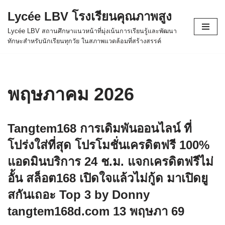
Lycée LBV โรงเรียนคุณภาพสูง
Skip
Lycée LBV สถานศึกษาแนวหน้าที่มุ่งเน้นการเรียนรู้และพัฒนา
to
ทักษะสำหรับนักเรียนทุกวัย ในสภาพแวดล้อมที่สร้างสรรค์
content
พฤษภาคม 2026
Tangtem168 การเดิมพันออนไลน์ ที่
โปร่งใส่ที่สุด โปรโมชั่นเครดิตฟรี 100%
แอดมินบริการ 24 ช.ม. แจกเครดิตฟรีไม่
อั้น สล็อต168 เปิดใจแล้วไม่กู้ด มาเปิดยู
สกันเถอะ Top 3 by Donny
tangtem168d.com 13 พฤษภา 69