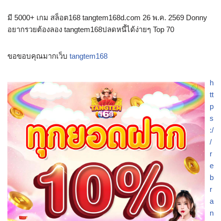
มี 5000+ เกม สล็อต168 tangtem168d.com 26 พ.ค. 2569 Donny
อยากรวยต้องลอง tangtem168ปลดหนี้ได้ง่ายๆ Top 70
ขอขอบคุณมากเว็บ
tangtem168
h
tt
p
s
:/
/
r
e
b
r
a
n