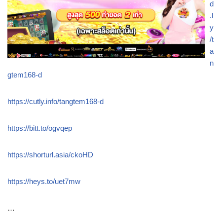
d
.l
y
/t
a
n
gtem168-d
https://cutly.info/tangtem168-d
https://bitt.to/ogvqep
https://shorturl.asia/ckoHD
https://heys.to/uet7mw
…