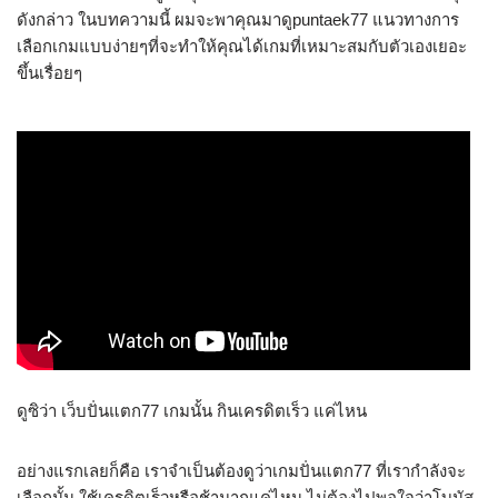
ดังกล่าว ในบทความนี้ ผมจะพาคุณมาดูpuntaek77 แนวทางการ
เลือกเกมแบบง่ายๆที่จะทำให้คุณได้เกมที่เหมาะสมกับตัวเองเยอะ
ขึ้นเรื่อยๆ
ดูซิว่า เว็บปั่นแตก77 เกมนั้น กินเครดิตเร็ว แค่ไหน
อย่างแรกเลยก็คือ เราจำเป็นต้องดูว่าเกมปั่นแตก77 ที่เรากำลังจะ
เลือกนั้น ใช้เครดิตเร็วหรือช้ามากแค่ไหน ไม่ต้องไปพอใจว่าโบนัส