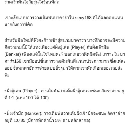
รวดเร็วทันใจวัยรุ่นใจร้อนที่สุด
เจาะลึกแบบการวางเดิมพันบาคาร่าใน sexy168 ที่ได้ผลตอบแทน
มากยิ่งกว่าที่คิด
สำหรับมือใหม่ที่พึ่งจะก้าวเข้าสู่สนามบาคาร่า บางทีก็อาจจะมีความ
คิดว่าเกมนี้มีให้แทงเพียงแค่ฝั่งผู้เล่น (Player) กับฝั่งเจ้ามือ
(Banker) เพียงแค่นั้นใช่ไหมคะ? บอกเลยว่าคิดผิดจ้ะ! เพราะใน บา
คาร่า168 เขามีออปชั่นการวางเดิมพันที่นานาประการมาก ซึ่งแต่ละ
ออปชั่นพกพาอัตราจ่ายแบบยั่วๆมาให้พวกเราคัดเลือกเยอะเลยล่ะ
จ้ะ
• ฝั่งผู้เล่น (Player): วางเดิมพันว่าแต้มฝั่งผู้เล่นจะชนะ อัตราจ่ายอยู่
ที่ 1:1 (แทง 100 ได้ 100)
• ฝั่งเจ้ามือ (Banker): วางเดิมพันว่าแต้มฝั่งเจ้ามือจะชนะ อัตราจ่าย
อยู่ที่ 1:0.95 (มีการหักค่าน้ำ 5% ตามหลักสากล)