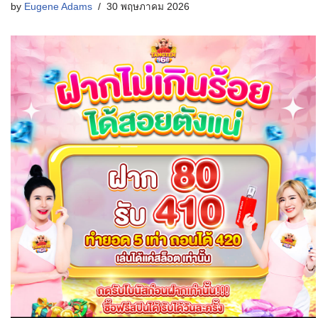
by
Eugene Adams
30 พฤษภาคม 2026