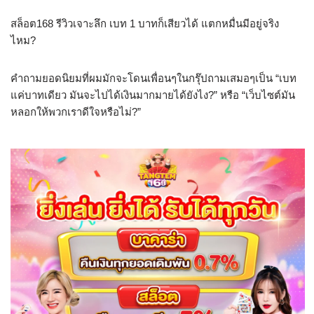
สล็อต168 รีวิวเจาะลึก เบท 1 บาทก็เสียวได้ แตกหมื่นมีอยู่จริง
ไหม?
คำถามยอดนิยมที่ผมมักจะโดนเพื่อนๆในกรุ๊ปถามเสมอๆเป็น “เบท
แค่บาทเดียว มันจะไปได้เงินมากมายได้ยังไง?” หรือ “เว็บไซต์มัน
หลอกให้พวกเราดีใจหรือไม่?”