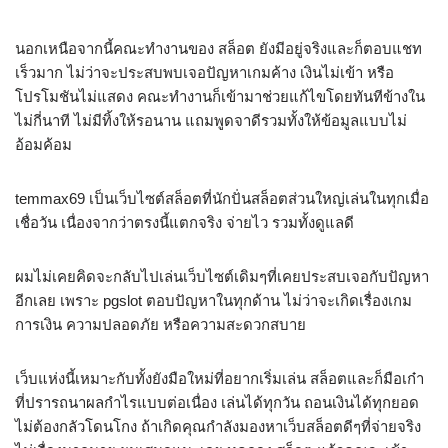
นอกเหนือจากนี้คณะทำงานของ สล็อต ยังมีอยู่จริงและก็ตอบแชท
เร็วมาก ไม่ว่าจะประสบพบเจอปัญหาเกมค้าง เงินไม่เข้า หรือ
โปรโมชันไม่แสดง คณะทำงานก็เข้ามาช่วยแก้ไขโดยทันทีข้างใน
ไม่กี่นาที ไม่มีทิ้งให้รอนาน แถมพูดจาดีรวมทั้งให้ข้อมูลแบบไม่
อ้อมค้อม
temmax69 เป็นเว็บไซต์สล็อตที่นักปั่นสล็อตส่วนใหญ่เล่นในทุกเมื่อ
เชื่อวัน เนื่องจากว่าตรงนี้แตกจริง จ่ายไว รวมทั้งดูแลดี
ผมไม่เคยคิดจะกลับไปเล่นเว็บไซต์เดิมๆที่เคยประสบเจอกับปัญหา
อีกเลย เพราะ pgslot ตอบปัญหาในทุกด้าน ไม่ว่าจะเกิดเรื่องเกม
การเงิน ความปลอดภัย หรือความสะดวกสบาย
เว็บแห่งนี้เหมาะกับทั้งยังมือใหม่ที่อยากเริ่มเล่น สล็อตและก็มือเก๋า
ที่ปรารถนาผลกำไรแบบต่อเนื่อง เล่นได้ทุกวัน ถอนเงินได้ทุกยอด
ไม่ต้องกลัวโดนโกง ถ้าเกิดคุณกำลังมองหาเว็บสล็อตดีๆที่จ่ายจริง