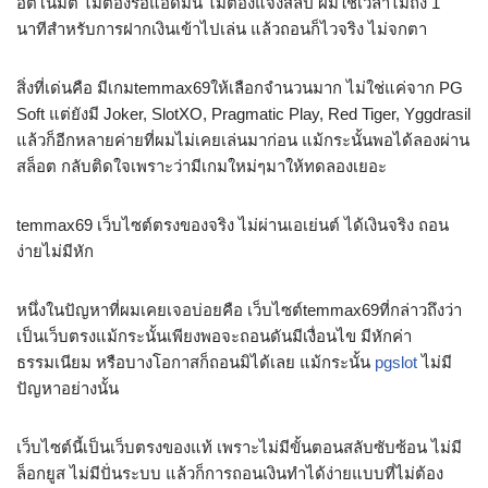
อัตโนมัติ ไม่ต้องรอแอดมิน ไม่ต้องแจ้งสลิป ผมใช้เวลาไม่ถึง 1
นาทีสำหรับการฝากเงินเข้าไปเล่น แล้วถอนก็ไวจริง ไม่จกตา
สิ่งที่เด่นคือ มีเกมtemmax69ให้เลือกจำนวนมาก ไม่ใช่แค่จาก PG
Soft แต่ยังมี Joker, SlotXO, Pragmatic Play, Red Tiger, Yggdrasil
แล้วก็อีกหลายค่ายที่ผมไม่เคยเล่นมาก่อน แม้กระนั้นพอได้ลองผ่าน
สล็อต กลับติดใจเพราะว่ามีเกมใหม่ๆมาให้ทดลองเยอะ
temmax69 เว็บไซต์ตรงของจริง ไม่ผ่านเอเย่นต์ ได้เงินจริง ถอน
ง่ายไม่มีหัก
หนึ่งในปัญหาที่ผมเคยเจอบ่อยคือ เว็บไซต์temmax69ที่กล่าวถึงว่า
เป็นเว็บตรงแม้กระนั้นเพียงพอจะถอนดันมีเงื่อนไข มีหักค่า
ธรรมเนียม หรือบางโอกาสก็ถอนมิได้เลย แม้กระนั้น
pgslot
ไม่มี
ปัญหาอย่างนั้น
เว็บไซต์นี้เป็นเว็บตรงของแท้ เพราะไม่มีขั้นตอนสลับซับซ้อน ไม่มี
ล็อกยูส ไม่มีปั่นระบบ แล้วก็การถอนเงินทำได้ง่ายแบบที่ไม่ต้อง