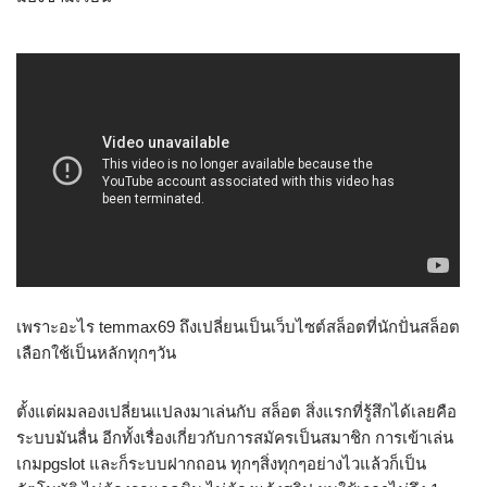
เพราะอะไร temmax69 ถึงเปลี่ยนเป็นเว็บไซต์สล็อตที่นักปั่นสล็อต
เลือกใช้เป็นหลักทุกๆวัน
ตั้งแต่ผมลองเปลี่ยนแปลงมาเล่นกับ สล็อต สิ่งแรกที่รู้สึกได้เลยคือ
ระบบมันลื่น อีกทั้งเรื่องเกี่ยวกับการสมัครเป็นสมาชิก การเข้าเล่น
เกมpgslot และก็ระบบฝากถอน ทุกๆสิ่งทุกๆอย่างไวแล้วก็เป็น