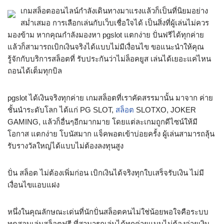
เกมสล็อตออนไลน์กำลังเดินทางมาแรงแล้วก็เป็นที่นิยมอย่าง
สม่ำเสมอ การเลือกเล่นกับเว็บเชื่อใจได้ เป็นสิ่งที่ผู้เล่นไม่ควร
มองข้าม หากคุณกำลังมองหา pgslot แตกง่าย ปั่นฟรีได้ทุกค่าย
แล้วก็สามารถเบิกเงินจริงได้แบบไม่มีเงื่อนไข ขอแนะนำให้คุณ
รู้จักกับบริการสล็อตที่ รับประกันว่าไม่ล็อคยูส เล่นได้เยอะแค่ไหน
ถอนได้เต็มทุกบิล
pgslot ได้เงินจริงทุกค่าย เกมสล็อตที่เราคัดสรรมานั้น มาจาก ค่าย
ชั้นนำระดับโลก ได้แก่ PG SLOT,
สล็อต
SLOTXO, JOKER
GAMING, แล้วก็อื่นๆอีกมากมาย โดยแต่ละเกมถูกดีไซน์ให้มี
โอกาส แตกง่าย โบนัสมาก แจ็คพอตเข้าบ่อยครั้ง ผู้เล่นสามารถลุ้น
รับรางวัลใหญ่ได้แบบไม่ต้องลงทุนสูง
ปั่น สล็อต ไม่ต้องเพิ่มก่อน เบิกเงินได้จริงทุกใบเสร็จรับเงิน ไม่มี
เงื่อนไขแอบแฝง
หนึ่งในคุณลักษณะเด่นที่นักปั่นสล็อตคนไม่ใช่น้อยพอใจคือระบบ
ทดสอบเล่นสล็อตฟรี ที่สามารถเล่นได้ทุกค่ายแบบไม่ต้องจ่ายเงิน