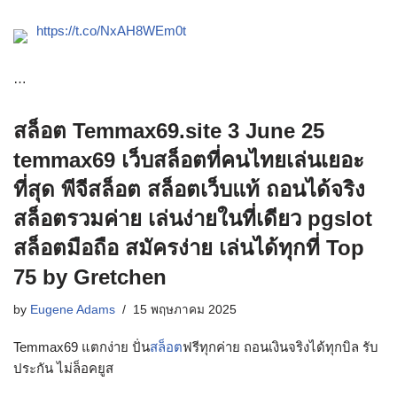
https://t.co/NxAH8WEm0t
…
สล็อต Temmax69.site 3 June 25
temmax69 เว็บสล็อตที่คนไทยเล่นเยอะ
ที่สุด พีจีสล็อต สล็อตเว็บแท้ ถอนได้จริง
สล็อตรวมค่าย เล่นง่ายในที่เดียว pgslot
สล็อตมือถือ สมัครง่าย เล่นได้ทุกที่ Top
75 by Gretchen
by
Eugene Adams
15 พฤษภาคม 2025
Temmax69 แตกง่าย ปั่น
สล็อต
ฟรีทุกค่าย ถอนเงินจริงได้ทุกบิล รับ
ประกัน ไม่ล็อคยูส