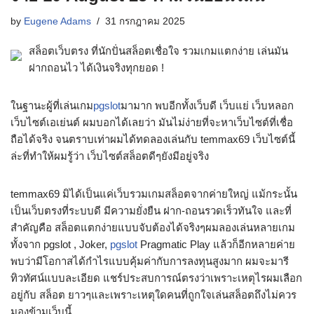
by
Eugene Adams
31 กรกฎาคม 2025
สล็อตเว็บตรง ที่นักปั่นสล็อตเชื่อใจ รวมเกมแตกง่าย เล่นมัน
ฝากถอนไว ได้เงินจริงทุกยอด !
ในฐานะผู้ที่เล่นเกม
pgslot
มามาก พบอีกทั้งเว็บดี เว็บแย่ เว็บหลอก
เว็บไซต์เอเย่นต์ ผมบอกได้เลยว่า มันไม่ง่ายที่จะหาเว็บไซต์ที่เชื่อ
ถือได้จริง จนตราบเท่าผมได้ทดลองเล่นกับ temmax69 เว็บไซต์นี้
ล่ะที่ทำให้ผมรู้ว่า เว็บไซต์สล็อตดีๆยังมีอยู่จริง
temmax69 มิได้เป็นแค่เว็บรวมเกมสล็อตจากค่ายใหญ่ แม้กระนั้น
เป็นเว็บตรงที่ระบบดี มีความยั่งยืน ฝาก-ถอนรวดเร็วทันใจ และที่
สำคัญคือ สล็อตแตกง่ายแบบจับต้องได้จริงๆผมลองเล่นหลายเกม
ทั้งจาก pgslot , Joker,
pgslot
Pragmatic Play แล้วก็อีกหลายค่าย
พบว่ามีโอกาสได้กำไรแบบคุ้มค่ากับการลงทุนสูงมาก ผมจะมารี
ทิวทัศน์แบบละเอียด แชร์ประสบการณ์ตรงว่าเพราะเหตุไรผมเลือก
อยู่กับ สล็อต ยาวๆและเพราะเหตุใดคนที่ถูกใจเล่นสล็อตถึงไม่ควร
มองข้ามเว็บนี้