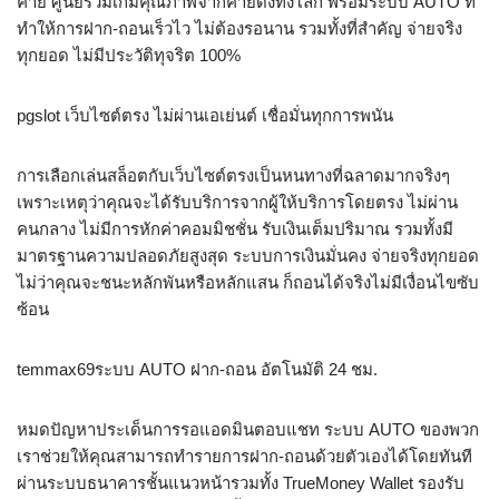
ค่าย ศูนย์รวมเกมคุณภาพจากค่ายดังทั้งโลก พร้อมระบบ AUTO ที่
ทำให้การฝาก-ถอนเร็วไว ไม่ต้องรอนาน รวมทั้งที่สำคัญ จ่ายจริง
ทุกยอด ไม่มีประวัติทุจริต 100%
pgslot เว็บไซต์ตรง ไม่ผ่านเอเย่นต์ เชื่อมั่นทุกการพนัน
การเลือกเล่นสล็อตกับเว็บไซต์ตรงเป็นหนทางที่ฉลาดมากจริงๆ
เพราะเหตุว่าคุณจะได้รับบริการจากผู้ให้บริการโดยตรง ไม่ผ่าน
คนกลาง ไม่มีการหักค่าคอมมิชชั่น รับเงินเต็มปริมาณ รวมทั้งมี
มาตรฐานความปลอดภัยสูงสุด ระบบการเงินมั่นคง จ่ายจริงทุกยอด
ไม่ว่าคุณจะชนะหลักพันหรือหลักแสน ก็ถอนได้จริงไม่มีเงื่อนไขซับ
ซ้อน
temmax69ระบบ AUTO ฝาก-ถอน อัตโนมัติ 24 ชม.
หมดปัญหาประเด็นการรอแอดมินตอบแชท ระบบ AUTO ของพวก
เราช่วยให้คุณสามารถทำรายการฝาก-ถอนด้วยตัวเองได้โดยทันที
ผ่านระบบธนาคารชั้นแนวหน้ารวมทั้ง TrueMoney Wallet รองรับ