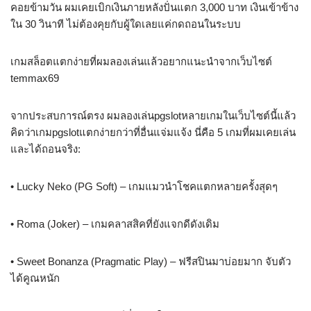
คอยข้ามวัน ผมเคยเบิกเงินภายหลังปั่นแตก 3,000 บาท เงินเข้าข้าง
ใน 30 วินาที ไม่ต้องคุยกับผู้ใดเลยแค่กดถอนในระบบ
เกมสล็อตแตกง่ายที่ผมลองเล่นแล้วอยากแนะนำจากเว็บไซต์
temmax69
จากประสบการณ์ตรง ผมลองเล่นpgslotหลายเกมในเว็บไซต์นี้แล้ว
คิดว่าเกมpgslotแตกง่ายกว่าที่อื่นแจ่มแจ้ง นี่คือ 5 เกมที่ผมเคยเล่น
และได้ถอนจริง:
• Lucky Neko (PG Soft) – เกมแมวนำโชคแตกหลายครั้งสุดๆ
• Roma (Joker) – เกมคลาสสิคที่ยังแจกดีดังเดิม
• Sweet Bonanza (Pragmatic Play) – ฟรีสปินมาบ่อยมาก จับตัว
ได้คูณหนัก