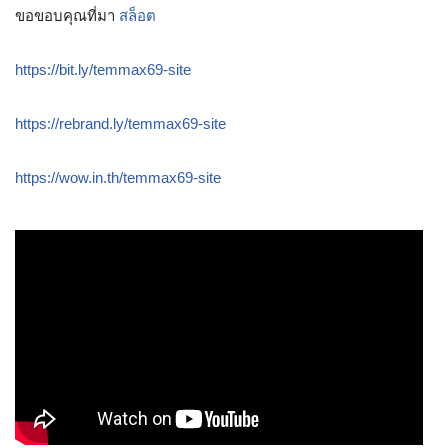
ขอขอบคุณที่มา
สล็อต
https://bit.ly/temmax69-site
https://rebrand.ly/temmax69-site
https://wow.in.th/temmax69-site