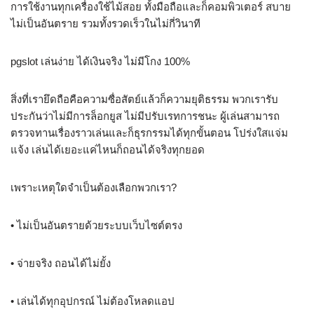
การใช้งานทุกเครื่องใช้ไม้สอย ทั้งมือถือและก็คอมพิวเตอร์ สบาย
ไม่เป็นอันตราย รวมทั้งรวดเร็วในไม่กี่วินาที
pgslot เล่นง่าย ได้เงินจริง ไม่มีโกง 100%
สิ่งที่เรายึดถือคือความซื่อสัตย์แล้วก็ความยุติธรรม พวกเรารับ
ประกันว่าไม่มีการล็อกยูส ไม่มีปรับเรทการชนะ ผู้เล่นสามารถ
ตรวจทานเรื่องราวเล่นและก็ธุรกรรมได้ทุกขั้นตอน โปร่งใสแจ่ม
แจ้ง เล่นได้เยอะแค่ไหนก็ถอนได้จริงทุกยอด
เพราะเหตุใดจำเป็นต้องเลือกพวกเรา?
• ไม่เป็นอันตรายด้วยระบบเว็บไซต์ตรง
• จ่ายจริง ถอนได้ไม่ยั้ง
• เล่นได้ทุกอุปกรณ์ ไม่ต้องโหลดแอป