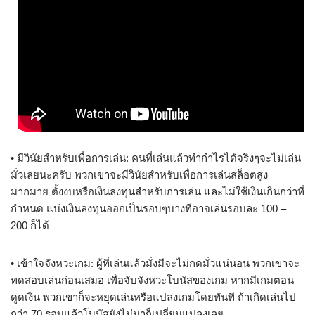
• มีวินัยสำหรับเพื่อการเล่น: คนที่เล่นแล้วทำกำไรได้จริงๆจะไม่เล่น
มั่วเลยนะครับ พวกเขาจะมีวินัยสำหรับเพื่อการเล่นสล็อตสูง
มากมาย ตั้งงบหรือเงินลงทุนสำหรับการเล่น และไม่ใช้เงินเกินกว่าที่
กำหนด แบ่งเงินลงทุนออกเป็นรอบๆบางทีอาจเล่นรอบละ 100 –
200 ก็ได้
• เข้าใจจังหวะเกม: ผู้ที่เล่นแล้วมั่งมีจะไม่กดมั่วแน่นอน พวกเขาจะ
ทดสอบเล่นก่อนเสมอ เพื่อจับจังหวะโบนัสของเกม หากมีเกมตอน
ดูดเงิน พวกเขาก็จะหยุดเล่นหรือแปลงเกมโดยทันที ถ้าเกิดเล่นไป
กว่า 70 รอบแล้วโบนัสยังไม่มาก็เปลี่ยนแปลงเลย