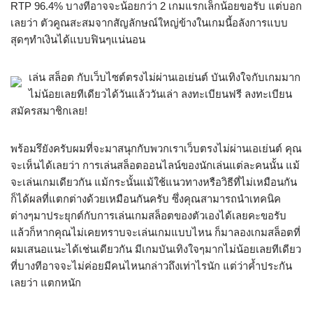
RTP 96.4% บางทีอาจจะน้อยกว่า 2 เกมแรกเล็กน้อยขอรับ แต่บอก
เลยว่า ตัวคูณสะสมจากสัญลักษณ์ใหญ่ข้างในเกมนี้อลังการแบบ
สุดๆทำเงินได้แบบฟินๆแน่นอน
เล่น สล็อต กับเว็บไซต์ตรงไม่ผ่านเอเย่นต์ บันเทิงใจกับเกมมาก
ไม่น้อยเลยทีเดียวได้วันแล้ววันเล่า ลงทะเบียนฟรี ลงทะเบียน
สมัครสมาชิกเลย!
พร้อมรึยังครับผมที่จะมาสนุกกับพวกเราเว็บตรงไม่ผ่านเอเย่นต์ คุณ
จะเห็นได้เลยว่า การเล่นสล็อตออนไลน์ของนักเล่นแต่ละคนนั้น แม้
จะเล่นเกมเดียวกัน แม้กระนั้นแม้ใช้แนวทางหรือวิธีที่ไม่เหมือนกัน
ก็ได้ผลที่แตกต่างด้วยเหมือนกันครับ ซึ่งคุณสามารถนำเทคนิค
ต่างๆมาประยุกต์กับการเล่นเกมสล็อตของตัวเองได้เลยคะขอรับ
แล้วก็หากคุณไม่เคยทราบจะเล่นเกมแบบไหน ก็มาลองเกมสล็อตที่
ผมเสนอแนะได้เช่นเดียวกัน มีเกมบันเทิงใจๆมากไม่น้อยเลยทีเดียว
ที่บางทีอาจจะไม่ค่อยมีคนไหนกล่าวถึงเท่าไรนัก แต่ว่าค้ำประกัน
เลยว่า แตกหนัก