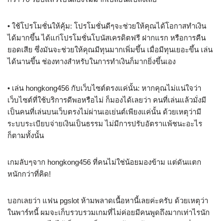
• ใช้โปรโมชั่นให้คุ้ม: โปรโมชั่นดีๆจะช่วยให้คุณได้โอกาสทำเงิน
ได้มากขึ้น ได้แก่โปรโมชั่นโบนัสเครดิตฟรี ฝากแรก หรือการคืน
ยอดเสีย ซึ่งมันจะช่วยให้คุณมีทุนมากเพิ่มขึ้น เมื่อมีทุนเยอะขึ้น เล่น
ได้นานขึ้น ช่องทางสำหรับในการทำเงินก็มากยิ่งขึ้นเอง
• เล่น hongkong456 กับเว็บไซต์ตรงแค่นั้น: หากคุณไม่แน่ใจว่า
เว็บไซต์ที่ใช้บริการดีพอหรือไม่ ก็มองได้เลยว่า คนที่เล่นแล้วมั่งมี
เป็นคนที่เล่นบนเว็บตรงไม่ผ่านเอเย่นต์เพียงแค่นั้น ด้วยเหตุว่ามี
ระบบระเบียบจ่ายเงินเป็นธรรม ไม่มีการปรับอัตราแพ้ชนะอะไร
ก็ตามทั้งนั้น
เกมลับๆจาก hongkong456 ที่คนไม่ใช่น้อยมองข้าม แต่ดันแตก
หนักกว่าที่คิด!
บอกเลยว่า แฟน pgslot ห้ามพลาดเนื้อหานี้เลยค่ะครับ ด้วยเหตุว่า
ในพาร์ทนี้ ผมจะเก็บรวบรวมเกมที่ไม่ค่อยมีคนพูดถึงมากเท่าไรนัก