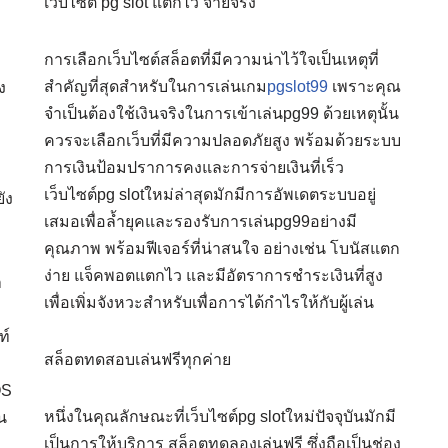
เว็บไซต์ pg slot แตกไว จ่ายจริง
การเลือกเว็บไซต์สล็อตที่มีความน่าไว้ใจเป็นเหตุที่
สำคัญที่สุดสำหรับในการเล่นเกม
pgslot99
เพราะคุณ
ง
จำเป็นต้องใช้เงินจริงในการเข้าเล่นpg99 ด้วยเหตุนั้น
ควรจะเลือกเว็บที่มีความปลอดภัยสูง พร้อมด้วยระบบ
การเงินป้อมปราการคงและการจ่ายเงินที่เร็ว
เว็บไซต์pg slotใหม่ล่าสุดมักมีการอัพเดตระบบอยู่
ัง
เสมอเพื่อล้ำยุคและรองรับการเล่นpg99อย่างมี
คุณภาพ พร้อมฟีเจอร์ที่น่าสนใจ อย่างเช่น โบนัสแตก
ง่าย แจ็คพอตแตกไว และมีอัตราการชำระเงินที่สูง
า
เพื่อเพิ่มจังหวะสำหรับเพื่อการได้กำไรให้กับผู้เล่น
ก
ท์
สล็อตทดสอบเล่นฟรีทุกค่าย
OS
หนึ่งในคุณลักษณะที่เว็บไซต์pg slotใหม่ปัจจุบันมักมี
น
เป็นการให้บริการ สล็อตทดลองเล่นฟรี ซึ่งถือเป็นช่อง