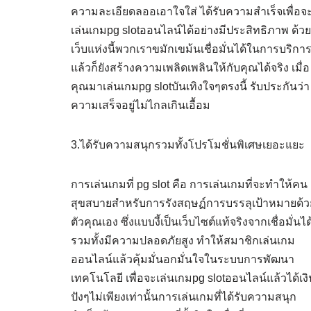
ความละเอียดลออเอาใจใส่ ได้รับความสำเร็จเพื่อจ
เล่นเกมpg slotออนไลน์ได้อย่างมีประสิทธิภาพ ด้วย
เว็บแห่งนี้พวกเราขมักเขม้นเชื่อมั่นได้ในการบริกา
แล้วก็ยังสร้างความเพลิดเพลินให้กับคุณได้จริง เมื่อ
คุณมาเล่นเกมpg slotบันเทิงใจๆตรงนี้ รับประกันว่า
ความเสร็จอยู่ไม่ไกลเกินเอื้อม
3.ได้รับความสนุกรวมทั้งโปรโมชั่นพิเศษเยอะแยะ
การเล่นเกมที่ pg slot คือ การเล่นเกมที่จะทำให้คน
สุขสบายสำหรับการรังสฤษฏ์การบรรลุเป้าหมายด้ว
ตัวคุณเอง ซึ่งแบบงี้เป็นเว็บไซต์แท้จริงจากเชื่อมั่นได
รวมทั้งมีความปลอดภัยสูง ทำให้สมาชิกเล่นเกม
ออนไลน์แล้วคุ้มมั่นอกมั่นใจในระบบการพัฒนา
เทคโนโลยี เพื่อจะเล่นเกมpg slotออนไลน์แล้วได้เงิ
ปังๆไม่เพียงเท่านั้นการเล่นเกมที่ได้รับความสนุก