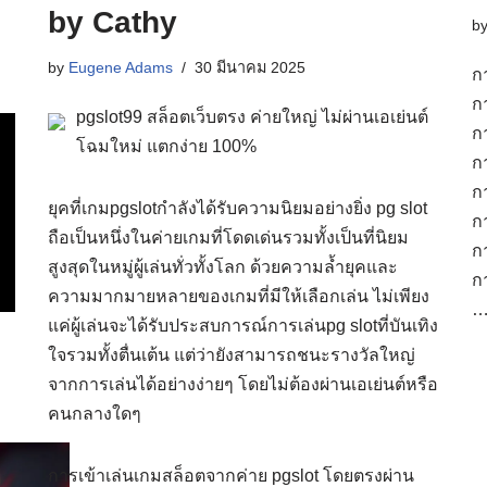
by Cathy
b
by
Eugene Adams
30 มีนาคม 2025
ก
กา
pgslot99 สล็อตเว็บตรง ค่ายใหญ่ ไม่ผ่านเอเย่นต์
กา
โฉมใหม่ แตกง่าย 100%
กา
ก
ยุคที่เกมpgslotกำลังได้รับความนิยมอย่างยิ่ง pg slot
กา
ถือเป็นหนึ่งในค่ายเกมที่โดดเด่นรวมทั้งเป็นที่นิยม
กา
สูงสุดในหมู่ผู้เล่นทั่วทั้งโลก ด้วยความล้ำยุคและ
กา
ความมากมายหลายของเกมที่มีให้เลือกเล่น ไม่เพียง
แค่ผู้เล่นจะได้รับประสบการณ์การเล่นpg slotที่บันเทิง
ใจรวมทั้งตื่นเต้น แต่ว่ายังสามารถชนะรางวัลใหญ่
จากการเล่นได้อย่างง่ายๆ โดยไม่ต้องผ่านเอเย่นต์หรือ
คนกลางใดๆ
การเข้าเล่นเกมสล็อตจากค่าย pgslot โดยตรงผ่าน