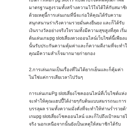
มาตรฐานสูงรวมทั้งสร้างความไว้ใจได้ให้กับสมาชิ
ด้วยเหตุนี้การเล่นเกมที่นี่จะก่อให้คุณได้รับความ
สนุกสนานร่าเริงความรวยมั่นคงยืนยง และก็ได้รับ
เงินรางวัลอย่างจริงใจรวมทั้งมีความสุขสูงที่สุด เริ่ม
ต้นเล่นเกมpg slotเสี่ยงดวงออนไลน์เว็บไซต์นี้เพียงแ
นั้นรับประกันความคุ้มค่าและก็ความดีงามที่จะทำใ
คุณมีความสำเร็จมากมายก่ายกอง
2.การเล่นเกมเป็นเรื่องที่ไม่ได้ยากเย็นและก็คุ้มค่า
ไม่ใช่แค่การเสียเวลาไปวันๆ
การเล่นเกมPg slotเสี่ยงโชคออนไลน์ที่เว็บไซต์แห่งน
จะทำให้คุณแฮปปี้ได้ง่ายๆกับต้นแบบสมรรถนะการ
บรรลุผล รวมทั้งความมั่งคั่งที่จะทำให้ท่านร่ำรวยด้
เกมpg slotเสี่ยงโชคออนไลน์ และก็ไปถึงเป้าหมายไ
จริง นอกเหนือจากนั้นยังเป็นเหตุให้สมาชิกได้รับ