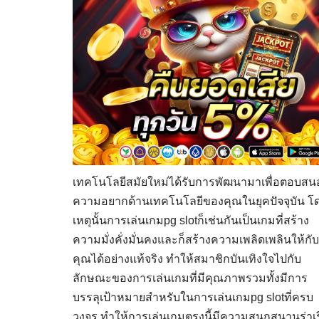
เทคโนโลยีสมัยใหม่ได้รับการพัฒนามาเพื่อตอบสน
ความอยากด้านเทคโนโลยีของคุณในยุคปัจจุบัน โ
เหตุนั้นการเล่นเกมpg slotก็เช่นกันเป็นเกมที่สร้าง
ความมั่งคั่งมั่นคงและก็สร้างความเพลิดเพลินให้กับ
คุณได้อย่างแท้จริง ทำให้สมาชิกบันเทิงใจไปกับ
ลักษณะของการเล่นเกมที่มีคุณภาพรวมทั้งมีการ
บรรลุเป้าหมายสำหรับในการเล่นเกมpg slotที่ครบ
วงจร ทำให้การเล่นเกมตรงนี้มีความสนุกสนานร่าเร