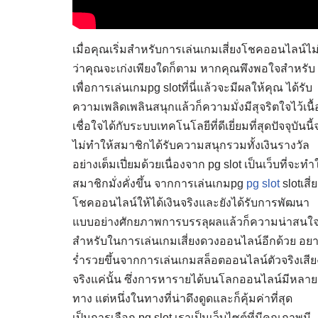
เมื่อคุณเริ่มสำหรับการเล่นเกมเสี่ยงโชคออนไลน์ไม
ว่าคุณจะเก่งเพียงใดก็ตาม หากคุณพึงพอใจสำหรับ
เพื่อการเล่นเกมpg slotที่นี่แล้วจะมีผลให้คุณ ได้รับ
ความเพลิดเพลินสนุกแล้วก็ความมั่งมีสุจริตใจไว้เนื้
เชื่อใจได้กับระบบเทคโนโลยีที่ดีเยี่ยมที่สุดปัจจุบันนี้
ไม่ทำให้สมาชิกได้รับความสนุกรวมทั้งเงินรางวัล
อย่างเต็มเปี่ยมด้วยเนื่องจาก pg slot เป็นเว็บที่จะทำ
สมาชิกมั่งคั่งขึ้น จากการเล่นเกมpg
pg slot
slotเสี่
โชคออนไลน์ให้ได้เงินจริงและยังได้รับการพัฒนา
แบบอย่างศักยภาพการบรรลุผลแล้วก็ความน่าสนใ
สำหรับในการเล่นเกมเสี่ยงดวงออนไลน์อีกด้วย อย
ร่ำรวยขึ้นจากการเล่นเกมสล็อตออนไลน์ตัวจริงเสีย
จริงแค่นั้น ซึ่งการหารายได้บนโลกออนไลน์มีหลาย
ทาง แต่หนึ่งในทางที่น่าดึงดูดและก็คุ้มค่าที่สุด
เป็นการเลือก pg slot เราเป็นเว็บไซต์ที่มีคุณภาพมี