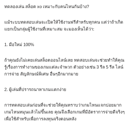
ทดลองเล่น สล็อต xo เหมาะกับคนไหนกันบ้าง?
แม้ระบบทดสอบเล่นจะเปิดให้ใช้งานฟรีสำหรับทุกคน แต่ว่าถ้าเกิด
แยกเป็นกลุ่มผู้ใช้งานที่เหมาะสม จะมองเห็นได้ว่า:
1. มือใหม่ 100%
ถ้าคุณยังไม่เคยเล่นสล็อตออนไลน์เลย ทดสอบเล่นจะช่วยทำให้คุณ
รู้เรื่องการทำงานของเกมแต่ละจำพวก ตัวอย่างเช่น 3 รีล 5 รีล ไลน์
การจ่าย สัญลักษณ์พิเศษ อื่นๆอีกมากมาย
2. ผู้เล่นที่ปรารถนาหาเกมแตกง่าย
การทดสอบเล่นก่อนที่จะช่วยให้คุณทราบว่าเกมไหนแจกบ่อยมาก
เกมไหนหมุนแล้วไม่ขึ้นเลย คุณจึงเลือกเกมที่มีอัตราการจ่ายดีจริงๆ
เพื่อใช้สำหรับเพื่อการลงทุนจริงตอนหลัง