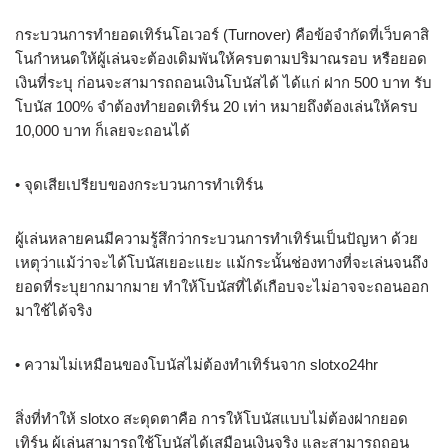
กระบวนการทำยอดเทิร์นโอเวอร์ (Turnover) คือข้อจำกัดที่เว็บคาสิ
โนกำหนดให้ผู้เล่นจะต้องเดิมพันให้ครบตามปริมาณรอบ หรือยอด
เงินที่ระบุ ก่อนจะสามารถถอนเงินโบนัสได้ ได้แก่ ฝาก 500 บาท รับ
โบนัส 100% จำต้องทำยอดเทิร์น 20 เท่า หมายถึงต้องเล่นให้ครบ
10,000 บาท ก็เลยจะถอนได้
• จุดเสียเปรียบของกระบวนการทำเทิร์น
ผู้เล่นหลายคนมีความรู้สึกว่ากระบวนการทำเทิร์นเป็นปัญหา ด้วย
เหตุว่าแม้ว่าจะได้โบนัสเยอะแยะ แม้กระนั้นช่องทางที่จะเล่นจนถึง
ยอดที่ระบุยากมากมาย ทำให้โบนัสที่ได้เกือบจะไม่อาจจะถอนออก
มาใช้ได้จริง
• ความไม่เหมือนของโบนัสไม่ต้องทำเทิร์นจาก slotxo24hr
สิ่งที่ทำให้ slotxo สะดุดตาคือ การให้โบนัสแบบไม่ต้องฝากยอด
เทิร์น ผู้เล่นสามารถใช้โบนัสได้เสมือนเงินจริง และสามารถถอน