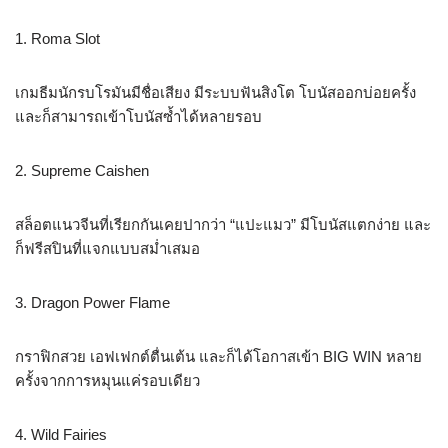
1. Roma Slot
เกมธีมนักรบโรมันมีชื่อเสียง มีระบบฟันสิงโต โบนัสออกบ่อยครั้ง
และก็สามารถเข้าโบนัสซ้ำได้หลายรอบ
2. Supreme Caishen
สล็อตแนวจีนที่เรียกกันเคยปากว่า “แปะแมว” มีโบนัสแตกง่าย และ
ก็ฟรีสปินที่แจกแบบสม่ำเสมอ
3. Dragon Power Flame
กราฟิกสวย เอฟเฟกต์ตื่นเต้น และก็ได้โอกาสเข้า BIG WIN หลาย
ครั้งจากการหมุนแค่รอบเดียว
4. Wild Fairies