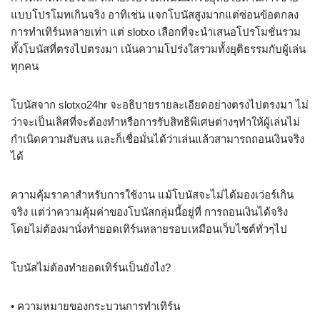
แบบโปรโมทเกินจริง อาทิเช่น แจกโบนัสสูงมากแต่ซ่อนข้อตกลง
การทำเทิร์นหลายเท่า แต่ slotxo เลือกที่จะนำเสนอโปรโมชั่นรวม
ทั้งโบนัสที่ตรงไปตรงมา เน้นความโปร่งใสรวมทั้งยุติธรรมกับผู้เล่น
ทุกคน
โบนัสจาก slotxo24hr จะอธิบายรายละเอียดอย่างตรงไปตรงมา ไม่
ว่าจะเป็นเลิศที่จะต้องทำหรือการรับสิทธิพิเศษต่างๆทำให้ผู้เล่นไม่
กำเนิดความสับสน และก็เชื่อมั่นได้ว่าเล่นแล้วสามารถถอนเงินจริง
ได้
ความคุ้มราคาสำหรับการใช้งาน แม้โบนัสจะไม่ได้มองเว่อร์เกิน
จริง แต่ว่าความคุ้มค่าของโบนัสกลุ่มนี้อยู่ที่ การถอนเงินได้จริง
โดยไม่ต้องมานั่งทำยอดเทิร์นหลายรอบเหมือนเว็บไซต์ทั่วๆไป
โบนัสไม่ต้องทำยอดเทิร์นเป็นยังไง?
• ความหมายของกระบวนการทำเทิร์น