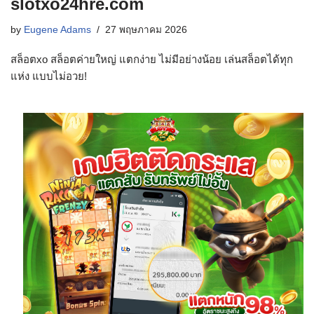
slotxo24hre.com
by
Eugene Adams
27 พฤษภาคม 2026
สล็อตxo สล็อตค่ายใหญ่ แตกง่าย ไม่มีอย่างน้อย เล่นสล็อตได้ทุก
แห่ง แบบไม่อวย!