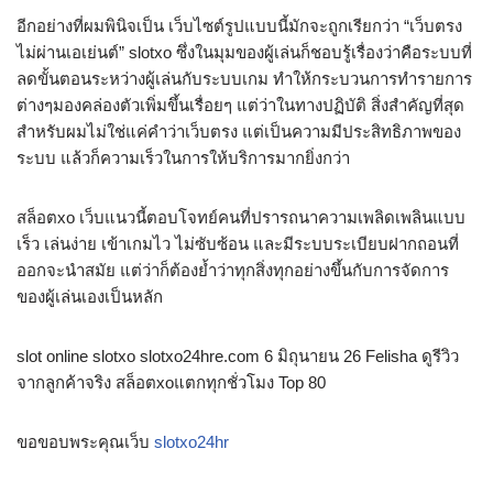
อีกอย่างที่ผมพินิจเป็น เว็บไซต์รูปแบบนี้มักจะถูกเรียกว่า “เว็บตรง
ไม่ผ่านเอเย่นต์” slotxo ซึ่งในมุมของผู้เล่นก็ชอบรู้เรื่องว่าคือระบบที่
ลดขั้นตอนระหว่างผู้เล่นกับระบบเกม ทำให้กระบวนการทำรายการ
ต่างๆมองคล่องตัวเพิ่มขึ้นเรื่อยๆ แต่ว่าในทางปฏิบัติ สิ่งสำคัญที่สุด
สำหรับผมไม่ใช่แค่คำว่าเว็บตรง แต่เป็นความมีประสิทธิภาพของ
ระบบ แล้วก็ความเร็วในการให้บริการมากยิ่งกว่า
สล็อตxo เว็บแนวนี้ตอบโจทย์คนที่ปรารถนาความเพลิดเพลินแบบ
เร็ว เล่นง่าย เข้าเกมไว ไม่ซับซ้อน และมีระบบระเบียบฝากถอนที่
ออกจะนำสมัย แต่ว่าก็ต้องย้ำว่าทุกสิ่งทุกอย่างขึ้นกับการจัดการ
ของผู้เล่นเองเป็นหลัก
slot online slotxo slotxo24hre.com 6 มิถุนายน 26 Felisha ดูรีวิว
จากลูกค้าจริง สล็อตxoแตกทุกชั่วโมง Top 80
ขอขอบพระคุณเว็บ
slotxo24hr