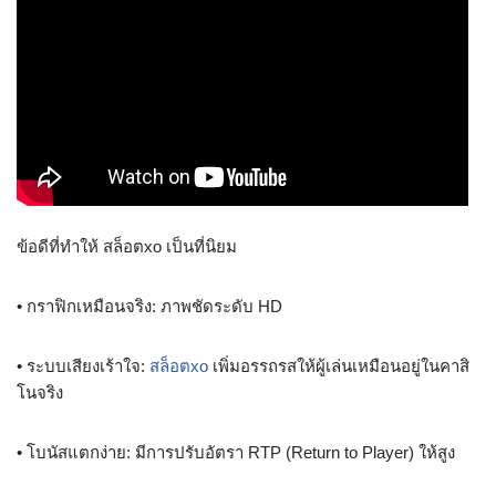
ข้อดีที่ทำให้ สล็อตxo เป็นที่นิยม
• กราฟิกเหมือนจริง: ภาพชัดระดับ HD
• ระบบเสียงเร้าใจ:
สล็อตxo
เพิ่มอรรถรสให้ผู้เล่นเหมือนอยู่ในคาสิ
โนจริง
• โบนัสแตกง่าย: มีการปรับอัตรา RTP (Return to Player) ให้สูง