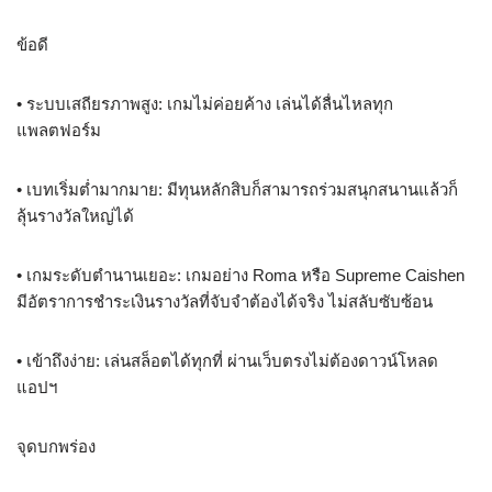
ข้อดี
• ระบบเสถียรภาพสูง: เกมไม่ค่อยค้าง เล่นได้ลื่นไหลทุก
แพลตฟอร์ม
• เบทเริ่มต่ำมากมาย: มีทุนหลักสิบก็สามารถร่วมสนุกสนานแล้วก็
ลุ้นรางวัลใหญ่ได้
• เกมระดับตำนานเยอะ: เกมอย่าง Roma หรือ Supreme Caishen
มีอัตราการชำระเงินรางวัลที่จับจำต้องได้จริง ไม่สลับซับซ้อน
• เข้าถึงง่าย: เล่นสล็อตได้ทุกที่ ผ่านเว็บตรงไม่ต้องดาวน์โหลด
แอปฯ
จุดบกพร่อง