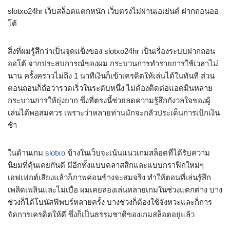
slotxo24hr เว็บสล็อตแตกหนัก เว็บตรงไม่ผ่านเอเย่นต์ ฝากถอนออ
โต้
สิ่งที่ผมรู้สึกว่าเป็นจุดแข็งของ slotxo24hr เป็นเรื่องระบบฝากถอน
ออโต้ จากประสบการณ์ของผม กระบวนการทำรายการใช้เวลาไม่
นาน ครั้งคราวไม่ถึง 1 นาทีเงินก็เข้าเครดิตให้เล่นได้ในทันที ส่วน
ตอนถอนก็ถือว่ารวดเร็วในระดับหนึ่ง ไม่ต้องติดต่อแอดมินหลาย
กระบวนการให้ยุ่งยาก ซึ่งที่ตรงนี้ช่วยลดความรู้สึกกังวลใจของผู้
เล่นได้พอสมควร เพราะว่าหลายท่านมักจะกลัวประเด็นการเบิกเงิน
ช้า
ในด้านเกม
slotxo
ข้างในเว็บจะเน้นแนวเกมสล็อตที่ได้รับความ
นิยมที่คุ้นเคยกันดี มีอีกทั้งแบบคลาสสิกและแบบกราฟิกใหม่ๆ
เอฟเฟกต์เสียงแล้วก็ภาพค่อนข้างจะสมจริง ทำให้ตอนที่เล่นรู้สึก
เพลิดเพลินและไม่เบื่อ ผมเคยลองเล่นหลายเกมในช่วงแตกต่าง บาง
ช่วงก็ได้โบนัสฟีพบร์หลายครั้ง บางช่วงก็ต้องใช้จังหวะและก็การ
จัดการเครดิตให้ดี ซึ่งก็เป็นธรรมชาติของเกมสล็อตอยู่แล้ว