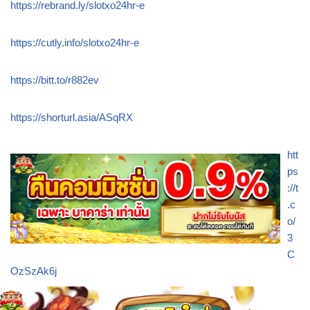
https://rebrand.ly/slotxo24hr-e
https://cutly.info/slotxo24hr-e
https://bitt.to/r882ev
https://shorturl.asia/ASqRX
htt
ps
://t
.c
o/
3
C
OzSzAk6j