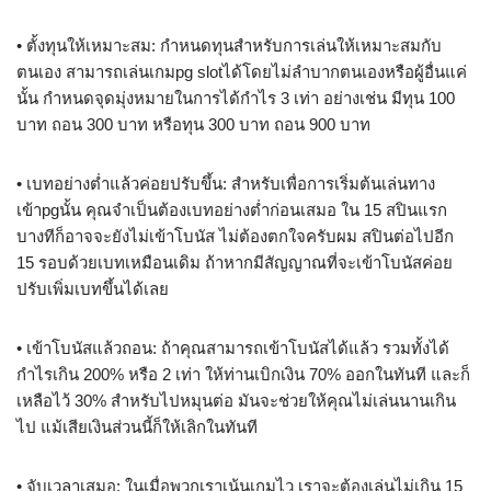
• ตั้งทุนให้เหมาะสม: กำหนดทุนสำหรับการเล่นให้เหมาะสมกับ
ตนเอง สามารถเล่นเกมpg slotได้โดยไม่ลำบากตนเองหรือผู้อื่นแค่
นั้น กำหนดจุดมุ่งหมายในการได้กำไร 3 เท่า อย่างเช่น มีทุน 100
บาท ถอน 300 บาท หรือทุน 300 บาท ถอน 900 บาท
• เบทอย่างต่ำแล้วค่อยปรับขึ้น: สำหรับเพื่อการเริ่มต้นเล่นทาง
เข้าpgนั้น คุณจำเป็นต้องเบทอย่างต่ำก่อนเสมอ ใน 15 สปินแรก
บางทีก็อาจจะยังไม่เข้าโบนัส ไม่ต้องตกใจครับผม สปินต่อไปอีก
15 รอบด้วยเบทเหมือนเดิม ถ้าหากมีสัญญาณที่จะเข้าโบนัสค่อย
ปรับเพิ่มเบทขึ้นได้เลย
• เข้าโบนัสแล้วถอน: ถ้าคุณสามารถเข้าโบนัสได้แล้ว รวมทั้งได้
กำไรเกิน 200% หรือ 2 เท่า ให้ท่านเบิกเงิน 70% ออกในทันที และก็
เหลือไว้ 30% สำหรับไปหมุนต่อ มันจะช่วยให้คุณไม่เล่นนานเกิน
ไป แม้เสียเงินส่วนนี้ก็ให้เลิกในทันที
• จับเวลาเสมอ: ในเมื่อพวกเราเน้นเกมไว เราจะต้องเล่นไม่เกิน 15