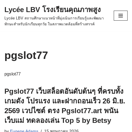
Lycée LBV โรงเรียนคุณภาพสูง
Skip
Lycée LBV สถานศึกษาแนวหน้าที่มุ่งเน้นการเรียนรู้และพัฒนา
to
ทักษะสำหรับนักเรียนทุกวัย ในสภาพแวดล้อมที่สร้างสรรค์
content
pgslot77
pgslot77
Pgslot77 เว็บสล็อตอันดับต้นๆ ที่ครบทั้ง
เกมดัง โปรแรง และฝากถอนเร็ว 26 มิ.ย.
2569 เวปไซต์ ตรง Pgslot77.art พนัน
เว็บแม่ ทดลองเล่น Top 5 by Betsy
by
Eugene Adams
15 พฤษภาคม 2026