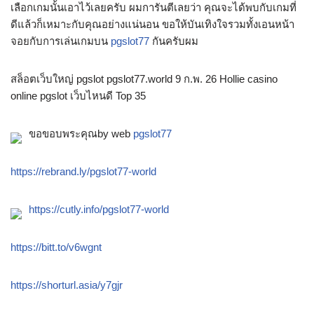
เลือกเกมนั้นเอาไว้เลยครับ ผมการันตีเลยว่า คุณจะได้พบกับเกมที่
ดีแล้วก็เหมาะกับคุณอย่างแน่นอน ขอให้บันเทิงใจรวมทั้งเอนหน้า
จอยกับการเล่นเกมบน
pgslot77
กันครับผม
สล็อตเว็บใหญ่ pgslot pgslot77.world 9 ก.พ. 26 Hollie casino
online pgslot เว็บไหนดี Top 35
ขอขอบพระคุณby web
pgslot77
https://rebrand.ly/pgslot77-world
https://cutly.info/pgslot77-world
https://bitt.to/v6wgnt
https://shorturl.asia/y7gjr