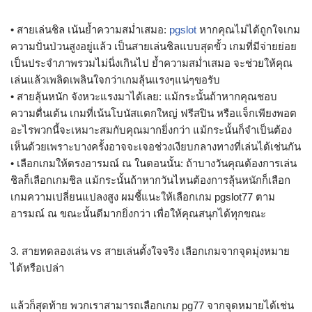
• สายเล่นชิล เน้นย้ำความสม่ำเสมอ:
pgslot
หากคุณไม่ได้ถูกใจเกม
ความปั่นป่วนสูงอยู่แล้ว เป็นสายเล่นชิลแบบสุดขั้ว เกมที่มีจ่ายย่อย
เป็นประจำภาพรวมไม่นิ่งเกินไป ย้ำความสม่ำเสมอ จะช่วยให้คุณ
เล่นแล้วเพลิดเพลินใจกว่าเกมลุ้นแรงๆแน่ๆขอรับ
• สายลุ้นหนัก จังหวะแรงมาได้เลย: แม้กระนั้นถ้าหากคุณชอบ
ความตื่นเต้น เกมที่เน้นโบนัสแตกใหญ่ ฟรีสปิน หรือแจ็กเพียงพอต
อะไรพวกนี้จะเหมาะสมกับคุณมากยิ่งกว่า แม้กระนั้นก็จำเป็นต้อง
เห็นด้วยเพราะบางครั้งอาจจะเจอช่วงเงียบกลางทางที่เล่นได้เช่นกัน
• เลือกเกมให้ตรงอารมณ์ ณ ในตอนนั้น: ถ้าบางวันคุณต้องการเล่น
ชิลก็เลือกเกมชิล แม้กระนั้นถ้าหากวันไหนต้องการลุ้นหนักก็เลือก
เกมความเปลี่ยนแปลงสูง ผมชี้แนะให้เลือกเกม pgslot77 ตาม
อารมณ์ ณ ขณะนั้นดีมากยิ่งกว่า เพื่อให้คุณสนุกได้ทุกขณะ
3. สายทดลองเล่น vs สายเล่นตั้งใจจริง เลือกเกมจากจุดมุ่งหมาย
ได้หรือเปล่า
แล้วก็สุดท้าย พวกเราสามารถเลือกเกม pg77 จากจุดหมายได้เช่น