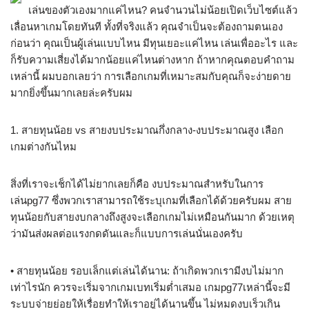
เล่นของตัวเองมากแค่ไหน? คนจำนวนไม่น้อยเปิดเว็บไซต์แล้ว
เลื่อนหาเกมโดยทันที ทั้งที่จริงแล้ว คุณจำเป็นจะต้องถามตนเอง
ก่อนว่า คุณเป็นผู้เล่นแบบไหน มีทุนเยอะแค่ไหน เล่นเพื่ออะไร และ
ก็รับความเสี่ยงได้มากน้อยแค่ไหนต่างหาก ถ้าหากคุณตอบคำถาม
เหล่านี้ ผมบอกเลยว่า การเลือกเกมที่เหมาะสมกับคุณก็จะง่ายดาย
มากยิ่งขึ้นมากเลยล่ะครับผม
1. สายทุนน้อย vs สายงบประมาณกึ่งกลาง-งบประมาณสูง เลือก
เกมต่างกันไหม
สิ่งที่เราจะเช็กได้ไม่ยากเลยก็คือ งบประมาณสำหรับในการ
เล่นpg77 ซึ่งพวกเราสามารถใช้ระบุเกมที่เลือกได้ด้วยครับผม สาย
ทุนน้อยกับสายงบกลางถึงสูงจะเลือกเกมไม่เหมือนกันมาก ด้วยเหตุ
ว่ามันส่งผลต่อแรงกดดันและก็แบบการเล่นนั่นเองครับ
• สายทุนน้อย รอบเล็กแต่เล่นได้นาน: ถ้าเกิดพวกเรามีงบไม่มาก
เท่าไรนัก ควรจะเริ่มจากเกมเบทเริ่มต่ำเสมอ เกมpg77เหล่านี้จะมี
ระบบจ่ายย่อยให้เรื่อยทำให้เราอยู่ได้นานขึ้น ไม่หมดงบเร็วเกิน