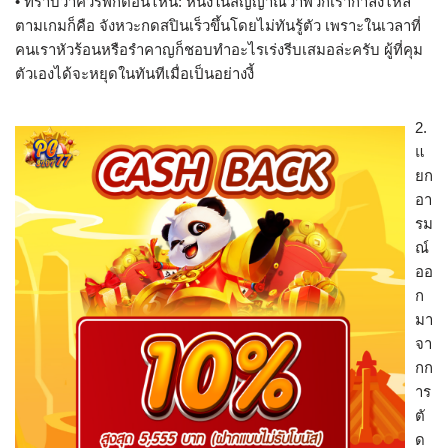
• ทราบว่าควรพักตอนไหน: หนึ่งในสัญญาณว่าพวกเรากำลังไหล
ตามเกมก็คือ จังหวะกดสปินเร็วขึ้นโดยไม่ทันรู้ตัว เพราะในเวลาที่
คนเราหัวร้อนหรือรำคาญก็ชอบทำอะไรเร่งรีบเสมอล่ะครับ ผู้ที่คุม
ตัวเองได้จะหยุดในทันทีเมื่อเป็นอย่างงี้
2.
แ
ยก
อา
รม
ณ์
ออ
ก
มา
จา
กก
าร
ตั
ด