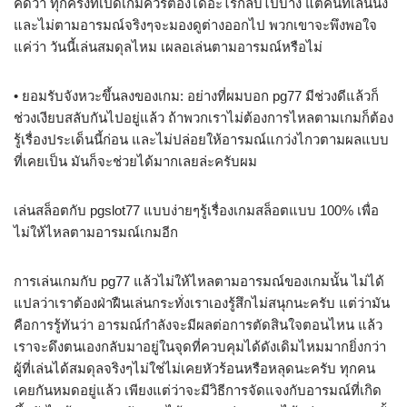
คิดว่า ทุกครั้งที่เปิดเกมควรต้องได้อะไรกลับไปบ้าง แต่คนที่เล่นนิ่ง
และไม่ตามอารมณ์จริงๆจะมองดูต่างออกไป พวกเขาจะพึงพอใจ
แค่ว่า วันนี้เล่นสมดุลไหม เผลอเล่นตามอารมณ์หรือไม่
• ยอมรับจังหวะขึ้นลงของเกม: อย่างที่ผมบอก pg77 มีช่วงดีแล้วก็
ช่วงเงียบสลับกันไปอยู่แล้ว ถ้าพวกเราไม่ต้องการไหลตามเกมก็ต้อง
รู้เรื่องประเด็นนี้ก่อน และไม่ปล่อยให้อารมณ์แกว่งไกวตามผลแบบ
ที่เคยเป็น มันก็จะช่วยได้มากเลยล่ะครับผม
เล่นสล็อตกับ pgslot77 แบบง่ายๆรู้เรื่องเกมสล็อตแบบ 100% เพื่อ
ไม่ให้ไหลตามอารมณ์เกมอีก
การเล่นเกมกับ pg77 แล้วไม่ให้ไหลตามอารมณ์ของเกมนั้น ไม่ได้
แปลว่าเราต้องฝ่าฝืนเล่นกระทั่งเราเองรู้สึกไม่สนุกนะครับ แต่ว่ามัน
คือการรู้ทันว่า อารมณ์กำลังจะมีผลต่อการตัดสินใจตอนไหน แล้ว
เราจะดึงตนเองกลับมาอยู่ในจุดที่ควบคุมได้ดังเดิมไหมมากยิ่งกว่า
ผู้ที่เล่นได้สมดุลจริงๆไม่ใช่ไม่เคยหัวร้อนหรือหลุดนะครับ ทุกคน
เคยกันหมดอยู่แล้ว เพียงแต่ว่าจะมีวิธีการจัดแจงกับอารมณ์ที่เกิด