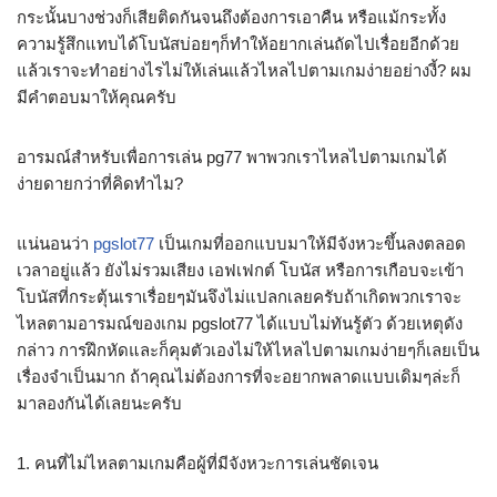
กระนั้นบางช่วงก็เสียติดกันจนถึงต้องการเอาคืน หรือแม้กระทั้ง
ความรู้สึกแทบได้โบนัสบ่อยๆก็ทำให้อยากเล่นถัดไปเรื่อยอีกด้วย
แล้วเราจะทำอย่างไรไม่ให้เล่นแล้วไหลไปตามเกมง่ายอย่างงี้? ผม
มีคำตอบมาให้คุณครับ
อารมณ์สำหรับเพื่อการเล่น pg77 พาพวกเราไหลไปตามเกมได้
ง่ายดายกว่าที่คิดทำไม?
แน่นอนว่า
pgslot77
เป็นเกมที่ออกแบบมาให้มีจังหวะขึ้นลงตลอด
เวลาอยู่แล้ว ยังไม่รวมเสียง เอฟเฟกต์ โบนัส หรือการเกือบจะเข้า
โบนัสที่กระตุ้นเราเรื่อยๆมันจึงไม่แปลกเลยครับถ้าเกิดพวกเราจะ
ไหลตามอารมณ์ของเกม pgslot77 ได้แบบไม่ทันรู้ตัว ด้วยเหตุดัง
กล่าว การฝึกหัดและก็คุมตัวเองไม่ให้ไหลไปตามเกมง่ายๆก็เลยเป็น
เรื่องจำเป็นมาก ถ้าคุณไม่ต้องการที่จะอยากพลาดแบบเดิมๆล่ะก็
มาลองกันได้เลยนะครับ
1. คนที่ไม่ไหลตามเกมคือผู้ที่มีจังหวะการเล่นชัดเจน