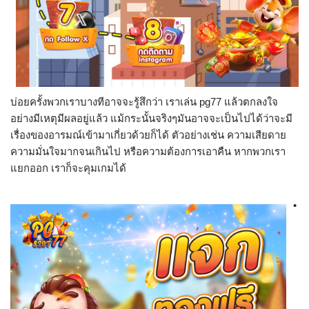
บ่อยครั้งพวกเราบางทีอาจจะรู้สึกว่า เราเล่น pg77 แล้วตกลงใจ
อย่างมีเหตุมีผลอยู่แล้ว แม้กระนั้นจริงๆมันอาจจะเป็นไปได้ว่าจะมี
เรื่องของอารมณ์เข้ามาเกี่ยวด้วยก็ได้ ตัวอย่างเช่น ความเสียดาย
ความมั่นใจมากจนเกินไป หรือความต้องการเอาคืน หากพวกเรา
แยกออก เราก็จะคุมเกมได้
•