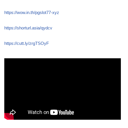
https://wow.in.th/pgslot77-xyz
https://shorturl.asia/qydcv
https://cutt.ly/zrgTSOyF