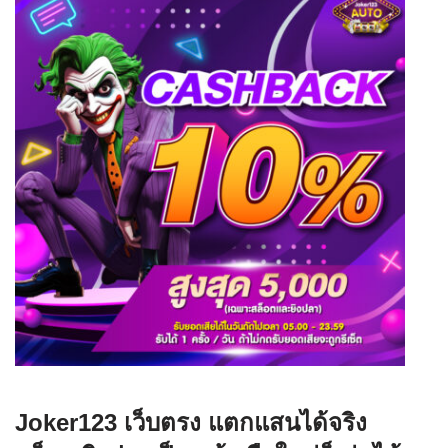
Joker123 เว็บตรง แตกแสนได้จริง