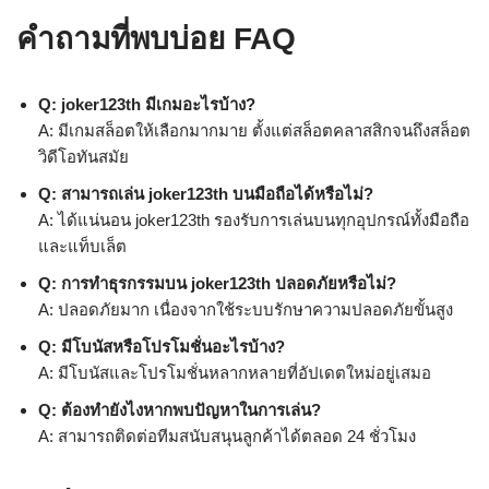
คำถามที่พบบ่อย FAQ
Q: joker123th มีเกมอะไรบ้าง?
A: มีเกมสล็อตให้เลือกมากมาย ตั้งแต่สล็อตคลาสสิกจนถึงสล็อต
วิดีโอทันสมัย
Q: สามารถเล่น joker123th บนมือถือได้หรือไม่?
A: ได้แน่นอน joker123th รองรับการเล่นบนทุกอุปกรณ์ทั้งมือถือ
และแท็บเล็ต
Q: การทำธุรกรรมบน joker123th ปลอดภัยหรือไม่?
A: ปลอดภัยมาก เนื่องจากใช้ระบบรักษาความปลอดภัยขั้นสูง
Q: มีโบนัสหรือโปรโมชั่นอะไรบ้าง?
A: มีโบนัสและโปรโมชั่นหลากหลายที่อัปเดตใหม่อยู่เสมอ
Q: ต้องทำยังไงหากพบปัญหาในการเล่น?
A: สามารถติดต่อทีมสนับสนุนลูกค้าได้ตลอด 24 ชั่วโมง