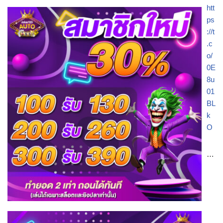
htt
ps
://t
.c
o/
0E
8u
01
BL
k
O
…