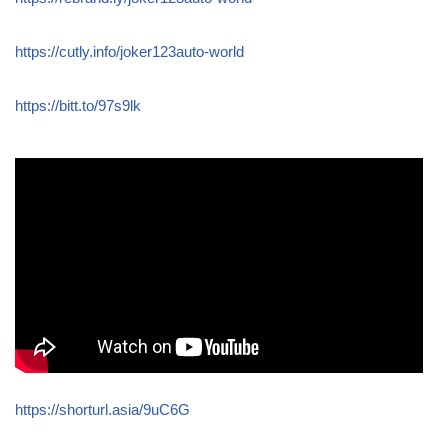
https://cutly.info/joker123auto-world
https://bitt.to/97s9lk
https://shorturl.asia/9uC6G