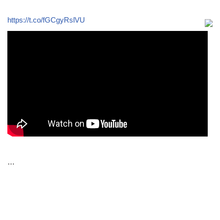
https://t.co/fGCgyRslVU
…