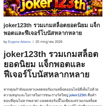
joker123th รวมเกมสล็อตยอดนิยม แจ็ก
พอตและฟีเจอร์โบนัสหลากหลาย
by
Eugene Adams
20 กรกฎาคม 2026
joker123th รวมเกมสล็อต
ยอดนิยม แจ็กพอตและ
ฟีเจอร์โบนัสหลากหลาย
หากคุณกำลังมองหาแพลตฟอร์มเกมสล็อตออนไลน์ที่เต็มไปด้วย
ความสนุกและโอกาสในการชนะรางวัลใหญ่
joker123th
คือคำ
ตอบที่คุณไม่ควรพลาด! แพลตฟอร์มนี้ไม่เพียงแค่รวมเกมสล็อต