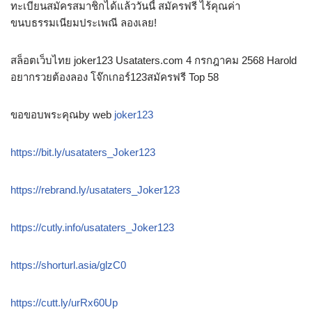
ทะเบียนสมัครสมาชิกได้แล้ววันนี้ สมัครฟรี ไร้คุณค่า
ขนบธรรมเนียมประเพณี ลองเลย!
สล็อตเว็บไทย joker123 Usataters.com 4 กรกฎาคม 2568 Harold
อยากรวยต้องลอง โจ๊กเกอร์123สมัครฟรี Top 58
ขอขอบพระคุณby web
joker123
https://bit.ly/usataters_Joker123
https://rebrand.ly/usataters_Joker123
https://cutly.info/usataters_Joker123
https://shorturl.asia/glzC0
https://cutt.ly/urRx60Up