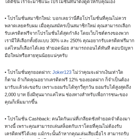
ได้ดีขึ้น เราจะมาชี้แนะโปรโมชั่นที่น่าดึงดูดให้กับคุณเอง
• โปรโมชั่นสมาชิกใหม่: บอกเลยว่านี่คือโปรโมชั่นที่คุณไม่ควร
พลาดเลยครับผม เมื่อคุณสมัครเป็นสมาชิกใหม่ คุณสามารถเลือก
รับเครดิตฟรีจากโปรโมชั่นได้สุดกำลัง โดยเว็บไซต์ตรงของพวก
เรามีให้เลือกทั้งยังแบบ 30% และ 250% คุณอยากรับเครดิตฟรีมาก
แค่ไหนก็เลือกได้เลย ทำยอดน้อย สามารถถอนได้ทันที ตอบปัญหา
มือใหม่หรือสายทุนน้อยแน่ๆครับ
• โปรโมชั่นทุกยอดฝาก:
Joker123
ไม่ว่าคุณจะฝากเงินเท่าใด
ก็ตาม ถ้าเกิดคุณอยากเครดิตฟรี 12% ของยอดฝาก ก็จำเป็นต้อง
มารับแล้วล่ะขอรับ เพราะยอมรับได้ทุกวี่ทุกวัน ยอมรับได้สูงสุดถึง
2,000 บาท ยิ่งมีทุนมากแค่ไหน ช่องทางสำหรับเพื่อการชนะของ
คุณก็เพิ่มมากขึ้น
• โปรโมชั่น Cashback: คนใดกันแน่ที่เกลียดชังทำยอดจำต้องมา
ทางนี้ เพราะคุณสามารถเล่นสล็อตกับเราโดยที่คุณไม่ต้องรับ
เครดิตฟรีได้เลย แม้กระนั้นถ้าหากคุณเล่นเสียเมื่อไร สามารถรับ