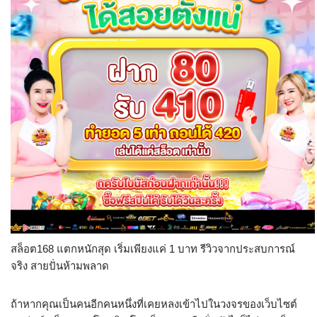
สล็อต168 แตกหนักสุด เริ่มเพียงแค่ 1 บาท รีวิวจากประสบการณ์
จริง สายปั่นห้ามพลาด
ถ้าหากคุณเป็นคนอีกคนหนึ่งที่เคยหลงเข้าไปในวงจรของเว็บไซต์