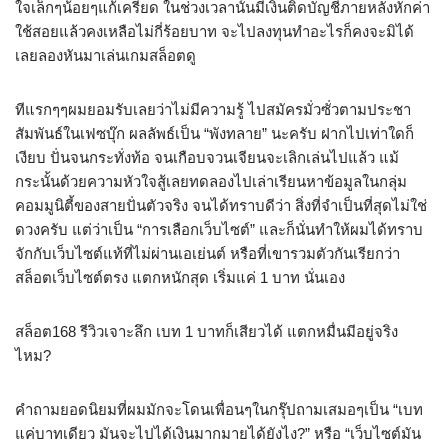
ใจเล็กๆน้อยๆแก้เครียด ในช่วงเวลานั้นมีเงินติดบัญชีภายหลังหักค่า
ใช้สอยแล้วคงเหลือไม่กี่ร้อยบาท จะไปลงทุนทำอะไรก็คงจะมิได้
เลยลองหันมาเล่นเกมสล็อตดู
ทีแรกๆๆผมยอมรับเลยว่าไม่มีความรู้ ไปสมัครมั่วซั่วตามประชา
สัมพันธ์ในเฟซบุ๊ก ผลลัพธ์เป็น “พังทลาย” นะครับ ฝากไปเท่าใดก็
เงียบ ปั่นจนกระทั่งท้อ จนเกือบจวนเจียนจะเลิกเล่นไปแล้ว แม้
กระนั้นด้วยความหัวใจสู้เลยทดลองไปเล่าเรียนหาข้อมูลในกลุ่ม
คอมมูนิตี้ของสายปั่นตัวจริง จนได้ทราบดีว่า สิ่งที่จำเป็นที่สุดไม่ใช่
ดวงครับ แต่ว่าเป็น “การเลือกเว็บไซต์” และก็นั่นทำให้ผมได้ทราบ
จักกับเว็บไซต์แท้ที่ไม่ผ่านเอเย่นต์ หรือที่เขารวมตัวกันเรียกว่า
สล็อตเว็บไซต์ตรง แตกหนักสุด เริ่มแค่ 1 บาท นั่นเอง
สล็อต168 รีวิวเจาะลึก เบท 1 บาทก็เสียวได้ แตกหมื่นมีอยู่จริง
ไหม?
คำถามยอดนิยมที่ผมมักจะโดนเพื่อนๆในกรุ๊ปถามเสมอๆเป็น “เบท
แค่บาทเดียว มันจะไปได้เงินมากมายได้ยังไง?” หรือ “เว็บไซต์มัน