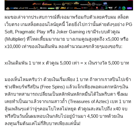
ผมขอเล่าจากประสบการณ์ที่เจอมาพร้อมกับตัวเลยครับผม สล็อต
เว็บตรง เกมสล็อตออนไลน์ยุคนี้ โดยยิ่งไปกว่านั้นค่ายดังๆอย่าง PG
Soft, Pragmatic Play หรือ Joker Gaming เขามีระบบตัวคูณ
(Multiplier) ที่โหดเหี้ยมมากมาย บางเกมคูณสูงสุดถึง x5,000 หรือ
x10,000 เท่าของเงินเดิมพัน ลองคำนวณเลขกล้วยๆมองขอรับ:
xเงินเดิมพัน 1 บาท x ตัวคูณ 5,000 เท่า = x เงินรางวัล 5,000 บาท
มองเห็นไหมครับว่า ด้วยเงินเริ่มเพียง 1 บาท ถ้าหากเราสปินไปเข้า
ช่วงฟีพบร์ฟรีสปิน (Free Spins) แล้วแจ็กเพียงพอตแตกหนักๆเงิน
หลักบาทสามารถเปลี่ยนเป็นหลักพันหลักหมื่นได้ในพริบตา ซึ่งผม
เคยทำเป็นมาแล้วจากเกมสาวถ้ำ (Treasures of Aztec) เบท 1 บาท
ลุ้นเพลินๆแต่ว่าจู่ๆคอมโบไหลไม่หยุด ตัวคูณสะสมไปถึง x40 จบ
ฟรีสปินวันนั้นผมหอบเงินกลับไปอยู่บ้านมา 4,500 บาทด้วยเงิน
ลงทุนเริ่มต้นแค่ไม่กี่สิบบาทเพียงแค่นั้น!