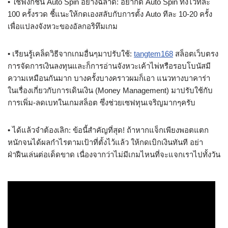
• ใช้ฟังก์ชัน Auto Spin อย่างฉลาด: อย่ากด Auto Spin ทิ้งไว้ทีละ
100 ครั้งรวด ชี้แนะให้กดเองสลับกับการตั้ง Auto ทีละ 10-20 ครั้ง
เพื่อแปลงจังหวะของอัลกอริทึมเกม
• เรียนรู้เคล็ดวิธีจากเกมอื่นๆมาปรับใช้:
tangtem168
สล็อตเว็บตรง
การจัดการเงินลงทุนและก็การอ่านจังหวะเค้าไพ่หรือรอบโบนัสมี
ความเหมือนกันมาก บางครั้งบางคราวผมก็เอา แนวทางบาคาร่า
ในเรื่องเกี่ยวกับการเดินเงิน (Money Management) มาปรับใช้กับ
การเพิ่ม-ลดเบทในเกมสล็อต ซึ่งช่วยเซฟทุนเจริญมากๆครับ
• ได้แล้วจำต้องเลิก: ข้อนี้สำคัญที่สุด! ถ้าหากแจ็กเพียงพอตแตก
หนักจนได้ผลกำไรตามเป้าที่ตั้งไว้แล้ว ให้กดเบิกเงินทันที อย่า
ฝ่าฝืนเล่นต่อเด็ดขาด เนื่องจากว่าไม่มีเกมไหนที่จะแจกเราไปทั้งวัน