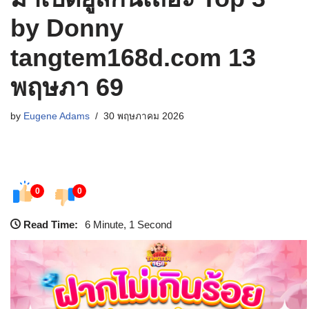
by Donny
tangtem168d.com 13
พฤษภา 69
by
Eugene Adams
30 พฤษภาคม 2026
0
0
Read Time:
6 Minute, 1 Second