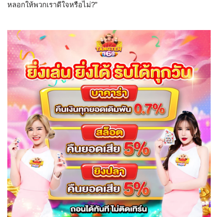
หลอกให้พวกเราดีใจหรือไม่?”