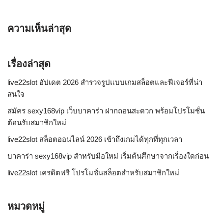
ความเห็นล่าสุด
เรื่องล่าสุด
live22slot อัปเดต 2026 สำรวจรูปแบบเกมสล็อตและฟีเจอร์ที่น่า
สนใจ
สมัคร sexy168vip เว็บบาคาร่า ฝากถอนสะดวก พร้อมโปรโมชั่น
ต้อนรับสมาชิกใหม่
live22slot สล็อตออนไลน์ 2026 เข้าถึงเกมได้ทุกที่ทุกเวลา
บาคาร่า sexy168vip สำหรับมือใหม่ เริ่มต้นศึกษาจากเรื่องใดก่อน
live22slot เครดิตฟรี โปรโมชั่นสล็อตสำหรับสมาชิกใหม่
หมวดหมู่