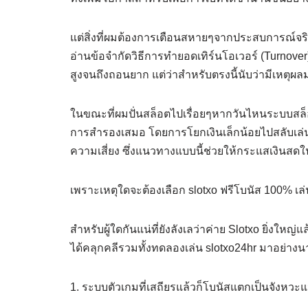
แต่สิ่งที่ผมต้องการเตือนสหายๆจากประสบการณ์จร
อ่านข้อจำกัดวิธีการทำยอดเทิร์นโอเวอร์ (Turnover) ใ
สูงจนถึงถอนยาก แต่ว่าสำหรับตรงนี้นับว่ามีเหตุ
ในขณะที่ผมปั่นสล็อตไปเรื่อยๆหากวันไหนระบบสล็
การสำรองเสมอ โดยการโยกเงินเล็กน้อยไปสลับเล่นที
ความเสี่ยง ซึ่งแนวทางแบบนี้ช่วยให้กระแสเงินสดใ
เพราะเหตุใดจะต้องเลือก slotxo ฟรีโบนัส 100% เล่
สำหรับผู้ใดกันแน่ที่ยังลังเลว่าค่าย Slotxo ยิ่งใหญ่
ได้คลุกคลีรวมทั้งทดลองเล่น slotxo24hr มาอย่าง
1. ระบบตัวเกมที่เสถียรแล้วก็โบนัสแตกเป็นจังหวะแ