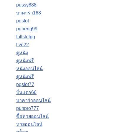
pussy888
บาคาร่า168
pgslot
pgheng99
fullslotpg
live22
ดูหนัง
ดูหนังฟรี
หนังออนไลน์
ดูหนังฟรี
pgslot77
ปั่นแตก66
บาคาร่าออนไลน์
punpro777
ซื้อหวยออนไลน์
หวยออนไลน์