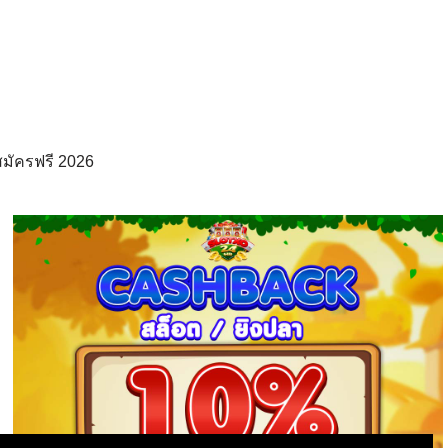
สมัครฟรี 2026