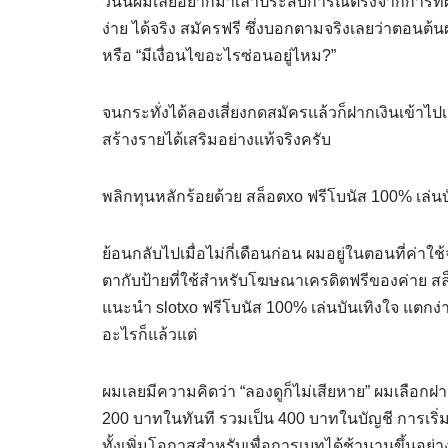
วันนี้ผมเลยอยากมาเล่าประสบการณ์ตรงจากการที่ผม
ง่าย ได้จริง สมัครฟรี ซึ่งบอกตามจริงเลยว่าตอนต้
หรือ “มีเงื่อนไขอะไรซ่อนอยู่ไหม?”
จนกระทั่งได้ลองเสี่ยงกดสมัครแล้วก็ฝากเงินเข้าไปเ
สร้างรายได้เสริมอย่างแท้จริงครับ
พลิกทุนหลักร้อยด้วย สล็อตxo ฟรีโบนัส 100% เล่นบั
ย้อนกลับไปเมื่อไม่กี่เดือนก่อน ผมอยู่ในตอนที่ค่า
ตากับป้ายที่ใช้สำหรับโฆษณาเครดิตฟรีของค่าย สล็อต
แนะนำ slotxo ฟรีโบนัส 100% เล่นบันเทิงใจ แตกง่าย
อะไรก็แล้วแต่
ผมเลยมีความคิดว่า “ลองดูก็ไม่เสียหาย” ผมเลือกฝาก
200 บาทในทันที รวมเป็น 400 บาทในบัญชี การเริ่มต
ทั้งเพิ่มโอกาสสำหรับเพื่อการเบทได้ช้านานขึ้นอย่