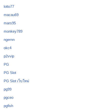
lotto77
macau69
mars95
monkey789
ngernn
okc4
p2vvip
PG
PG Slot
PG Slot เว็บใหม่
pg99
pgceo
pgfish