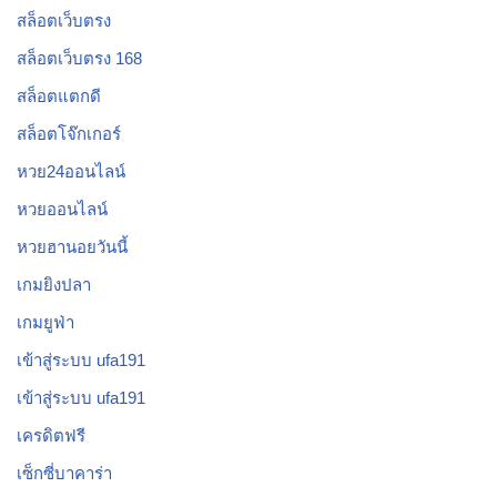
สล็อตเว็บตรง
สล็อตเว็บตรง 168
สล็อตแตกดี
สล็อตโจ๊กเกอร์
หวย24ออนไลน์
หวยออนไลน์
หวยฮานอยวันนี้
เกมยิงปลา
เกมยูฟ่า
เข้าสู่ระบบ ufa191
เข้าสู่ระบบ ufa191
เครดิตฟรี
เซ็กซี่บาคาร่า