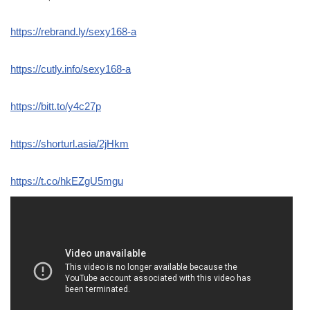
https://rebrand.ly/sexy168-a
https://cutly.info/sexy168-a
https://bitt.to/y4c27p
https://shorturl.asia/2jHkm
https://t.co/hkEZgU5mgu