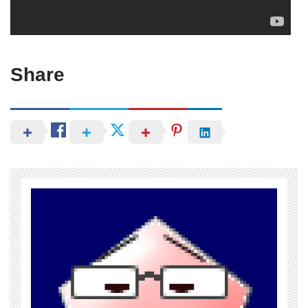
Share