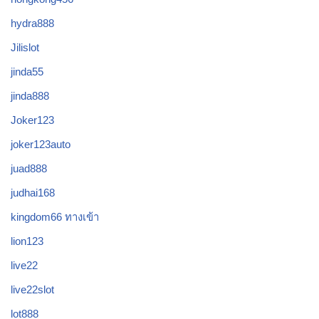
hydra888
Jilislot
jinda55
jinda888
Joker123
joker123auto
juad888
judhai168
kingdom66 ทางเข้า
lion123
live22
live22slot
lot888