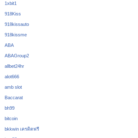
1xbit1
918Kiss
918kissauto
918kissme
ABA
ABAGroup2
allbet24hr
alot666
amb slot
Baccarat
bh99
bitcoin
bkkwin เครดิตฟรี