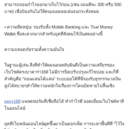
สามารถถอนกำไรออกมาเก็บไว้ก่อน (เช่น ถอนทีละ 300 หรือ 500
บาท) เพื่อป้องกันไม่ให้ตนเองเผลอเล่นจนกระทั่งหมด
• ความยืดหยุ่น: รองรับทั้ง Mobile Banking และ True Money
Wallet ซึ่งสะดวกมากสำหรับยุคที่สังคมไร้เงินสดอย่างนี้
ความปลอดภัยรวมทั้งความมั่นใจ
ในฐานะผู้เล่น สิ่งที่ทำให้ผมนอนหลับฝันดีเป็นความเสถียรของ
เว็บไซต์ตรงบาคาร่า168 ไม่มีการปิดปรับปรุงแก้ไขบ่อย และก็ที่
สำคัญคือ “ถอนแสนได้แสน” ระบบออโต้ที่นี่รองรับธุรกรรมวงเงิน
สูงได้สบายๆทำให้ความหนักใจเรื่องการโดนบิดหายไปสิ้นเชิง
sexy168
แพลตฟอร์มที่เชื่อถือได้ ทำกำไรดี ยอดเยี่ยมเว็บไซต์คาสิ
โนออนไลน์
ยุคที่เว็บพนันออนไลน์ผุดขึ้นมาเป็นดอกเห็ด การจะหาพื้นที่ที่ “ไว้ใจ