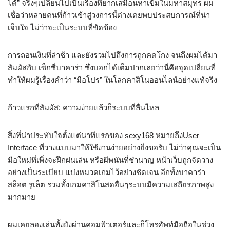
ได้” จริงๆเปลี่ยนไปเป็นเรื่องที่ยากเสมือนหาเข็มในมหาสมุทร ผม
เชื่อว่าหลายคนที่ก้าวเข้าสู่วงการนี้ต่างเคยพบประสบการณ์ที่น่า
เจ็บใจ ไม่ว่าจะเป็นระบบที่ขัดข้อง
การถอนเงินที่ล่าช้า และยังรวมไปถึงการถูกคดโกง จนถึงผมได้มา
สัมผัสกับ เซ็กซี่บาคาร่า ซึ่งบอกได้เต็มปากเลยว่านี่คือจุดเปลี่ยนที่
ทำให้ผมรู้เรื่องคำว่า “มือโปร” ในโลกคาสิโนออนไลน์อย่างแท้จริง
ก้าวแรกที่สัมผัส: ความง่ายแล้วก็ระบบที่ลื่นไหล
สิ่งที่น่าประทับใจตั้งแต่นาทีแรกของ sexy168 หมายถึงUser
Interface ที่วางแบบมาให้ใช้งานง่ายอย่างยิ่งขอรับ ไม่ว่าคุณจะเป็น
มือใหม่ที่เพิ่งจะฝึกฝนเล่น หรือผีพนันที่ชำนาญ หน้าเว็บถูกจัดวาง
อย่างเป็นระเบียบ แบ่งหมวดเกมไว้อย่างชัดเจน อีกทั้งบาคาร่า
สล็อต รูเล็ต รวมทั้งเกมคาสิโนสดอื่นๆระบบมีความเสถียรภาพสูง
มากมาย
ผมเคยลองเล่นทั้งยังผ่านคอมพิวเตอร์และก็โทรศัพท์มือถือในช่วง