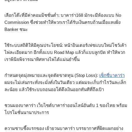
เลือกโต๊ะที่มีค่าคอมมิชชั่นต่ำ: บาคาร่า168 มักจะมีห้องแบบ No
Commission ซึ่งช่วยทำให้พวกเราได้รับเงินครบถ้วนเมื่อแทงฝั่ง
Banker ชนะ
ใช้ระบบสถิติให้มีคุณประโยชน์: หน้าอินเตอร์เฟซแบบใหม่โชว์เค้า
ไพ่ละเอียดมาก อีกทั้งแบบ Road Map แล้วก็แบบลูกปัด ทำให้พวก
เราพินิจพิจารณาทิศทางไพ่ได้แม่นยำขึ้น
กำหนดจุดมุ่งหมายและจุดตัดขาดทุน (Stop Loss):
เซ็กซี่บาคาร่า
ผมจะไม่เล่นกระทั่งจะมั่งคั่งในวันเดียว แต่ผมจะเก็บกำไรวันละเล็ก
ละน้อย แล้วใช้ระบบถอนออโต้ดึงเงินออกทันทีที่ถึงเป้า
ชวนมองบาคาร่า เว็บไซต์บาคาร่าออนไลน์อันดับ 1 ของไทย พร้อม
โปรโมชั่นนานาประการ
ความซาบซึ้งแรกของ เย้ายวนบาคาร่า บรรยากาศที่ผิดแผกอย่าง