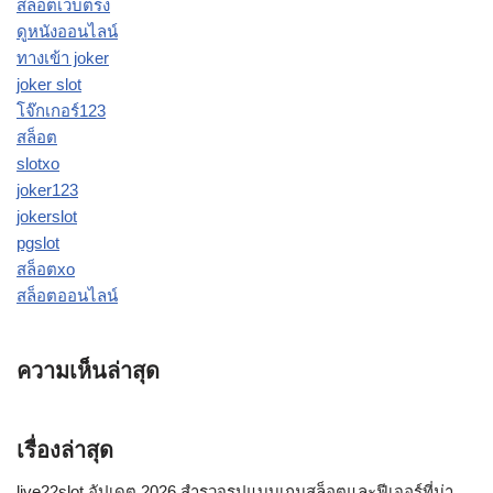
สล็อตเว็บตรง
ดูหนังออนไลน์
ทางเข้า joker
joker slot
โจ๊กเกอร์123
สล็อต
slotxo
joker123
jokerslot
pgslot
สล็อตxo
สล็อตออนไลน์
ความเห็นล่าสุด
เรื่องล่าสุด
live22slot อัปเดต 2026 สำรวจรูปแบบเกมสล็อตและฟีเจอร์ที่น่า