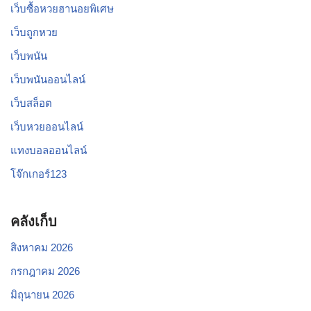
เว็บซื้อหวยฮานอยพิเศษ
เว็บถูกหวย
เว็บพนัน
เว็บพนันออนไลน์
เว็บสล็อต
เว็บหวยออนไลน์
แทงบอลออนไลน์
โจ๊กเกอร์123
คลังเก็บ
สิงหาคม 2026
กรกฎาคม 2026
มิถุนายน 2026