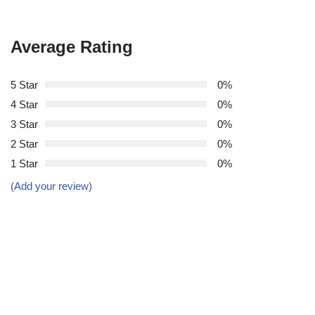
Average Rating
5 Star
0%
4 Star
0%
3 Star
0%
2 Star
0%
1 Star
0%
(Add your review)