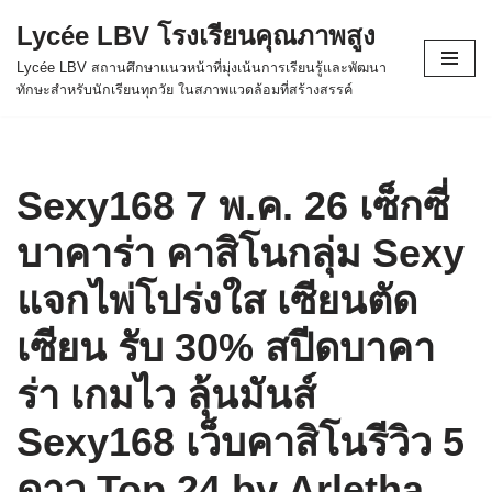
Lycée LBV โรงเรียนคุณภาพสูง
Skip
Lycée LBV สถานศึกษาแนวหน้าที่มุ่งเน้นการเรียนรู้และพัฒนา
to
ทักษะสำหรับนักเรียนทุกวัย ในสภาพแวดล้อมที่สร้างสรรค์
content
Sexy168 7 พ.ค. 26 เซ็กซี่
บาคาร่า คาสิโนกลุ่ม Sexy
แจกไพ่โปร่งใส เซียนตัด
เซียน รับ 30% สปีดบาคา
ร่า เกมไว ลุ้นมันส์
Sexy168 เว็บคาสิโนรีวิว 5
ดาว Top 24 by Arletha