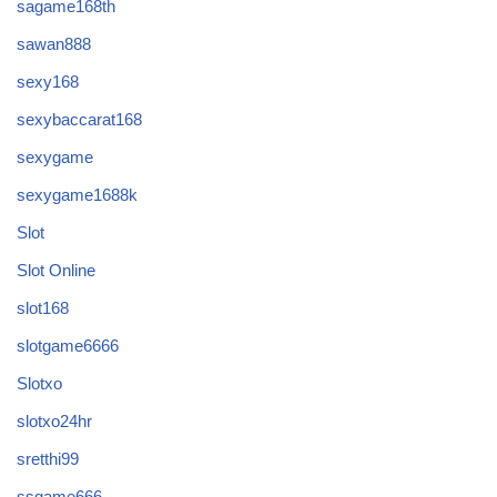
sagame168th
sawan888
sexy168
sexybaccarat168
sexygame
sexygame1688k
Slot
Slot Online
slot168
slotgame6666
Slotxo
slotxo24hr
sretthi99
ssgame666