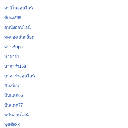
คาสิโนออนไลน์
ซีเกมส์68
ดูหนังออนไลน์
ทดลองเล่นสล็อต
ทางเข้าpg
บาคาร่า
บาคาร่า168
บาคาร่าออนไลน์
ปั่นสล็อต
ปั่นแตก66
ปั่นแตก77
พนันออนไลน์
พุซซี่888