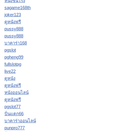
หนังชนโรง
sagame168th
joker123
ดูหนังฟรี
pussy888
pussy888
บาคาร่า168
pgslot
pgheng99
fullslotpg
live22
ดูหนัง
ดูหนังฟรี
หนังออนไลน์
ดูหนังฟรี
pgslot77
ปั่นแตก66
บาคาร่าออนไลน์
punpro777