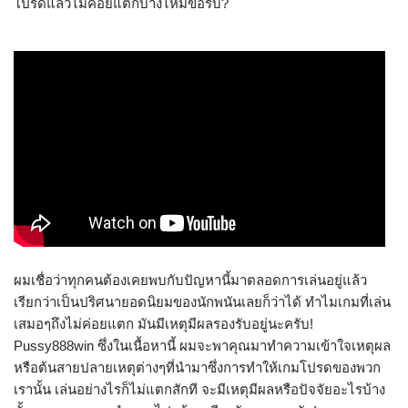
โปรดแล้วไม่ค่อยแตกบ้างไหมขอรับ?
ผมเชื่อว่าทุกคนต้องเคยพบกับปัญหานี้มาตลอดการเล่นอยู่แล้ว
เรียกว่าเป็นปริศนายอดนิยมของนักพนันเลยก็ว่าได้ ทำไมเกมที่เล่น
เสมอๆถึงไม่ค่อยแตก มันมีเหตุมีผลรองรับอยู่นะครับ!
Pussy888win ซึ่งในเนื้อหานี้ ผมจะพาคุณมาทำความเข้าใจเหตุผล
หรือต้นสายปลายเหตุต่างๆที่นำมาซึ่งการทำให้เกมโปรดของพวก
เรานั้น เล่นอย่างไรก็ไม่แตกสักที จะมีเหตุมีผลหรือปัจจัยอะไรบ้าง