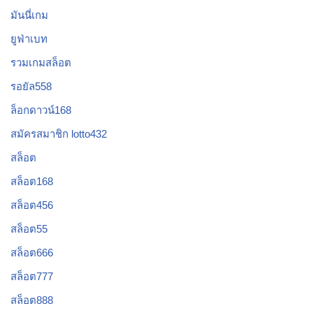
มันนี่เกม
ยูฟ่าเบท
รวมเกมสล็อต
รอยัล558
ล็อกดาวน์168
สมัครสมาชิก lotto432
สล็อต
สล็อต168
สล็อต456
สล็อต55
สล็อต666
สล็อต777
สล็อต888