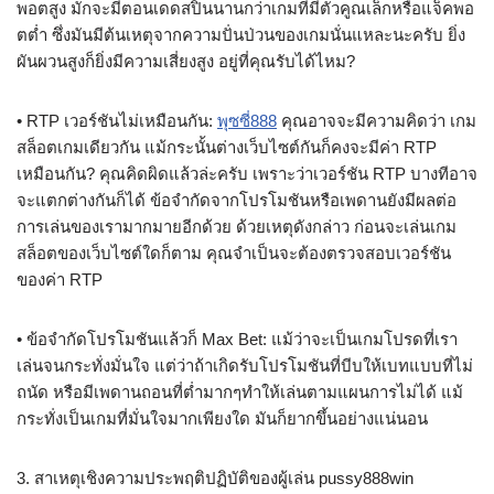
พอตสูง มักจะมีตอนเดดสปินนานกว่าเกมที่มีตัวคูณเล็กหรือแจ็คพอ
ตต่ำ ซึ่งมันมีต้นเหตุจากความปั่นป่วนของเกมนั่นแหละนะครับ ยิ่ง
ผันผวนสูงก็ยิ่งมีความเสี่ยงสูง อยู่ที่คุณรับได้ไหม?
• RTP เวอร์ชันไม่เหมือนกัน:
พุซซี่888
คุณอาจจะมีความคิดว่า เกม
สล็อตเกมเดียวกัน แม้กระนั้นต่างเว็บไซต์กันก็คงจะมีค่า RTP
เหมือนกัน? คุณคิดผิดแล้วล่ะครับ เพราะว่าเวอร์ชัน RTP บางทีอาจ
จะแตกต่างกันก็ได้ ข้อจำกัดจากโปรโมชันหรือเพดานยังมีผลต่อ
การเล่นของเรามากมายอีกด้วย ด้วยเหตุดังกล่าว ก่อนจะเล่นเกม
สล็อตของเว็บไซต์ใดก็ตาม คุณจำเป็นจะต้องตรวจสอบเวอร์ชัน
ของค่า RTP
• ข้อจำกัดโปรโมชันแล้วก็ Max Bet: แม้ว่าจะเป็นเกมโปรดที่เรา
เล่นจนกระทั่งมั่นใจ แต่ว่าถ้าเกิดรับโปรโมชันที่บีบให้เบทแบบที่ไม่
ถนัด หรือมีเพดานถอนที่ต่ำมากๆทำให้เล่นตามแผนการไม่ได้ แม้
กระทั่งเป็นเกมที่มั่นใจมากเพียงใด มันก็ยากขึ้นอย่างแน่นอน
3. สาเหตุเชิงความประพฤติปฏิบัติของผู้เล่น pussy888win