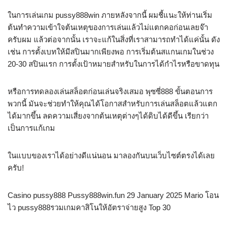
ในการเล่นเกม pussy888win ภายหลังจากนี้ ผมชี้แนะให้ท่านเริ่ม
ต้นทำความเข้าใจต้นเหตุของการเล่นแล้วไม่แตกคอก่อนเลยจ๊า
ครับผม แล้วต่อจากนั้น เราจะแก้ในสิ่งที่เราสามารถทำได้แค่นั้น ดัง
เช่น การตั้งเบทให้มีสปินมากเพียงพอ การเริ่มต้นสแกนเกมในช่วง
20-30 สปินแรก การตั้งเป้าหมายสำหรับในการได้กำไรหรือขาดทุน
หรือการทดลองเล่นสล็อตก่อนเล่นจริงเสมอ พุซซี่888 ขั้นตอนการ
พวกนี้ มันจะช่วยทำให้คุณได้โอกาสสำหรับการเล่นสล็อตแล้วแตก
ได้มากขึ้น ลดความเสี่ยงจากต้นเหตุต่างๆได้ดิบได้ดีขึ้น เรียกว่า
เป็นการแก้เกม
ในแบบของเราได้อย่างดีแน่นอน มาลองกันบนเว็บไซต์ตรงได้เลย
ครับ!
Casino pussy888 Pussy888win.fun 29 January 2025 Mario โอน
ไว pussy888รวมเกมคาสิโนให้อัตราจ่ายสูง Top 30