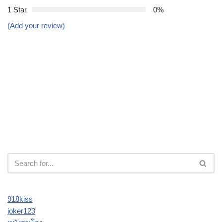
1 Star
0%
(Add your review)
918kiss
joker123