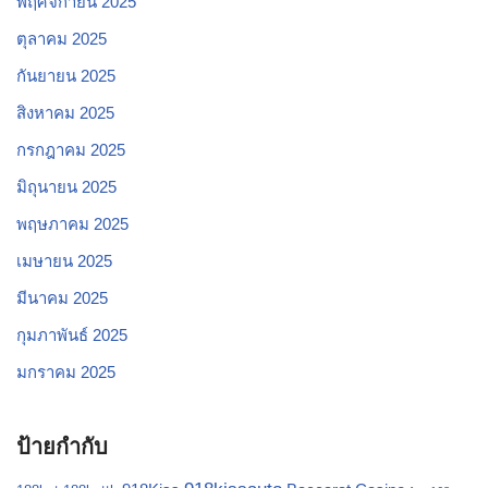
พฤศจิกายน 2025
ตุลาคม 2025
กันยายน 2025
สิงหาคม 2025
กรกฎาคม 2025
มิถุนายน 2025
พฤษภาคม 2025
เมษายน 2025
มีนาคม 2025
กุมภาพันธ์ 2025
มกราคม 2025
ป้ายกำกับ