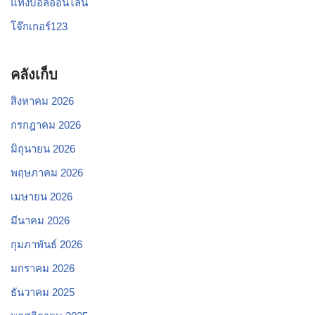
แทงบอลออนไลน์
โจ๊กเกอร์123
คลังเก็บ
สิงหาคม 2026
กรกฎาคม 2026
มิถุนายน 2026
พฤษภาคม 2026
เมษายน 2026
มีนาคม 2026
กุมภาพันธ์ 2026
มกราคม 2026
ธันวาคม 2025