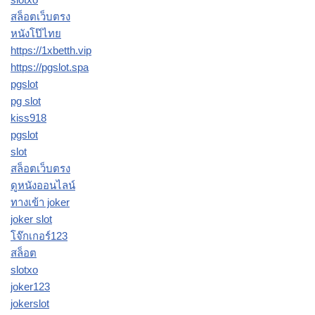
สล็อตเว็บตรง
หนังโป๊ไทย
https://1xbetth.vip
https://pgslot.spa
pgslot
pg slot
kiss918
pgslot
slot
สล็อตเว็บตรง
ดูหนังออนไลน์
ทางเข้า joker
joker slot
โจ๊กเกอร์123
สล็อต
slotxo
joker123
jokerslot