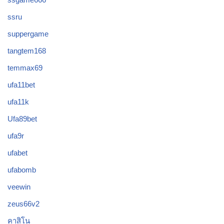
ssru
suppergame
tangtem168
temmax69
ufa11bet
ufa11k
Ufa89bet
ufa9r
ufabet
ufabomb
veewin
zeus66v2
คาสิโน