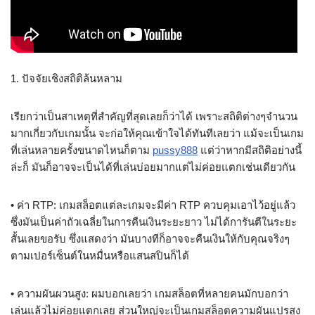
1. ปัจจัยเชิงสถิติล้นหลาม
เรียกว่าเป็นสาเหตุที่สำคัญที่สุดเลยก็ว่าได้ เพราะสถิติต่างๆจำนวน
มากเกี่ยวกับเกมนั้น จะก่อให้คุณเข้าใจได้ทันทีเลยว่า แม้จะเป็นเกม
ที่เล่นหลายครั้งขนาดไหนก็ตาม
pussy888
แต่ว่าหากมีสถิติอย่างนี้
ล่ะก็ มันก็อาจจะเป็นได้ที่เล่นบ่อยมากแต่ไม่ค่อยแตกเช่นเดียวกัน
• ค่า RTP: เกมสล็อตแต่ละเกมจะมีค่า RTP ควบคุมเอาไว้อยู่แล้ว
ซึ่งมันเป็นค่าถัวเฉลี่ยในการคืนเงินระยะยาว ไม่ได้การันตีในระยะ
สั้นเลยขอรับ ซึ่งแสดงว่า มันบางทีก็อาจจะคืนเงินให้กับคุณจริงๆ
ตามเปอร์เซ็นต์ในหมื่นหรือแสนสปินก็ได้
• ความผันผวนสูง: ผมบอกเลยว่า เกมสล็อตที่หลายคนมักบอกว่า
เล่นแล้วไม่ค่อยแตกเลย ส่วนใหญ่จะเป็นเกมสล็อตความผันแปรสูง