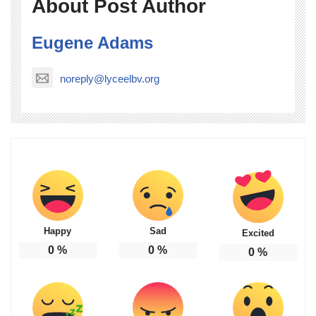
About Post Author
Eugene Adams
noreply@lyceelbv.org
Happy
Sad
Excited
0
%
0
%
0
%