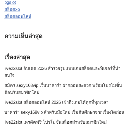
pgslot
สล็อตxo
สล็อตออนไลน์
ความเห็นล่าสุด
เรื่องล่าสุด
live22slot อัปเดต 2026 สำรวจรูปแบบเกมสล็อตและฟีเจอร์ที่น่า
สนใจ
สมัคร sexy168vip เว็บบาคาร่า ฝากถอนสะดวก พร้อมโปรโมชั่น
ต้อนรับสมาชิกใหม่
live22slot สล็อตออนไลน์ 2026 เข้าถึงเกมได้ทุกที่ทุกเวลา
บาคาร่า sexy168vip สำหรับมือใหม่ เริ่มต้นศึกษาจากเรื่องใดก่อน
live22slot เครดิตฟรี โปรโมชั่นสล็อตสำหรับสมาชิกใหม่