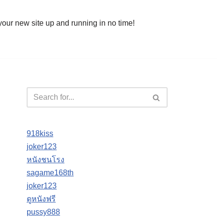
your new site up and running in no time!
918kiss
joker123
หนังชนโรง
sagame168th
joker123
ดูหนังฟรี
pussy888