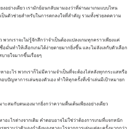
ียงอย่างเดียว เรามักย้อนกลับมามองว่าที่ผ่านมาเกมแบบไหน
ยเป็นตัวช่วยสำหรับในการตกลงใจที่สำคัญ รวมทั้งช่วยลดความ
งแล้ว พวกเราจะไม่รู้จักสึกว่าจำเป็นต้องแปลงเกมทุกคราวเพียงแค่
่อมั่นทำให้เลือกเกมได้ง่ายดายมากยิ่งขึ้น และไม่ลังเลกับตัวเลือก
งสบายใจมากขึ้นเรื่อยๆ
งหาอะไร พวกเราก็ไม่มีความจำเป็นที่จะต้องไล่หลังทุกกระแสหรือ
่ตอบปัญหาการเล่นของตัวเอง ทำให้ทุกครั้งที่เข้าเล่นมีเป้าหมายก
เหมาะสมกับตนเองมากยิ่งกว่าความตื่นเต้นเพียงอย่างเดียว
าอะไรต่างจากเดิม คำตอบอาจไม่ใช่ว่าต้องการเกมที่แจกหนัก
นการทราบว่าตัวเองกำลังมองหาอะไรจากการเล่นแต่ละครั้งมากกว่า