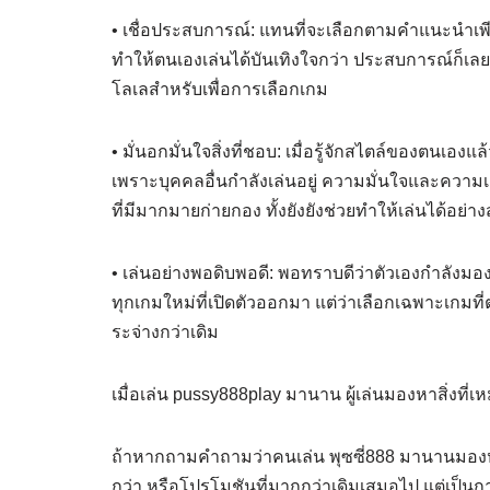
• เชื่อประสบการณ์: แทนที่จะเลือกตามคำแนะนำเพ
ทำให้ตนเองเล่นได้บันเทิงใจกว่า ประสบการณ์ก็เล
โลเลสำหรับเพื่อการเลือกเกม
• มั่นอกมั่นใจสิ่งที่ชอบ: เมื่อรู้จักสไตล์ของตนเอ
เพราะบุคคลอื่นกำลังเล่นอยู่ ความมั่นใจและความเชื
ที่มีมากมายก่ายกอง ทั้งยังยังช่วยทำให้เล่นได้อย่า
• เล่นอย่างพอดิบพอดี: พอทราบดีว่าตัวเองกำลังมอ
ทุกเกมใหม่ที่เปิดตัวออกมา แต่ว่าเลือกเฉพาะเกมที
ระจ่างกว่าเดิม
เมื่อเล่น pussy888play มานาน ผู้เล่นมองหาสิ่งที่
ถ้าหากถามคำถามว่าคนเล่น พุซซี่888 มานานมองห
กว่า หรือโปรโมชันที่มากกว่าเดิมเสมอไป แต่เป็