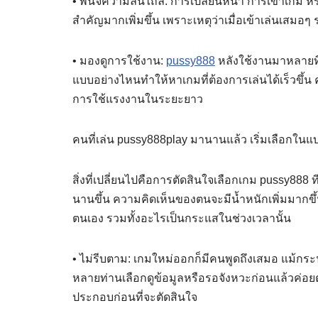
• พินิจความลื่นไถล: การเปลี่ยนหน้า การเข้าเกม หรื
สำคัญมากเพิ่มขึ้น เพราะเหตุว่าเมื่อเข้าเล่นเสมอๆ
• มองดูการใช้งาน:
pussy888
หลังใช้งานมาหลายท
แบบอย่างไหนทำให้หาเกมที่ต้องการเล่นได้เร็วขึ้น 
การใช้แรงงานในระยะยาว
คนที่เล่น pussy888play มานานแล้ว เริ่มเลือก
สิ่งที่เปลี่ยนไปคือการตัดสินใจเลือกเกม pussy888
นานขึ้น ความคิดเห็นของตนจะมีน้ำหนักเพิ่มมากขึ
ตนเอง รวมทั้งอะไรเป็นกระแสในช่วงเวลานั้น
• ไม่รีบตาม: เกมใหม่ออกก็มีคนพูดถึงเสมอ แม้กระนั
หลายท่านเลือกดูข้อมูลหรือรอจังหวะก่อนแล้วค่อยต
ประกอบก่อนที่จะตัดสินใจ