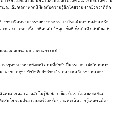
อการสับเปลี่ยนไปเกมอื่น เปลี่ยนเป็นเรื่องที่คนไม่ใช่น้อยให้ความ
 รายละเอียดเล็กๆพวกนี้มีผลกับความรู้สึกโดยรวมมากยิ่งกว่าที่คิด
ี เราจะเริ่มทราบว่ารายการอาหารแบบไหนค้นหาเกมง่าย หรือ
ความสะดวกพวกนี้บางทีอาจไม่ใช่จุดแข็งที่เห็นทันที กลับมีผลกับ
ในแบบของตนเองมากกว่าตามกระแส
 ทีแรกๆพวกเราอาจพึงพอใจเกมที่กำลังเป็นกระแส แต่เมื่อเล่นมา
้น เพราะเหตุว่าเข้าใจดีแล้วว่าอะไรเหมาะสมกับการเล่นของ
้นคนที่เล่นมานานมักไม่รู้จักสึกว่าต้องรีบเข้าไปทดลองทันที
ัดสินใจ รวมทั้งอาจมองรีวิวหรือความคิดเห็นจากผู้เล่นคนอื่นๆ