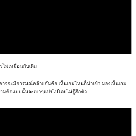
ไรไม่เหมือนกับเดิม
่าอาจจะมีอารมณ์คล้ายกันคือ เห็นเกมไหนก็น่าเข้า มองเห็นเกม
วามคิดแบบนั้นจะเบาๆแปรไปโดยไม่รู้สึกตัว