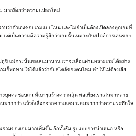
ะ มากยิ่งกว่าความแปลกใหม่
ทราบว่าตัวเองชอบเกมแบบไหน และไม่จำเป็นต้องเปิดลองทุกเกมที่
หม่ แต่เป็นความมีความรู้สึกว่าเกมนั้นเหมาะกับสไตล์การเล่นของ
ไปดูซิ แม้กระนั้นพอเล่นมานาน เราจะเลื่อนผ่านหลายเกมได้อย่าง
ยเกมก็พอทายใจได้แล้วว่ากับสไตล์ของตนไหม ทำให้ไม่ต้องเสีย
บางบุคคลชอบเกมที่เบาๆสร้างความลุ้น พอเพียงเราเล่นมาหลาย
ดไหนมากกว่า แล้วก็เลือกจากความเหมาะสมมากกว่าความระทึกใจ
พรวมของเกมมากเพิ่มขึ้น อีกทั้งธีม รูปแบบการนำเสนอ หรือ