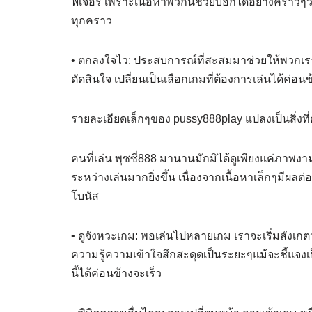
ฟีเจอร์ เพราะเนื้อหาพวกนี้ช่วยบอกได้อย่างคร่าว
ทุกคราว
• ตกลงใจไว: ประสบการณ์ที่สะสมมาช่วยให้พวกเราใ
ตัดสินใจ เปลี่ยนเป็นเลือกเกมที่ต้องการเล่นได้ค่อนข
รายละเอียดเล็กๆของ pussy888play แปลงเป็นสิ่งที่
คนที่เล่น พุซซี่888 มานานมักมิได้ดูเพียงแค่ภาพง
ระหว่างเล่นมากยิ่งขึ้น เนื่องจากเนื้อหาเล็กๆมีผล
โบนัส
• ดูจังหวะเกม: พอเล่นไปหลายเกม เราจะเริ่มสังเกตว่
ความรู้ความเข้าใจสึกสะดุดเป็นระยะๆแม้จะชี้แจงเป
นี้ได้ค่อนข้างจะเร็ว