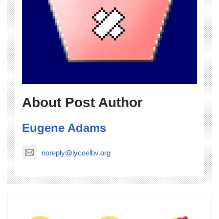
About Post Author
Eugene Adams
noreply@lyceelbv.org