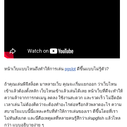
หน้าเว็บแบบไหนถึงทำให้การเล่น
pgslot
ดีขึ้นแบบไม่รู้ตัว?
ถ้าคุณเล่นพีจีสล็อต มาหลายเว็บ คุณจะเริ่มแยกออก ว่าเว็บไหน
เข้าแล้วต้องตั้งหลัก เว็บไหนเข้าแล้วเล่นได้เลย หน้าเว็บที่ดีจะทำให้
ความล้าจากการกดเมนู ลดลง ใช้งานสะดวก และรวดเร็ว ไม่อึดอัด
เวลาเล่น ไม่ต้องคิดว่าจะต้องทำอะไรต่อหรือกลัวพลาดอะไร ความ
สบายใจแบบนี้นี่แหละครับที่ทำให้การเล่นของเรา ดีขึ้นโดยที่เรา
ไม่ทันสังเกต และนี่คือเหตุผลที่หลายคนรู้สึกว่าเล่นpgfish แล้วไหล
กว่า แบบอธิบายง่าย ๆ