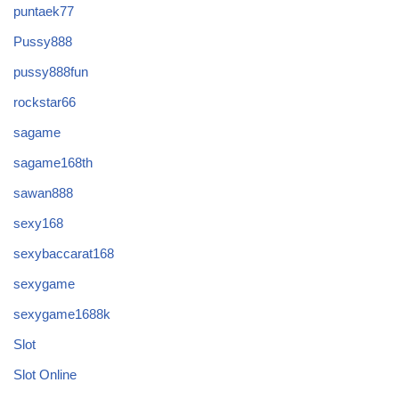
puntaek77
Pussy888
pussy888fun
rockstar66
sagame
sagame168th
sawan888
sexy168
sexybaccarat168
sexygame
sexygame1688k
Slot
Slot Online