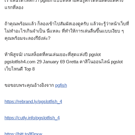
เราเล่นได้ไหลกว่า pgfish แบบที่หลายคนรู้สึกได้ทันทีตั้งแต่ครั้ง
แรกที่ลอง
ถ้าคุณพร้อมแล้ว ก็ลองเข้าไปสัมผัสเองดูครับ แล้วจะรู้ว่าหน้าเว็บที่
ไม่ทำอะไรเกินจำเป็น นี่แหละ ที่ทำให้การเล่นลื่นขึ้นแบบเงียบ ๆ
คุณพร้อมจะลองรึยังล่ะ?
ท้าพิสูจน์! เกมสล็อตที่คนเล่นเยอะที่สุดแห่งปี pgslot
pgslotfish4.com 29 January 69 Gretta คาสิโนออนไลน์ pgslot
เว็บไหนดี Top 8
ขอขอบพระคุณอ้างอิงจาก
pgfish
https://rebrand.ly/pgslotfish_4
https://cutly.info/pgslotfish_4
https://bitt.to/lf0qxw