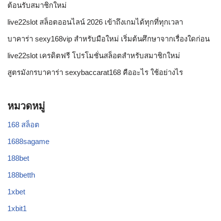
ต้อนรับสมาชิกใหม่
live22slot สล็อตออนไลน์ 2026 เข้าถึงเกมได้ทุกที่ทุกเวลา
บาคาร่า sexy168vip สำหรับมือใหม่ เริ่มต้นศึกษาจากเรื่องใดก่อน
live22slot เครดิตฟรี โปรโมชั่นสล็อตสำหรับสมาชิกใหม่
สูตรมังกรบาคาร่า sexybaccarat168 คืออะไร ใช้อย่างไร
หมวดหมู่
168 สล็อต
1688sagame
188bet
188betth
1xbet
1xbit1