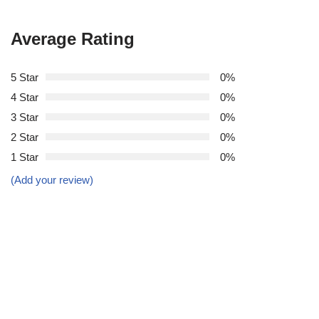
Average Rating
5 Star
0%
4 Star
0%
3 Star
0%
2 Star
0%
1 Star
0%
(Add your review)