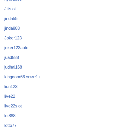
Jilislot
jinda55
jinda888
Joker123
joker123auto
juad888
judhai168
kingdom66 ทางเข้า
lion123
live22
live22slot
lot888
lotto77