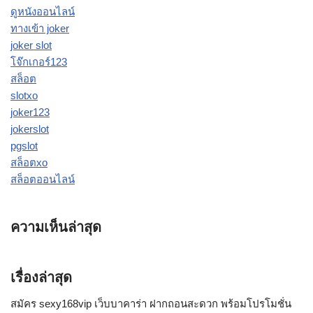
ดูหนังออนไลน์
ทางเข้า joker
joker slot
โจ๊กเกอร์123
สล็อต
slotxo
joker123
jokerslot
pgslot
สล็อตxo
สล็อตออนไลน์
ความเห็นล่าสุด
เรื่องล่าสุด
สมัคร sexy168vip เว็บบาคาร่า ฝากถอนสะดวก พร้อมโปรโมชั่น