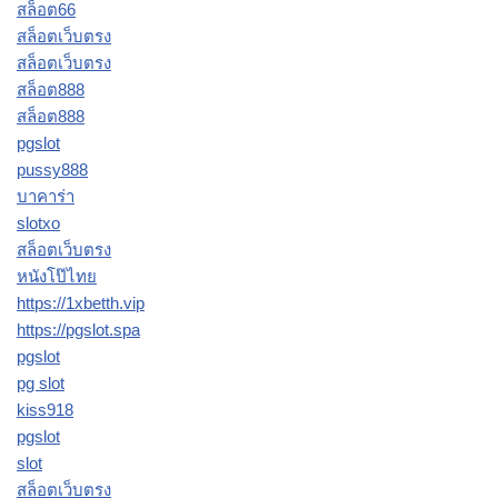
สล็อต66
สล็อตเว็บตรง
สล็อตเว็บตรง
สล็อต888
สล็อต888
pgslot
pussy888
บาคาร่า
slotxo
สล็อตเว็บตรง
หนังโป๊ไทย
https://1xbetth.vip
https://pgslot.spa
pgslot
pg slot
kiss918
pgslot
slot
สล็อตเว็บตรง