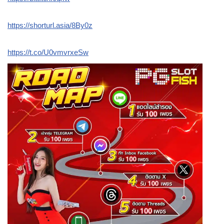
https://shorturl.asia/8By0z
https://t.co/U0vmvrxeSw