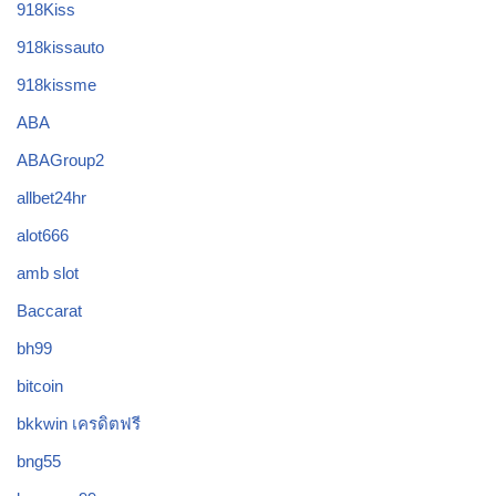
918Kiss
918kissauto
918kissme
ABA
ABAGroup2
allbet24hr
alot666
amb slot
Baccarat
bh99
bitcoin
bkkwin เครดิตฟรี
bng55