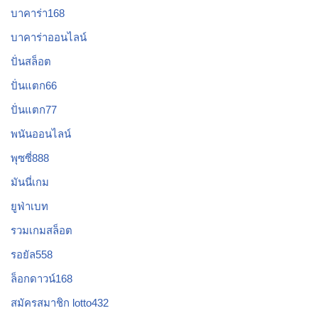
บาคาร่า168
บาคาร่าออนไลน์
ปั่นสล็อต
ปั่นแตก66
ปั่นแตก77
พนันออนไลน์
พุซซี่888
มันนี่เกม
ยูฟ่าเบท
รวมเกมสล็อต
รอยัล558
ล็อกดาวน์168
สมัครสมาชิก lotto432