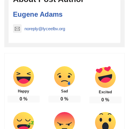
Eugene Adams
noreply@lyceelbv.org
Happy
Sad
Excited
0
%
0
%
0
%