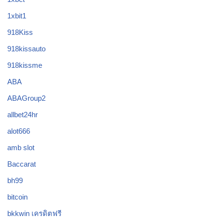
1xbit1
918Kiss
918kissauto
918kissme
ABA
ABAGroup2
allbet24hr
alot666
amb slot
Baccarat
bh99
bitcoin
bkkwin เครดิตฟรี