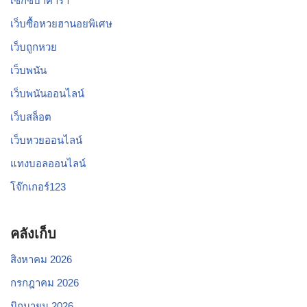
เซ็กซี่บาคาร่า
เว็บซื้อหวยฮานอยพิเศษ
เว็บถูกหวย
เว็บพนัน
เว็บพนันออนไลน์
เว็บสล็อต
เว็บหวยออนไลน์
แทงบอลออนไลน์
โจ๊กเกอร์123
คลังเก็บ
สิงหาคม 2026
กรกฎาคม 2026
มิถุนายน 2026