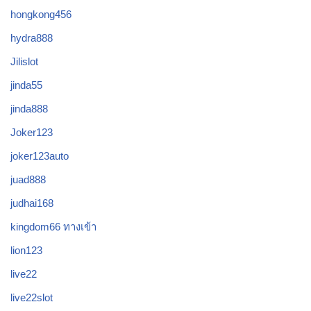
hongkong456
hydra888
Jilislot
jinda55
jinda888
Joker123
joker123auto
juad888
judhai168
kingdom66 ทางเข้า
lion123
live22
live22slot