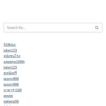
918kiss
joker123
หนังชนโรง
sagame168th
joker123
ดูหนังฟรี
pussy888
pussy888
บาคาร่า168
pgslot
pgheng99