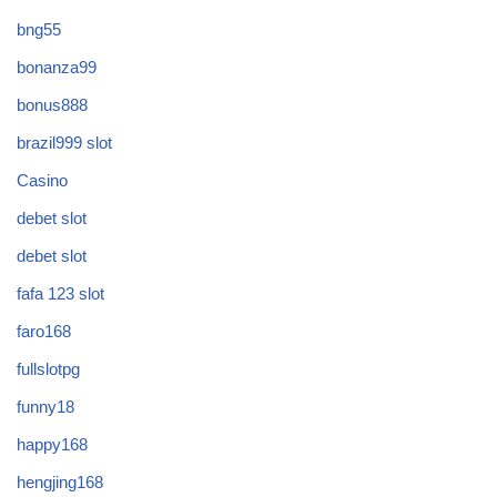
bng55
bonanza99
bonus888
brazil999 slot
Casino
debet slot
debet slot
fafa 123 slot
faro168
fullslotpg
funny18
happy168
hengjing168