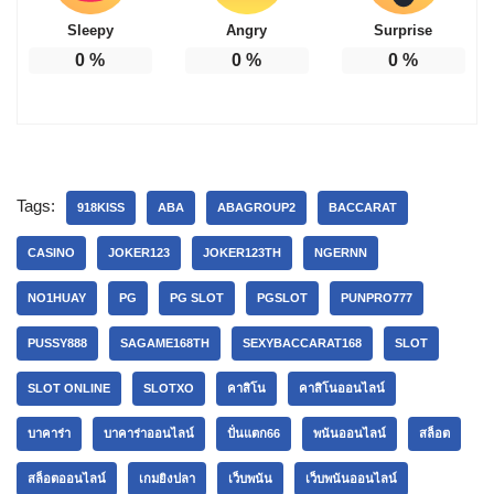
Sleepy
Angry
Surprise
0
%
0
%
0
%
Tags:
918KISS
ABA
ABAGROUP2
BACCARAT
CASINO
JOKER123
JOKER123TH
NGERNN
NO1HUAY
PG
PG SLOT
PGSLOT
PUNPRO777
PUSSY888
SAGAME168TH
SEXYBACCARAT168
SLOT
SLOT ONLINE
SLOTXO
คาสิโน
คาสิโนออนไลน์
บาคาร่า
บาคาร่าออนไลน์
ปั่นแตก66
พนันออนไลน์
สล็อต
สล็อตออนไลน์
เกมยิงปลา
เว็บพนัน
เว็บพนันออนไลน์