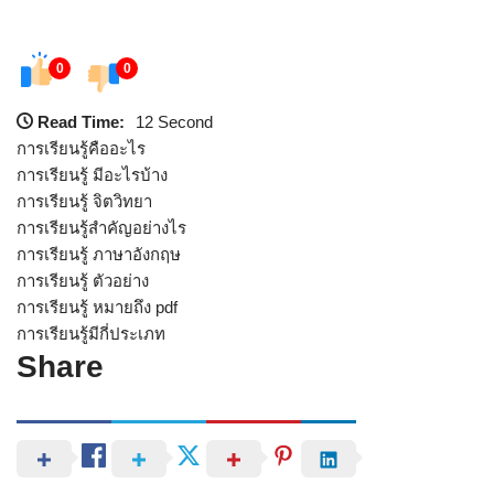
0
0
Read Time:
12 Second
การเรียนรู้คืออะไร
การเรียนรู้ มีอะไรบ้าง
การเรียนรู้ จิตวิทยา
การเรียนรู้สําคัญอย่างไร
การเรียนรู้ ภาษาอังกฤษ
การเรียนรู้ ตัวอย่าง
การเรียนรู้ หมายถึง pdf
การเรียนรู้มีกี่ประเภท
Share