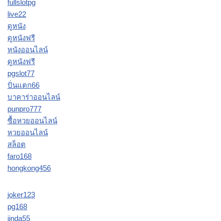
fullslotpg
live22
ดูหนัง
ดูหนังฟรี
หนังออนไลน์
ดูหนังฟรี
pgslot77
ปั่นแตก66
บาคาร่าออนไลน์
punpro777
ซื้อหวยออนไลน์
หวยออนไลน์
สล็อต
faro168
hongkong456
joker123
pg168
jinda55