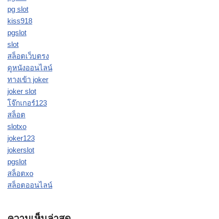
pg slot
kiss918
pgslot
slot
สล็อตเว็บตรง
ดูหนังออนไลน์
ทางเข้า joker
joker slot
โจ๊กเกอร์123
สล็อต
slotxo
joker123
jokerslot
pgslot
สล็อตxo
สล็อตออนไลน์
ความเห็นล่าสุด