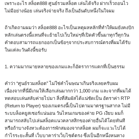
เพราะอะไร สล็อต888 ศูนย์รวมสล็อต เล่นได้จริง ฝากเร็วถอนไว
ไม่มีอย่างน้อย เล่นจริงจ่ายจริง ถึงเป็นอันดับหนึ่งในใจผม
ถ้าเกิดถามผมว่า สล็อต888 อะไรเป็นเหตุผลหลักที่ทำให้ผมยังคงปัก
หลักเล่นตรงนี้แทนที่จะย้ายไปเว็บใหม่ๆที่เปิดตัวขึ้นมาทุกวี่ทุกวัน
คำตอบสามารถแยกออกเป็นข้อๆจากประสบการณ์ตรงที่ผมได้รับ
ในแต่ละวันดังนี้ขอรับ
1. ความมากมายหลายของเกมและก็อัตราการแตกที่เป็นธรรม
คำว่า “ศูนย์รวมสล็อต” ไม่ใช่คำโฆษณาเกินจริงเลยครับผม
เนื่องจากที่นี่มีเกมให้เลือกเล่นมากกว่า 1,000 เกม และจากที่ผมได้
ทดสอบเล่นสลับค่ายไปมา สิ่งที่สัมผัสได้แน่ชัดเป็น อัตราค่า RTP
(Return to Player) ของเกมตรงนี้เป็นไปตามมาตรฐานสากล ไม่มี
ระบบล็อคยูสเซอร์แน่นอน วันไหนเกมของค่าย PG เงียบ ผมก็
สามารถสลับไปเล่นสล็อตแนวคลาสสิกของค่ายอื่นได้โดยทันที
หรือถ้าบางจังหวะต้องการพักสมองจากสล็อต ผมก็จะแวะไปได้
กำไรระยะสั้นที่ เว็บบาคาร่าเว็บไซต์ตรง ซึ่งเป็นอีกหนึ่งหนทาง