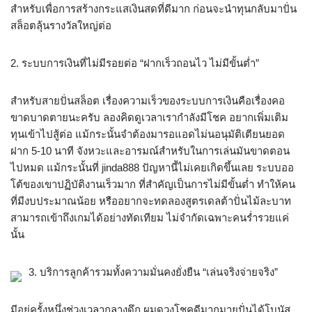
สำหรับเพื่อการสร้างกระแสเงินสดที่ดีมาก ก่อนจะนำทุนกลับมาปั่น
สล็อตลุ้นรางวัลใหญ่ต่อ
2. ระบบการเงินที่ไม่มีรอยต่อ “ฝากเร็วถอนไว ไม่มีขั้นต่ำ”
สำหรับสายปั่นสล็อต เรื่องความเร็วของระบบการเงินคือเรื่องคอ
ขาดบาดตายนะครับ ลองคิดดูเวลาเรากำลังมีโชค อยากเพิ่มเติม
ทุนเข้าไปสู้ต่อ แม้กระนั้นจำต้องมารอแอดไม่นอนุมัติเตียนยอด
ฝาก 5-10 นาที จังหวะและอารมณ์สำหรับในการเล่นมันขาดตอน
ไปหมด แม้กระนั้นที่ jinda888 ปัญหานี้ไม่เคยเกิดขึ้นเลย ระบบออ
โต้ของเขาปฏิบัติงานเร็วมาก ที่สำคัญเป็นการไม่มีขั้นต่ำ ทำให้คน
ที่มีงบประมาณน้อย หรืออยากจะทดลองสูตรเดลต้าปั่นไม้ละบาท
สามารถเข้าถึงเกมได้อย่างทัดเทียม ไม่จำกัดเฉพาะคนร่ำรวยแค่
นั้น
3. บริการลูกค้ารวมทั้งความมั่นคงยั่งยืน “เล่นจริงจ่ายจริง”
มีอยู่ครั้งหนึ่งช่วงเวลากลางดึก ผมดวงโชคดีมากมายปั่นได้โบนัส