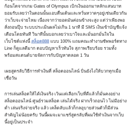
ก้อนโตจากเกม Gates of Olympus เบิกเงินออกมาหลักแสนบาท
ยอมรับเลยว่าในตอนนั้นแอบตื่นเต้นและหวั่นหวาดๆอยู่เช่นเดียวกัน
ว่าเว็บจะจ่ายไหม เนื่องจากว่ายอดมันค่อนข้างจะสูง แต่ว่าเพียงพอ
สั่งถอนปุ๊บ ระบบประเมินผลไม่เกิน 1 นาที มี SMS เงินเข้าบัญชีแจ้ง
เตือนโดยทันที วินาทีนั้นบอกเลยว่าเบาใจและมั่นอกมั่นใจใน
เว็บไซต์แห่งนี้
สล็อต888
แบบ 100% แถมคณะทำงานซัพพอร์ตทาง
Line ก็ดูแลดีมาก ตอบปัญหาเร็วทันใจ สุภาพเรียบร้อย รวมทั้ง
พร้อมสแตนด์บายจัดการกับปัญหาตลอด 1 วัน
เผยสูตรลับวิธีการทำเงินที่ สล็อตออนไลน์ ปั่นยังไงให้บวกทุกเมื่อ
เชื่อวัน
การเล่นสล็อตให้ได้เงินจริง เว้นแต่เลือกเว็บที่ดีแล้วก็มั่นคงอย่าง
สล็อตออนไลน์ ศูนย์รวมสล็อต เล่นได้จริง ฝากเร็วถอนไว ไม่มีอย่าง
ต่ำ เล่นจริงจ่ายจริง แล้ว เคล็ดลับแล้วก็กลอุบายส่วนตัวก็มีส่วน
สำคัญไม่น้อยครับ วันนี้ผมจะมาแชร์สูตรลับที่ผมใช้ทำเงินจากเว็บ
นี้อยู่เป็นประจำ