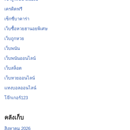
เครดิตฟรี
เซ็กซี่บาคาร่า
เว็บซื้อหวยฮานอยพิเศษ
เว็บถูกหวย
เว็บพนัน
เว็บพนันออนไลน์
เว็บสล็อต
เว็บหวยออนไลน์
แทงบอลออนไลน์
โจ๊กเกอร์123
คลังเก็บ
สิงหาคม 2026