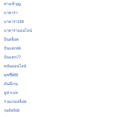
ทางเข้าpg
บาคาร่า
บาคาร่า168
บาคาร่าออนไลน์
ปั่นสล็อต
ปั่นแตก66
ปั่นแตก77
พนันออนไลน์
พุซซี่888
มันนี่เกม
ยูฟ่าเบท
รวมเกมสล็อต
รอยัล558