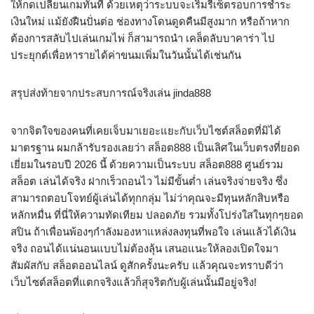
ให้กดเปลี่ยนเกมทันที ด้วยเหตุว่าระบบจะเริ่มรีเซ็ตรอบการชำระ
เงินใหม่ แม้ยังฝืนปั่นต่อ ช่องทางโดนดูดคืนมีสูงมาก หรือถ้าหาก
ต้องการสลับไปเล่นเกมไพ่ ก็สามารถนำ เคล็ดลับบาคาร่า ไป
ประยุกต์เพื่อหารายได้ค่าขนมเพิ่มในวันนั้นได้เช่นกัน
สรุปส่งท้ายจากประสบการณ์จริงเล่น jinda888
จากจิตใจของคนที่เคยเจ็บมาเยอะแยะกับเว็บไซต์สล็อตที่มิได้
มาตรฐาน ผมกล้ารับรองเลยว่า สล็อต888 เป็นเลิศในเว็บตรงที่ยอด
เยี่ยมในรอบปี 2026 นี้ ด้วยความเป็นระบบ สล็อต888 ศูนย์รวม
สล็อต เล่นได้จริง ฝากเร็วถอนไว ไม่มีขั้นต่ำ เล่นจริงจ่ายจริง ซึ่ง
สามารถตอบโจทย์ผู้เล่นได้ทุกกลุ่ม ไม่ว่าคุณจะมีทุนหลักสิบหรือ
หลักหมื่น ที่นี่ให้ความทัดเทียม ปลอดภัย รวมทั้งโปร่งใสในทุกๆยอด
สปิน ถ้าเพื่อนพ้องๆกำลังมองหาแหล่งลงทุนที่พอใจ เล่นแล้วได้เงิน
จริง ถอนได้แน่นอนแบบไม่ต้องลุ้น เสนอแนะให้ลองเปิดใจมา
สัมผัสกับ สล็อตออนไลน์ ดูสักครั้งนะครับ แล้วคุณจะทราบดีว่า
เว็บไซต์สล็อตที่แตกจริงแล้วก็สุจริตกับผู้เล่นนั้นมีอยู่จริง!