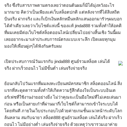
จริง ซึ่งรับสารภาพตามตรงเลยว่าตอนต้นผมก็มิได้มุ่งหวังอะไร
มากมาย คิดว่าเป็นเพียงแค่เว็บสล็อตปกติ แต่หลังจากที่ได้สิงสถิต
ปั่นจริง ฝากจริง และก็เบิกเงินหลักหมื่นหลักแสนออกมารัวๆผมบอก
ได้คำเดียวเลยว่าเว็บไซต์แห่งนี้ ของแท้ jinda888 รวมทั้งทำให้อคติ
ที่ผมเคยมีต่อเว็บไซต์สล็อตออนไลน์เปลี่ยนไปอย่างสิ้นเชิง วันนี้ผม
เลยอยากจะมาเล่าประสบการณ์ตรงแบบเจาะลึก เปิดเผยทุกมุม
มองให้เพื่อนฝูงๆได้ฟังกันครับผม
เปิดประสบการณ์วันแรกกับ jinda888 ศูนย์รวมสล็อต เล่นได้
จริง ฝากเร็วถอนไว ไม่มีขั้นต่ำ เล่นจริงจ่ายจริง
ย้อนกลับไปวันแรกที่ผมลงทะเบียนสมัครสมาชิก สล็อตออนไลน์ สิ่ง
แรกที่สะดุดตารวมทั้งทำให้เกิดความรู้สึกต้องใจเป็นระบบอินเต
อร์เฟซที่ใช้งานง่ายอย่างยิ่ง ไม่ว่าคุณจะเป็นมือใหม่ที่ไม่เคยเล่นมา
ก่อน หรือเป็นสายเก๋าที่ผ่านมากี่เว็บไซต์ก็สามารถเข้าใจระบบได้
โดยทันที ภายในเว็บประกอบไปด้วยค่ายเกมชั้นแนวหน้าระดับโลก
ล้นหลาม สมกับฉายา สล็อต888 ศูนย์รวมสล็อต เล่นได้จริง ฝากเร็ว
ถอนไว ไม่มีอย่างต่ำ เล่นจริงจ่ายจริง ด้วยเหตุว่าเขารวมเอาค่าย