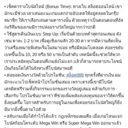
• เช็คตารางโบนัสไทม์ (Bonus Time): ทางเว็บ สล็อตออนไลน์ เขา
มักจะมีช่วงเวลาเสนอแนะเกมแตกง่ายอัปเดตให้อยู่ตลอดในกรุ๊ป
สมาชิก ให้เราเลือกเล่นตามตารางนั้น ด้วยเหตุว่าเป็นตอนตอนที่อัล
กอริทึมของเกมมีการปล่อยรางวัลใหญ่มากกว่าปกติ
• ใช้สูตรเดินเงินแบบ Step Up: เริ่มปั่นด้วยเบทต่ำสุดก่อนเสมอ ดัง
เช่น ตาละ 1-2 บาท เพื่อดูเชิงเกมสัก 20-30 ตา หากมีความคิดเห็น
ว่าเครื่องหมายพิเศษเริ่มโผล่มาบ่อย หรือมีคอมโบตลอด ค่อยๆขยับ
เบทขึ้นเป็น 10, 20 หรือ 50 บาทเป็นลำดับ เทคนิคนี้จะช่วยให้พวก
เราประหยัดทุนในตอนที่เกมยังไม่แจก แล้วก็สามารถหาประโยชน์
เงินก้อนโตได้ในจังหวะที่โบนัสมาพอดี
• ต่อยอดเงินรางวัลด้วยโปรโมชั่น:
สล็อต888
ทุกครั้งที่ฝากเงิน ผม
มักจะแวะไปเช็คหน้าโปรโมชั่นเสมอ เพราะตรงนี้เขามีโบนัส
เครดิตฟรีรวมทั้งกิจกรรมแจกของรางวัลอยู่เสมอ คล้ายกับการ
เลือกรับ โปรโมชั่นบาคาร่า ที่ช่วยเพิ่มพลังงบลงทุนของเราให้ดกขึ้น
ยิ่งทุนครึ้ม โอกาสสำหรับการอยู่ในเกมเพื่อคอยรอบโบนัสใหญ่ก็ยิ่ง
มีมากยิ่งขึ้นตามไปด้วย
• สลับเกมเมื่อได้กำไรได้แล้ว: กฎเหล็กของผมคือ เมื่อเกมไหนแจก
โบนัสก้อนโตระดับ Mega Win หรือ Super Mega Win ออกมาแล้ว