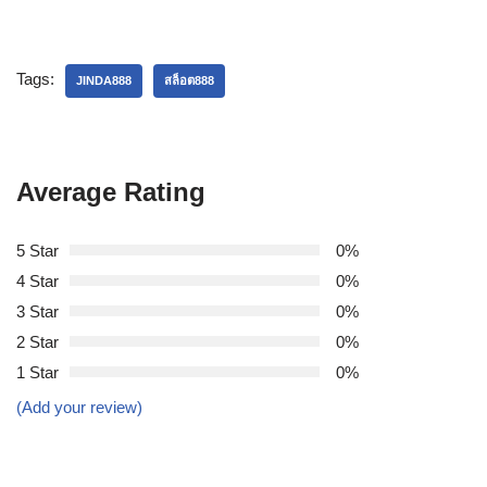
Tags:
JINDA888
สล็อต888
Average Rating
5 Star
0%
4 Star
0%
3 Star
0%
2 Star
0%
1 Star
0%
(Add your review)