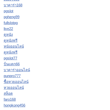
บาคาร่า168
pgslot
pgheng99
fullslotpg
live22
ดูหนัง
ดูหนังฟรี
หนังออนไลน์
ดูหนังฟรี
pgslot77
ปั่นแตก66
บาคาร่าออนไลน์
punpro777
ซื้อหวยออนไลน์
หวยออนไลน์
สล็อต
faro168
hongkong456