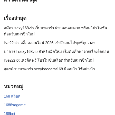
เรื่องล่าสุด
สมัคร sexy168vip เว็บบาคาร่า ฝากถอนสะดวก พร้อมโปรโมชั่น
ต้อนรับสมาชิกใหม่
live22slot สล็อตออนไลน์ 2026 เข้าถึงเกมได้ทุกที่ทุกเวลา
บาคาร่า sexy168vip สำหรับมือใหม่ เริ่มต้นศึกษาจากเรื่องใดก่อน
live22slot เครดิตฟรี โปรโมชั่นสล็อตสำหรับสมาชิกใหม่
สูตรมังกรบาคาร่า sexybaccarat168 คืออะไร ใช้อย่างไร
หมวดหมู่
168 สล็อต
1688sagame
188bet