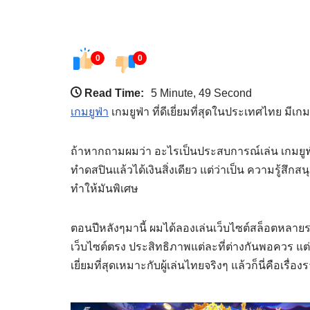
0
0
Read Time:
5 Minute, 49 Second
เกมยูฟ่า
เกมยูฟ่า ที่ดีเยี่ยมที่สุดในประเทศไทย มีเกม
ถ้าหากถามผมว่า อะไรเป็นประสบการณ์เล่น เกมยูฟ่า
ทำดสปินแล้วได้เงินสิ่งเดียว แต่ว่าเป็น ความรู้สึกสนุ
ทำให้มันพิเศษ
ตอนปีหลังๆมานี้ ผมได้ลองเล่นเว็บไซต์สล็อตหลายราย
เว็บไซต์ตรง ประสิทธิภาพแต่ละที่ต่างกันพอควร แต่มีอ
เยี่ยมที่สุดเหมาะกับผู้เล่นไทยจริงๆ แล้วก็นี่คือเรื่