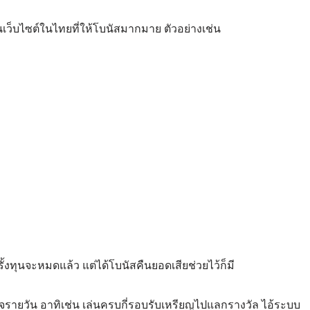
ั้นเว็บไซต์ในไทยที่ให้โบนัสมากมาย ตัวอย่างเช่น
้งทุนจะหมดแล้ว แต่ได้โบนัสคืนยอดเสียช่วยไว้ก็มี
ิจรายวัน อาทิเช่น เล่นครบกี่รอบรับเหรียญไปแลกรางวัล ไอ้ระบบ