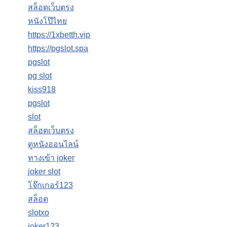
สล็อตเว็บตรง
หนังโป๊ไทย
https://1xbetth.vip
https://pgslot.spa
pgslot
pg slot
kiss918
pgslot
slot
สล็อตเว็บตรง
ดูหนังออนไลน์
ทางเข้า joker
joker slot
โจ๊กเกอร์123
สล็อต
slotxo
joker123