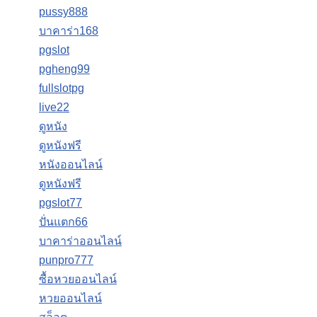
pussy888
บาคาร่า168
pgslot
pgheng99
fullslotpg
live22
ดูหนัง
ดูหนังฟรี
หนังออนไลน์
ดูหนังฟรี
pgslot77
ปั่นแตก66
บาคาร่าออนไลน์
punpro777
ซื้อหวยออนไลน์
หวยออนไลน์