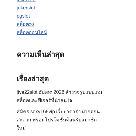
jokerslot
pgslot
สล็อตxo
สล็อตออนไลน์
ความเห็นล่าสุด
เรื่องล่าสุด
live22slot อัปเดต 2026 สำรวจรูปแบบเกม
สล็อตและฟีเจอร์ที่น่าสนใจ
สมัคร sexy168vip เว็บบาคาร่า ฝากถอน
สะดวก พร้อมโปรโมชั่นต้อนรับสมาชิก
ใหม่