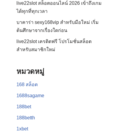
live22slot สล็อตออนไลน์ 2026 เข้าถึงเกม
ได้ทุกที่ทุกเวลา
บาคาร่า sexy168vip สำหรับมือใหม่ เริ่ม
ต้นศึกษาจากเรื่องใดก่อน
live22slot เครดิตฟรี โปรโมชั่นสล็อต
สำหรับสมาชิกใหม่
หมวดหมู่
168 สล็อต
1688sagame
188bet
188betth
1xbet