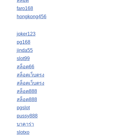
สล็อต
faro168
hongkong456
joker123
pg168
jinda55
slot99
สล็อต66
สล็อตเว็บตรง
สล็อตเว็บตรง
สล็อต888
สล็อต888
pgslot
pussy888
บาคาร่า
slotxo