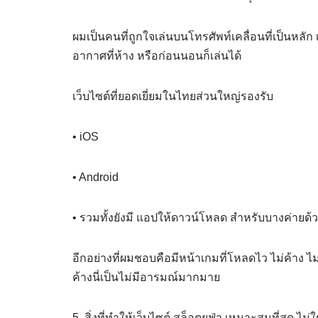
ผมเป็นคนที่ถูกใจเล่นบนโทรศัพท์เคลื่อนที่เป็นหลัก เ
อากาศที่ห้าง หรือก่อนนอนก็เล่นได้
เว็บไซต์ที่ยอดเยี่ยมในไทยส่วนใหญ่รองรับ
• iOS
• Android
• รวมทั้งยังมี แอปให้ดาวน์โหลด สำหรับบางค่ายด้
อีกอย่างที่ผมชอบคือมีหน้าเกมที่โหลดไว ไม่ค้าง ไ
ค้างนี่เป็นไม่มีอารมณ์มากมาย
5. สิ่งที่ทำให้เว็บไซต์ สล็อตยูฟ่า เหมาะสมที่สุด ไ