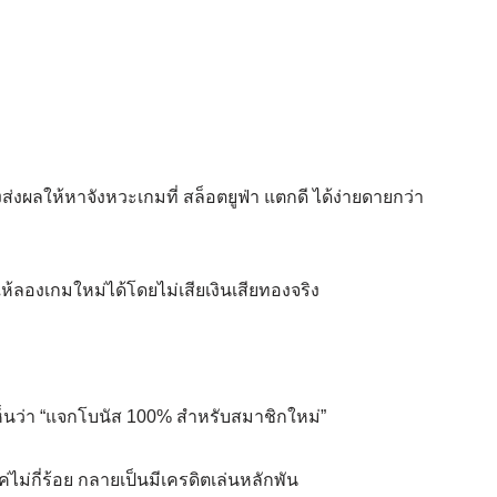
ส่งผลให้หาจังหวะเกมที่ สล็อตยูฟ่า แตกดี ได้ง่ายดายกว่า
ยให้ลองเกมใหม่ได้โดยไม่เสียเงินเสียทองจริง
ดเห็นว่า “แจกโบนัส 100% สำหรับสมาชิกใหม่”
ไม่กี่ร้อย กลายเป็นมีเครดิตเล่นหลักพัน