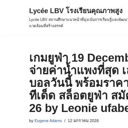
Lycée LBV โรงเรียนคุณภาพสูง
Skip
Lycée LBV สถานศึกษาแนวหน้าที่มุ่งเน้นการเรียนรู้และพัฒน
to
แวดล้อมที่สร้างสรรค์
content
เกมยูฟ่า 19 Decem
จ่ายค่าน้ำแพงที่สุด
บอลวันนี้ พร้อมราค
ทีเด็ด สล็อตยูฟ่า สม
26 by Leonie ufab
by
Eugene Adams
12 มกราคม 2026