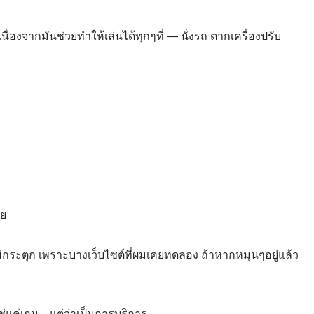
นื่องจากมันช่วยทำให้เล่นได้ทุกๆที่ — นั่งรถ ตากเครื่องปรับ
วย
ม่กระตุก เพราะบางเว็บไซต์ที่ผมเคยทดลอง ถ้าหากหมุนๆอยู่แล้ว
ม่ใช่แค่เกม…แต่ว่าเป็นการบริการ