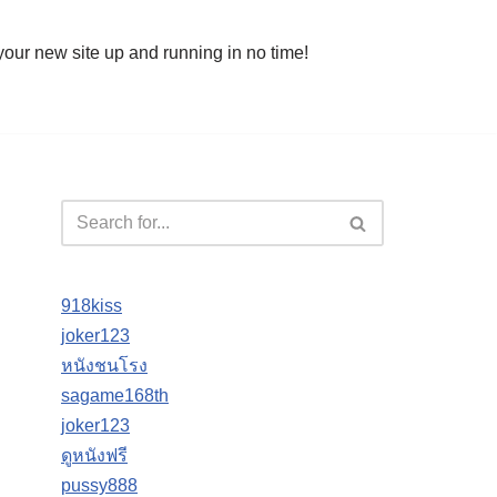
your new site up and running in no time!
918kiss
joker123
หนังชนโรง
sagame168th
joker123
ดูหนังฟรี
pussy888