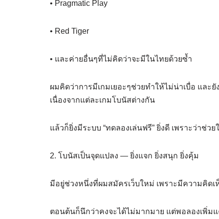
• Pragmatic Play
• Red Tiger
• และค่ายอื่นๆที่ไม่คิดว่าจะมีในไทยด้วยซ้ำ
ผมคิดว่าการมีเกมเยอะๆช่วยทำให้ไม่น่าเบื่อ และยัง
เนื่องจากแต่ละเกมโบนัสต่างกัน
แล้วก็ยิ่งมีระบบ “ทดลองเล่นฟรี” ยิ่งดี เพราะว่าช่ว
2. โบนัสเป็นจุดแปลง — ยิ่งแจก ยิ่งสนุก ยิ่งคุ้ม
มีอยู่ช่วงหนึ่งที่ผมสมัครเว็บใหม่ เพราะมีความคิ
ตอนต้นก็นึกว่าคงจะได้ไม่มากมาย แต่พอลองเพิ่มแค่