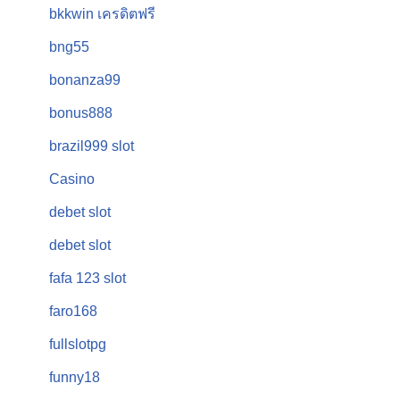
bkkwin เครดิตฟรี
bng55
bonanza99
bonus888
brazil999 slot
Casino
debet slot
debet slot
fafa 123 slot
faro168
fullslotpg
funny18