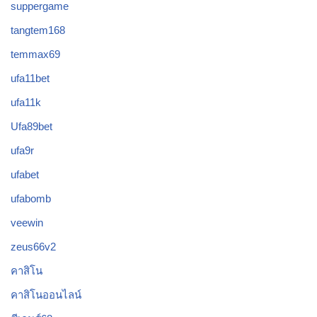
suppergame
tangtem168
temmax69
ufa11bet
ufa11k
Ufa89bet
ufa9r
ufabet
ufabomb
veewin
zeus66v2
คาสิโน
คาสิโนออนไลน์