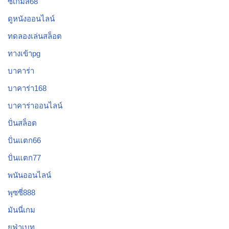
ซีเกมส์68
ดูหนังออนไลน์
ทดลองเล่นสล็อต
ทางเข้าpg
บาคาร่า
บาคาร่า168
บาคาร่าออนไลน์
ปั่นสล็อต
ปั่นแตก66
ปั่นแตก77
พนันออนไลน์
พุซซี่888
มันนี่เกม
ยูฟ่าเบท