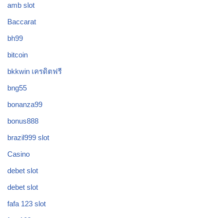
amb slot
Baccarat
bh99
bitcoin
bkkwin เครดิตฟรี
bng55
bonanza99
bonus888
brazil999 slot
Casino
debet slot
debet slot
fafa 123 slot