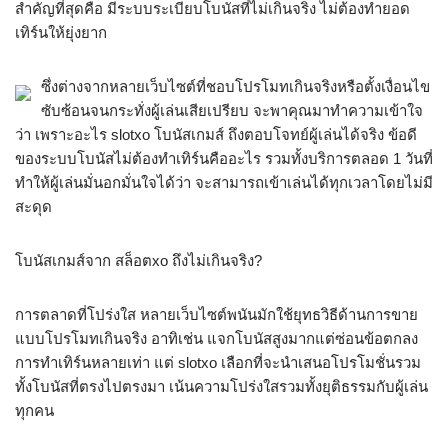
สำคัญที่สุดคือ มีระบบระเบียบโบนัสที่ไม่เกินจริง ไม่ต้องทำยอด
เทิร์นให้ยุ่งยาก
ซึ่งต่างจากหลายเว็บไซต์ที่ชอบโปรโมทเกินจริงหรือตั้งเงื่อนไข
ซับซ้อนจนกระทั่งผู้เล่นเสียเปรียบ จะพาคุณมาทำความเข้าใจ
ว่า เพราะอะไร slotxo โบนัสเกมส์ ถึงตอบโจทย์ผู้เล่นได้จริง ข้อดี
ของระบบโบนัสไม่ต้องทำเทิร์นคืออะไร รวมทั้งบริการตลอด 1 วันที่
ทำให้ผู้เล่นมั่นอกมั่นใจได้ว่า จะสามารถเข้าเล่นได้ทุกเวลาโดยไม่มี
สะดุด
โบนัสเกมส์จาก สล็อตxo ถึงไม่เกินจริง?
การตลาดที่โปร่งใส หลายเว็บไซต์พนันมักใช้ยุทธวิธีด้านการขาย
แบบโปรโมทเกินจริง อาทิเช่น แจกโบนัสสูงมากแต่ซ่อนข้อตกลง
การทำเทิร์นหลายเท่า แต่ slotxo เลือกที่จะนำเสนอโปรโมชั่นรวม
ทั้งโบนัสที่ตรงไปตรงมา เน้นความโปร่งใสรวมทั้งยุติธรรมกับผู้เล่น
ทุกคน