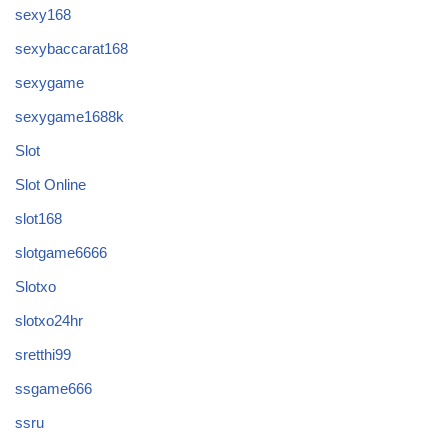
sexy168
sexybaccarat168
sexygame
sexygame1688k
Slot
Slot Online
slot168
slotgame6666
Slotxo
slotxo24hr
sretthi99
ssgame666
ssru