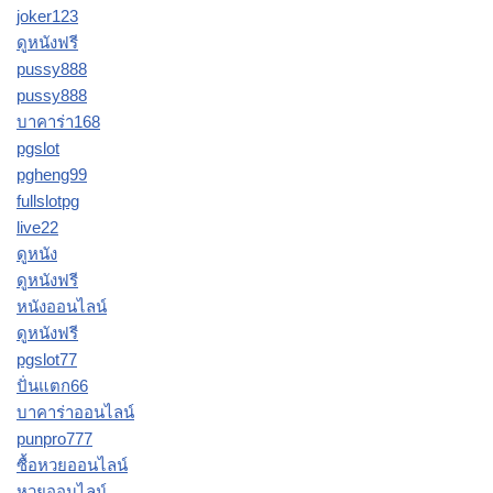
joker123
ดูหนังฟรี
pussy888
pussy888
บาคาร่า168
pgslot
pgheng99
fullslotpg
live22
ดูหนัง
ดูหนังฟรี
หนังออนไลน์
ดูหนังฟรี
pgslot77
ปั่นแตก66
บาคาร่าออนไลน์
punpro777
ซื้อหวยออนไลน์
หวยออนไลน์