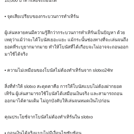
10,000 บาท ก็เลยจะถอนได้
• จุดเสียเปรียบของกระบวนการทำเทิร์น
ผู้เล่นหลายคนมีความรู้สึกว่ากระบวนการทำเทิร์นเป็นปัญหา ด้วย
เหตุว่าแม้ว่าจะได้โบนัสเยอะแยะ แม้กระนั้นช่องทางที่จะเล่นจนถึง
ยอดที่ระบุยากมากมาย ทำให้โบนัสที่ได้เกือบจะไม่อาจจะถอนออก
มาใช้ได้จริง
• ความไม่เหมือนของโบนัสไม่ต้องทำเทิร์นจาก slotxo24hr
สิ่งที่ทำให้ slotxo สะดุดตาคือ การให้โบนัสแบบไม่ต้องฝากยอด
เทิร์น ผู้เล่นสามารถใช้โบนัสได้เสมือนเงินจริง และสามารถถอน
ออกมาได้ตามเดิม ไม่ถูกบังคับให้เล่นจนหมดเงินไปก่อน
คุณประโยช์จากโบนัสไม่ต้องทำเทิร์นใน slotxo
• ถอนเงินได้จริงแบบไม่มีเงื่อนไขซับซ้อน