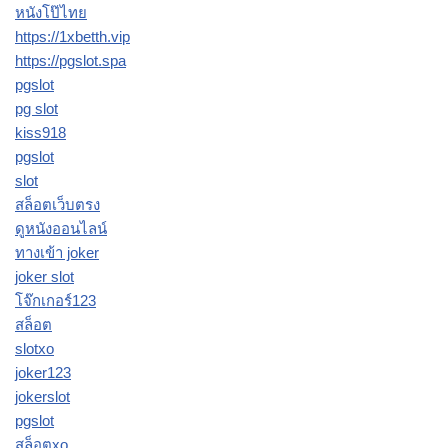
หนังโป๊ไทย
https://1xbetth.vip
https://pgslot.spa
pgslot
pg slot
kiss918
pgslot
slot
สล็อตเว็บตรง
ดูหนังออนไลน์
ทางเข้า joker
joker slot
โจ๊กเกอร์123
สล็อต
slotxo
joker123
jokerslot
pgslot
สล็อตxo