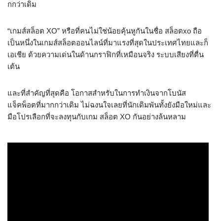
กกว่าเดิม
“เกมส์สล็อต XO” หรือที่คนไม่ใช่น้อยคุ้นหูกันในชื่อ สล็อตxo ถือ
เป็นหนึ่งในเกมส์สล็อตออนไลน์ที่มาแรงที่สุดในประเทศไทยและก็
เอเชีย ด้วยความเด่นในด้านกราฟิกที่เหมือนจริง ระบบเสียงที่ตื่น
เต้น
และที่สำคัญที่สุดคือ โอกาสสำหรับในการทำเงินจากโบนัส
แจ็คพ็อตที่มากกว่าเดิม ไม่ฉงนใจเลยที่นักเดิมพันทั้งยังมือใหม่และ
มือโปรเลือกที่จะลงทุนกับเกม สล็อต XO กันอย่างล้นหลาม