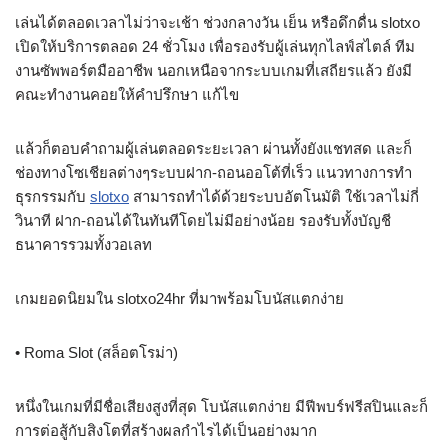
เล่นได้ตลอดเวลาไม่ว่าจะเช้า ช่วงกลางวัน เย็น หรือดึกดื่น slotxo
เปิดให้บริการตลอด 24 ชั่วโมง เพื่อรองรับผู้เล่นทุกไลฟ์สไตล์ ทีม
งานซัพพอร์ตมืออาชีพ นอกเหนือจากระบบเกมที่เสถียรแล้ว ยังมี
คณะทำงานคอยให้คำปรึกษา แก้ไข
แล้วก็ตอบคำถามผู้เล่นตลอดระยะเวลา ผ่านทั้งยังแชทสด และก็
ช่องทางโซเชียลต่างๆระบบฝาก-ถอนออโต้ที่เร็ว แนวทางการทำ
ธุรกรรมกับ
slotxo
สามารถทำได้ด้วยระบบอัตโนมัติ ใช้เวลาไม่กี่
วินาที ฝาก-ถอนได้ในทันทีโดยไม่มีอย่างน้อย รองรับทั้งบัญชี
ธนาคารรวมทั้งวอเลท
เกมยอดนิยมใน slotxo24hr ที่มาพร้อมโบนัสแตกง่าย
• Roma Slot (สล็อตโรม่า)
หนึ่งในเกมที่มีชื่อเสียงสูงที่สุด โบนัสแตกง่าย มีฟีพบร์ฟรีสปินและก็
การต่อสู้กับสิงโตที่สร้างผลกำไรได้เป็นอย่างมาก