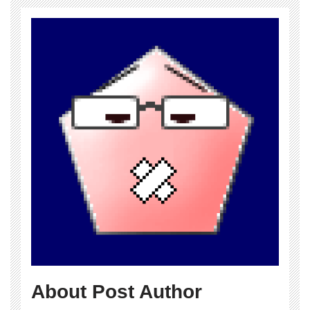
About Post Author