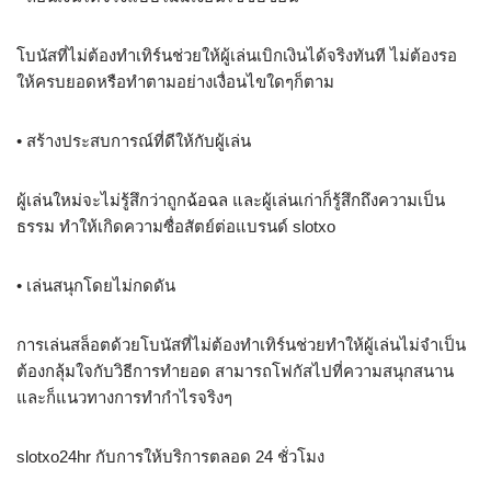
โบนัสที่ไม่ต้องทำเทิร์นช่วยให้ผู้เล่นเบิกเงินได้จริงทันที ไม่ต้องรอ
ให้ครบยอดหรือทำตามอย่างเงื่อนไขใดๆก็ตาม
• สร้างประสบการณ์ที่ดีให้กับผู้เล่น
ผู้เล่นใหม่จะไม่รู้สึกว่าถูกฉ้อฉล และผู้เล่นเก่าก็รู้สึกถึงความเป็น
ธรรม ทำให้เกิดความซื่อสัตย์ต่อแบรนด์ slotxo
• เล่นสนุกโดยไม่กดดัน
การเล่นสล็อตด้วยโบนัสที่ไม่ต้องทำเทิร์นช่วยทำให้ผู้เล่นไม่จำเป็น
ต้องกลุ้มใจกับวิธีการทำยอด สามารถโฟกัสไปที่ความสนุกสนาน
และก็แนวทางการทำกำไรจริงๆ
slotxo24hr กับการให้บริการตลอด 24 ชั่วโมง