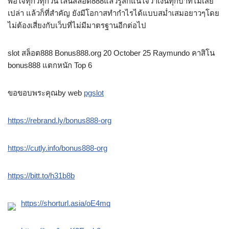
พอใจทุกวี่ทุกวัน เล่นสล็อต888แล้วรู้สึกแน่ใจว่าเงินทุกบาทไม่เสีย
เปล่า แล้วก็ที่สำคัญ ยังมีโอกาสทำกำไรได้แบบสม่ำเสมอยาวๆโดย
ไม่ต้องเสี่ยงกับเว็บที่ไม่มีมาตรฐานอีกต่อไป
slot สล็อต888 Bonus888.org 20 October 25 Raymundo คาสิโน
bonus888 แตกหนัก Top 6
ขอขอบพระคุณby web
pgslot
https://rebrand.ly/bonus888-org
https://cutly.info/bonus888-org
https://bitt.to/h31b8b
https://shorturl.asia/oE4mq