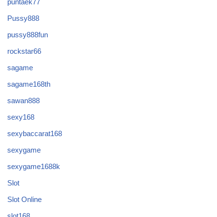
puntaek77
Pussy888
pussy888fun
rockstar66
sagame
sagame168th
sawan888
sexy168
sexybaccarat168
sexygame
sexygame1688k
Slot
Slot Online
slot168