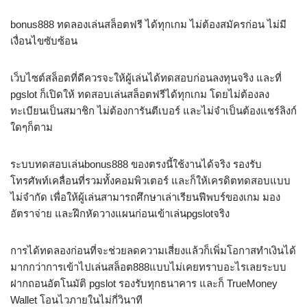
bonus888 ทดลองเล่นสล็อตฟรี ได้ทุกเกม ไม่ต้องสมัครก่อน ไม่มี
เงื่อนไขซับซ้อน
เว็บไซต์สล็อตที่ดีควรจะให้ผู้เล่นได้ทดสอบก่อนลงทุนจริง และที่
pgslot ก็เปิดให้ ทดสอบเล่นสล็อตฟรีได้ทุกเกม โดยไม่ต้องลง
ทะเบียนเป็นสมาชิก ไม่ต้องการันตีเบอร์ และไม่จำเป็นต้องแชร์ลิงก์
ใดๆก็ตาม
ระบบทดสอบเล่นbonus888 ของตรงนี้ใช้งานได้จริง รองรับ
โทรศัพท์เคลื่อนที่รวมทั้งคอมพิวเตอร์ และก็ให้เครดิตทดสอบแบบ
ไม่จำกัด เพื่อให้ผู้เล่นสามารถศึกษาเล่าเรียนฟีพบร์ของเกม มอง
อัตราจ่าย และฝึกหัดวางแผนก่อนเข้าเล่นpgslotจริง
การได้ทดลองก่อนที่จะช่วยลดความเสี่ยงแล้วก็เพิ่มโอกาสทำเงินได้
มากกว่าการเข้าไปเล่นสล็อต888แบบไม่เคยทราบอะไรเลยระบบ
ฝากถอนอัตโนมัติ pgslot รองรับทุกธนาคาร และก็ TrueMoney
Wallet โอนไวภายในไม่กี่วินาที