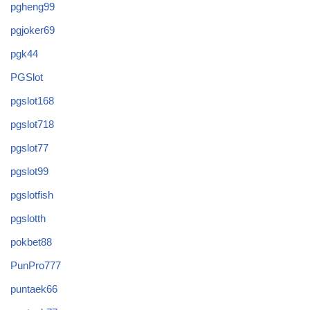
pgheng99
pgjoker69
pgk44
PGSlot
pgslot168
pgslot718
pgslot77
pgslot99
pgslotfish
pgslotth
pokbet88
PunPro777
puntaek66