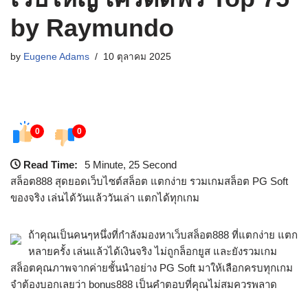
by Raymundo
by
Eugene Adams
10 ตุลาคม 2025
0
0
Read Time:
5 Minute, 25 Second
สล็อต888 สุดยอดเว็บไซต์สล็อต แตกง่าย รวมเกมสล็อต PG Soft
ของจริง เล่นได้วันแล้ววันเล่า แตกได้ทุกเกม
ถ้าคุณเป็นคนๆหนึ่งที่กำลังมองหาเว็บสล็อต888 ที่แตกง่าย แตก
หลายครั้ง เล่นแล้วได้เงินจริง ไม่ถูกล็อกยูส และยังรวมเกม
สล็อตคุณภาพจากค่ายชั้นนำอย่าง PG Soft มาให้เลือกครบทุกเกม
จำต้องบอกเลยว่า bonus888 เป็นคำตอบที่คุณไม่สมควรพลาด