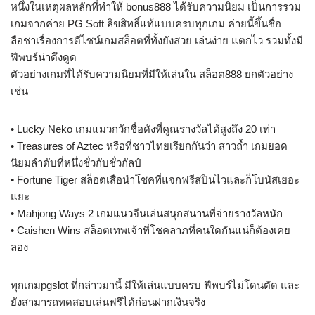
หนึ่งในเหตุผลหลักที่ทำให้ bonus888 ได้รับความนิยม เป็นการรวม
เกมจากค่าย PG Soft ลิขสิทธิ์แท้แบบครบทุกเกม ค่ายนี้ขึ้นชื่อ
ลือชาเรื่องการดีไซน์เกมสล็อตที่ทั้งยังสวย เล่นง่าย แตกไว รวมทั้งมี
ฟีพบร์น่าดึงดูด
ตัวอย่างเกมที่ได้รับความนิยมที่มีให้เล่นใน สล็อต888 ยกตัวอย่าง
เช่น
• Lucky Neko เกมแมวกวักชื่อดังที่คูณรางวัลได้สูงถึง 20 เท่า
• Treasures of Aztec หรือที่ชาวไทยเรียกกันว่า สาวถ้ำ เกมยอด
นิยมลำดับที่หนึ่งชั่วกับชั่วกัลป์
• Fortune Tiger สล็อตเสือนำโชคที่แจกฟรีสปินไวและก็โบนัสเยอะ
แยะ
• Mahjong Ways 2 เกมแนวจีนเล่นสนุกสนานที่จ่ายรางวัลหนัก
• Caishen Wins สล็อตเทพเจ้าที่โชคลาภที่คนใดกันแน่ก็ต้องเคย
ลอง
ทุกเกมpgslot ที่กล่าวมานี้ มีให้เล่นแบบครบ ฟีพบร์ไม่โดนตัด และ
ยังสามารถทดสอบเล่นฟรีได้ก่อนฝากเงินจริง