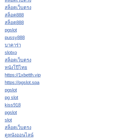
สล็อตเว็บตรง
สล็อต888
สล็อต888
pgslot
pussy888
บาคาร่า
slotxo
สล็อตเว็บตรง
หนังโป๊ไทย
https://1xbetth.vip
https://pgslot.spa
pgslot
pg slot
kiss918
pgslot
slot
สล็อตเว็บตรง
ดูหนังออนไลน์