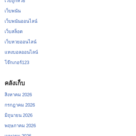
เว็บถูกหวย
เว็บพนัน
เว็บพนันออนไลน์
เว็บสล็อต
เว็บหวยออนไลน์
แทงบอลออนไลน์
โจ๊กเกอร์123
คลังเก็บ
สิงหาคม 2026
กรกฎาคม 2026
มิถุนายน 2026
พฤษภาคม 2026
เมษายน 2026