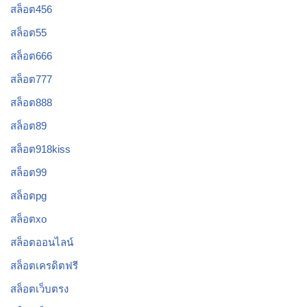
สล็อต456
สล็อต55
สล็อต666
สล็อต777
สล็อต888
สล็อต89
สล็อต918kiss
สล็อต99
สล็อตpg
สล็อตxo
สล็อตออนไลน์
สล็อตเครดิตฟรี
สล็อตเว็บตรง