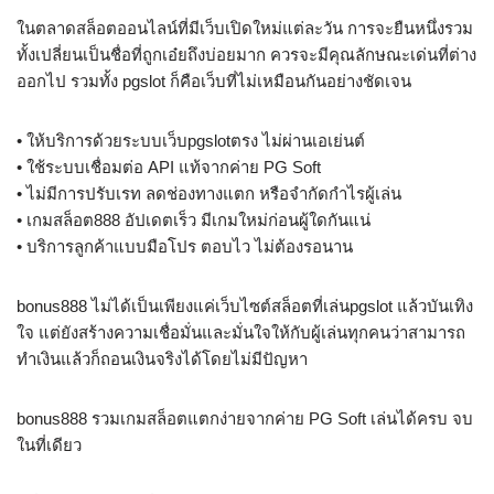
ในตลาดสล็อตออนไลน์ที่มีเว็บเปิดใหม่แต่ละวัน การจะยืนหนึ่งรวม
ทั้งเปลี่ยนเป็นชื่อที่ถูกเอ๋ยถึงบ่อยมาก ควรจะมีคุณลักษณะเด่นที่ต่าง
ออกไป รวมทั้ง pgslot ก็คือเว็บที่ไม่เหมือนกันอย่างชัดเจน
• ให้บริการด้วยระบบเว็บpgslotตรง ไม่ผ่านเอเย่นต์
• ใช้ระบบเชื่อมต่อ API แท้จากค่าย PG Soft
• ไม่มีการปรับเรท ลดช่องทางแตก หรือจำกัดกำไรผู้เล่น
• เกมสล็อต888 อัปเดตเร็ว มีเกมใหม่ก่อนผู้ใดกันแน่
• บริการลูกค้าแบบมือโปร ตอบไว ไม่ต้องรอนาน
bonus888 ไม่ได้เป็นเพียงแค่เว็บไซต์สล็อตที่เล่นpgslot แล้วบันเทิง
ใจ แต่ยังสร้างความเชื่อมั่นและมั่นใจให้กับผู้เล่นทุกคนว่าสามารถ
ทำเงินแล้วก็ถอนเงินจริงได้โดยไม่มีปัญหา
bonus888 รวมเกมสล็อตแตกง่ายจากค่าย PG Soft เล่นได้ครบ จบ
ในที่เดียว