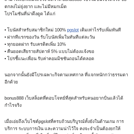
ตกลงไม่ยุ่งยาก และไม่มีหมกเม็ด
โปรโมชันที่น่าดึงดูด ได้แก่
• โบนัสสำหรับสมาชิกใหม่ 100%
pgslot
เติมเท่าไรรับเพิ่มทันที
• ฝากทีแรกของวัน รับโบนัสเพิ่มในทันทีแต่ละวัน
• ทุกยอดฝาก รับเครดิตเพิ่ม 10%
• คืนยอดเสียรายสัปดาห์ 5% แบบไม่ต้องแจ้งขอ
• โปรชี้แนะเพื่อน รับค่าคอมมิชชันถอนได้ตลอด
นอกจากนั้นยังมีโปรเฉพาะกิจตามเทศกาล ที่แจกหนักกว่าธรรมดา
อีกด้วย
bonus888 เว็บสล็อตที่ตอบโจทย์ที่สุดสำหรับคนอยากปั่นแล้วได้
กำไรจริง
เมื่อเอ่ยถึงเว็บไซต์pgslotที่ครบถ้วนบริบูรณ์ทั้งยังในด้านเกม การ
บริการ ระบบการเงิน และความน่าไว้ใจ คงจะจำเป็นต้องยกให้