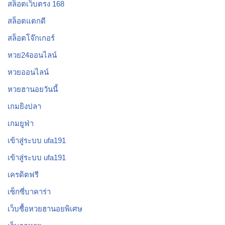
สล็อตเว็บตรง 168
สล็อตแตกดี
สล็อตโจ๊กเกอร์
หวย24ออนไลน์
หวยออนไลน์
หวยฮานอยวันนี้
เกมยิงปลา
เกมยูฟ่า
เข้าสู่ระบบ ufa191
เข้าสู่ระบบ ufa191
เครดิตฟรี
เซ็กซี่บาคาร่า
เว็บซื้อหวยฮานอยพิเศษ