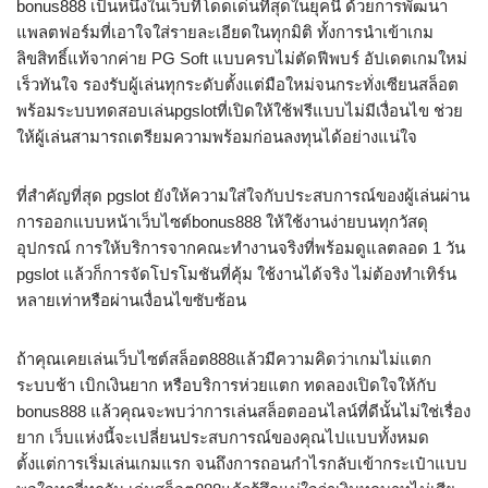
bonus888 เป็นหนึ่งในเว็บที่โดดเด่นที่สุดในยุคนี้ ด้วยการพัฒนา
แพลตฟอร์มที่เอาใจใส่รายละเอียดในทุกมิติ ทั้งการนำเข้าเกม
ลิขสิทธิ์แท้จากค่าย PG Soft แบบครบไม่ตัดฟีพบร์ อัปเดตเกมใหม่
เร็วทันใจ รองรับผู้เล่นทุกระดับตั้งแต่มือใหม่จนกระทั่งเซียนสล็อต
พร้อมระบบทดสอบเล่นpgslotที่เปิดให้ใช้ฟรีแบบไม่มีเงื่อนไข ช่วย
ให้ผู้เล่นสามารถเตรียมความพร้อมก่อนลงทุนได้อย่างแน่ใจ
ที่สำคัญที่สุด pgslot ยังให้ความใส่ใจกับประสบการณ์ของผู้เล่นผ่าน
การออกแบบหน้าเว็บไซต์bonus888 ให้ใช้งานง่ายบนทุกวัสดุ
อุปกรณ์ การให้บริการจากคณะทำงานจริงที่พร้อมดูแลตลอด 1 วัน
pgslot แล้วก็การจัดโปรโมชันที่คุ้ม ใช้งานได้จริง ไม่ต้องทำเทิร์น
หลายเท่าหรือผ่านเงื่อนไขซับซ้อน
ถ้าคุณเคยเล่นเว็บไซต์สล็อต888แล้วมีความคิดว่าเกมไม่แตก
ระบบช้า เบิกเงินยาก หรือบริการห่วยแตก ทดลองเปิดใจให้กับ
bonus888 แล้วคุณจะพบว่าการเล่นสล็อตออนไลน์ที่ดีนั้นไม่ใช่เรื่อง
ยาก เว็บแห่งนี้จะเปลี่ยนประสบการณ์ของคุณไปแบบทั้งหมด
ตั้งแต่การเริ่มเล่นเกมแรก จนถึงการถอนกำไรกลับเข้ากระเป๋าแบบ