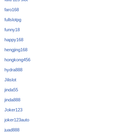
faro168
fullslotpg
funny18
happy168
hengjing168
hongkong456
hydra888
Jilislot
jinda55
jinda888
Joker123
joker123auto
juad888