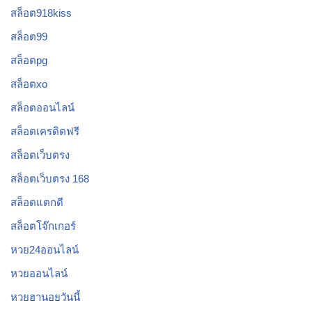
สล็อต918kiss
สล็อต99
สล็อตpg
สล็อตxo
สล็อตออนไลน์
สล็อตเครดิตฟรี
สล็อตเว็บตรง
สล็อตเว็บตรง 168
สล็อตแตกดี
สล็อตโจ๊กเกอร์
หวย24ออนไลน์
หวยออนไลน์
หวยฮานอยวันนี้