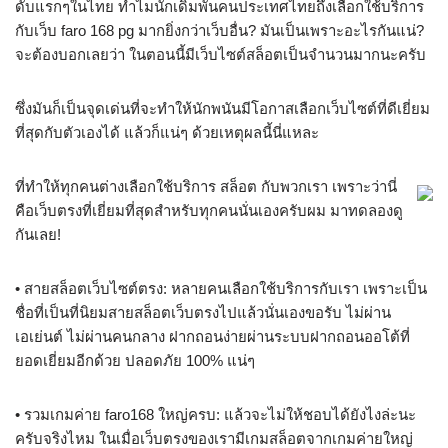
ดับแรกๆในไทย ทำไมนักเดิมพันคนประเทศไทยถึงเลือกใช้บริการ
กับเว็บ faro 168 pg มากยิ่งกว่าเว็บอื่น? มันเป็นเพราะอะไรกันแน่?
จะต้องบอกเลยว่า ในตอนนี้มีเว็บไซต์สล็อตเป็นจำนวนมากนะครับ
ซึ่งมันก็เป็นจุดเด่นที่จะทำให้นักพนันมีโอกาสเลือกเว็บไซต์ที่ดีเยี่ยม
ที่สุดกับตัวเองได้ แล้วก็แน่ๆ ด้วยเหตุผลนี้นี่แหละ
ที่ทำให้ทุกคนต่างเลือกใช้บริการ สล็อต กับพวกเรา เพราะว่านี่
คือเว็บตรงที่เยี่ยมที่สุดสำหรับทุกคนนั่นเองครับผม มาทดลองดู
กันเลย!
• สายสล็อตเว็บไซต์ตรง: หลายคนเลือกใช้บริการกับเรา เพราะเป็น
ชื่อที่เป็นที่นิยมสายสล็อตเว็บตรงไปแล้วนั่นเองขอรับ ไม่ผ่าน
เอเย่นต์ ไม่ผ่านคนกลาง ฝากถอนง่ายผ่านระบบฝากถอนออโต้ที่
ยอดเยี่ยมอีกด้วย ปลอดภัย 100% แน่ๆ
• รวมเกมค่าย faro168 ใหญ่ครบ: แล้วจะไม่ให้ชอบได้ยังไงล่ะนะ
ครับจริงไหม ในเมื่อเว็บตรงของเรามีเกมสล็อตจากเกมค่ายใหญ่