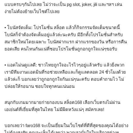
แบบครบๆกันไปเลย ไม่ว่าจะเป็น pg slot, joker, jili และฯลฯ เล่น
ง่ายไม่ต้องย้ายเว็บไซต์ไปเลย
• โบนัสจัดเต็ม: โปรโมชั่น สล็อต แล้วก็กิจกรรมจัดเต็มขนาดนี้
โบนัสก็จำต้องจัดเต็มอยู่แล้วล่ะนะครับ มีอีกทั้งโปรโมชั่นสำหรับ
สมาชิกใหม่โดยเฉพาะ โบนัสฝากแรก ฝากแรกของวัน หรือการคืน
ยอดเสีย คนไหนกันแน่ที่ชอบโปรโมชั่นถูกอกถูกใจแน่ๆขอรับ
• แอดไม่นดูแลดี: ชาวไทยถูกใจอะไรไวๆอยู่แล้วครับ แล้วยิ่งพวก
เรามีทีมงานแอดมินที่รอช่วยเหลือและก็ดูแลตลอด 24 ชั่วโมงด้วย
แล้วล่ะก็ บอกเลยว่าถูกอกถูกใจกันแน่ๆนะครับ ตอบคำถามไว ไม่
ปล่อยให้รอนาน ชอบใจทุกคนแน่นอน
สนุกกับเกมมากมายก่ายกองบน สล็อต168 เลือกเว็บตรงไม่ผ่าน
เอเย่นต์ที่เยี่ยมที่สุดในไทย ไม่มีผิดหวังแน่ๆ สมัครเลย!
บอกเลยว่า faro168 จะเป็นเยี่ยมในเว็บไซต์ที่ดีที่สุดของคุณได้อย่าง
ไม่ต้องสงสัย คุณจะเห็นได้เลยว่า พวกเรามั่นใจในบริการต่างๆ