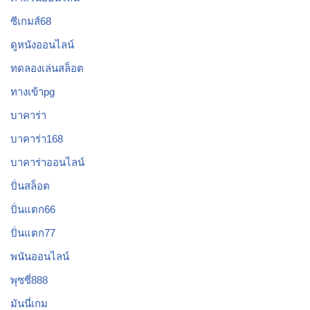
ซีเกมส์68
ดูหนังออนไลน์
ทดลองเล่นสล็อต
ทางเข้าpg
บาคาร่า
บาคาร่า168
บาคาร่าออนไลน์
ปั่นสล็อต
ปั่นแตก66
ปั่นแตก77
พนันออนไลน์
พุซซี่888
มันนี่เกม