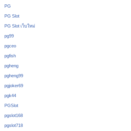
PG
PG Slot
PG Slot เว็บใหม่
pg99
pgceo
pgfish
pgheng
pgheng99
pgjoker69
pgk44
PGSlot
pgslot168
pgslot718