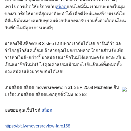
เท่าไร การเปิดให้บริการเว็บ
สล็อต
ออนไลน์นั้น เรามานะมองในมุม
ของสมาชิกให้มากที่สุดเท่าที่จะทำได้ เพื่อดีไซน์และสร้างสรรค์เว็บ
ที่ดีแล้วก็เหมาะสมกับทุกคนด้วยนั่นเองขอรับ รวมทั้งถ้าเกิดคนไหน
กันที่ยังไม่มีสูตรการเล่นดีๆ
มาลองใช้ สล็อต168 3 step แบบพวกเรากันได้เลย การันตีว่า ผล
กำไรอยู่ใกล้แค่เอื้อม! ถ้าหากคุณไม่อยากพลาดโอกาสสำหรับเพื่อ
การทำเงินดีๆอย่างงี้ มาสมัครสมาชิกใหม่ได้เลยนะครับ ลงทะเบียน
เป็นสมาชิกใหม่ฟรี ไร้คุณค่าธรรมเนียมอะไรก็แล้วแต่ทั้งหมดทั้ง
ปวง สมัครแล้วมาจอยกันได้เลย!
เกมสล็อต สล็อต moversreview.in 31 SEP 2568 Micheline ยืน
1 เรื่องเกมสล็อต สล็อตแตกทุกชั่วโมง Top 83
ขอขอบคุณเว็ปไซต์
สล็อต
https://bit.ly/moversreview-faro168