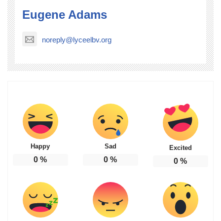
Eugene Adams
noreply@lyceelbv.org
Happy
Sad
Excited
0
%
0
%
0
%