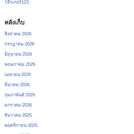
โจ๊กเกอร์123
คลังเก็บ
สิงหาคม 2026
กรกฎาคม 2026
มิถุนายน 2026
พฤษภาคม 2026
เมษายน 2026
มีนาคม 2026
กุมภาพันธ์ 2026
มกราคม 2026
ธันวาคม 2025
พฤศจิกายน 2025