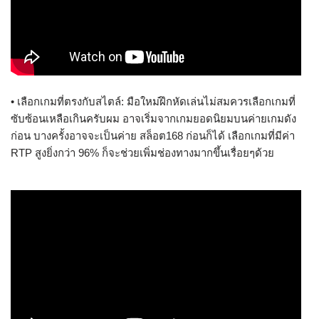
• เลือกเกมที่ตรงกับสไตล์: มือใหม่ฝึกหัดเล่นไม่สมควรเลือกเกมที่
ซับซ้อนเหลือเกินครับผม อาจเริ่มจากเกมยอดนิยมบนค่ายเกมดัง
ก่อน บางครั้งอาจจะเป็นค่าย สล็อต168 ก่อนก็ได้ เลือกเกมที่มีค่า
RTP สูงยิ่งกว่า 96% ก็จะช่วยเพิ่มช่องทางมากขึ้นเรื่อยๆด้วย