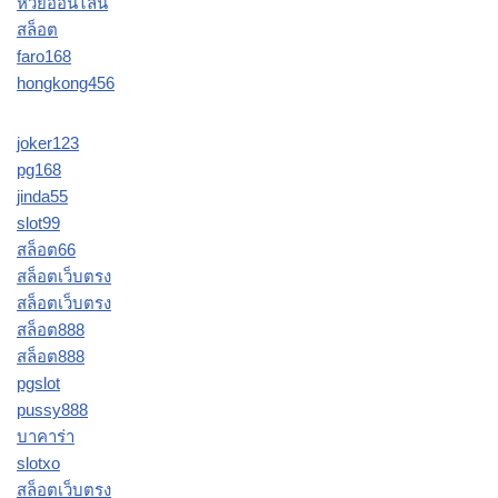
หวยออนไลน์
สล็อต
faro168
hongkong456
joker123
pg168
jinda55
slot99
สล็อต66
สล็อตเว็บตรง
สล็อตเว็บตรง
สล็อต888
สล็อต888
pgslot
pussy888
บาคาร่า
slotxo
สล็อตเว็บตรง