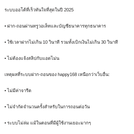
ระบบออโต้ที่เร็วทันใจที่สุดในปี 2025
• ฝาก-ถอนผ่านทรูวอเล็ทและบัญชีธนาคารทุกธนาคาร
• ใช้เวลาฝากไม่เกิน 10 วินาที รวมทั้งเบิกเงินไม่เกิน 30 วินาที
• ไม่ต้องแจ้งสลิปกับแอดไม่น
เหตุผลที่ระบบฝาก-ถอนของ happy168 เหนือกว่าเว็บอื่น:
• ไม่มีค่าจารีต
• ไม่จำกัดจำนวนครั้งสำหรับในการถอนต่อวัน
• ระบบไม่ล่ม แม้ในตอนที่มีผู้ใช้งานเยอะมากๆ