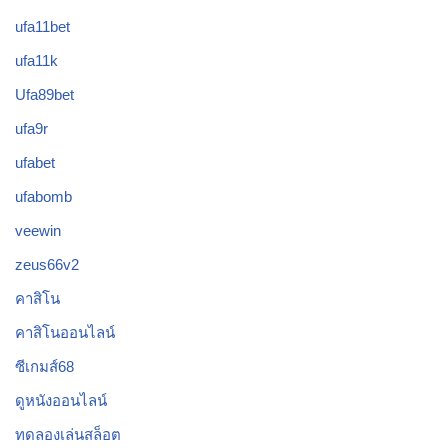
ufa11bet
ufa11k
Ufa89bet
ufa9r
ufabet
ufabomb
veewin
zeus66v2
คาสิโน
คาสิโนออนไลน์
ซีเกมส์68
ดูหนังออนไลน์
ทดลองเล่นสล็อต