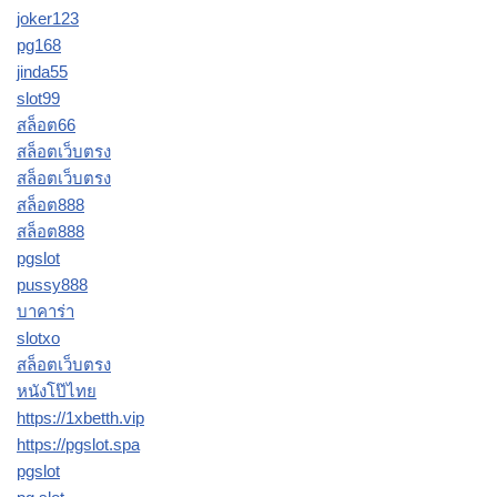
joker123
pg168
jinda55
slot99
สล็อต66
สล็อตเว็บตรง
สล็อตเว็บตรง
สล็อต888
สล็อต888
pgslot
pussy888
บาคาร่า
slotxo
สล็อตเว็บตรง
หนังโป๊ไทย
https://1xbetth.vip
https://pgslot.spa
pgslot