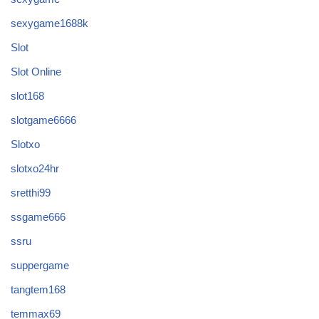
sexygame1688k
Slot
Slot Online
slot168
slotgame6666
Slotxo
slotxo24hr
sretthi99
ssgame666
ssru
suppergame
tangtem168
temmax69