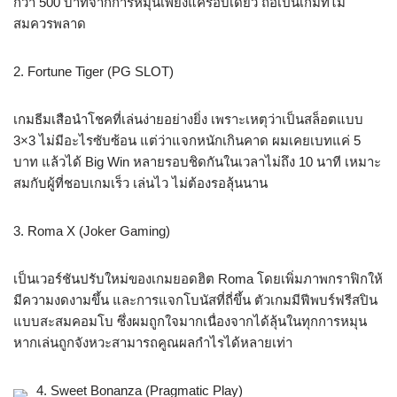
กว่า 500 บาทจากการหมุนเพียงแค่รอบเดียว ถือเป็นเกมที่ไม่
สมควรพลาด
2. Fortune Tiger (PG SLOT)
เกมธีมเสือนำโชคที่เล่นง่ายอย่างยิ่ง เพราะเหตุว่าเป็นสล็อตแบบ
3×3 ไม่มีอะไรซับซ้อน แต่ว่าแจกหนักเกินคาด ผมเคยเบทแค่ 5
บาท แล้วได้ Big Win หลายรอบชิดกันในเวลาไม่ถึง 10 นาที เหมาะ
สมกับผู้ที่ชอบเกมเร็ว เล่นไว ไม่ต้องรอลุ้นนาน
3. Roma X (Joker Gaming)
เป็นเวอร์ชันปรับใหม่ของเกมยอดฮิต Roma โดยเพิ่มภาพกราฟิกให้
มีความงดงามขึ้น และการแจกโบนัสที่ถี่ขึ้น ตัวเกมมีฟีพบร์ฟรีสปิน
แบบสะสมคอมโบ ซึ่งผมถูกใจมากเนื่องจากได้ลุ้นในทุกการหมุน
หากเล่นถูกจังหวะสามารถคูณผลกำไรได้หลายเท่า
4. Sweet Bonanza (Pragmatic Play)