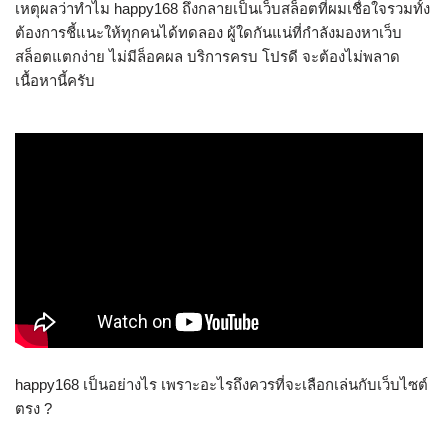
เหตุผลว่าทำไม happy168 ถึงกลายเป็นเว็บสล็อตที่ผมเชื่อใจรวมทั้ง
ต้องการชี้แนะให้ทุกคนได้ทดลอง ผู้ใดกันแน่ที่กำลังมองหาเว็บ
สล็อตแตกง่าย ไม่มีล็อคผล บริการครบ โปรดี จะต้องไม่พลาด
เนื้อหานี้ครับ
happy168 เป็นอย่างไร เพราะอะไรถึงควรที่จะเลือกเล่นกับเว็บไซต์
ตรง ?