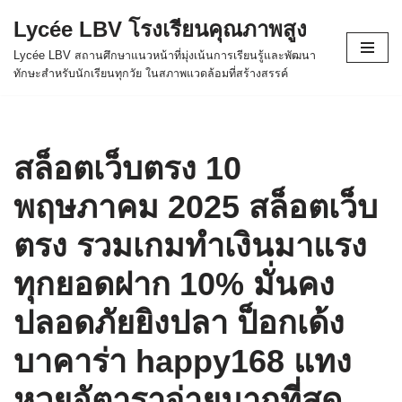
Lycée LBV โรงเรียนคุณภาพสูง
Skip
Lycée LBV สถานศึกษาแนวหน้าที่มุ่งเน้นการเรียนรู้และพัฒนา
to
ทักษะสำหรับนักเรียนทุกวัย ในสภาพแวดล้อมที่สร้างสรรค์
content
สล็อตเว็บตรง 10
พฤษภาคม 2025 สล็อตเว็บ
ตรง รวมเกมทำเงินมาแรง
ทุกยอดฝาก 10% มั่นคง
ปลอดภัยยิงปลา ป็อกเด้ง
บาคาร่า happy168 แทง
หวยอัตาราจ่ายมากที่สุด