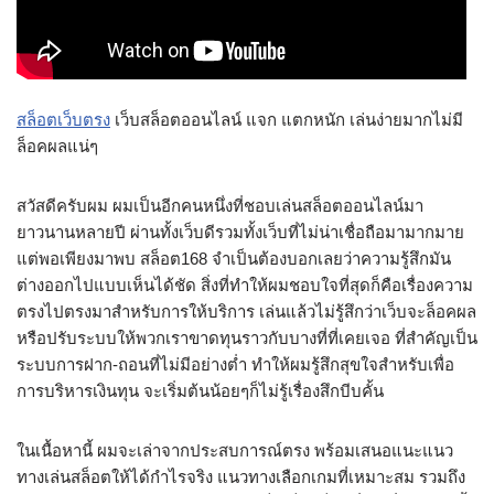
สล็อตเว็บตรง
เว็บสล็อตออนไลน์ แจก แตกหนัก เล่นง่ายมากไม่มี
ล็อคผลแน่ๆ
สวัสดีครับผม ผมเป็นอีกคนหนึ่งที่ชอบเล่นสล็อตออนไลน์มา
ยาวนานหลายปี ผ่านทั้งเว็บดีรวมทั้งเว็บที่ไม่น่าเชื่อถือมามากมาย
แต่พอเพียงมาพบ สล็อต168 จำเป็นต้องบอกเลยว่าความรู้สึกมัน
ต่างออกไปแบบเห็นได้ชัด สิ่งที่ทำให้ผมชอบใจที่สุดก็คือเรื่องความ
ตรงไปตรงมาสำหรับการให้บริการ เล่นแล้วไม่รู้สึกว่าเว็บจะล็อคผล
หรือปรับระบบให้พวกเราขาดทุนราวกับบางที่ที่เคยเจอ ที่สำคัญเป็น
ระบบการฝาก-ถอนที่ไม่มีอย่างต่ำ ทำให้ผมรู้สึกสุขใจสำหรับเพื่อ
การบริหารเงินทุน จะเริ่มต้นน้อยๆก็ไม่รู้เรื่องสึกบีบคั้น
ในเนื้อหานี้ ผมจะเล่าจากประสบการณ์ตรง พร้อมเสนอแนะแนว
ทางเล่นสล็อตให้ได้กำไรจริง แนวทางเลือกเกมที่เหมาะสม รวมถึง