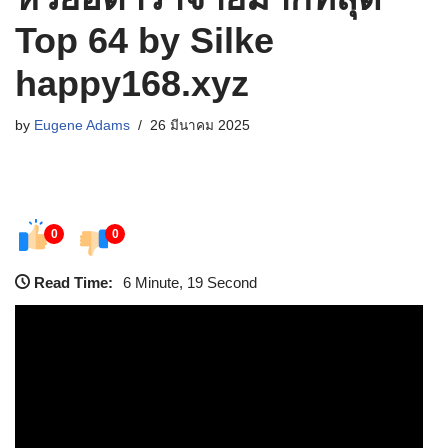
Top 64 by Silke
happy168.xyz
by
Eugene Adams
26 มีนาคม 2025
0
0
Read Time:
6 Minute, 19 Second