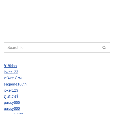
918kiss
joker123
หนังชนโรง
sagame168th
joker123
ดูหนังฟรี
pussy888
pussy888