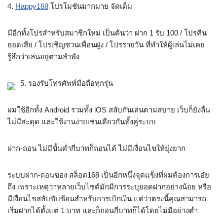
4.
Happy168
โปรโมชันมากมาย จัดเต็ม
มีอีกทั้งโปรสำหรับสมาชิกใหม่ เป็นต้นว่า ฝาก 1 รับ 100 / โปรคืน
ยอดเสีย / โปรเชิญชวนเพื่อนฝูง / โปรรายวัน ที่ทำให้ผู้เล่นไม่เคย
รู้สึกว่าเล่นอยู่ตามลำพัง
5. รองรับโทรศัพท์มือถือทุกรุ่น
ผมใช้อีกทั้ง Android รวมทั้ง iOS สลับกันเล่นตามสบาย เว็บก็ยังลื่น
ไม่มีสะดุด และใช้งานง่ายเช่นเดียวกันทั้งคู่ระบบ
ฝาก-ถอน ไม่มีขั้นต่ำกี่บาทก็ถอนได้ ไม่มีเงื่อนไขให้ยุ่งยาก
ระบบฝาก-ถอนของ สล็อต168 เป็นอีกหนึ่งจุดแข็งที่ผมต้องการเอ๋ย
ถึง เพราะเหตุว่าหลายเว็บไซต์มักมีการระบุยอดฝากอย่างน้อย หรือ
มีเงื่อนไขสลับซับซ้อนสำหรับการเบิกเงิน แต่ว่าตรงนี้คุณสามารถ
เริ่มฝากได้ตั้งแต่ 1 บาท และก็ถอนกี่บาทก็ได้โดยไม่มีอย่างต่ำ