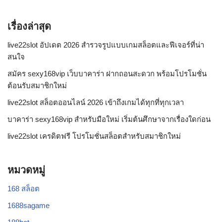
เรื่องล่าสุด
live22slot อัปเดต 2026 สำรวจรูปแบบเกมสล็อตและฟีเจอร์ที่น่า
สนใจ
สมัคร sexy168vip เว็บบาคาร่า ฝากถอนสะดวก พร้อมโปรโมชั่น
ต้อนรับสมาชิกใหม่
live22slot สล็อตออนไลน์ 2026 เข้าถึงเกมได้ทุกที่ทุกเวลา
บาคาร่า sexy168vip สำหรับมือใหม่ เริ่มต้นศึกษาจากเรื่องใดก่อน
live22slot เครดิตฟรี โปรโมชั่นสล็อตสำหรับสมาชิกใหม่
หมวดหมู่
168 สล็อต
1688sagame