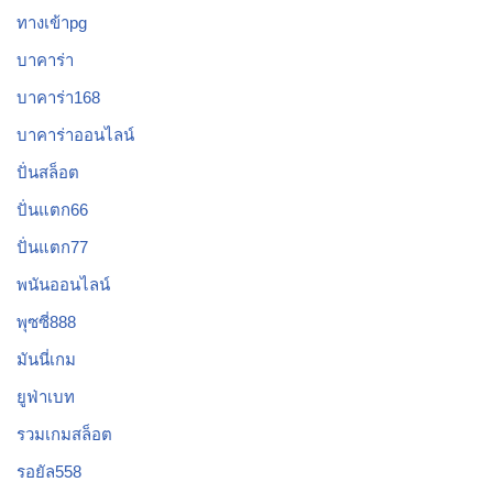
ทางเข้าpg
บาคาร่า
บาคาร่า168
บาคาร่าออนไลน์
ปั่นสล็อต
ปั่นแตก66
ปั่นแตก77
พนันออนไลน์
พุซซี่888
มันนี่เกม
ยูฟ่าเบท
รวมเกมสล็อต
รอยัล558