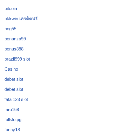
bitcoin
bkkwin เครดิตฟรี
bng55
bonanza99
bonus888
brazil999 slot
Casino
debet slot
debet slot
fafa 123 slot
faro168
fullslotpg
funny18