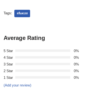
Tags:
สล็อต168
Average Rating
5 Star
0%
4 Star
0%
3 Star
0%
2 Star
0%
1 Star
0%
(Add your review)