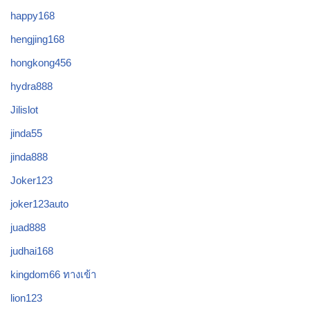
happy168
hengjing168
hongkong456
hydra888
Jilislot
jinda55
jinda888
Joker123
joker123auto
juad888
judhai168
kingdom66 ทางเข้า
lion123