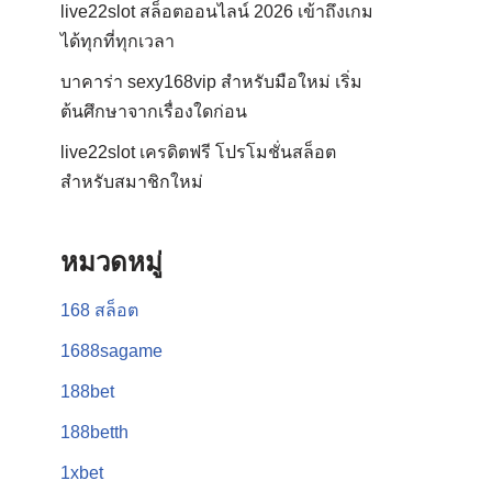
live22slot สล็อตออนไลน์ 2026 เข้าถึงเกม
ได้ทุกที่ทุกเวลา
บาคาร่า sexy168vip สำหรับมือใหม่ เริ่ม
ต้นศึกษาจากเรื่องใดก่อน
live22slot เครดิตฟรี โปรโมชั่นสล็อต
สำหรับสมาชิกใหม่
หมวดหมู่
168 สล็อต
1688sagame
188bet
188betth
1xbet