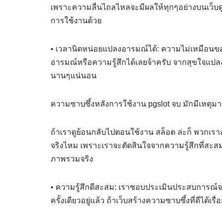
เพราะความลื่นไถลไหลจะมีผลให้ทุกๆอย่างบนเว็บดูเป
การใช้งานด้วย
• เวลานิดหน่อยแปลงอารมณ์ได้: ความไม่เหมือนข
อารมณ์หรือความรู้สึกได้เลยจ้าครับ จากสุขใจแปล
นานๆแน่นอน
ความซาบซึ้งหลังการใช้งาน pgslot จบ มักมีเหตุม
ถ้าเราดูย้อนกลับไปตอนใช้งาน สล็อต ล่ะก็ พวกเราอา
จริงไหม เพราะเราจะตัดสินใจจากความรู้สึกที่สะ
ภาพรวมจริง
• ความรู้สึกดีสะสม: เราชอบประเมินประสบการณ์จ
ครั้งเดียวอยู่แล้ว ถ้าเว็บสร้างความซาบซึ้งที่ดีได้เ