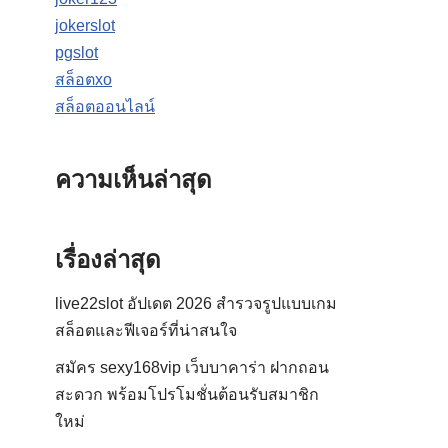
jokerslot
pgslot
สล็อตxo
สล็อตออนไลน์
ความเห็นล่าสุด
เรื่องล่าสุด
live22slot อัปเดต 2026 สำรวจรูปแบบเกม
สล็อตและฟีเจอร์ที่น่าสนใจ
สมัคร sexy168vip เว็บบาคาร่า ฝากถอน
สะดวก พร้อมโปรโมชั่นต้อนรับสมาชิก
ใหม่