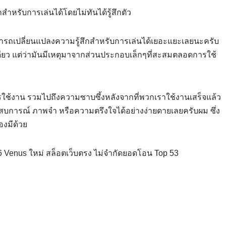
ำหรับการเล่นได้โดยไม่ทันได้รู้สึกตัว
ามารถเปลี่ยนแปลงความรู้สึกสำหรับการเล่นได้เยอะแยะเลยนะครับ
ดียว แต่ว่ามันมีเหตุมาจากส่วนประกอบเล็กๆที่สะสมตลอดการใช้
การใช้งาน รวมไปถึงความซาบซึ้งหลังจากที่พวกเราใช้งานเสร็จแล้ว
งประสบการณ์ ภาพจำ หรือความตรึงใจได้อย่างง่ายดายเลยครับผม ซึ่ง
้องมีด้วย
6 Venus ใหม่ สล็อตเว็บตรง ไม่จำกัดยอดโอน Top 53