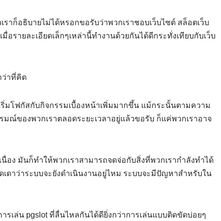
เราก็อธิบายไม่ได้หรอกขอรับว่าพวกเราชอบเว็บไซต์ สล็อตเว็บ
เมื่อรายละเอียดเล็กๆเหล่านี้ทำงานด้วยกันได้ดีกระทั่งเทียบกับเว็บ
่าที่คิด
ะเริ่มโฟกัสกับกิจกรรมเบื้องหน้าเพิ่มมากขึ้น แม้กระนั้นตามความ
อารมณ์ของพวกเราตลอดระยะเวลาอยู่แล้วขอรับ ก็แค่พวกเราอาจ
่อง มันก็ทำให้พวกเราสามารถจดจ่อกับสิ่งที่พวกเรากำลังทำได้
าดเดาว่าระบบจะยังดำเนินงานอยู่ไหม ระบบจะมีปัญหาสำหรับใน
เล่น pgslot ที่ลื่นไหลกันได้ดียิ่งกว่าการเล่นแบบติดขัดบ่อยๆ