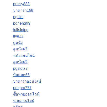
pussy888
บาคาร่า168
pgslot
pgheng99
fullslotpg
live22
ดูหนัง
ดูหนังฟรี
หนังออนไลน์
ดูหนังฟรี
pgslot77
ปั่นแตก66
บาคาร่าออนไลน์
punpro777
ซื้อหวยออนไลน์
หวยออนไลน์