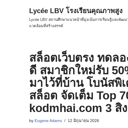
Lycée LBV โรงเรียนคุณภาพสูง
Skip
Lycée LBV สถานศึกษาแนวหน้าที่มุ่งเน้นการเรียนรู้และพัฒน
to
แวดล้อมที่สร้างสรรค์
content
สล็อตเว็บตรง ทดลอง
ดี สมาชิกใหม่รับ 
มาไว้ที่บ้าน โบนัสพิ
สล็อต จัดเต็ม Top 
kodmhai.com 3 สิ
by
Eugene Adams
12 มิถุนายน 2026