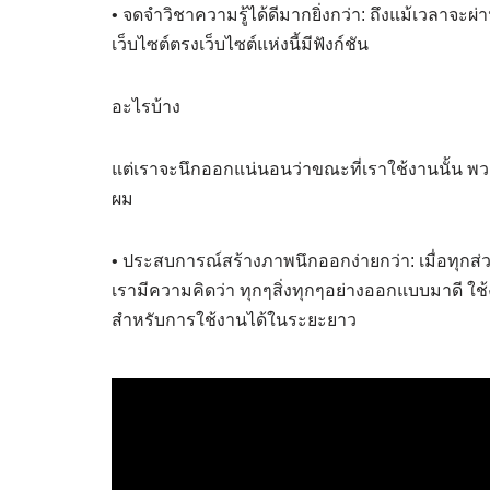
• จดจำวิชาความรู้ได้ดีมากยิ่งกว่า: ถึงแม้เวลาจ
เว็บไซต์ตรงเว็บไซต์แห่งนี้มีฟังก์ชัน
อะไรบ้าง
แต่เราจะนึกออกแน่นอนว่าขณะที่เราใช้งานนั้น พวกเ
ผม
• ประสบการณ์สร้างภาพนึกออกง่ายกว่า: เมื่อทุกส่
เรามีความคิดว่า ทุกๆสิ่งทุกๆอย่างออกแบบมาดี ใช้
สำหรับการใช้งานได้ในระยะยาว