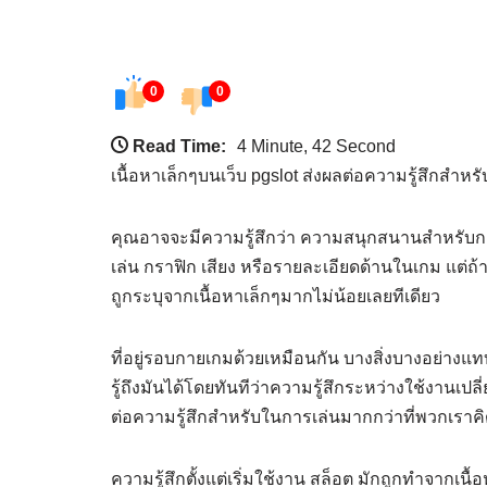
0
0
Read Time:
4 Minute, 42 Second
เนื้อหาเล็กๆบนเว็บ pgslot ส่งผลต่อความรู้สึกสำหรั
คุณอาจจะมีความรู้สึกว่า ความสนุกสนานสำหรับการเ
เล่น กราฟิก เสียง หรือรายละเอียดด้านในเกม แต
ถูกระบุจากเนื้อหาเล็กๆมากไม่น้อยเลยทีเดียว
ที่อยู่รอบกายเกมด้วยเหมือนกัน บางสิ่งบางอย่างแทบ
รู้ถึงมันได้โดยทันทีว่าความรู้สึกระหว่างใช้งานเปล
ต่อความรู้สึกสำหรับในการเล่นมากกว่าที่พวกเราคิ
ความรู้สึกตั้งแต่เริ่มใช้งาน สล็อต มักถูกทำจากเนื้