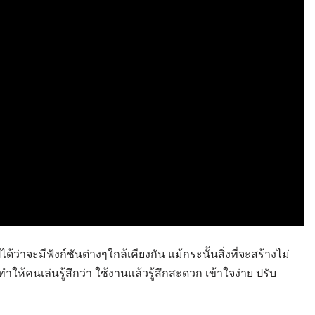
้ว่าจะมีฟังก์ชันต่างๆใกล้เคียงกัน แม้กระนั้นสิ่งที่จะสร้างไม่
ี่ทำให้คนเล่นรู้สึกว่า ใช้งานแล้วรู้สึกสะดวก เข้าใจง่าย ปรับ