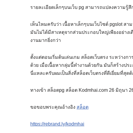
รายละเอียดเล็กๆบนเว็บ pg สามารถแปลงความรู้สึกส
เห็นไหมครับว่า เนื้อหาเล็กๆบนเว็บไซต์ pgslot ส
มันไม่ได้มีสาเหตุจากส่วนประกอบใหญ่เพียงอย่างเ
งานมากยิ่งกว่า
ตั้งแต่ตอนเริ่มต้นเล่นเกม สล็อตเว็บตรง ระหว่าง
ด้วย เมื่อเนื้อหากลุ่มนี้ทำงานด้วยกัน มันก็สร้า
นี่แหละครับผมเป็นสิ่งที่สล็อตเว็บตรงที่ดีเยี่ยมที่สุดต
ทางเข้า สล็อตpg สล็อต Kodmhai.com 26 มิถุนา 2
ขอขอบพระคุณอ้างอิง
สล็อต
https://rebrand.ly/kodmhai