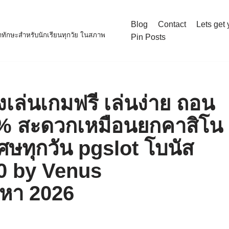
Blog
Contact
Lets get 
าทักษะสำหรับนักเรียนทุกวัย ในสภาพ
Pin Posts
เล่นเกมฟรี เล่นง่าย ถอน
50% สะดวกเหมือนยกคาสิโน
เศษทุกวัน pgslot โบนัส
70 by Venus
งหา 2026