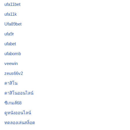
ufa11bet
ufa11k
Ufa89bet
ufa9r
ufabet
ufabomb
veewin
zeus66v2
คาสิโน
คาสิโนออนไลน์
ซีเกมส์68
ดูหนังออนไลน์
ทดลองเล่นสล็อต