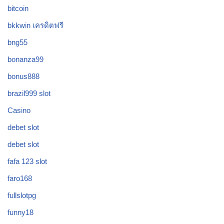
bitcoin
bkkwin เครดิตฟรี
bng55
bonanza99
bonus888
brazil999 slot
Casino
debet slot
debet slot
fafa 123 slot
faro168
fullslotpg
funny18