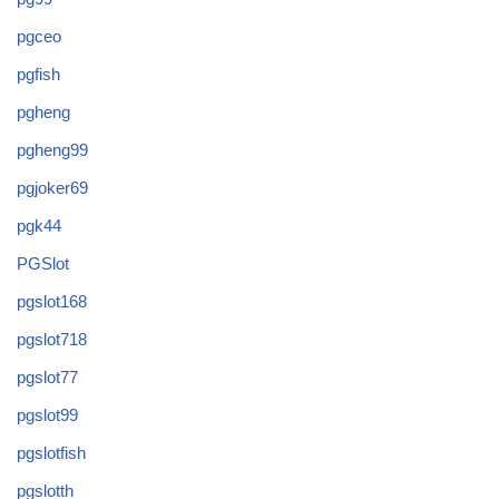
pgceo
pgfish
pgheng
pgheng99
pgjoker69
pgk44
PGSlot
pgslot168
pgslot718
pgslot77
pgslot99
pgslotfish
pgslotth