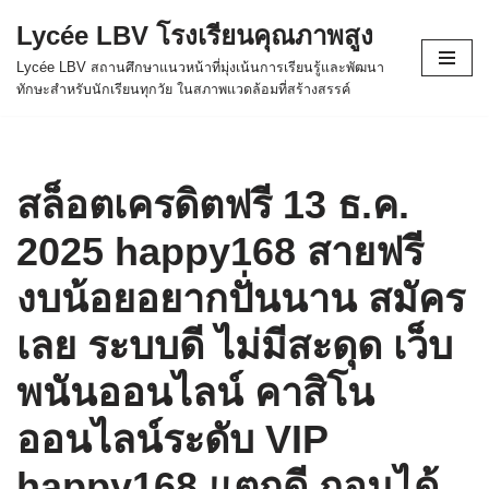
Lycée LBV โรงเรียนคุณภาพสูง
Skip
Lycée LBV สถานศึกษาแนวหน้าที่มุ่งเน้นการเรียนรู้และพัฒนา
to
ทักษะสำหรับนักเรียนทุกวัย ในสภาพแวดล้อมที่สร้างสรรค์
content
สล็อตเครดิตฟรี 13 ธ.ค.
2025 happy168 สายฟรี
งบน้อยอยากปั่นนาน สมัคร
เลย ระบบดี ไม่มีสะดุด เว็บ
พนันออนไลน์ คาสิโน
ออนไลน์ระดับ VIP
happy168 แตกดี ถอนได้