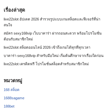
เรื่องล่าสุด
live22slot อัปเดต 2026 สำรวจรูปแบบเกมสล็อตและฟีเจอร์ที่น่า
สนใจ
สมัคร sexy168vip เว็บบาคาร่า ฝากถอนสะดวก พร้อมโปรโมชั่น
ต้อนรับสมาชิกใหม่
live22slot สล็อตออนไลน์ 2026 เข้าถึงเกมได้ทุกที่ทุกเวลา
บาคาร่า sexy168vip สำหรับมือใหม่ เริ่มต้นศึกษาจากเรื่องใดก่อน
live22slot เครดิตฟรี โปรโมชั่นสล็อตสำหรับสมาชิกใหม่
หมวดหมู่
168 สล็อต
1688sagame
188bet