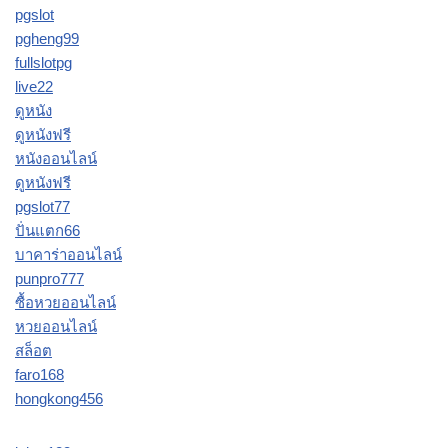
pgslot
pgheng99
fullslotpg
live22
ดูหนัง
ดูหนังฟรี
หนังออนไลน์
ดูหนังฟรี
pgslot77
ปั่นแตก66
บาคาร่าออนไลน์
punpro777
ซื้อหวยออนไลน์
หวยออนไลน์
สล็อต
faro168
hongkong456