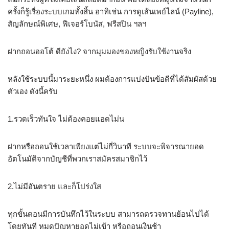
ครั้งก็รู้เรื่องระบบเกมทั้งสิ้น อาทิเช่น การดูเส้นเพย์ไลน์ (Payline),
สัญลักษณ์พิเศษ, ฟีเจอร์โบนัส, ฟรีสปิน ฯลฯ
ฝากถอนออโต้ ดียังไง? จากมุมมองของหญิงรับใช้งานจริง
หลังใช้ระบบนี้มาระยะหนึ่ง ผมต้องการแบ่งปันข้อดีที่ได้สัมผัสด้วย
ตัวเอง ดังนี้ครับ
1.รวดเร็วทันใจ ไม่ต้องคอยแอดไม่น
ฝากหรือถอนใช้เวลาเพียงแต่ไม่กี่วินาที ระบบจะพิจารณายอด
อัตโนมัติจากบัญชีที่พวกเราสมัครสมาชิกไว้
2.ไม่มีอันตราย และก็โปร่งใส
ทุกขั้นตอนมีการบันทึกไว้ในระบบ สามารถตรวจทานย้อนไปได้
โดยทันที หมดปัญหายอดไม่เข้า หรือถอนเงินช้า