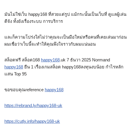
มันไม่ใช่เว็บ happy168 ที่สวยแต่รูป แม้กระนั้นเป็นเว็บที่ ดูแลผู้เล่น
ดีจัง ทั้งยังเรื่องระบบ การบริการ
และก็ความโปร่งใสไม่ว่าคุณจะเป็นมือใหม่หรือคนที่เคยเล่นมาก่อน
ผมเชื่อว่าเว็บนี้จะทำให้คุณพึงใจราวกับผมแน่นอน
สล็อตฟรี สล็อต168
happy168
.uk 7 ธันวา 2025 Normand
happy168
ยืน 1 เรื่องเกมสล็อต happy168ลงทุนงบน้อย กำไรหลัก
แสน Top 95
ขอขอบคุณreference
happy168
https://rebrand.ly/happy168-uk
https://cutly.info/happy168-uk