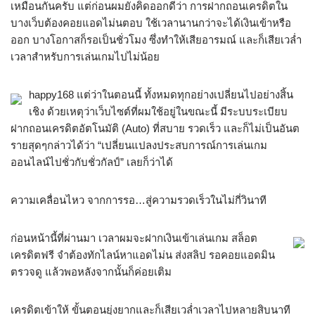
เหมือนกันครับ แต่ก่อนผมยังคิดออกดีว่า การฝากถอนเครดิตใน
บางเว็บต้องคอยแอดไม่นตอบ ใช้เวลานานกว่าจะได้เงินเข้าหรือ
ออก บางโอกาสก็รอเป็นชั่วโมง ซึ่งทำให้เสียอารมณ์ และก็เสียเวล่ำ
เวลาสำหรับการเล่นเกมไปไม่น้อย
happy168 แต่ว่าในตอนนี้ ทั้งหมดทุกอย่างเปลี่ยนไปอย่างสิ้น
เชิง ด้วยเหตุว่าเว็บไซต์ที่ผมใช้อยู่ในขณะนี้ มีระบบระเบียบ
ฝากถอนเครดิตอัตโนมัติ (Auto) ที่สบาย รวดเร็ว และก็ไม่เป็นอันต
รายสุดๆกล่าวได้ว่า “เปลี่ยนแปลงประสบการณ์การเล่นเกม
ออนไลน์ไปชั่วกับชั่วกัลป์” เลยก็ว่าได้
ความเคลื่อนไหว จากการรอ…สู่ความรวดเร็วในไม่กี่วินาที
ก่อนหน้านี้ที่ผ่านมา เวลาผมจะฝากเงินเข้าเล่นเกม สล็อต
เครดิตฟรี จำต้องทักไลน์หาแอดไม่น ส่งสลิป รอคอยแอดมิน
ตรวจดู แล้วพอหลังจากนั้นก็ค่อยเติม
เครดิตเข้าให้ ขั้นตอนยุ่งยากและก็เสียเวล่ำเวลาไปหลายสิบนาที