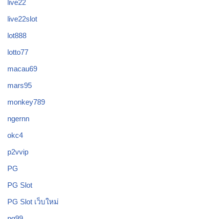
live22
live22slot
lot888
lotto77
macau69
mars95
monkey789
ngernn
okc4
p2vvip
PG
PG Slot
PG Slot เว็บใหม่
pg99