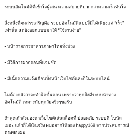
ระบบอัตโนมัติที่เข้าใจผู้เล่น ความสบายที่มากกว่าความเร็วทันใจ
สิ่งหนึ่งที่ผมสรรเสริญคือ ระบบอัตโนมัติแบบงี้มิได้เพียงแค่ “เร็ว”
เท่านั้น แต่ยังออกแบบมาให้ “ใช้งานง่าย”
• หน้ารายการอาหารภาษาไทยทั้งปวง
• มีวิธีการฝากถอนที่แจ่มชัด
• มีเนื้อความแจ้งเตือนทั้งหน้าเว็บไซต์และก็ในระบบไลน์
ไม่ต้องกลัวว่าจะทำผิดขั้นตอน เพราะว่าทุกสิ่งมีระบบนำทาง
อัตโนมัติ เหมาะกับทุกวัยจริงๆขอรับ
ถ้าคุณกำลังมองหาเว็บไซต์เล่นสล็อตที่ ปลอดภัย ระบบดี โบนัส
เยอะ แล้วก็ได้เงินจริง ผมอยากให้ลอง happy168 จากประสบการณ์
ตรงของผม