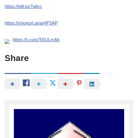
https://bitt.to/7jafvc
https://shorturl.asia/4F5AP
https://t.co/q755ULrv6b
Share