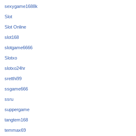
sexygame1688k
Slot
Slot Online
slot168
slotgame6666
Slotxo
slotxo24hr
sretthi99
ssgame666
ssru
suppergame
tangtem168
temmax69