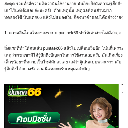
สะดุด รวมทั้งมีความคิดว่ามันใช้งานง่าย มันก็จะยิ่งฝังความรู้สึกดีๆ
เอาไว้แต่เดิมเลยล่ะนะครับ ด้วยเหตุนั้น เหตุผลที่คนส่วนมาก
ทดลองใช้ ปั่นแตก66 แล้วไม่แปลงเว็บ ก็คงหาคำตอบได้อย่างง่ายๆ
1. ความลื่นไถลไหลของระบบ puntaek66 ทำให้เล่นง่ายไม่มีสะดุด
สิ่งแรกที่ทำให้คนเล่น puntaek66 แล้วไม่เปลี่ยนเว็บอีก โน่นก็เพราะ
เหตุว่าพวกเขามิได้รู้สึกถึงปัญหาในการใช้งานเลยครับ มันเกิดเรื่อง
เล็กๆน้อยๆที่หลายเว็บไซต์มักละเลย แต่ว่าผู้เล่นแบบพวกเราๆกลับ
รู้สึกถึงได้อย่างชัดเจน นี่แหละครับเหตุผลสำคัญ
•
เ