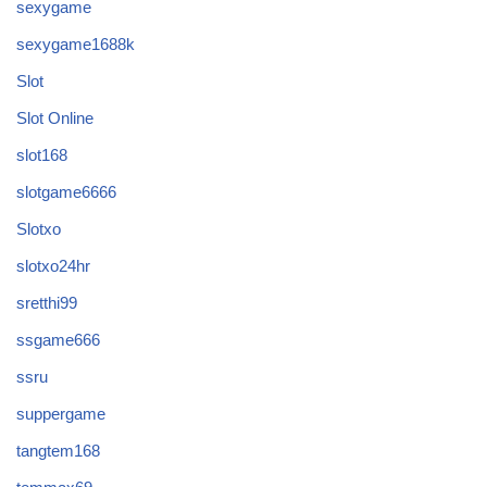
sexygame
sexygame1688k
Slot
Slot Online
slot168
slotgame6666
Slotxo
slotxo24hr
sretthi99
ssgame666
ssru
suppergame
tangtem168