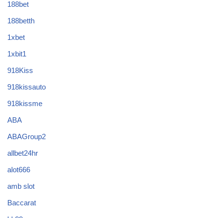
188bet
188betth
1xbet
1xbit1
918Kiss
918kissauto
918kissme
ABA
ABAGroup2
allbet24hr
alot666
amb slot
Baccarat