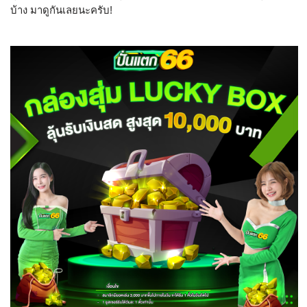
บ้าง มาดูกันเลยนะครับ!