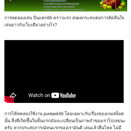
การทดลองเล่น ปั่นแตก66 คราวแรก ส่งผลกระทบต่อการตัดสินใจ
เล่นยาวกับเว็บเดียวอย่างไร?
การได้ทดลองใช้งาน puntaek66 โดยเฉพาะกับเรื่องของเกมสล็อต
นั้น สิ่งที่เกิดขึ้นในขั้นแรกมันจะเปลี่ยนเป็นภาพจำของเราไปเลยนะ
ครับ หากประสบการณ์หนแรกของเรามันดี เล่นแล้วลื่นไหล ไม่มี