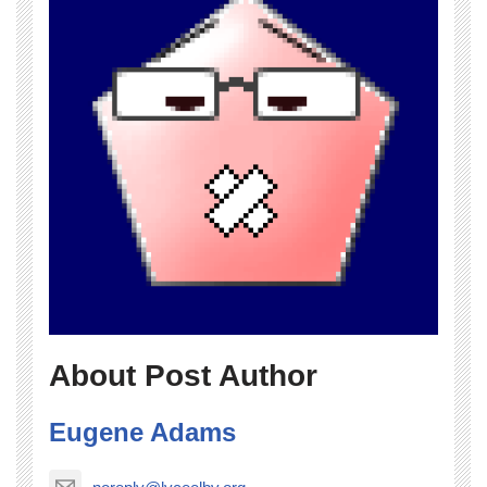
About Post Author
Eugene Adams