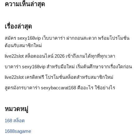
ความเห็นล่าสุด
เรื่องล่าสุด
สมัคร sexy168vip เว็บบาคาร่า ฝากถอนสะดวก พร้อมโปรโมชั่น
ต้อนรับสมาชิกใหม่
live22slot สล็อตออนไลน์ 2026 เข้าถึงเกมได้ทุกที่ทุกเวลา
บาคาร่า sexy168vip สำหรับมือใหม่ เริ่มต้นศึกษาจากเรื่องใดก่อน
live22slot เครดิตฟรี โปรโมชั่นสล็อตสำหรับสมาชิกใหม่
สูตรมังกรบาคาร่า sexybaccarat168 คืออะไร ใช้อย่างไร
หมวดหมู่
168 สล็อต
1688sagame