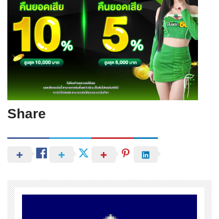
Share