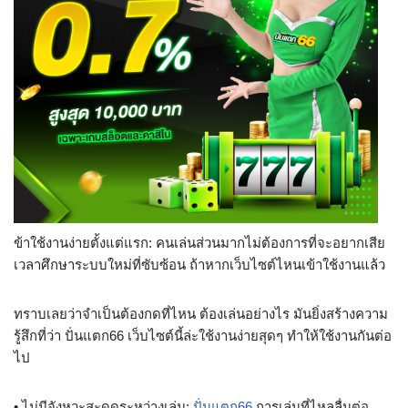
ข้าใช้งานง่ายตั้งแต่แรก: คนเล่นส่วนมากไม่ต้องการที่จะอยากเสีย
เวลาศึกษาระบบใหม่ที่ซับซ้อน ถ้าหากเว็บไซต์ไหนเข้าใช้งานแล้ว
ทราบเลยว่าจำเป็นต้องกดที่ไหน ต้องเล่นอย่างไร มันยิ่งสร้างความ
รู้สึกที่ว่า ปั่นแตก66 เว็บไซต์นี้ล่ะใช้งานง่ายสุดๆ ทำให้ใช้งานกันต่อ
ไป
• ไม่มีจังหวะสะดุดระหว่างเล่น:
ปั่นแตก66
การเล่นที่ไหลลื่นต่อ