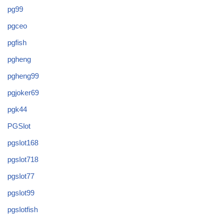
pg99
pgceo
pgfish
pgheng
pgheng99
pgjoker69
pgk44
PGSlot
pgslot168
pgslot718
pgslot77
pgslot99
pgslotfish