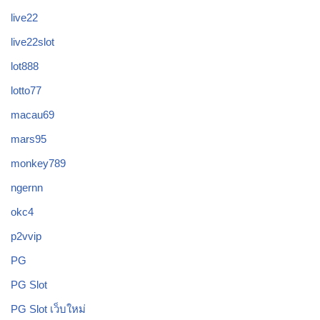
live22
live22slot
lot888
lotto77
macau69
mars95
monkey789
ngernn
okc4
p2vvip
PG
PG Slot
PG Slot เว็บใหม่