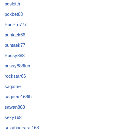
pgslotth
pokbet88
PunPro777
puntaek66
puntaek77
Pussy888
pussy888fun
rockstar66
sagame
sagame168th
sawan888
sexy168
sexybaccarat168