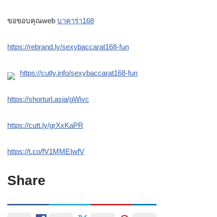
ขอขอบคุณweb
บาคาร่า168
https://rebrand.ly/sexybaccarat168-fun
https://cutly.info/sexybaccarat168-fun
https://shorturl.asia/gWivc
https://cutt.ly/grXxKaPR
https://t.co/fV1MMEIwfV
Share