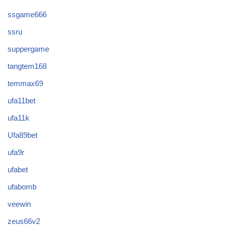
ssgame666
ssru
suppergame
tangtem168
temmax69
ufa11bet
ufa11k
Ufa89bet
ufa9r
ufabet
ufabomb
veewin
zeus66v2