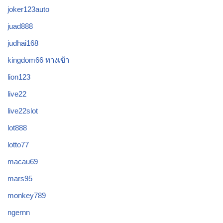
joker123auto
juad888
judhai168
kingdom66 ทางเข้า
lion123
live22
live22slot
lot888
lotto77
macau69
mars95
monkey789
ngernn