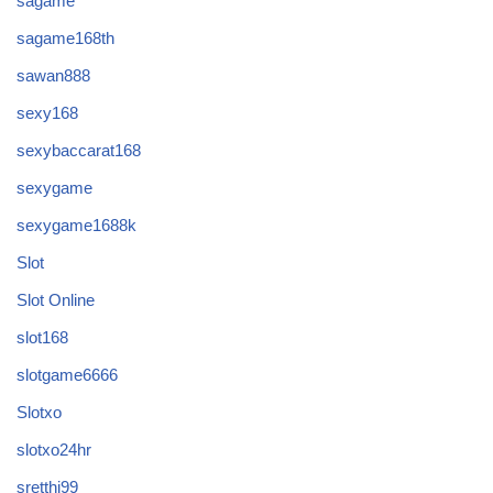
sagame
sagame168th
sawan888
sexy168
sexybaccarat168
sexygame
sexygame1688k
Slot
Slot Online
slot168
slotgame6666
Slotxo
slotxo24hr
sretthi99