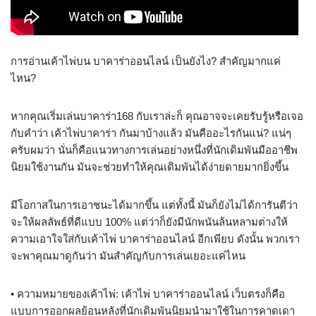
การอ่านเค้าไพ่บน บาคาร่าออนไลน์ เป็นยังไง? สำคัญมากแค่
ไหน?
หากคุณเริ่มเล่นบาคาร่า168 กับเราล่ะก็ คุณอาจจะเคยรับรู้หรือเจอ
กับคำว่า เค้าไพ่บาคาร่า กันมาบ้างแล้ว มันคืออะไรกันแน่? แน่ๆ
ครับผมว่า นั่นก็คือแนวทางการเล่นอย่างหนึ่งที่นักเดิมพันมืออาชีพ
นิยมใช้งานกัน มันจะช่วยทำให้คุณเดิมพันได้ง่ายดายมากยิ่งขึ้น
มีโอกาสในการเอาชนะได้มากขึ้น แต่ทั้งนี้ มันก็ยังไม่ได้การันตีว่า
จะให้ผลลัพธ์ที่ดีแบบ 100% แต่ว่าก็ยังมีนักพนันล้นหลามต่างให้
ความเอาใจใส่กับเค้าไพ่ บาคาร่าออนไลน์ อีกเพียบ ดังนั้น พวกเรา
จะพาคุณมาดูกันว่า มันสำคัญกับการเล่นเยอะแค่ไหน
• ความหมายของเค้าไพ่: เค้าไพ่ บาคาร่าออนไลน์ เว็บตรงก็คือ
แบบการออกผลย้อนหลังที่นักเดิมพันนิยมนำมาใช้ในการคาดเดา