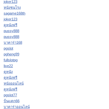
joker123
หนังชนโรง
sagame168th
joker123
ดูหนังฟรี
pussy888
pussy888
บาคาร่า168
pgslot
pgheng99
fullslotpg
live22
ดูหนัง
ดูหนังฟรี
หนังออนไลน์
ดูหนังฟรี
pgslot77
ปั่นแตก66
บาคาร่าออนไลน์