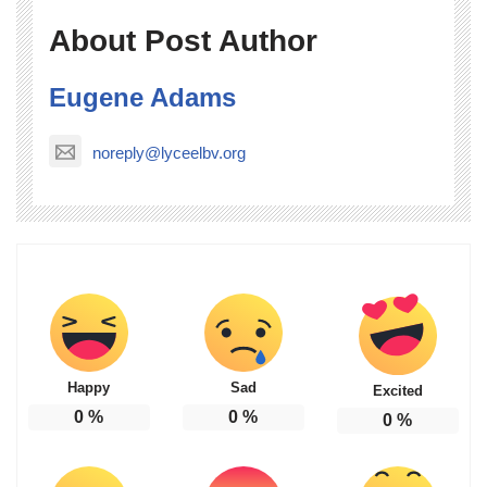
About Post Author
Eugene Adams
noreply@lyceelbv.org
Happy
Sad
Excited
0
%
0
%
0
%