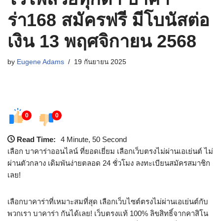
ร่า168 สมัครฟรี มีโบนัสต่อ
เงิน 13 พฤศจิกายน 2568
by
Eugene Adams
19 กันยายน 2025
0
0
Read Time:
4 Minute, 50 Second
เลือก บาคาร่าออนไลน์ ที่ยอดเยี่ยม เลือกเว็บตรงไม่ผ่านเอเย่นต์ ไม่
ผ่านตัวกลาง เดิมพันง่ายตลอด 24 ชั่วโมง ลงทะเบียนสมัครสมาชิก
เลย!
เลือกบาคาร่าที่เหมาะสมที่สุด เลือกเว็บไซต์ตรงไม่ผ่านเอเย่นต์กับ
พวกเรา บาคาร่า กันได้เลย! เว็บตรงแท้ 100% ลิขสิทธิ์จากคาสิโน