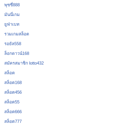
พุซซี่888
มันนี่เกม
ยูฟ่าเบท
รวมเกมสล็อต
รอยัล558
ล็อกดาวน์168
สมัครสมาชิก lotto432
สล็อต
สล็อต168
สล็อต456
สล็อต55
สล็อต666
สล็อต777