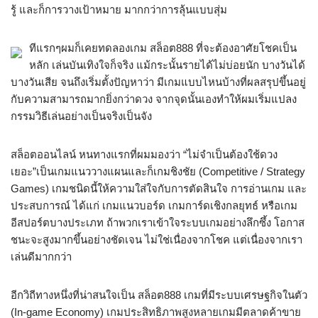
รู้ และก็การวางเป้าหมาย มากกว่าการลุ้นแบบสุ่ม
ทีแรกๆผมก็เคยทดลองเกม สล็อต888 ที่จะต้องอาศัยโชคเป็น
หลัก เล่นบันเทิงใจก็จริง แม้กระนั้นรายได้ไม่บ่อยนัก บางวันได้
บางวันเสีย จนถึงเริ่มตั้งปัญหาว่า มีเกมแบบไหนบ้างที่ผลสรุปขึ้นอยู่
กับความสามารถมากยิ่งกว่าดวง จากจุดนั้นเองทำให้ผมเริ่มแปลง
กรรมวิธีเล่นอย่างเป็นจริงเป็นจัง
สล็อตออนไลน์ หนทางแรกที่ผมมองว่า “ไม่จำเป็นต้องใช้ดวง
เยอะ”เป็นเกมแนววางแผนและก็เกมชิงชัย (Competitive / Strategy
Games) เกมชนิดนี้ให้ความใส่ใจกับการตัดสินใจ การอ่านเกม และ
ประสบการณ์ ได้แก่ เกมแนวบอร์ด เกมการ์ดเชิงกลยุทธ์ หรือเกม
อีสปอร์ตบางประเภท ถ้าพวกเราเข้าใจระบบเกมอย่างลึกซึ้ง โอกาส
ชนะจะสูงมากขึ้นอย่างชัดเจน ไม่ใช่เนื่องจากโชค แต่เนื่องจากเรา
เล่นดีมากกว่า
อีกวิถีทางหนึ่งที่น่าสนใจเป็น สล็อต888 เกมที่มีระบบเศรษฐกิจในตัว
(In-game Economy) เกมประสิทธิภาพสูงหลายเกมมีตลาดค้าขาย