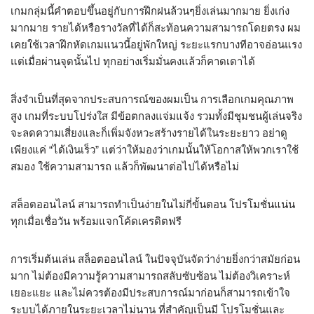
เกมกลุ่มนี้คำตอบขึ้นอยู่กับการฝึกฝนล้วนๆยิ่งเล่นมากมาย ยิ่งเก่ง
มากมาย รายได้หรือรางวัลที่ได้ก็สะท้อนความสามารถโดยตรง ผม
เคยใช้เวลาฝึกหัดเกมแนวนี้อยู่พักใหญ่ ระยะแรกบางทีอาจอ่อนแรง
แต่เมื่อผ่านจุดนั้นไป ทุกอย่างเริ่มมั่นคงแล้วก็คาดเดาได้
สิ่งจำเป็นที่สุดจากประสบการณ์ของผมเป็น การเลือกเกมคุณภาพ
สูง เกมที่ระบบโปร่งใส มีข้อตกลงแจ่มแจ้ง รวมทั้งมีชุมชนผู้เล่นจริง
จะลดความเสี่ยงและก็เพิ่มจังหวะสร้างรายได้ในระยะยาว อย่าดู
เพียงแค่ “ได้เงินเร็ว” แต่ว่าให้มองว่าเกมนั้นให้โอกาสให้พวกเราใช้
สมอง ใช้ความสามารถ แล้วก็พัฒนาต่อไปได้หรือไม่
สล็อตออนไลน์ สามารถทำเป็นง่ายในไม่กี่ขั้นตอน โปรโมชั่นแน่น
ทุกเมื่อเชื่อวัน พร้อมแจกโค้ดเครดิตฟรี
การเริ่มต้นเล่น สล็อตออนไลน์ ในปัจจุบันจัดว่าง่ายยิ่งกว่าสมัยก่อน
มาก ไม่ต้องมีความรู้ความสามารถสลับซับซ้อน ไม่ต้องวิเคราะห์
เยอะแยะ และไม่ควรต้องมีประสบการณ์มาก่อนก็สามารถเข้าใจ
ระบบได้ภายในระยะเวลาไม่นาน ที่สำคัญเป็นมี โปรโมชั่นและ