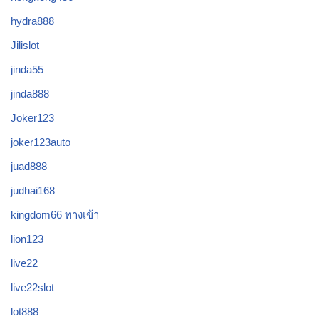
hydra888
Jilislot
jinda55
jinda888
Joker123
joker123auto
juad888
judhai168
kingdom66 ทางเข้า
lion123
live22
live22slot
lot888