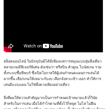
สล็อตออนไลน์ ในปัจจุบันมิได้มีเพียงแค่การหมุนแบบสุ่มสิ่งเดียว
หลายเกมมีฟีเจอร์พิเศษ ดังเช่นว่า ฟรีสปิน ตัวคูณ โบนัสเกม รวม
ทั้งระบบซื้อฟีพบร์ ซึ่งเปิดโอกาสให้ผู้เล่นกำหนดแผนการเล่นได้
มากขึ้น เลือกเกมให้เหมาะกับงบ เลือกจังหวะเข้า–ออก ทำให้การ
เล่นมีแบบแผน ไม่ใช่พึ่งดวงเพียงอย่างเดียว
สิ่งที่ผมให้ความสำคัญมากเป็นการกำหนดเป้าหมายแล้วก็วินัย
สำหรับในการเล่น เมื่อได้กำไรตามที่ตั้งไว้ก็หยุด ไม่ไล่ ไม่ฝืน