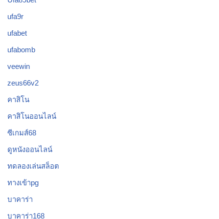
ufa9r
ufabet
ufabomb
veewin
zeus66v2
คาสิโน
คาสิโนออนไลน์
ซีเกมส์68
ดูหนังออนไลน์
ทดลองเล่นสล็อต
ทางเข้าpg
บาคาร่า
บาคาร่า168