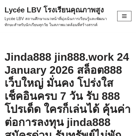
Lycée LBV โรงเรียนคุณภาพสูง
Skip
Lycée LBV สถานศึกษาแนวหน้าที่มุ่งเน้นการเรียนรู้และพัฒนา
to
ทักษะสำหรับนักเรียนทุกวัย ในสภาพแวดล้อมที่สร้างสรรค์
content
Jinda888 jin888.work 24
January 2026 สล็อต888
เว็บใหญ่ มั่นคง โปร่งใส
เช็คอินครบ 7 วัน รับ 888
โปรเด็ด ใครก็เล่นได้ คุ้นค่า
ต่อการลงทุน jinda888
สมัครด่วน รับทรัพย์ไม่พัก