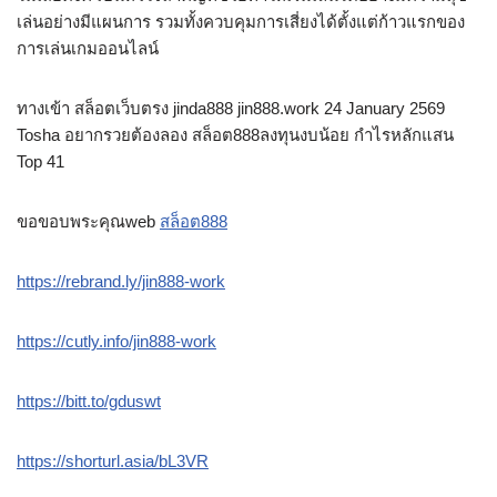
เล่นอย่างมีแผนการ รวมทั้งควบคุมการเสี่ยงได้ตั้งแต่ก้าวแรกของ
การเล่นเกมออนไลน์
ทางเข้า สล็อตเว็บตรง jinda888 jin888.work 24 January 2569
Tosha อยากรวยต้องลอง สล็อต888ลงทุนงบน้อย กำไรหลักแสน
Top 41
ขอขอบพระคุณweb
สล็อต888
https://rebrand.ly/jin888-work
https://cutly.info/jin888-work
https://bitt.to/gduswt
https://shorturl.asia/bL3VR