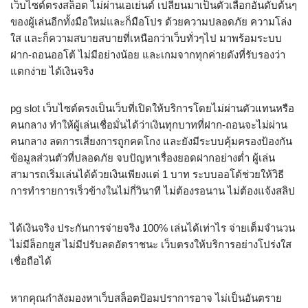
เว็บไซต์ตรงสล็อต ไม่ผ่านเอเย่นต์ เปลี่ยนมาเป็นตัวเลือกอันดับต้นๆ
ของผู้เล่นอีกทั้งมือใหม่และก็มือโปร ด้วยความปลอดภัย ความโล่ง
ใส และก็ความสบายสบายที่เหนือกว่าเว็บทั่วๆไป มาพร้อมระบบ
ฝาก-ถอนออโต้ ไม่มีอย่างน้อย และเกมจากทุกค่ายดังที่รับรองว่า
แตกง่าย ได้เงินจริง
pg slot เว็บไซต์ตรงเป็นเว็บที่เปิดให้บริการโดยไม่ผ่านตัวแทนหรือ
คนกลาง ทำให้ผู้เล่นเชื่อมั่นได้ว่าเงินทุกบาทที่ฝาก-ถอนจะไม่ผ่าน
คนกลาง ลดการเสี่ยงการถูกคดโกง และยังมีระบบคุ้มครองป้องกัน
ข้อมูลส่วนตัวที่ปลอดภัย จบปัญหาเรื่องยอดฝากอย่างต่ำ ผู้เล่น
สามารถเริ่มเล่นได้ด้วยเงินเพียงแต่ 1 บาท ระบบออโต้ช่วยให้วิธี
การทำรายการเร็วข้างในไม่กี่วินาที ไม่ต้องรอนาน ไม่ต้องแจ้งสลิป
ได้เงินจริง ประกันการจ่ายจริง 100% เล่นได้เท่าไร จ่ายเต็มจำนวน
ไม่มีล็อกยูส ไม่มีปรับลดอัตราชนะ เว็บตรงให้บริการอย่างโปร่งใส
เชื่อถือได้
หากคุณกำลังมองหาเว็บสล็อตป้อมปราการอาจ ไม่เป็นอันตราย