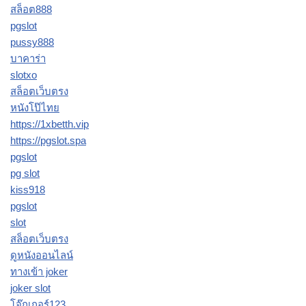
สล็อต888
pgslot
pussy888
บาคาร่า
slotxo
สล็อตเว็บตรง
หนังโป๊ไทย
https://1xbetth.vip
https://pgslot.spa
pgslot
pg slot
kiss918
pgslot
slot
สล็อตเว็บตรง
ดูหนังออนไลน์
ทางเข้า joker
joker slot
โจ๊กเกอร์123