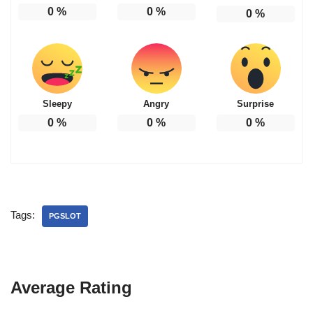
0
%
0
%
0
%
Sleepy
Angry
Surprise
0
%
0
%
0
%
Tags:
PGSLOT
Average Rating