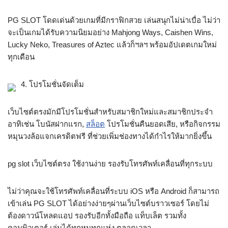
PG SLOT โดดเด่นด้วยเกมที่มีกราฟิกสวย เล่นสนุกไม่น่าเบื่อ ไม่ว่า
จะเป็นเกมได้รับความนิยมอย่าง Mahjong Ways, Caishen Wins,
Lucky Neko, Treasures of Aztec แล้วก็ฯลฯ พร้อมอัปเดตเกมใหม่
ทุกเดือน
4. โปรโมชั่นจัดเต็ม
เว็บไซต์ตรงมักมีโปรโมชั่นสำหรับสมาชิกใหม่และสมาชิกประจำ
อาทิเช่น โบนัสฝากแรก,
สล็อต
โปรโมชั่นคืนยอดเสีย, หรือกิจกรรม
หมุนวงล้อแจกเครดิตฟรี ที่ช่วยเพิ่มช่องทางได้กำไรให้มากยิ่งขึ้น
pg slot เว็บไซต์ตรง ใช้งานง่าย รองรับโทรศัพท์เคลื่อนที่ทุกระบบ
ไม่ว่าคุณจะใช้โทรศัพท์เคลื่อนที่ระบบ iOS หรือ Android ก็สามารถ
เข้าเล่น PG SLOT ได้อย่างง่ายๆผ่านเว็บไซต์บราวเซอร์ โดยไม่
ต้องดาวน์โหลดแอป รองรับอีกทั้งมือถือ แท็บเล็ต รวมทั้ง
คอมพิวเตอร์ เล่นได้ทุกหนทุกแห่ง ตลอดเวลา