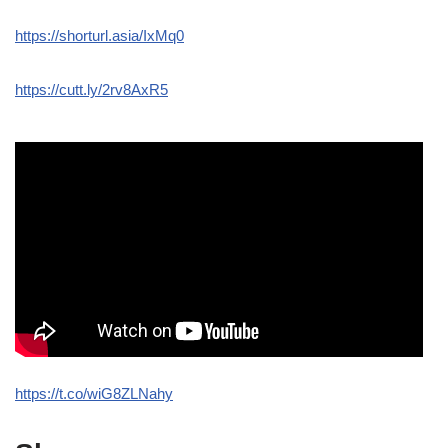
https://shorturl.asia/IxMq0
https://cutt.ly/2rv8AxR5
https://t.co/wiG8ZLNahy