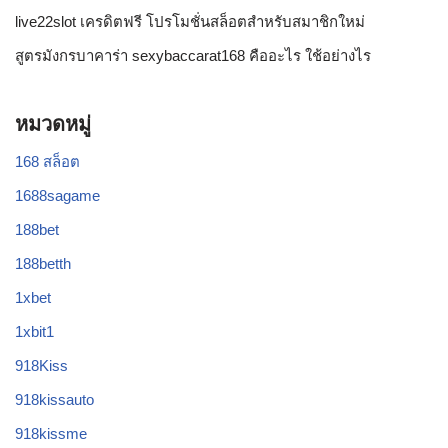
live22slot เครดิตฟรี โปรโมชั่นสล็อตสำหรับสมาชิกใหม่
สูตรมังกรบาคาร่า sexybaccarat168 คืออะไร ใช้อย่างไร
หมวดหมู่
168 สล็อต
1688sagame
188bet
188betth
1xbet
1xbit1
918Kiss
918kissauto
918kissme