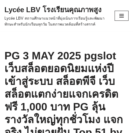
Lycée LBV โรงเรียนคุณภาพสูง
Skip
Lycée LBV สถานศึกษาแนวหน้าที่มุ่งเน้นการเรียนรู้และพัฒนา
to
ทักษะสำหรับนักเรียนทุกวัย ในสภาพแวดล้อมที่สร้างสรรค์
content
PG 3 MAY 2025 pgslot
เว็บสล็อตยอดนิยมแห่งปี
เข้าสู่ระบบ สล็อตพีจี เว็บ
สล็อตแตกง่ายแจกเครดิต
ฟรี 1,000 บาท PG ลุ้น
รางวัลใหญ่ทุกชั่วโมง แจก
จริง ไม่ขายฝัน Top 51 by