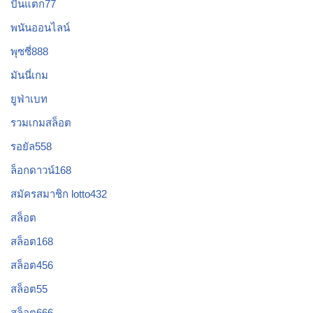
ปั่นแตก77
พนันออนไลน์
พุซซี่888
มันนี่เกม
ยูฟ่าเบท
รวมเกมสล็อต
รอยัล558
ล็อกดาวน์168
สมัครสมาชิก lotto432
สล็อต
สล็อต168
สล็อต456
สล็อต55
สล็อต666