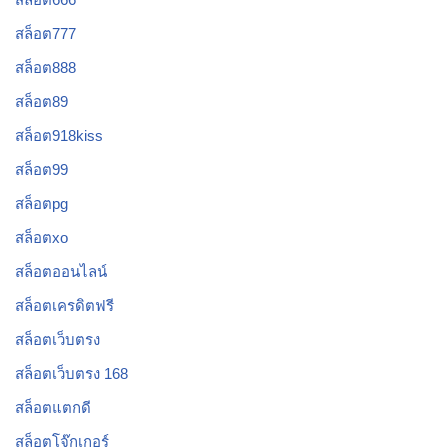
สล็อต777
สล็อต888
สล็อต89
สล็อต918kiss
สล็อต99
สล็อตpg
สล็อตxo
สล็อตออนไลน์
สล็อตเครดิตฟรี
สล็อตเว็บตรง
สล็อตเว็บตรง 168
สล็อตแตกดี
สล็อตโจ๊กเกอร์