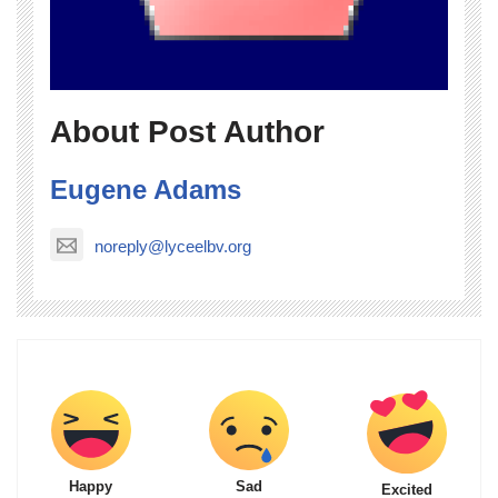
About Post Author
Eugene Adams
noreply@lyceelbv.org
Happy
Sad
Excited