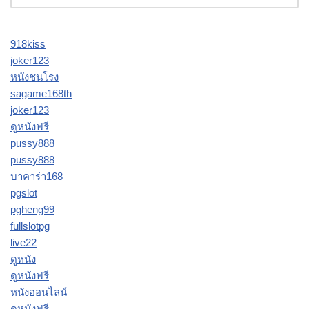
918kiss
joker123
หนังชนโรง
sagame168th
joker123
ดูหนังฟรี
pussy888
pussy888
บาคาร่า168
pgslot
pgheng99
fullslotpg
live22
ดูหนัง
ดูหนังฟรี
หนังออนไลน์
ดูหนังฟรี