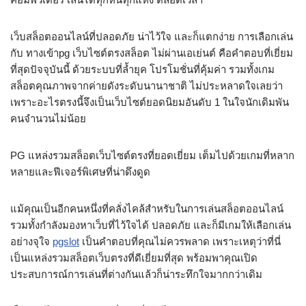
เว็บสล็อตออนไลน์ที่ปลอดภัย น่าไว้ใจ และก็แตกง่าย การเลือกเล่น
กับ ทางเข้าpg เว็บไซต์ตรงสล็อต ไม่ผ่านเอเย่นต์ คือคำตอบที่เยี่ยม
ที่สุดปัจจุบันนี้ ด้วยระบบที่ล้ำยุค โปรโมชั่นที่คุ้มค่า รวมทั้งเกม
สล็อตคุณภาพจากค่ายดังระดับนานาชาติ ไม่ประหลาดใจเลยว่า
เพราะอะไรตรงนี้จึงเป็นเว็บไซต์ยอดนิยมอันดับ 1 ในใจนักเดิมพัน
คนจำนวนไม่น้อย
PG แหล่งรวมสล็อตเว็บไซต์ตรงที่ยอดเยี่ยม เต็มไปด้วยเกมที่หลาก
หลายและฟีเจอร์พิเศษที่น่าดึงดูด
แม้คุณเป็นอีกคนหนึ่งที่คลั่งไคล้สำหรับในการเล่นสล็อตออนไลน์
รวมทั้งกำลังมองหาเว็บที่ไว้ใจได้ ปลอดภัย และก็มีเกมให้เลือกเล่น
อย่างจุใจ
pgslot
เป็นคำตอบที่คุณไม่ควรพลาด เพราะเหตุว่าที่นี่
เป็นแหล่งรวมสล็อตเว็บตรงที่ดีเยี่ยมที่สุด พร้อมพาคุณเปิด
ประสบการณ์การเล่นที่ต่างกันแล้วก็น่าระทึกใจมากกว่าเดิม