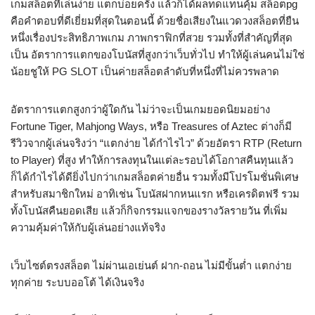
เกมสล็อตที่เล่นง่าย แตกบ่อยครั้ง แล้วก็ได้ผลทดแทนคุ้ม สล็อตpg
คือคำตอบที่ดีเยี่ยมที่สุดในตอนนี้ ด้วยชื่อเสียงในแวดวงสล็อตที่ยืน
หนึ่งเรื่องประสิทธิภาพเกม ภาพกราฟิกที่สวย รวมทั้งที่สำคัญที่สุด
เป็น อัตราการแตกของโบนัสที่สูงกว่าเว็บทั่วไป ทำให้ผู้เล่นคนไม่ใช่
น้อยชูให้ PG SLOT เป็นค่ายสล็อตลำดับที่หนึ่งที่ไม่ควรพลาด
อัตราการแตกสูงกว่าผู้ใดกัน ไม่ว่าจะเป็นเกมยอดนิยมอย่าง
Fortune Tiger, Mahjong Ways, หรือ Treasures of Aztec ต่างก็มี
รีวิวจากผู้เล่นจริงว่า “แตกง่าย ได้กำไรไว” ด้วยอัตรา RTP (Return
to Player) ที่สูง ทำให้การลงทุนในแต่ละรอบได้โอกาสคืนทุนแล้ว
ก็ได้กำไรได้ดียิ่งไปกว่าเกมสล็อตค่ายอื่น รวมทั้งมีโปรโมชั่นพิเศษ
สำหรับสมาชิกใหม่ อาทิเช่น โบนัสฝากหนแรก หรือเครดิตฟรี รวม
ทั้งโบนัสคืนยอดเสีย แล้วก็กิจกรรมแจกของรางวัลรายวัน ที่เพิ่ม
ความคุ้มค่าให้กับผู้เล่นอย่างแท้จริง
เว็บไซต์ตรงสล็อต ไม่ผ่านเอเย่นต์ ฝาก-ถอน ไม่มีขั้นต่ำ แตกง่าย
ทุกค่าย ระบบออโต้ ได้เงินจริง