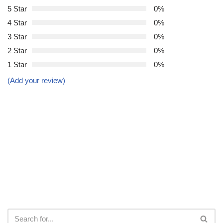
5 Star
0%
4 Star
0%
3 Star
0%
2 Star
0%
1 Star
0%
(Add your review)