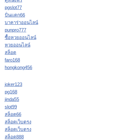
pgslot77
ปั่นแตก66
บาคาร่าออนไลน์
punpro777
ซื้อหวยออนไลน์
หวยออนไลน์
สล็อต
faro168
hongkong456
joker123
pg168
jinda55
slot99
สล็อต66
สล็อตเว็บตรง
สล็อตเว็บตรง
สล็อต888