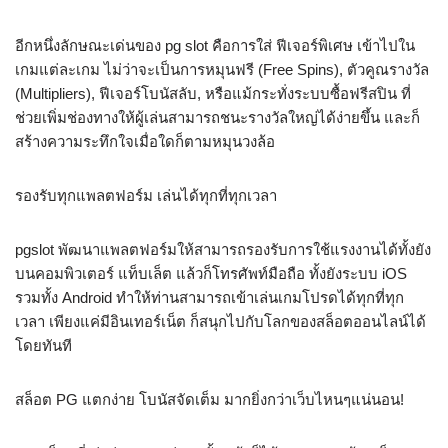
อีกหนึ่งลักษณะเด่นของ pg slot คือการใส่ ฟีเจอร์พิเศษ เข้าไปใน
เกมแต่ละเกม ไม่ว่าจะเป็นการหมุนฟรี (Free Spins), ตัวคูณรางวัล
(Multipliers), ฟีเจอร์โบนัสลับ, หรือแม้กระทั่งระบบซื้อฟรีสปิน ที่
ช่วยเพิ่มช่องทางให้ผู้เล่นสามารถชนะรางวัลใหญ่ได้ง่ายขึ้น และก็
สร้างความระทึกใจเมื่อใดก็ตามหมุนวงล้อ
รองรับทุกแพลตฟอร์ม เล่นได้ทุกที่ทุกเวลา
pgslot พัฒนาแพลตฟอร์มให้สามารถรองรับการใช้แรงงานได้ทั้งยัง
บนคอมพิวเตอร์ แท็บเล็ต แล้วก็โทรศัพท์มือถือ ทั้งยังระบบ iOS
รวมทั้ง Android ทำให้ท่านสามารถเข้าเล่นเกมโปรดได้ทุกที่ทุก
เวลา เพียงแค่มีอินเทอร์เน็ต ก็สนุกไปกับโลกของสล็อตออนไลน์ได้
โดยทันที
สล็อต PG แตกง่าย โบนัสจัดเต็ม มากยิ่งกว่าเว็บไหนๆแน่นอน!