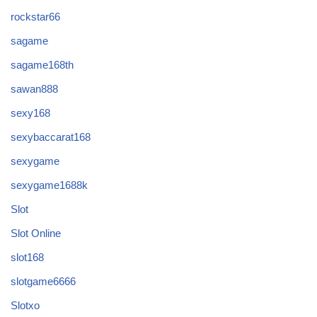
rockstar66
sagame
sagame168th
sawan888
sexy168
sexybaccarat168
sexygame
sexygame1688k
Slot
Slot Online
slot168
slotgame6666
Slotxo