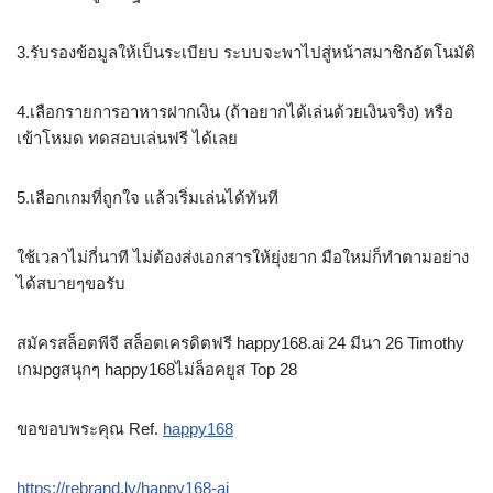
3.รับรองข้อมูลให้เป็นระเบียบ ระบบจะพาไปสู่หน้าสมาชิกอัตโนมัติ
4.เลือกรายการอาหารฝากเงิน (ถ้าอยากได้เล่นด้วยเงินจริง) หรือ
เข้าโหมด ทดสอบเล่นฟรี ได้เลย
5.เลือกเกมที่ถูกใจ แล้วเริ่มเล่นได้ทันที
ใช้เวลาไม่กี่นาที ไม่ต้องส่งเอกสารให้ยุ่งยาก มือใหม่ก็ทำตามอย่าง
ได้สบายๆขอรับ
สมัครสล็อตพีจี สล็อตเครดิตฟรี happy168.ai 24 มีนา 26 Timothy
เกมpgสนุกๆ happy168ไม่ล็อคยูส Top 28
ขอขอบพระคุณ Ref.
happy168
https://rebrand.ly/happy168-ai