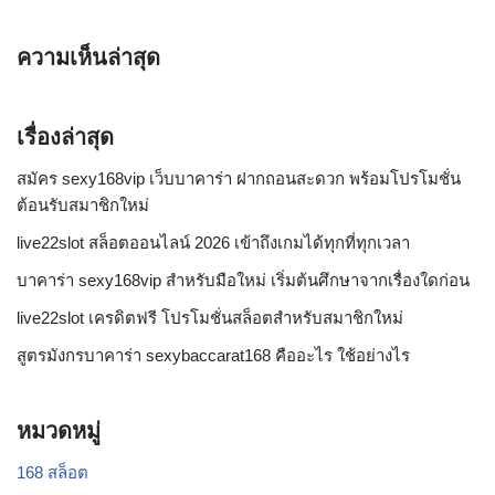
ความเห็นล่าสุด
เรื่องล่าสุด
สมัคร sexy168vip เว็บบาคาร่า ฝากถอนสะดวก พร้อมโปรโมชั่น
ต้อนรับสมาชิกใหม่
live22slot สล็อตออนไลน์ 2026 เข้าถึงเกมได้ทุกที่ทุกเวลา
บาคาร่า sexy168vip สำหรับมือใหม่ เริ่มต้นศึกษาจากเรื่องใดก่อน
live22slot เครดิตฟรี โปรโมชั่นสล็อตสำหรับสมาชิกใหม่
สูตรมังกรบาคาร่า sexybaccarat168 คืออะไร ใช้อย่างไร
หมวดหมู่
168 สล็อต