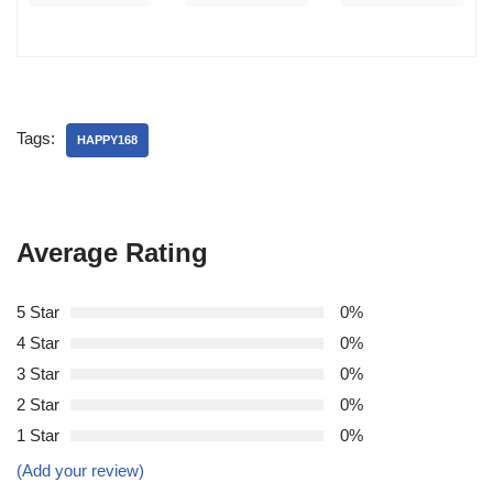
Tags:
HAPPY168
Average Rating
5 Star
0%
4 Star
0%
3 Star
0%
2 Star
0%
1 Star
0%
(Add your review)