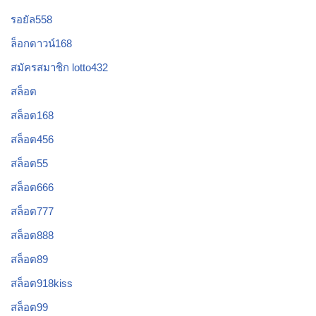
รอยัล558
ล็อกดาวน์168
สมัครสมาชิก lotto432
สล็อต
สล็อต168
สล็อต456
สล็อต55
สล็อต666
สล็อต777
สล็อต888
สล็อต89
สล็อต918kiss
สล็อต99