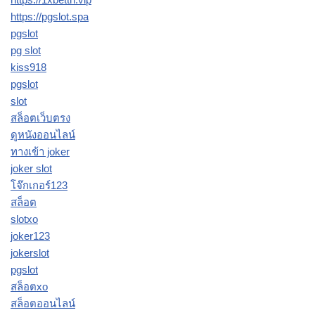
https://pgslot.spa
pgslot
pg slot
kiss918
pgslot
slot
สล็อตเว็บตรง
ดูหนังออนไลน์
ทางเข้า joker
joker slot
โจ๊กเกอร์123
สล็อต
slotxo
joker123
jokerslot
pgslot
สล็อตxo
สล็อตออนไลน์