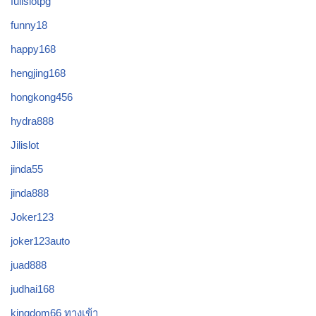
fullslotpg
funny18
happy168
hengjing168
hongkong456
hydra888
Jilislot
jinda55
jinda888
Joker123
joker123auto
juad888
judhai168
kingdom66 ทางเข้า