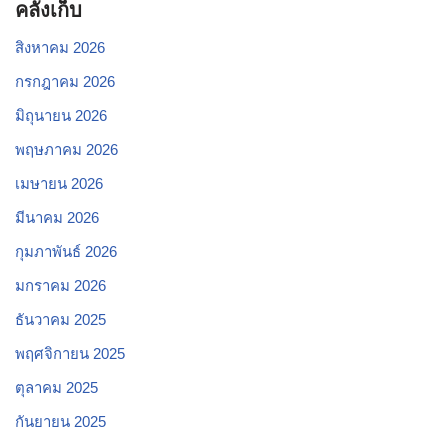
คลังเก็บ
สิงหาคม 2026
กรกฎาคม 2026
มิถุนายน 2026
พฤษภาคม 2026
เมษายน 2026
มีนาคม 2026
กุมภาพันธ์ 2026
มกราคม 2026
ธันวาคม 2025
พฤศจิกายน 2025
ตุลาคม 2025
กันยายน 2025