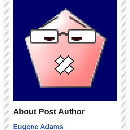
About Post Author
Eugene Adams