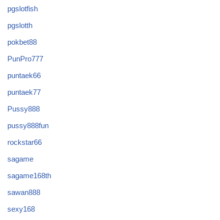
pgslotfish
pgslotth
pokbet88
PunPro777
puntaek66
puntaek77
Pussy888
pussy888fun
rockstar66
sagame
sagame168th
sawan888
sexy168