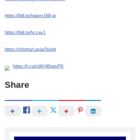
https://bitt.to/happy168-ai
https://bitt.to/hccav1
https://shorturl.asia/3vkbt
https://t.co/cbKHBggyPK
Share