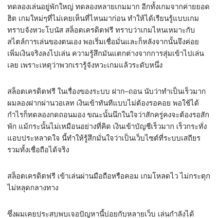
ทดลองเล่นอยู่พักใหญ่ ทดลองหลายเกมมาก อีกทั้งเกมจากค่ายยอด
ฮิต เกมใหม่ๆที่ไม่เคยเห็นที่ไหนมาก่อน ทำให้ได้เรียนรู้แบบเกม
ทราบจังหวะโบนัส สล็อตเครดิตฟรี ทราบว่าเกมไหนเหมาะกับ
สไตล์การเล่นของตนเอง พอเริ่มเชื่อมั่นและก็หลังจากนั้นจึงค่อย
เพิ่มเงินจริงลงไปเล่น ความรู้สึกมันแตกต่างจากการสุ่มเข้าไปเล่น
เลย เพราะเหตุว่าพวกเรารู้จังหวะเกมแล้วระดับหนึ่ง
สล็อตเครดิตฟรี ในเรื่องของระบบ ฝาก–ถอน นับว่าทำเป็นเร็วมาก
ผมลองฝากผ่านวอเลท เงินเข้าทันทีแบบไม่ต้องรอคอย พอใช้ได้
กำไรก็ทดลองกดถอนมอง ขณะนั้นนึกในใจว่าสักครู่คงจะต้องรอสัก
พัก แม้กระนั้นไม่เหมือนอย่างที่คิด เงินเข้าบัญชีเร็วมาก เร็วกระทั่ง
แอบประหลาดใจ นี้ทำให้รู้สึกมั่นใจว่าเป็นเว็บไซต์ที่ระบบเสถียร
รวมทั้งเชื่อถือได้จริง
สล็อตเครดิตฟรี เข้าเล่นผ่านมือถือหรือคอม เกมโหลดไว ไม่กระตุก
ไม่หลุดกลางทาง
ซึ่งผมเคยประสบพบเจอปัญหานี้บ่อยกับหลายเว็บ เล่นกำลังได้