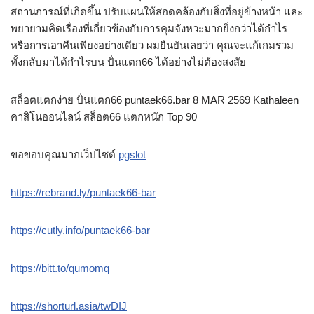
สถานการณ์ที่เกิดขึ้น ปรับแผนให้สอดคล้องกับสิ่งที่อยู่ข้างหน้า และ
พยายามคิดเรื่องที่เกี่ยวข้องกับการคุมจังหวะมากยิ่งกว่าได้กำไร
หรือการเอาคืนเพียงอย่างเดียว ผมยืนยันเลยว่า คุณจะแก้เกมรวม
ทั้งกลับมาได้กำไรบน ปั่นแตก66 ได้อย่างไม่ต้องสงสัย
สล็อตแตกง่าย ปั่นแตก66 puntaek66.bar 8 MAR 2569 Kathaleen
คาสิโนออนไลน์ สล็อต66 แตกหนัก Top 90
ขอขอบคุณมากเว็ปไซต์
pgslot
https://rebrand.ly/puntaek66-bar
https://cutly.info/puntaek66-bar
https://bitt.to/qumomq
https://shorturl.asia/twDIJ