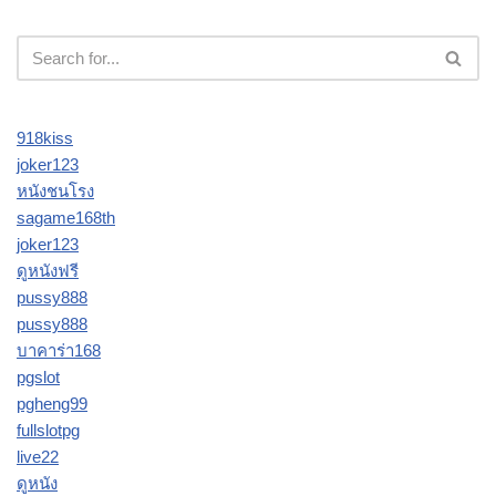
918kiss
joker123
หนังชนโรง
sagame168th
joker123
ดูหนังฟรี
pussy888
pussy888
บาคาร่า168
pgslot
pgheng99
fullslotpg
live22
ดูหนัง