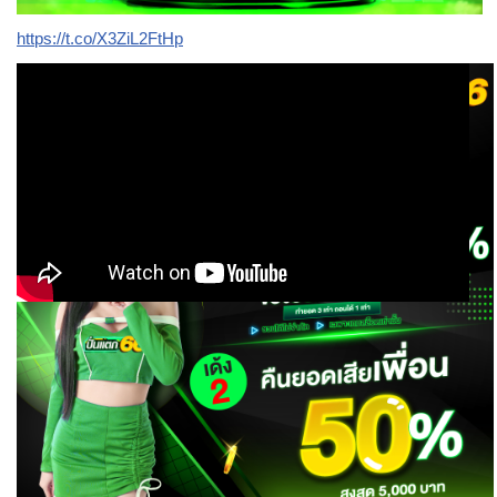
https://t.co/X3ZiL2FtHp