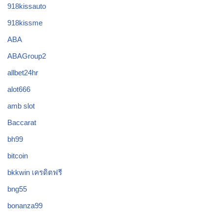
918kissauto
918kissme
ABA
ABAGroup2
allbet24hr
alot666
amb slot
Baccarat
bh99
bitcoin
bkkwin เครดิตฟรี
bng55
bonanza99