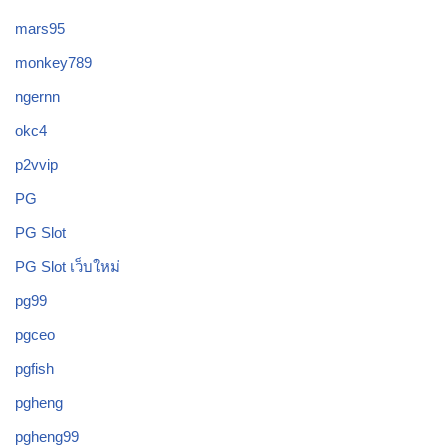
mars95
monkey789
ngernn
okc4
p2vvip
PG
PG Slot
PG Slot เว็บใหม่
pg99
pgceo
pgfish
pgheng
pgheng99