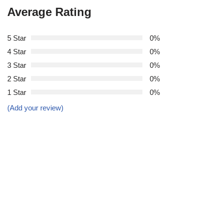
Average Rating
5 Star
0%
4 Star
0%
3 Star
0%
2 Star
0%
1 Star
0%
(Add your review)