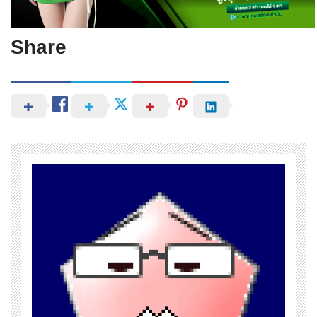
Share