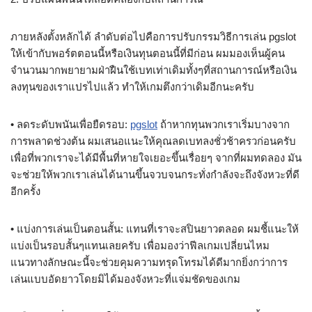
ภายหลังตั้งหลักได้ ลำดับต่อไปคือการปรับกรรมวิธีการเล่น pgslot
ให้เข้ากับพอร์ตตอนนี้หรือเงินทุนตอนนี้ที่มีก่อน ผมมองเห็นผู้คน
จำนวนมากพยายามฝ่าฝืนใช้เบทเท่าเดิมทั้งๆที่สถานการณ์หรือเงิน
ลงทุนของเราแปรไปแล้ว ทำให้เกมตึงกว่าเดิมอีกนะครับ
• ลดระดับพนันเพื่อยืดรอบ:
pgslot
ถ้าหากทุนพวกเราเริ่มบางจาก
การพลาดช่วงต้น ผมเสนอแนะให้คุณลดเบทลงชั่วช้าครวก่อนครับ
เพื่อที่พวกเราจะได้มีพื้นที่หายใจเยอะขึ้นเรื่อยๆ จากที่ผมทดลอง มัน
จะช่วยให้พวกเราเล่นได้นานขึ้นจวบจนกระทั่งกำลังจะถึงจังหวะที่ดี
อีกครั้ง
• แบ่งการเล่นเป็นตอนสั้น: แทนที่เราจะสปินยาวตลอด ผมชี้แนะให้
แบ่งเป็นรอบสั้นๆแทนเลยครับ เพื่อมองว่าฟีลเกมเปลี่ยนไหม
แนวทางลักษณะนี้จะช่วยคุมความทรุดโทรมได้ดีมากยิ่งกว่าการ
เล่นแบบอัดยาวโดยมิได้มองจังหวะที่แจ่มชัดของเกม