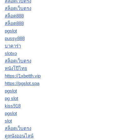
สล็อตเว็บตรง
สล็อตเว็บตรง
สล็อต888
สล็อต888
pgslot
pussy888
บาคาร่า
slotxo
สล็อตเว็บตรง
หนังโป๊ไทย
https://1xbetth.vip
https://pgslot.spa
pgslot
pg slot
kiss918
pgslot
slot
สล็อตเว็บตรง
ดูหนังออนไลน์