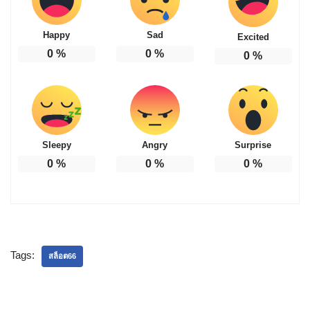
Happy
Sad
Excited
0
%
0
%
0
%
Sleepy
Angry
Surprise
0
%
0
%
0
%
Tags:
สล็อต66