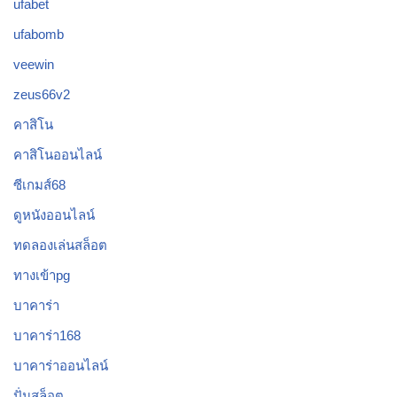
ufabet
ufabomb
veewin
zeus66v2
คาสิโน
คาสิโนออนไลน์
ซีเกมส์68
ดูหนังออนไลน์
ทดลองเล่นสล็อต
ทางเข้าpg
บาคาร่า
บาคาร่า168
บาคาร่าออนไลน์
ปั่นสล็อต