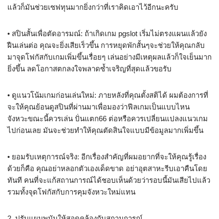
แล้วก็มันช่วยเซฟทุนมากยิ่งกว่าที่เราคิดเอาไว้อีกนะครับ
• สปินสั้นเพื่อตัดอารมณ์: ถ้าเกิดเกม pgslot เริ่มไม่ตรงแผนแล้วยัง
ฝืนเล่นต่อ คุณจะยิ่งเสียเร็วขึ้น การหยุดพักสั้นๆจะช่วยให้คุณกลับ
มาจุดโฟกัสกับเกมเพิ่มขึ้นเรื่อยๆ เล่นอย่างมีเหตุผลแล้วก็ใจเย็นมาก
ยิ่งขึ้น ลดโอกาสตกลงใจพลาดซ้ำเจริญที่สุดแล้วขอรับ
• ดูแนวโน้มเกมก่อนเล่นใหม่: ภายหลังที่คุณตั้งสติได้ ผมต้องการที่
จะให้คุณย้อนดูสปินที่ผ่านมาเพื่อมองว่าฟีลเกมเป็นแบบไหน
จังหวะขณะนี้ควรเล่น ปั่นแตก66 ต่อหรือควรเปลี่ยนแปลงแนวเกม
ไปก่อนเลย มันจะช่วยทำให้คุณตัดสินใจแบบมีข้อมูลมากเพิ่มขึ้น
• ยอมรับเหตุการณ์จริง: อีกเรื่องสำคัญที่ผมอยากที่จะให้คุณรู้เรื่อง
ด้วยก็คือ คุณอย่าหลอกตัวเองเด็ดขาด อย่าอุตสาหะรีบเอาคืนโดย
ทันที คนที่จะแก้สถานการณ์ได้ชอบเห็นด้วยว่ารอบนี้มันเสียไปแล้ว
รวมทั้งจุดโฟกัสกับการคุมจังหวะใหม่แทน
2. ปรับแผนพนันให้สอดคล้องกับสถานการณ์