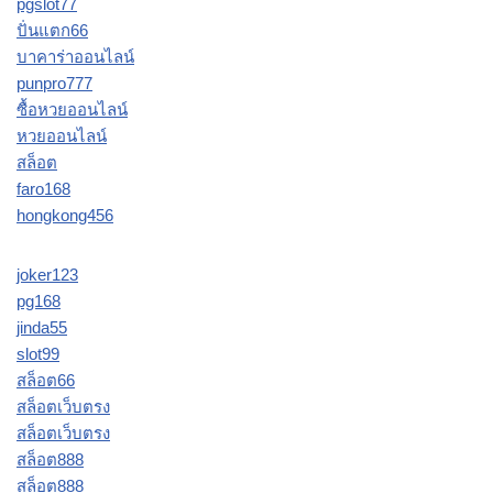
pgslot77
ปั่นแตก66
บาคาร่าออนไลน์
punpro777
ซื้อหวยออนไลน์
หวยออนไลน์
สล็อต
faro168
hongkong456
joker123
pg168
jinda55
slot99
สล็อต66
สล็อตเว็บตรง
สล็อตเว็บตรง
สล็อต888
สล็อต888