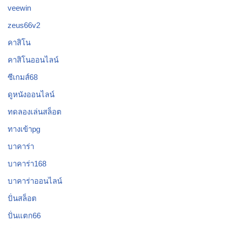
veewin
zeus66v2
คาสิโน
คาสิโนออนไลน์
ซีเกมส์68
ดูหนังออนไลน์
ทดลองเล่นสล็อต
ทางเข้าpg
บาคาร่า
บาคาร่า168
บาคาร่าออนไลน์
ปั่นสล็อต
ปั่นแตก66