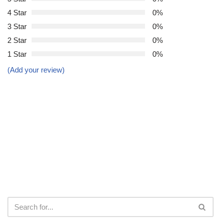
4 Star
0%
3 Star
0%
2 Star
0%
1 Star
0%
(Add your review)