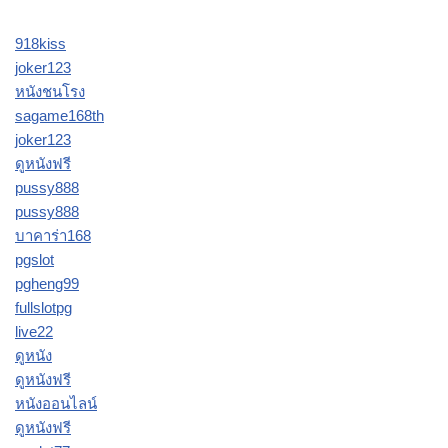
918kiss
joker123
หนังชนโรง
sagame168th
joker123
ดูหนังฟรี
pussy888
pussy888
บาคาร่า168
pgslot
pgheng99
fullslotpg
live22
ดูหนัง
ดูหนังฟรี
หนังออนไลน์
ดูหนังฟรี