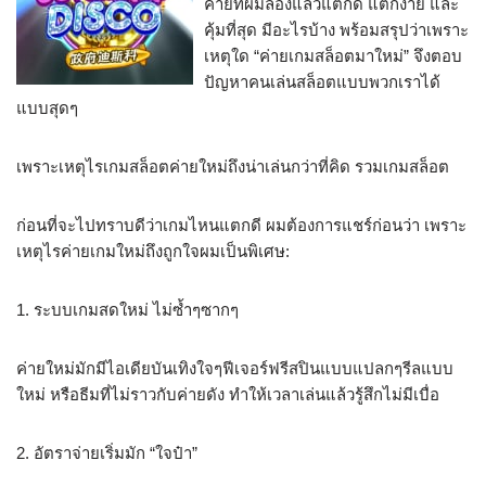
ค่ายที่ผมลองแล้วแตกดี แตกง่าย และ
คุ้มที่สุด มีอะไรบ้าง พร้อมสรุปว่าเพราะ
เหตุใด “ค่ายเกมสล็อตมาใหม่” จึงตอบ
ปัญหาคนเล่นสล็อตแบบพวกเราได้
แบบสุดๆ
เพราะเหตุไรเกมสล็อตค่ายใหม่ถึงน่าเล่นกว่าที่คิด รวมเกมสล็อต
ก่อนที่จะไปทราบดีว่าเกมไหนแตกดี ผมต้องการแชร์ก่อนว่า เพราะ
เหตุไรค่ายเกมใหม่ถึงถูกใจผมเป็นพิเศษ:
1. ระบบเกมสดใหม่ ไม่ซ้ำๆซากๆ
ค่ายใหม่มักมีไอเดียบันเทิงใจๆฟีเจอร์ฟรีสปินแบบแปลกๆรีลแบบ
ใหม่ หรือธีมที่ไม่ราวกับค่ายดัง ทำให้เวลาเล่นแล้วรู้สึกไม่มีเบื่อ
2. อัตราจ่ายเริ่มมัก “ใจป๋า”