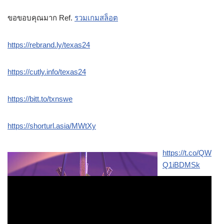
ขอขอบคุณมาก Ref.
รวมเกมสล็อต
https://rebrand.ly/texas24
https://cutly.info/texas24
https://bitt.to/txnswe
https://shorturl.asia/MWtXy
https://t.co/QW
Q1iBDMSk