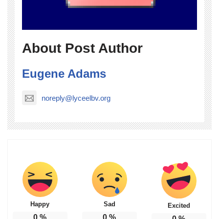
About Post Author
Eugene Adams
noreply@lyceelbv.org
Happy
Sad
Excited
0
%
0
%
0
%