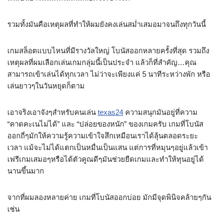
รวมทั้งมันคือเหตุผลที่ทำให้ผมยังคงเล่นสม่ำเสมอมาจนถึงทุกวันนี้
เกมสล็อตแบบไหนที่มีรางวัลใหญ่ โบนัสออกหลายครั้งที่สุด รวมถึง
เหตุผลที่ผมเลือกเล่นเกมกลุ่มนี้เป็นประจำ แล้วก็ที่สำคัญ…คุณ
สามารถเข้าเล่นได้ทุกเวลา ไม่ว่าจะเพียงแค่ 5 นาทีระหว่างพัก หรือ
เล่นยาวๆในวันหยุดก็ตาม
เอาจริงเอาจังๆสำหรับคนเล่น
texas24
ความสนุกมันอยู่ที่ความ
“คาดคะเนไม่ได้” และ “ปล่อยของหนัก” ของเกมครับ เกมที่โบนัส
ออกถี่ๆมักให้ความรู้ความเข้าใจสึกเหมือนเราได้ลุ้นตลอดระยะ
เวลา แม้จะไม่ได้แตกเป็นหมื่นเป็นแสน แต่การที่หมุนๆอยู่แล้วเข้า
เฟรีเกมเสมอๆหรือได้ตัวคูณดีๆมันช่วยยืดเกมและทำให้ทุนอยู่ได้
นานขึ้นมาก
จากที่ผมลองหลายค่าย เกมที่โบนัสออกบ่อย มักมีจุดพินิจคล้ายๆกัน
เช่น