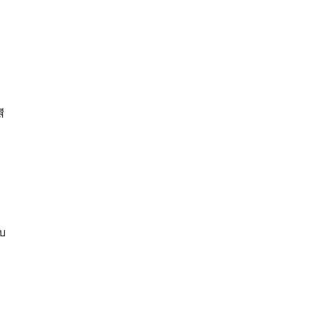
ี
บบ
ม