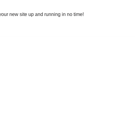
your new site up and running in no time!