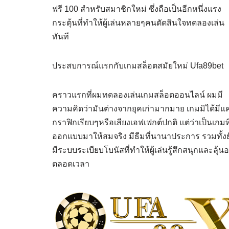
ฟรี 100 สำหรับสมาชิกใหม่ ซึ่งถือเป็นอีกหนึ่งแรง
กระตุ้นที่ทำให้ผู้เล่นหลายๆคนตัดสินใจทดลองเล่น
ทันที
ประสบการณ์แรกกับเกมสล็อตสมัยใหม่ Ufa89bet
คราวแรกที่ผมทดลองเล่นเกมสล็อตออนไลน์ ผมมี
ความคิดว่ามันต่างจากยุคเก่ามากมาย เกมมิได้มีแค
กราฟิกเรียบๆหรือเสียงเอฟเฟกต์ปกติ แต่ว่าเป็นเกมที
ออกแบบมาให้สมจริง มีธีมที่นานาประการ รวมทั้งย
มีระบบระเบียบโบนัสที่ทำให้ผู้เล่นรู้สึกสนุกและลุ้นอย
ตลอดเวลา