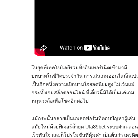
ในยุคที่เทคโนโลยีรวมทั้งอินเทอร์เน็ตเข้ามามี
บทบาทในชีวิตประจำวัน การเล่นเกมออนไลน์ก็แป
เป็นอีกหนึ่งความเบิกบานใจยอดนิยมสูง ไม่เว้นแม้
กระทั้งเกมสล็อตออนไลน์ ที่เดี๋ยวนี้มิได้เป็นแค่เกม
หมุนวงล้อเพื่อโชคอีกต่อไป
แม้กระนั้นกลายเป็นแพลตฟอร์มที่ตอบปัญหาผู้เล่น
สมัยใหม่ด้วยฟีเจอร์ล้ำยุค Ufa89bet ระบบฝาก-ถอน
เร็วทันใจ และก็โปรโมชั่นที่คุ้มค่า เป็นต้นว่า เครดิต