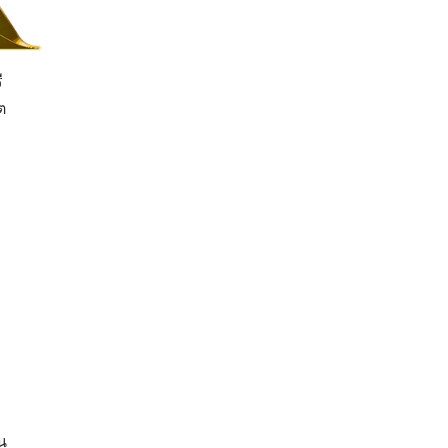
ี
ต
น