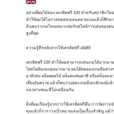
อย่างที่ผมได้ลอง เครดิตฟรี 100 สำหรับสมาชิกใหม
ทำให้ผมได้โอกาสทดสอบเล่นหลายเกมแล้วก็ศึกษา
ค้นพบว่าเกมไหนเหมาะสมกับสไตล์การเล่นของตน
สูงที่สุด
ความรู้สึกหลังจากใช้เครดิตฟรี ufa89
เครดิตฟรี 100 ทำให้ผมสามารถเล่นเกมได้มากมาย
โดยไม่ต้องลงทุนมากมาย ผมได้ทดลองเกมธีมต่าง
อาทิเช่น สล็อตผลไม้ สล็อตแฟนตาซี หรือสล็อตแน
เสี่ยงอันตราย แล้วก็พบว่าแต่ละเกมมีเอกลักษณ์แล้ว
แนวทางชนะที่ไม่เหมือนกัน
สิ่งที่ผมเรียนรู้จากการใช้เครดิตฟรีคือ การจัดการเง
ทุนแล้วก็การวางเป้าหมายเล่นเป็นเรื่องสำคัญ แม้ว่