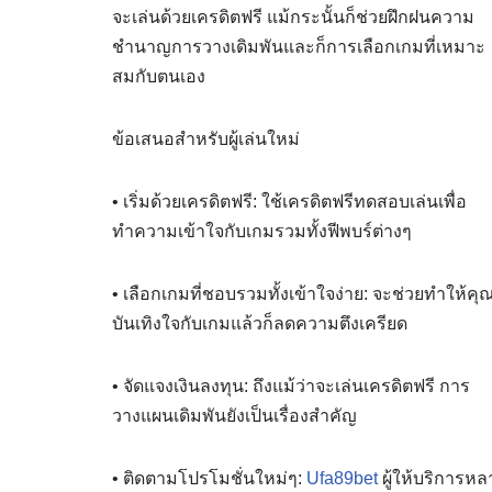
จะเล่นด้วยเครดิตฟรี แม้กระนั้นก็ช่วยฝึกฝนความ
ชำนาญการวางเดิมพันและก็การเลือกเกมที่เหมาะ
สมกับตนเอง
ข้อเสนอสำหรับผู้เล่นใหม่
• เริ่มด้วยเครดิตฟรี: ใช้เครดิตฟรีทดสอบเล่นเพื่อ
ทำความเข้าใจกับเกมรวมทั้งฟีพบร์ต่างๆ
• เลือกเกมที่ชอบรวมทั้งเข้าใจง่าย: จะช่วยทำให้คุ
บันเทิงใจกับเกมแล้วก็ลดความตึงเครียด
• จัดแจงเงินลงทุน: ถึงแม้ว่าจะเล่นเครดิตฟรี การ
วางแผนเดิมพันยังเป็นเรื่องสำคัญ
• ติดตามโปรโมชั่นใหม่ๆ:
Ufa89bet
ผู้ให้บริการหล