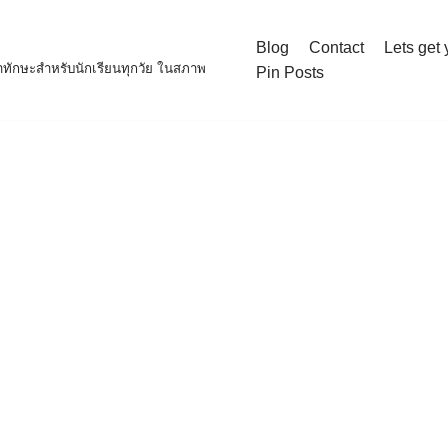
Blog
Contact
Lets get 
าทักษะสำหรับนักเรียนทุกวัย ในสภาพ
Pin Posts