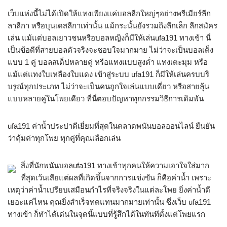
เว็บแห่งนี้ไม่ได้เปิดให้แทงเพียงแค่บอลลีกใหญ่ๆอย่างพรีเมียร์ลีก
ลาลีกา หรือบุนเดสลีกาเท่านั้น แม้กระนั้นยังรวมถึงลีกเล็ก ลีกสมัคร
เล่น แม้แต่บอลเยาวชนหรือบอลหญิงก็มีให้เล่นufa191 ทางเข้า นี่
เป็นข้อดีที่สายบอลตัวจริงจะชอบใจมากมาย ไม่ว่าจะเป็นบอลเต็ง
แบบ 1 คู่ บอลสเต็ปหลายคู่ หรือแทงแบบสูงต่ำ แทงเตะมุม หรือ
แม้แต่แทงใบเหลืองใบแดง เข้าสู่ระบบ ufa191 ก็มีให้เล่นครบบริ
บรูณ์ทุกประเภท ไม่ว่าจะเป็นคนถูกใจเล่นแบบเดี่ยว หรือสายลุ้น
แบบหลายคู่ในโพยเดียว ที่นี่ตอบปัญหาทุกกรรมวิธีการเดิมพัน
ufa191 ค่าน้ำประปาดีเยี่ยมที่สุดในตลาดพนันบอลออนไลน์ ยืนยัน
ว่าคุ้มค่าทุกโพย ทุกคู่ที่คุณเลือกเล่น
สิ่งที่นักพนันบอลufa191 ทางเข้าทุกคนให้ความเอาใจใส่มาก
ที่สุดเว้นเสียแต่ผลที่เกิดขึ้นจากการแข่งขัน ก็คือค่าน้ำ เพราะ
เหตุว่าค่าน้ำเปรียบเสมือนกำไรที่จริงจริงในแต่ละโพย ยิ่งค่าน้ำดี
เยอะแค่ไหน คุณยิ่งสำเร็จทดแทนมากมายเท่านั้น ซึ่งเว็บ ufa191
ทางเข้า ก็ทำได้เด่นในจุดนี้แบบที่รู้สึกได้ในทันทีตั้งแต่โพยแรก