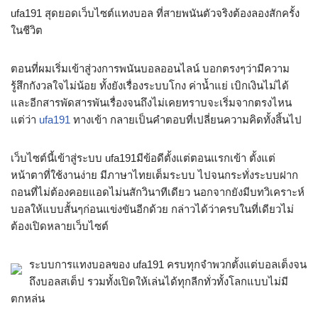
ufa191 สุดยอดเว็บไซต์แทงบอล ที่สายพนันตัวจริงต้องลองสักครั้ง
ในชีวิต
ตอนที่ผมเริ่มเข้าสู่วงการพนันบอลออนไลน์ บอกตรงๆว่ามีความ
รู้สึกกังวลใจไม่น้อย ทั้งยังเรื่องระบบโกง ค่าน้ำแย่ เบิกเงินไม่ได้
และอีกสารพัดสารพันเรื่องจนถึงไม่เคยทราบจะเริ่มจากตรงไหน
แต่ว่า
ufa191
ทางเข้า กลายเป็นคำตอบที่เปลี่ยนความคิดทั้งสิ้นไป
เว็บไซต์นี้เข้าสู่ระบบ ufa191มีข้อดีตั้งแต่ตอนแรกเข้า ตั้งแต่
หน้าตาที่ใช้งานง่าย มีภาษาไทยเต็มระบบ ไปจนกระทั่งระบบฝาก
ถอนที่ไม่ต้องคอยแอดไม่นสักวินาทีเดียว นอกจากยังมีบทวิเคราะห์
บอลให้แบบสั้นๆก่อนแข่งขันอีกด้วย กล่าวได้ว่าครบในที่เดียวไม่
ต้องเปิดหลายเว็บไซต์
ระบบการแทงบอลของ ufa191 ครบทุกจำพวกตั้งแต่บอลเต็งจน
ถึงบอลสเต็ป รวมทั้งเปิดให้เล่นได้ทุกลีกทั่วทั้งโลกแบบไม่มี
ตกหล่น