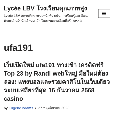
Lycée LBV โรงเรียนคุณภาพสูง
Skip
Lycée LBV สถานศึกษาแนวหน้าที่มุ่งเน้นการเรียนรู้และพัฒนา
to
ทักษะสำหรับนักเรียนทุกวัย ในสภาพแวดล้อมที่สร้างสรรค์
content
ufa191
เว็บเปิดใหม่ ufa191 ทางเข้า เครดิตฟรี
Top 23 by Randi webใหญ่ มือใหม่ต้อง
ลอง! แทงบอลและรวมคาสิโนในเว็บเดียว
ระบบเสถียรที่สุด 16 ธันวาคม 2568
casino
by
Eugene Adams
27 พฤศจิกายน 2025