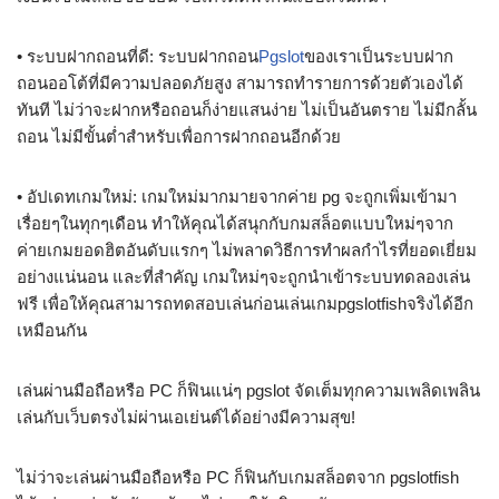
• ระบบฝากถอนที่ดี: ระบบฝากถอน
Pgslot
ของเราเป็นระบบฝาก
ถอนออโต้ที่มีความปลอดภัยสูง สามารถทำรายการด้วยตัวเองได้
ทันที ไม่ว่าจะฝากหรือถอนก็ง่ายแสนง่าย ไม่เป็นอันตราย ไม่มีกลั้น
ถอน ไม่มีขั้นต่ำสำหรับเพื่อการฝากถอนอีกด้วย
• อัปเดทเกมใหม่: เกมใหม่มากมายจากค่าย pg จะถูกเพิ่มเข้ามา
เรื่อยๆในทุกๆเดือน ทำให้คุณได้สนุกกับกมสล็อตแบบใหม่ๆจาก
ค่ายเกมยอดฮิตอันดับแรกๆ ไม่พลาดวิธีการทำผลกำไรที่ยอดเยี่ยม
อย่างแน่นอน และที่สำคัญ เกมใหม่ๆจะถูกนำเข้าระบบทดลองเล่น
ฟรี เพื่อให้คุณสามารถทดสอบเล่นก่อนเล่นเกมpgslotfishจริงได้อีก
เหมือนกัน
เล่นผ่านมือถือหรือ PC ก็ฟินแน่ๆ pgslot จัดเต็มทุกความเพลิดเพลิน
เล่นกับเว็บตรงไม่ผ่านเอเย่นต์ได้อย่างมีความสุข!
ไม่ว่าจะเล่นผ่านมือถือหรือ PC ก็ฟินกับเกมสล็อตจาก pgslotfish