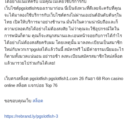
ได้อย่างแน่แท้ครับ แม้คุณไม่เคยใช้บริการกับ
เว็บไซต์pgslotfishของเรามาก่อน นี่เป็นจังหวะที่ดีเลยจ้ะครับที่คุณ
จะได้มาลองใช้บริการกับเว็บไซต์ตรงไม่ผ่านเอเย่นต์อันดับต้นๆใน
ไทย เปิดให้บริการมาอย่างช้านาน มั่นใจในความน่านับถือและก็
ความปลอดภัยได้อย่างไม่ต้องสงสัย ไม่ว่าคุณจะใช้อุปกรณ์ใดใน
การพนันก็ตาม คุณก็จะสนุกสนานและเอนหน้าจอยกับการได้กำไร
ได้อย่างไม่ต้องสงสัยครับผม โดยเหตุนั้น มาลงทะเบียนเป็นสมาชิก
ใหม่กับพวกเราpgslotได้แล้ววันนี้ สมัครฟรี ไม่มีค่าธรรมเนียมอะไร
ก็ตามทั้งมวลแน่นอน อย่ารอช้า ลงทะเบียนสมัครสมาชิกใหม่สล็อต
แล้วมารวยไปร่วมกันได้เลย!
เว็บตรงสล็อต pgslotfish pgslotfish1.com 26 กันยา 68 Ron casino
online สล็อต แจกบ่อย Top 76
ขอขอบคุณเว็บ
สล็อต
https://rebrand.ly/pgslotfish-3