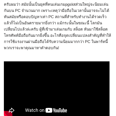
ครับผมว่า สมัยนั้นเป็นยุคที่คนเล่นเกมpgslotส่วนใหญ่จะนิยมเล่น
กันบน PC จำนวนมาก เพราะเหตุว่ามือถือในเวลานั้นอาจจะไม่ได้
ทันสมัยหรือตอบปัญหาเท่า PC สถานที่สำหรับทำงานได้รวดเร็ว
แล้วก็ไม่เป็นอันตรายมากยิ่งกว่า แม้กระนั้นในขณะนี้ โลกมัน
เปลี่ยนไปแล้วล่ะครับ ผู้ที่เข้ามาเล่นเกมกับ สล็อต หันมาใช้สล็อต
โทรศัพท์มือถือกันมากยิ่งขึ้น อะไรคือจุดเปลี่ยนแปลงสำคัญที่ทำให้
การใช้แรงงานผ่านมือถือได้รับความนิยมมากกว่า PC ในพาร์ทนี้
พวกเราจะพาคุณมาหาคำตอบกัน!