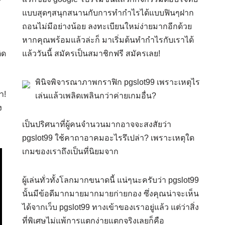
แบบสุดๆสนุกสนานกับการทำกำไรได้แบบฟินๆฝาก
ถอนไม่มีอย่างน้อย ลงทะเบียนใหม่ง่ายมากอีกด้วย
หากคุณพร้อมแล้วล่ะก็ มาเริ่มต้นทำกำไรกับเราได้
ิด
แล้ววันนี้ สมัครเป็นสมาชิกฟรี สมัครเลย!
พินิจพิจารณาภาพกราฟิก pgslot99 เพราะเหตุไร
า!
เล่นแล้วเพลิดเพลินกว่าค่ายเกมอื่น?
ง
เป็นปริศนาที่ผู้คนจำนวนมากอาจจะสงสัยว่า
pgslot99 ใช้คาถาอาคมอะไรรึเปล่า? เพราะเหตุใด
เกมของเราถึงเป็นที่นิยมจาก
ผู้เล่นทั่วทั้งโลกมากขนาดนี้ แน่ๆนะครับว่า pgslot99
นั้นมีข้อดีมากมายมากมายก่ายกอง ซึ่งคุณน่าจะเห็น
ได้จากเว็บ pgslot99 ทางเข้าของเราอยู่แล้ว แต่ว่าสิ่ง
ที่พิเศษไม่แพ้การแตกง่ายแตกจริงเลยก็คือ