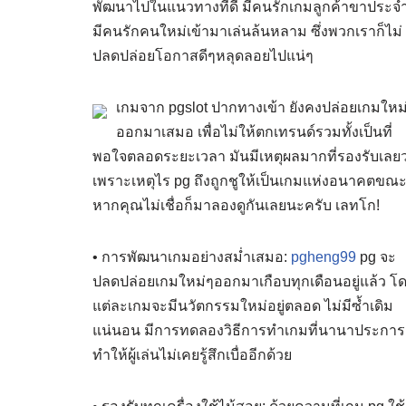
พัฒนาไปในแนวทางที่ดี มีคนรักเกมลูกค้าขาประจ
มีคนรักคนใหม่เข้ามาเล่นล้นหลาม ซึ่งพวกเราก็ไม่
ปลดปล่อยโอกาสดีๆหลุดลอยไปแน่ๆ
เกมจาก pgslot ปากทางเข้า ยังคงปล่อยเกมใหม
ออกมาเสมอ เพื่อไม่ให้ตกเทรนด์รวมทั้งเป็นที่
พอใจตลอดระยะเวลา มันมีเหตุผลมากที่รองรับเลยว
เพราะเหตุไร pg ถึงถูกชูให้เป็นเกมแห่งอนาคตขณะน
หากคุณไม่เชื่อก็มาลองดูกันเลยนะครับ เลทโก!
• การพัฒนาเกมอย่างสม่ำเสมอ:
pgheng99
pg จะ
ปลดปล่อยเกมใหม่ๆออกมาเกือบทุกเดือนอยู่แล้ว โ
แต่ละเกมจะมีนวัตกรรมใหม่อยู่ตลอด ไม่มีซ้ำเดิม
แน่นอน มีการทดลองวิธีการทำเกมที่นานาประการ
ทำให้ผู้เล่นไม่เคยรู้สึกเบื่ออีกด้วย