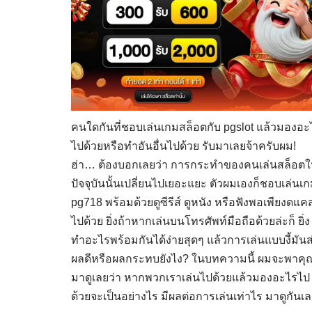
คนใดกันที่ชอบเล่นเกมสล็อตกับ pgslot แล้วมองอะ
ไปด้วยหรือทำอันอื่นไปด้วย รับมาเลยจ้าครับผม!
ฮ่า… ต้องบอกเลยว่า การกระทำของคนเล่นสล็อต
ปัจจุบันนั้นเปลี่ยนไปเยอะแยะ ตัวผมเองก็ชอบเล่นเ
pg718 พร้อมด้วยดูซีรีส์ ดูหนัง หรือฟังพอเพียงดแคส
ไปด้วย ยิ่งถ้าหากเล่นบนโทรศัพท์มือถือด้วยล่ะก็ ยิ่ง
ทำอะไรพร้อมกันได้ง่ายสุดๆ แล้วการเล่นแบบงี้มันส
ผลดีหรือผลกระทบยังไง? ในบทความนี้ ผมจะพาคุ
มาดูเลยว่า หากพวกเราเล่นไปด้วยแล้วมองอะไรไป
ด้วยจะเป็นอย่างไร มีผลต่อการเล่นเท่าไร มาดูกันเล