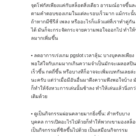
จุดโฟกัสเพียงแค่กับสล็อตสิ่งเดียว อารมณ์อาจขึ้นล
ตามคำตอบของเกมในแต่ละรอบเร็วมาก แม้กระนั้
ถ้าหากมีซีรีส์ เพลง หรืออะไรก็แล้วแต่ที่เราทำคู่กัน
ได้ มันก็จะกระจัดกระจายความพอใจออกไป ทำให้ช
ลมากเพิ่มขึ้น
• ลดอาการเร่งเกม pgslot เวลาลุ้น: บางบุคคลเพียง
พอใส่ใจกับเกมมากเกินความจำเป็นมักจะเผลอสปิน
เร็วขึ้น กดถี่ขึ้น หรือบางทีก็อาจจะเพิ่มเบทกันเลยล่ะ
นะครับ แต่ว่าเมื่อมีอันอื่นมาดึงความพึงพอใจบ้าง ม
ก็ทำให้จังหวะการเล่นนั้นช้าลง ทำให้เล่นแล้วนิ่งกว
เดิมด้วย
• ดูเป็นกิจกรรมผ่อนคลายมากยิ่งขึ้น: สำหรับบาง
บุคคล การเปิดอะไรไปด้วยก็ทำให้พวกเขามองสล็อ
เป็นกิจกรรมที่ชิลขึ้นไปด้วย เป็นเสมือนกิจกรรม