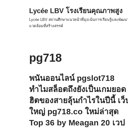
Lycée LBV โรงเรียนคุณภาพสูง
Skip
Lycée LBV สถานศึกษาแนวหน้าที่มุ่งเน้นการเรียนรู้และพัฒน
to
แวดล้อมที่สร้างสรรค์
content
pg718
พนันออนไลน์ pgslot718
ทำไมสล็อตถึงยังเป็นเกมยอด
ฮิตของสายลุ้นกำไรในปีนี้ เว็
ใหญ่ pg718.co ใหม่ล่าสุด
Top 36 by Meagan 20 เวป