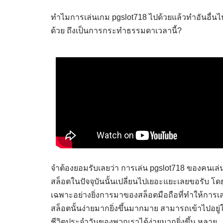
ทำไมการเล่นเกม pgslot718 ไปด้วยแล้วทำอันอื่นไ
ด้วย ถึงเป็นการกระทำธรรมดาเวลานี้?
จำต้องยอมรับเลยว่า การเล่น pgslot718 ของคนเล่
สล็อตในปัจจุบันนั้นเปลี่ยนไปเยอะแยะเลยขอรับ โด
เฉพาะอย่างยิ่งการมาของสล็อตมือถือที่ทำให้การเล
สล็อตนั้นง่ายมากยิ่งขึ้นมากมาย สามารถเข้าไปอยู่
ชีวิตประจำวันของพวกเราได้ง่ายมากยิ่งขึ้น หลาย