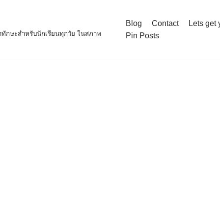
Blog
Contact
Lets get 
าทักษะสำหรับนักเรียนทุกวัย ในสภาพ
Pin Posts