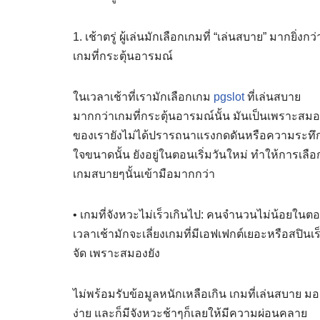
1. เช้าตรู่ ผู้เล่นมักเลือกเกมที่ “เล่นสบาย” มากยิ่งกว่
เกมที่กระตุ้นอารมณ์
ในเวลาเช้าที่เรามักเลือกเกม
pgslot
ที่เล่นสบาย
มากกว่าเกมที่กระตุ้นอารมณ์นั้น มันเป็นเพราะสม
ของเรายังไม่ได้ปรารถนาแรงกดดันหรือความระทึ
ใจขนาดนั้น ยังอยู่ในตอนเริ่มวันใหม่ ทำให้การเลือ
เกมสบายๆนั้นเข้ามือมากกว่า
• เกมที่จังหวะไม่เร็วเกินไป: คนจำนวนไม่น้อยในต
เวลาเช้ามักจะเลี่ยงเกมที่มีเอฟเฟกต์เยอะหรือสปินเร
จัด เพราะสมองยัง
ไม่พร้อมรับข้อมูลหนักเหลือเกิน เกมที่เล่นสบาย มอ
ง่าย และก็มีจังหวะช้าๆก็เลยให้มีความผ่อนคลาย