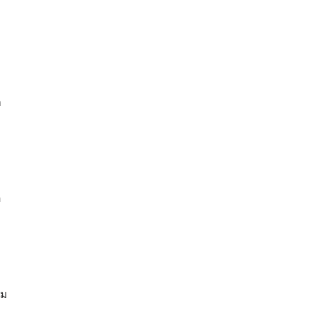
ก
่
กม