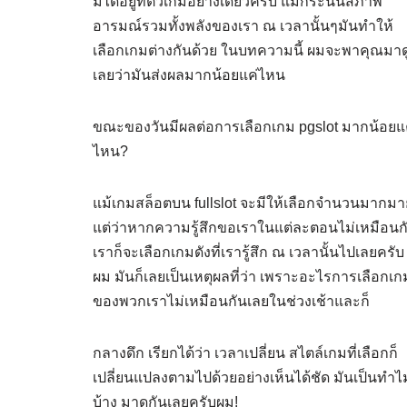
มิได้อยู่ที่ตัวเกมอย่างเดียวครับ แม้กระนั้นสภาพ
อารมณ์รวมทั้งพลังของเรา ณ เวลานั้นๆมันทำให้
เลือกเกมต่างกันด้วย ในบทความนี้ ผมจะพาคุณมาด
เลยว่ามันส่งผลมากน้อยแค่ไหน
ขณะของวันมีผลต่อการเลือกเกม pgslot มากน้อยแ
ไหน?
แม้เกมสล็อตบน fullslot จะมีให้เลือกจำนวนมากมา
แต่ว่าหากความรู้สึกขอเราในแต่ละตอนไม่เหมือนก
เราก็จะเลือกเกมดังที่เรารู้สึก ณ เวลานั้นไปเลยครับ
ผม มันก็เลยเป็นเหตุผลที่ว่า เพราะอะไรการเลือกเก
ของพวกเราไม่เหมือนกันเลยในช่วงเช้าและก็
กลางดึก เรียกได้ว่า เวลาเปลี่ยน สไตล์เกมที่เลือกก็
เปลี่ยนแปลงตามไปด้วยอย่างเห็นได้ชัด มันเป็นทำไ
บ้าง มาดูกันเลยครับผม!