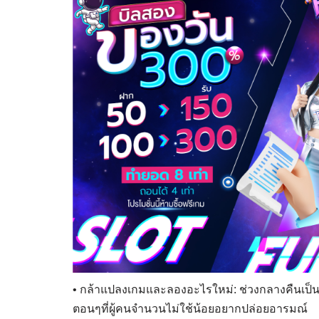
• กล้าแปลงเกมและลองอะไรใหม่: ช่วงกลางคืนเป็
ตอนๆที่ผู้คนจำนวนไม่ใช้น้อยอยากปล่อยอารมณ์