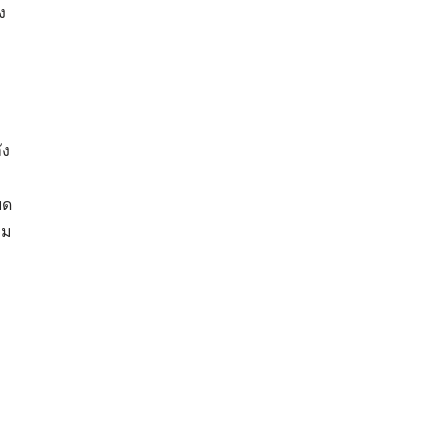
ง
ัง
ยด
กม