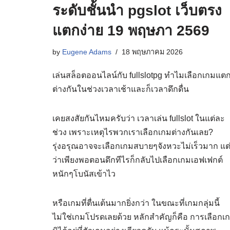
ระดับชั้นนำ pgslot เว็บตรง
แตกง่าย 19 พฤษภา 2569
by
Eugene Adams
18 พฤษภาคม 2026
เล่นสล็อตออนไลน์กับ fullslotpg ทำไมเลือกเกมแต
ต่างกันในช่วงเวลาเช้าและก็เวลาดึกดื่น
เคยสงสัยกันไหมครับว่า เวลาเล่น fullslot ในแต่ละ
ช่วง เพราะเหตุไรพวกเราเลือกเกมต่างกันเลย?
รุ่งอรุณอาจจะเลือกเกมสบายๆจังหวะไม่เร็วมาก แต
ว่าเพียงพอตอนดึกทีไรก็กลับไปเลือกเกมเอฟเฟกต์
หนักๆโบนัสเข้าไว
หรือเกมที่ตื่นเต้นมากยิ่งกว่า ในขณะที่เกมกลุ่มนี้
ไม่ใช่เกมโปรดเลยด้วย หลักสำคัญก็คือ การเลือกเ