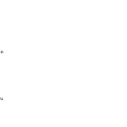
อด
ัน