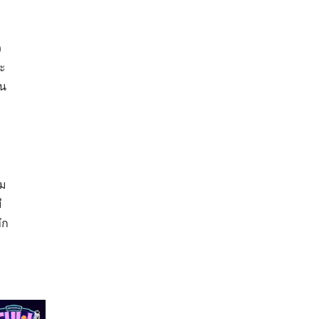
ว
ละ
คน
่ม
ี
ึก