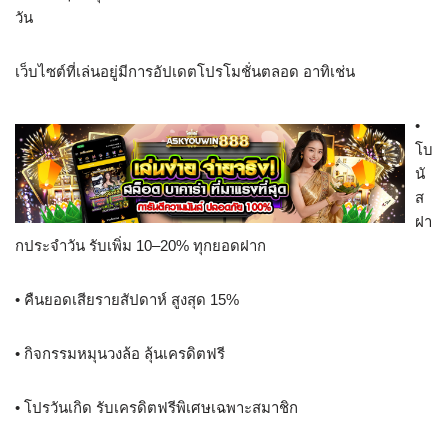
วัน
เว็บไซต์ที่เล่นอยู่มีการอัปเดตโปรโมชั่นตลอด อาทิเช่น
•
โบ
นั
ส
ฝา
กประจำวัน รับเพิ่ม 10–20% ทุกยอดฝาก
• คืนยอดเสียรายสัปดาห์ สูงสุด 15%
• กิจกรรมหมุนวงล้อ ลุ้นเครดิตฟรี
• โปรวันเกิด รับเครดิตฟรีพิเศษเฉพาะสมาชิก