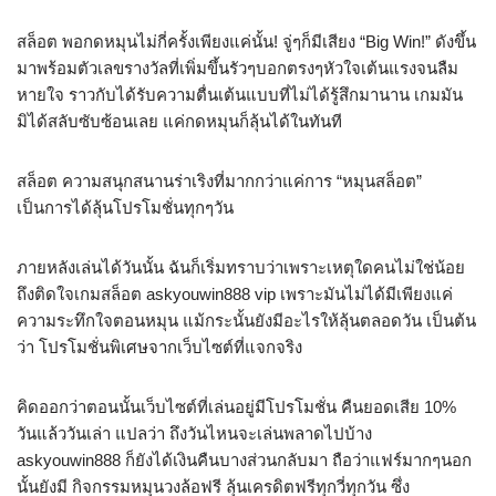
สล็อต พอกดหมุนไม่กี่ครั้งเพียงแค่นั้น! จู่ๆก็มีเสียง “Big Win!” ดังขึ้น
มาพร้อมตัวเลขรางวัลที่เพิ่มขึ้นรัวๆบอกตรงๆหัวใจเต้นแรงจนลืม
หายใจ ราวกับได้รับความตื่นเต้นแบบที่ไม่ได้รู้สึกมานาน เกมมัน
มิได้สลับซับซ้อนเลย แค่กดหมุนก็ลุ้นได้ในทันที
สล็อต ความสนุกสนานร่าเริงที่มากกว่าแค่การ “หมุนสล็อต”
เป็นการได้ลุ้นโปรโมชั่นทุกๆวัน
ภายหลังเล่นได้วันนั้น ฉันก็เริ่มทราบว่าเพราะเหตุใดคนไม่ใช่น้อย
ถึงติดใจเกมสล็อต askyouwin888 vip เพราะมันไม่ได้มีเพียงแค่
ความระทึกใจตอนหมุน แม้กระนั้นยังมีอะไรให้ลุ้นตลอดวัน เป็นต้น
ว่า โปรโมชั่นพิเศษจากเว็บไซต์ที่แจกจริง
คิดออกว่าตอนนั้นเว็บไซต์ที่เล่นอยู่มีโปรโมชั่น คืนยอดเสีย 10%
วันแล้ววันเล่า แปลว่า ถึงวันไหนจะเล่นพลาดไปบ้าง
askyouwin888 ก็ยังได้เงินคืนบางส่วนกลับมา ถือว่าแฟร์มากๆนอก
นั้นยังมี กิจกรรมหมุนวงล้อฟรี ลุ้นเครดิตฟรีทุกวี่ทุกวัน ซึ่ง