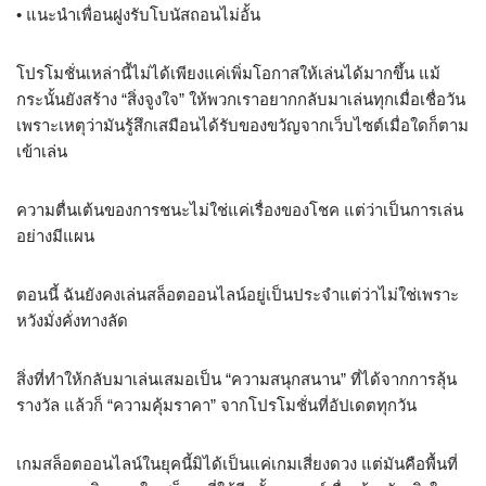
• แนะนำเพื่อนฝูงรับโบนัสถอนไม่อั้น
โปรโมชั่นเหล่านี้ไม่ได้เพียงแค่เพิ่มโอกาสให้เล่นได้มากขึ้น แม้
กระนั้นยังสร้าง “สิ่งจูงใจ” ให้พวกเราอยากกลับมาเล่นทุกเมื่อเชื่อวัน
เพราะเหตุว่ามันรู้สึกเสมือนได้รับของขวัญจากเว็บไซต์เมื่อใดก็ตาม
เข้าเล่น
ความตื่นเต้นของการชนะไม่ใช่แค่เรื่องของโชค แต่ว่าเป็นการเล่น
อย่างมีแผน
ตอนนี้ ฉันยังคงเล่นสล็อตออนไลน์อยู่เป็นประจำแต่ว่าไม่ใช่เพราะ
หวังมั่งคั่งทางลัด
สิ่งที่ทำให้กลับมาเล่นเสมอเป็น “ความสนุกสนาน” ที่ได้จากการลุ้น
รางวัล แล้วก็ “ความคุ้มราคา” จากโปรโมชั่นที่อัปเดตทุกวัน
เกมสล็อตออนไลน์ในยุคนี้มิได้เป็นแค่เกมเสี่ยงดวง แต่มันคือพื้นที่