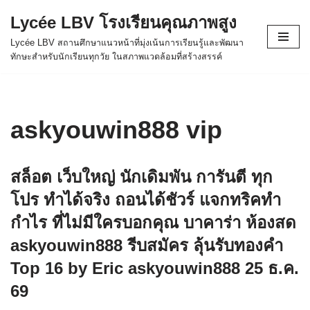
Lycée LBV โรงเรียนคุณภาพสูง
Skip
Lycée LBV สถานศึกษาแนวหน้าที่มุ่งเน้นการเรียนรู้และพัฒนา
to
ทักษะสำหรับนักเรียนทุกวัย ในสภาพแวดล้อมที่สร้างสรรค์
content
askyouwin888 vip
สล็อต เว็บใหญ่ นักเดิมพัน การันตี ทุก
โปร ทำได้จริง ถอนได้ชัวร์ แจกทริคทำ
กำไร ที่ไม่มีใครบอกคุณ บาคาร่า ห้องสด
askyouwin888 รีบสมัคร ลุ้นรับทองคำ
Top 16 by Eric askyouwin888 25 ธ.ค.
69