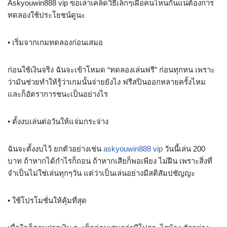
Askyouwin888 vip ขอเล่าเคล็ดวิธีเล็กๆเผื่อคนไหนกันแน่ต้องการ
ทดลองใช้ประโยชน์ดูนะ
• เริ่มจากเกมทดลองก่อนเสมอ
ก่อนใช้เงินจริง ฉันจะเข้าโหมด “ทดลองเล่นฟรี” ก่อนทุกหน เพราะ
ว่ามันช่วยทำให้รู้ว่าเกมนั้นจ่ายยังไง ฟรีสปินออกหลายครั้งไหม
และก็อัตราการชนะเป็นอย่างไร
• ตั้งงบเล่นต่อวันให้แจ่มกระจ่าง
ฉันจะตั้งงบไว้ ยกตัวอย่างเช่น
askyouwin888 vip
วันนี้เล่น 200
บาท ถ้าหากได้กำไรก็ถอน ถ้าหากเสียก็พอเพียง ไม่ฝืน เพราะสิ่งที่
จำเป็นไม่ใช่เล่นทุกๆวัน แต่ว่าเป็นเล่นอย่างมีสติสัมปชัญญะ
• ใช้โปรโมชั่นให้คุ้มที่สุด