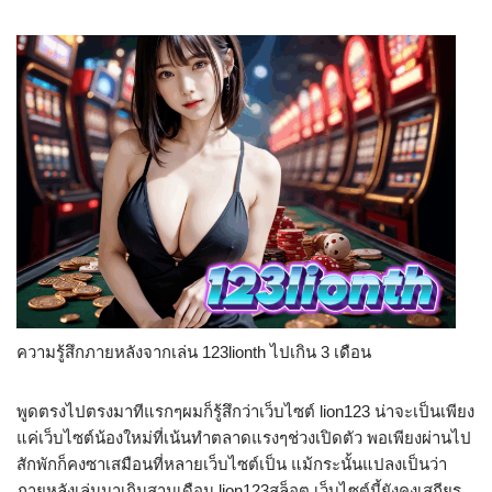
ความรู้สึกภายหลังจากเล่น 123lionth ไปเกิน 3 เดือน
พูดตรงไปตรงมาทีแรกๆผมก็รู้สึกว่าเว็บไซต์ lion123 น่าจะเป็นเพียง
แค่เว็บไซต์น้องใหม่ที่เน้นทำตลาดแรงๆช่วงเปิดตัว พอเพียงผ่านไป
สักพักก็คงซาเสมือนที่หลายเว็บไซต์เป็น แม้กระนั้นแปลงเป็นว่า
ภายหลังเล่นมาเกินสามเดือน lion123สล็อต เว็บไซต์นี้ยังคงเสถียร