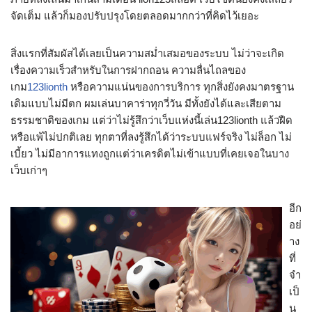
จัดเต็ม แล้วก็มองปรับปรุงโดยตลอดมากกว่าที่คิดไว้เยอะ
สิ่งแรกที่สัมผัสได้เลยเป็นความสม่ำเสมอของระบบ ไม่ว่าจะเกิด
เรื่องความเร็วสำหรับในการฝากถอน ความลื่นไถลของ
เกม
123lionth
หรือความแน่นของการบริการ ทุกสิ่งยังคงมาตรฐาน
เดิมแบบไม่มีตก ผมเล่นบาคาร่าทุกวี่วัน มีทั้งยังได้และเสียตาม
ธรรมชาติของเกม แต่ว่าไม่รู้สึกว่าเว็บแห่งนี้เล่น123lionth แล้วฝืด
หรือแพ้ไม่ปกติเลย ทุกตาที่ลงรู้สึกได้ว่าระบบแฟร์จริง ไม่ล็อก ไม่
เบี้ยว ไม่มีอาการแทงถูกแต่ว่าเครดิตไม่เข้าแบบที่เคยเจอในบาง
เว็บเก่าๆ
อีก
อย่
าง
ที่
จำ
เป็
น