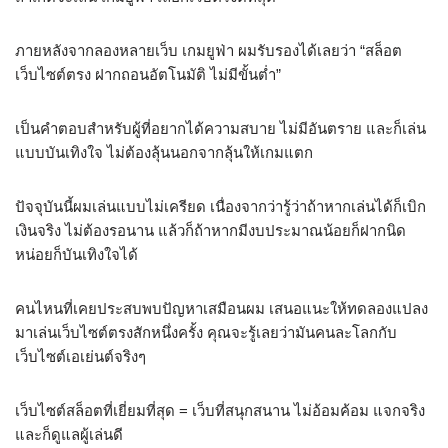
ภายหลังจากลองหลายเว็บ เกมยูฟ่า ผมรับรองได้เลยว่า “สล็อต
เว็บไซต์ตรง ฝากถอนอัตโนมัติ ไม่มีขั้นต่ำ”
เป็นคำตอบสำหรับผู้ที่อยากได้ความสบาย ไม่มีอันตราย และก็เล่น
แบบบันเทิงใจ ไม่ต้องลุ้นนอกจากลุ้นให้เกมแตก
ปัจจุบันนี้ผมเล่นแบบไม่เครียด เนื่องจากว่ารู้ว่าถ้าหากเล่นได้ก็เบิก
เงินจริง ไม่ต้องรอนาน แล้วก็ถ้าหากมีงบประมาณน้อยก็ฝากนิด
หน่อยก็บันเทิงใจได้
คนไหนที่เคยประสบพบปัญหาเสมือนผม เสนอแนะให้ทดลองแปลง
มาเล่นเว็บไซต์ตรงสักหนึ่งครั้ง คุณจะรู้เลยว่ามันคนละโลกกับ
เว็บไซต์เอเย่นต์จริงๆ
เว็บไซต์สล็อตที่เยี่ยมที่สุด = เว็บที่สนุกสนาน ไม่อ้อมค้อม แจกจริง
และก็ดูแลผู้เล่นดี