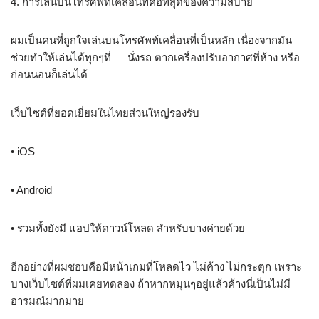
4. การเล่นบนโทรศัพท์เคลื่อนที่คือที่สุดของความสบาย
ผมเป็นคนที่ถูกใจเล่นบนโทรศัพท์เคลื่อนที่เป็นหลัก เนื่องจากมัน
ช่วยทำให้เล่นได้ทุกๆที่ — นั่งรถ ตากเครื่องปรับอากาศที่ห้าง หรือ
ก่อนนอนก็เล่นได้
เว็บไซต์ที่ยอดเยี่ยมในไทยส่วนใหญ่รองรับ
• iOS
• Android
• รวมทั้งยังมี แอปให้ดาวน์โหลด สำหรับบางค่ายด้วย
อีกอย่างที่ผมชอบคือมีหน้าเกมที่โหลดไว ไม่ค้าง ไม่กระตุก เพราะ
บางเว็บไซต์ที่ผมเคยทดลอง ถ้าหากหมุนๆอยู่แล้วค้างนี่เป็นไม่มี
อารมณ์มากมาย