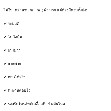
ไม่ใช่แค่จำนวนเกม เกมยูฟ่า มาก แต่ต้องมีครบทั้งยัง:
✔ ระบบดี
✔ โบนัสคุ้ม
✔ เกมมาก
✔ แตกง่าย
✔ ถอนได้จริง
✔ ทีมงานตอบไว
✔ รองรับโทรศัพท์เคลื่อนที่อย่างลื่นไหล