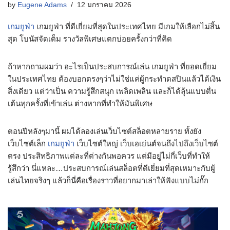
by
Eugene Adams
12 มกราคม 2026
เกมยูฟ่า
เกมยูฟ่า ที่ดีเยี่ยมที่สุดในประเทศไทย มีเกมให้เลือกไม่สิ้น
สุด โบนัสจัดเต็ม รางวัลพิเศษแตกบ่อยครั้งกว่าที่คิด
ถ้าหากถามผมว่า อะไรเป็นประสบการณ์เล่น เกมยูฟ่า ที่ยอดเยี่ยม
ในประเทศไทย ต้องบอกตรงๆว่าไม่ใช่แค่ผู้กระทำดสปินแล้วได้เงิน
สิ่งเดียว แต่ว่าเป็น ความรู้สึกสนุก เพลิดเพลิน และก็ได้ลุ้นแบบตื่น
เต้นทุกครั้งที่เข้าเล่น ต่างหากที่ทำให้มันพิเศษ
ตอนปีหลังๆมานี้ ผมได้ลองเล่นเว็บไซต์สล็อตหลายราย ทั้งยัง
เว็บไซต์เล็ก
เกมยูฟ่า
เว็บไซต์ใหญ่ เว็บเอเย่นต์จนถึงไปถึงเว็บไซต์
ตรง ประสิทธิภาพแต่ละที่ต่างกันพอควร แต่มีอยู่ไม่กี่เว็บที่ทำให้
รู้สึกว่า นี่แหละ…ประสบการณ์เล่นสล็อตที่ดีเยี่ยมที่สุดเหมาะกับผู้
เล่นไทยจริงๆ แล้วก็นี่คือเรื่องราวที่อยากมาเล่าให้ฟังแบบไม่กั๊ก