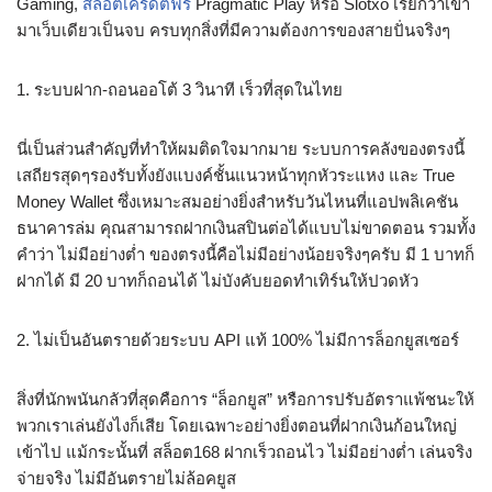
Gaming,
สล็อตเครดิตฟรี
Pragmatic Play หรือ Slotxo เรียกว่าเข้า
มาเว็บเดียวเป็นจบ ครบทุกสิ่งที่มีความต้องการของสายปั่นจริงๆ
1. ระบบฝาก-ถอนออโต้ 3 วินาที เร็วที่สุดในไทย
นี่เป็นส่วนสำคัญที่ทำให้ผมติดใจมากมาย ระบบการคลังของตรงนี้
เสถียรสุดๆรองรับทั้งยังแบงค์ชั้นแนวหน้าทุกหัวระแหง และ True
Money Wallet ซึ่งเหมาะสมอย่างยิ่งสำหรับวันไหนที่แอปพลิเคชัน
ธนาคารล่ม คุณสามารถฝากเงินสปินต่อได้แบบไม่ขาดตอน รวมทั้ง
คำว่า ไม่มีอย่างต่ำ ของตรงนี้คือไม่มีอย่างน้อยจริงๆครับ มี 1 บาทก็
ฝากได้ มี 20 บาทก็ถอนได้ ไม่บังคับยอดทำเทิร์นให้ปวดหัว
2. ไม่เป็นอันตรายด้วยระบบ API แท้ 100% ไม่มีการล็อกยูสเซอร์
สิ่งที่นักพนันกลัวที่สุดคือการ “ล็อกยูส” หรือการปรับอัตราแพ้ชนะให้
พวกเราเล่นยังไงก็เสีย โดยเฉพาะอย่างยิ่งตอนที่ฝากเงินก้อนใหญ่
เข้าไป แม้กระนั้นที่ สล็อต168 ฝากเร็วถอนไว ไม่มีอย่างต่ำ เล่นจริง
จ่ายจริง ไม่มีอันตรายไม่ล้อคยูส