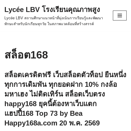
Lycée LBV โรงเรียนคุณภาพสูง
Skip
Lycée LBV สถานศึกษาแนวหน้าที่มุ่งเน้นการเรียนรู้และพัฒนา
to
ทักษะสำหรับนักเรียนทุกวัย ในสภาพแวดล้อมที่สร้างสรรค์
content
สล็อต168
สล็อตเครดิตฟรี เว็บสล็อตตัวท็อป ยืนหนึ่ง
ทุกการเดิมพัน ทุกยอดฝาก 10% กงล้อ
มหาเฮง ไม่ติดเทิร์น สล็อตเว็บตรง
happy168 ยุคนี้ต้องหาเว็บแตก
แฮปปี้168 Top 73 by Bea
Happy168a.com 20 พ.ค. 2569