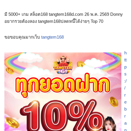
มี 5000+ เกม สล็อต168 tangtem168d.com 26 พ.ค. 2569 Donny
อยากรวยต้องลอง tangtem168ปลดหนี้ได้ง่ายๆ Top 70
ขอขอบคุณมากเว็บ
tangtem168
h
tt
p
s
:/
/
r
e
b
r
a
n