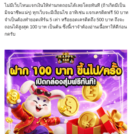
ไม่มีเว็บไหนแจกเงินให้ท่านกดถอนได้เลยโดยทันที (ถ้าเกิดมีเป็น
มิจฉาชีพแน่ๆ) ทุกเว็บจะมีเงื่อนไข อาทิเช่น แจกเครดิตฟรี 50 บาท
จำเป็นต้องทำยอดเทิร์น 5 เท่า หรือยอดเครดิตถึง 500 บาท ถึงจะ
ถอนได้สูงสุด 100 บาท เป็นต้น ซึ่งนี้เราจำต้องอ่านเนื้อหาให้ดีก่อน
กดรับ