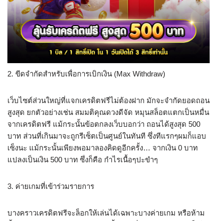
2. ขีดจำกัดสำหรับเพื่อการเบิกเงิน (Max Withdraw)
เว็บไซต์ส่วนใหญ่ที่แจกเครดิตฟรีไม่ต้องฝาก มักจะจำกัดยอดถอน
สูงสุด ยกตัวอย่างเช่น สมมติคุณดวงดีจัด หมุนสล็อตแตกเป็นหมื่น
จากเครดิตฟรี แม้กระนั้นข้อตกลงเว็บบอกว่า ถอนได้สูงสุด 500
บาท ส่วนที่เกินมาจะถูกรีเซ็ตเป็นศูนย์ในทันที ซึ่งทีแรกๆผมก็แอบ
เซ็งนะ แม้กระนั้นเพียงพอมาลองคิดดูอีกครั้ง… จากเงิน 0 บาท
แปลงเป็นเงิน 500 บาท ซึ่งก็คือ กำไรเนื้อๆปะขำๆ
3. ค่ายเกมที่เข้าร่วมรายการ
บางคราวเครดิตฟรีจะล็อกให้เล่นได้เฉพาะบางค่ายเกม หรือห้าม