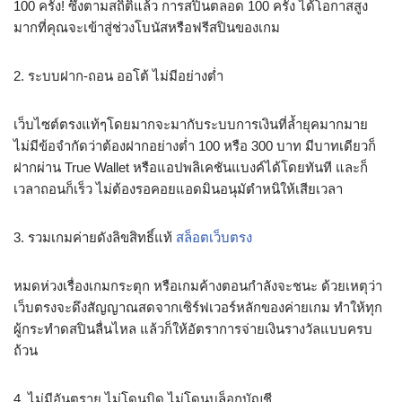
100 ครั้ง! ซึ่งตามสถิติแล้ว การสปินตลอด 100 ครั้ง ได้โอกาสสูง
มากที่คุณจะเข้าสู่ช่วงโบนัสหรือฟรีสปินของเกม
2. ระบบฝาก-ถอน ออโต้ ไม่มีอย่างต่ำ
เว็บไซต์ตรงแท้ๆโดยมากจะมากับระบบการเงินที่ล้ำยุคมากมาย
ไม่มีข้อจำกัดว่าต้องฝากอย่างต่ำ 100 หรือ 300 บาท มีบาทเดียวก็
ฝากผ่าน True Wallet หรือแอปพลิเคชันแบงค์ได้โดยทันที และก็
เวลาถอนก็เร็ว ไม่ต้องรอคอยแอดมินอนุมัตำหนิให้เสียเวลา
3. รวมเกมค่ายดังลิขสิทธิ์แท้
สล็อตเว็บตรง
หมดห่วงเรื่องเกมกระตุก หรือเกมค้างตอนกำลังจะชนะ ด้วยเหตุว่า
เว็บตรงจะดึงสัญญาณสดจากเซิร์ฟเวอร์หลักของค่ายเกม ทำให้ทุก
ผู้กระทำดสปินลื่นไหล แล้วก็ให้อัตราการจ่ายเงินรางวัลแบบครบ
ถ้วน
4. ไม่มีอันตราย ไม่โดนบิด ไม่โดนบล็อกบัญชี