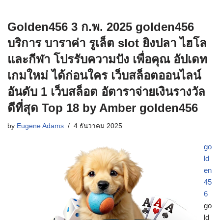
Golden456 3 ก.พ. 2025 golden456
บริการ บาราค่า รูเล็ต slot ยิงปลา ไฮโล
และกีฬา โปรรับความปัง เพื่อคุณ อัปเดท
เกมใหม่ ได้ก่อนใคร เว็บสล็อตออนไลน์
อันดับ 1 เว็บสล็อต อัตาราจ่ายเงินรางวัล
ดีที่สุด Top 18 by Amber golden456
by
Eugene Adams
4 ธันวาคม 2025
go
ld
en
45
6
go
ld