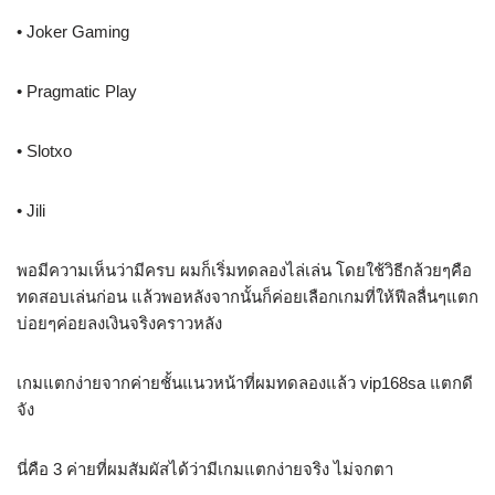
• Joker Gaming
• Pragmatic Play
• Slotxo
• Jili
พอมีความเห็นว่ามีครบ ผมก็เริ่มทดลองไล่เล่น โดยใช้วิธีกล้วยๆคือ
ทดสอบเล่นก่อน แล้วพอหลังจากนั้นก็ค่อยเลือกเกมที่ให้ฟีลลื่นๆแตก
บ่อยๆค่อยลงเงินจริงคราวหลัง
เกมแตกง่ายจากค่ายชั้นแนวหน้าที่ผมทดลองแล้ว vip168sa แตกดี
จัง
นี่คือ 3 ค่ายที่ผมสัมผัสได้ว่ามีเกมแตกง่ายจริง ไม่จกตา