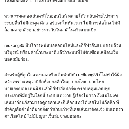
ให้ลงเพียงแค่ 1 บาทสำหรับคนงบประมาณน้อย
พวกเราทดลองเล่นคาสิโนออนไลน์ หลายโต๊ะ สลับค่ายไปๆมาๆ
ระบบลื่นไม่มีสะดุด ดีลเลอร์แจกไพ่ทันเวลา ไม่มีการฉ้อโกง ไม่มี
ล็อกผล ทุกสิ่งทุกอย่างราวกับในคาสิโนจริงแบบเป๊ะ
redkong89 มีบริการพนันบอลออนไลน์และก็กีฬาอื่นแบบครบถ้วน
บริบูรณ์ พร้อมค่าน้ำประปาดีแล้วก็ระบบที่ไม่ซับซ้อนเสมือนเว็บ
บอลสมัยก่อน
สำหรับผู้ที่ถูกใจแทงบอลหรือเดิมพันกีฬา redkong89 ก็ไม่ทำให้ผิด
หวัง เพราะเหตุว่ามีอีกทั้งบอลลีกใหญ่ บอลไทย มวยไทย
บาสเกตบอล เทนนิส แล้วก็กีฬาอีสปอร์ต ครอบคลุมแทบทุก
ประเภทที่มีอยู่ในโลกนี้ ระบบแทงง่าย รู้เรื่องไม่ยาก ถึงแม้ไม่เคย
เล่นมาก่อนก็สามารถดูกรคาและก็เลือกแทงได้เลยในไม่กี่คลิก ที่
สำคัญคือค่าน้ำดีมากยิ่งกว่าเว็บเก่าๆที่เคยเล่นมาชัดแจ้ง อัปเดตรา
คาเรียลไทม์ ไม่มีปัญหาเว็บล่มช่วงบอลเตะ