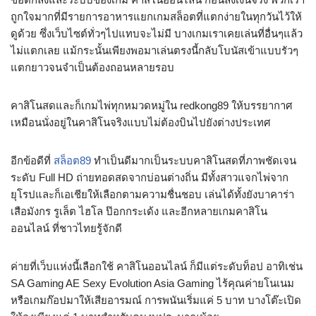
ถูกใจมากที่มีรายการอาหารแยกเกมสล็อตที่แตกง่ายในทุกวันไว้ให้
ดูด้วย ซึ่งเว็บไซต์ทั่วๆไปแทบจะไม่มี บางเกมเราเคยเล่นที่อื่นๆแล้ว
ไม่แตกเลย แม้กระนั้นเพียงพอมาเล่นตรงนี้กลับโบนัสเข้าแบบรัวๆ
แตกยาวจนจำเป็นต้องถอนหลายรอบ
คาสิโนสดและก็เกมไพ่ทุกหมวดหมู่ใน redkong89 ให้บรรยากาศ
เหมือนนั่งอยู่ในคาสิโนจริงแบบไม่ต้องบินไปยังต่างประเทศ
อีกข้อดีที่
สล็อต89
ทำเป็นดีมากเป็นระบบคาสิโนสดที่ภาพชัดเจน
ระดับ Full HD ถ่ายทอดสดจากบ่อนต่างถิ่น มีทั้งสาวแจกไพ่จาก
ยุโรปและก็เอเชียให้เลือกตามความชื่นชอบ เล่นได้ทั้งยังบาคาร่า
เสือมังกร รูเล็ต ไฮโล ป๊อกกระเด้ง และอีกหลายเกมคาสิโน
ออนไลน์ ที่ชาวไทยรู้จักดี
ค่ายที่เว็บแห่งนี้เลือกใช้ คาสิโนออนไลน์ ก็มีแต่ระดับท็อป อาทิเช่น
SA Gaming AE Sexy Evolution Asia Gaming ไร้คุณค่ายโนเนม
หรือเกมก๊อปมาให้เสียอารมณ์ การพนันเริ่มแค่ 5 บาท บางโต๊ะเปิด