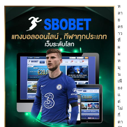
ห
ลา
ย
คร
าว
ที่
ผ
ม
ห
มุ
น
เพี
ยง
แ
ต่
ไม่
กี่
ตา