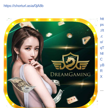
https://shorturl.asia/0jA8b
htt
ps
://t
.c
o/
qT
hll
C
yB
R
X
…