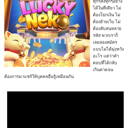
ทุกๆสิ่งทุกๆอย่าง
ได้ในที่เดียว ไม่
ต้องโยกเงิน ไม่
ต้องย้ายเว็บ ไม่
ต้องสับสนหลาย
รหัส พวกเราก็
เลยลองสมัคร
แบบไม่ได้มุ่งหวัง
อะไร แต่ว่าคำ
ตอบที่ได้กลับ
เกินคาดจน
ต้องการมาแชร์ให้บุคคลอื่นรู้เหมือนกัน