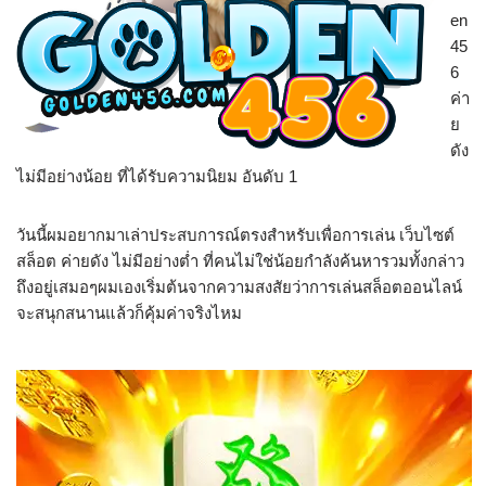
en
45
6
ค่า
ย
ดัง
ไม่มีอย่างน้อย ที่ได้รับความนิยม อันดับ 1
วันนี้ผมอยากมาเล่าประสบการณ์ตรงสำหรับเพื่อการเล่น เว็บไซต์
สล็อต ค่ายดัง ไม่มีอย่างต่ำ ที่คนไม่ใช่น้อยกำลังค้นหารวมทั้งกล่าว
ถึงอยู่เสมอๆผมเองเริ่มต้นจากความสงสัยว่าการเล่นสล็อตออนไลน์
จะสนุกสนานแล้วก็คุ้มค่าจริงไหม