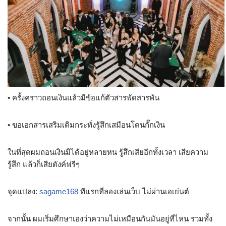
• ครั้งคราวถอนเงินแล้วมีข้อแก้ตัวสารพัดสารพัน
• ขอเอกสารเสริมเติมกระทั่งรู้สึกเสมือนโดนกั๊กเงิน
ในที่สุดผมถอนเงินมิได้อยู่หลายหน รู้สึกเสียอีกทั้งเวลา เสียความ
รู้สึก แล้วก็เสียตังค์ฟรีๆ
จุดแปลง:
sagame168
ทีแรกที่ลองเล่นเว็บ ไม่ผ่านเอเย่นต์
จากนั้น ผมเริ่มศึกษาเองว่าความไม่เหมือนกันมันอยู่ที่ไหน รวมทั้ง