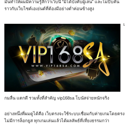
มันทำให้ผมมีความรู้สึกว่าเว็บนี้ “มิได้บังคับผู้เล่น” และไม่บีบคั้น
ราวกับเว็บไซต์เอเย่นต์ที่ต้องมีอย่างต่ำค่อนข้างสูง
เ
กมลื่น แตกดี รวมทั้งที่สำคัญ vip168sa โบนัสจ่ายหนักจริง
อย่างหนึ่งที่ผมดูได้คือ เว็บตรงจะใช้ระบบเชื่อมกับค่ายเกมโดยตรง
ไม่มีการล็อกยูส ทุกเกมเล่นแล้วได้ผลลัพธ์ที่เที่ยงธรรมกว่า