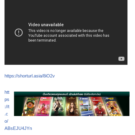
https://shorturl.asia/8iO2v
htt
ps
://t
.c
o/
ABsEJU4JYn