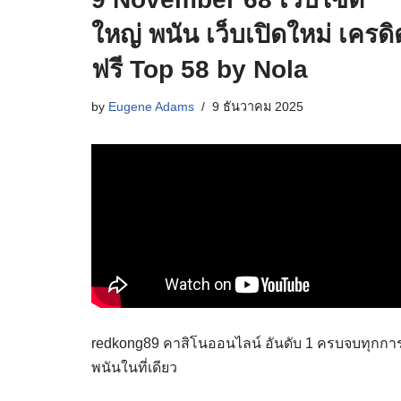
ใหญ่ พนัน เว็บเปิดใหม่ เครดิ
ฟรี Top 58 by Nola
by
Eugene Adams
9 ธันวาคม 2025
redkong89 คาสิโนออนไลน์ อันดับ 1 ครบจบทุกกา
พนันในที่เดียว