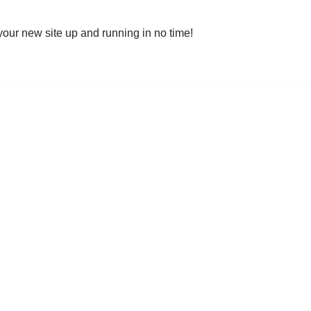
your new site up and running in no time!