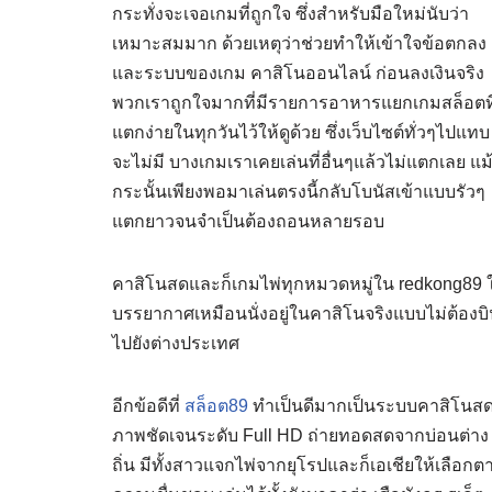
กระทั่งจะเจอเกมที่ถูกใจ ซึ่งสำหรับมือใหม่นับว่า
เหมาะสมมาก ด้วยเหตุว่าช่วยทำให้เข้าใจข้อตกลง
และระบบของเกม คาสิโนออนไลน์ ก่อนลงเงินจริง
พวกเราถูกใจมากที่มีรายการอาหารแยกเกมสล็อตที
แตกง่ายในทุกวันไว้ให้ดูด้วย ซึ่งเว็บไซต์ทั่วๆไปแทบ
จะไม่มี บางเกมเราเคยเล่นที่อื่นๆแล้วไม่แตกเลย แม
กระนั้นเพียงพอมาเล่นตรงนี้กลับโบนัสเข้าแบบรัวๆ
แตกยาวจนจำเป็นต้องถอนหลายรอบ
คาสิโนสดและก็เกมไพ่ทุกหมวดหมู่ใน redkong89 ใ
บรรยากาศเหมือนนั่งอยู่ในคาสิโนจริงแบบไม่ต้องบ
ไปยังต่างประเทศ
อีกข้อดีที่
สล็อต89
ทำเป็นดีมากเป็นระบบคาสิโนสดท
ภาพชัดเจนระดับ Full HD ถ่ายทอดสดจากบ่อนต่าง
ถิ่น มีทั้งสาวแจกไพ่จากยุโรปและก็เอเชียให้เลือกต