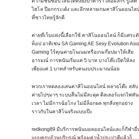
ความชื่นชอบ เล่นได้ทั้งยังบาคาร่า เสือมังกร รูเล็ต
ไฮโล ป๊อกกระเด้ง และอีกหลายเกมคาสิโนออนไลน
ที่ชาวไทยรู้จักดี
ค่ายที่เว็บแห่งนี้เลือกใช้ คาสิโนออนไลน์ ก็มีแต่ระด
ท็อป อาทิเช่น SA Gaming AE Sexy Evolution Asi
Gaming ไร้คุณค่ายโนเนมหรือเกมก๊อปมาให้เสีย
อารมณ์ การพนันเริ่มแค่ 5 บาท บางโต๊ะเปิดให้ลง
เพียงแค่ 1 บาทสำหรับคนงบประมาณน้อย
พวกเราทดลองเล่นคาสิโนออนไลน์ หลายโต๊ะ สลับ
ค่ายไปๆมาๆ ระบบลื่นไม่มีสะดุด ดีลเลอร์แจกไพ่ทัน
เวลา ไม่มีการฉ้อโกง ไม่มีล็อกผล ทุกสิ่งทุกอย่าง
ราวกับในคาสิโนจริงแบบเป๊ะ
redkong89 มีบริการพนันบอลออนไลน์และก็กีฬาอื่
แบบครบถ้วนบริบูรณ์ พร้อมค่าน้ำประปาดีแล้วก็