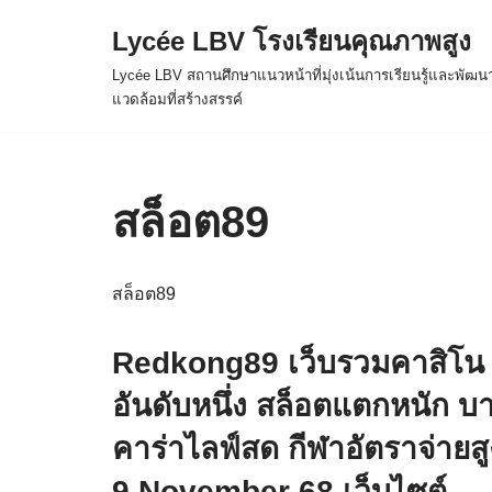
Lycée LBV โรงเรียนคุณภาพสูง
Skip
Lycée LBV สถานศึกษาแนวหน้าที่มุ่งเน้นการเรียนรู้และพัฒน
to
แวดล้อมที่สร้างสรรค์
content
สล็อต89
สล็อต89
Redkong89 เว็บรวมคาสิโน
อันดับหนึ่ง สล็อตแตกหนัก บ
คาร่าไลฟ์สด กีฬาอัตราจ่ายสู
9 November 68 เว็บไซต์