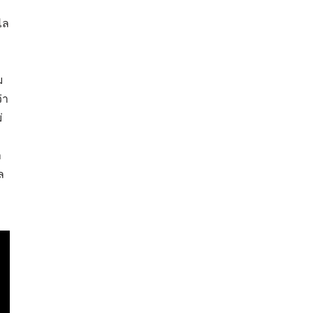
ไล
ม
่า
่
า
ล