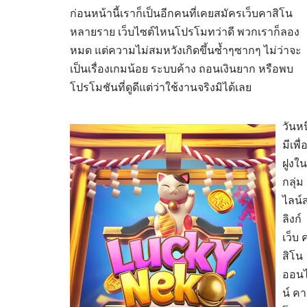
ก่อนหน้านี้เราก็เป็นอีกคนที่เคยสมัครเว็บคาสิโน
หลายราย เว็บไซต์ไหนโปรโมทว่าดี พวกเราก็ลอง
หมด แต่ความไม่สมหวังเกิดขึ้นซ้ำๆซากๆ ไม่ว่าจะ
เป็นเรื่องเกมน้อย ระบบค้าง ถอนเงินยาก หรือพบ
โปรโมชันที่ดูดีแต่ว่าใช้งานจริงมิได้เลย
วันหน
มีเพื่
ฝูงใน
กลุ่ม
ไลน์ส
ลิงก์
เว็บ 
สิโน
ออน
น์ คา