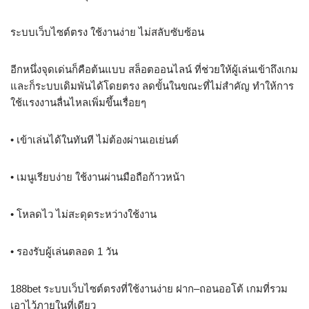
ระบบเว็บไซต์ตรง ใช้งานง่าย ไม่สลับซับซ้อน
อีกหนึ่งจุดเด่นก็คือต้นแบบ สล็อตออนไลน์ ที่ช่วยให้ผู้เล่นเข้าถึงเกม
และก็ระบบเดิมพันได้โดยตรง ลดขั้นในขณะที่ไม่สำคัญ ทำให้การ
ใช้แรงงานลื่นไหลเพิ่มขึ้นเรื่อยๆ
• เข้าเล่นได้ในทันที ไม่ต้องผ่านเอเย่นต์
• เมนูเรียบง่าย ใช้งานผ่านมือถือก้าวหน้า
• โหลดไว ไม่สะดุดระหว่างใช้งาน
• รองรับผู้เล่นตลอด 1 วัน
188bet ระบบเว็บไซต์ตรงที่ใช้งานง่าย ฝาก–ถอนออโต้ เกมที่รวม
เอาไว้ภายในที่เดียว