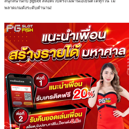
สนุกสนานกับ pgslot สล็อตเว็บตรงไม่ผ่านเอเย่นต์ได้ทุกวัน ไม่
พลาดเกมดังระดับตำนาน!