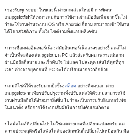
• รองรับทุกระบบ: ในขณะนี้ ค่ายเกมส่วนใหญ่มีการพัฒนา
เกมpgslotfishให้เหมาะสมกับการใช้งานผ่านมือถือเพิ่มมากขึ้น ไม่
ว่าจะใช้งานผ่านระบบ iOS หรือ Android ก็ตาม สามารถเข้าใช้งาน
ได้โดยสวัสดิภาพ ทั้งเว็บไซต์รวมทั้งแอปพลิเคชัน
• การเชื่อมต่ออินเทอร์เน็ต: สมัยอินเทอร์เน็ตแรงๆอย่างงี้ คุณก็ไม่
จำเป็นที่จะต้องเล่น pgslot บน PC แล้วล่ะครับผม เพราะเล่นเกม
ผ่านมือถือก็สบายและเร็วทันใจ ไม่แลค ไม่สะดุด เล่นได้ทุกที่ทุก
เวลา ต่างจากยุคก่อนที่ PC จะได้เปรียบมากกว่าอีกด้วย
• เกมดีไซน์ให้รองรับมากยิ่งขึ้น:
สล็อต
อย่างที่ผมบอก ค่าย
เกมpgslotพากเพียรปรับปรุงรวมทั้งปรับแต่งให้ตัวเกมสามารถใช้
งานผ่านมือถือได้ง่ายมากยิ่งขึ้น ไม่ว่าจะเป็นการปรับอินเทอร์เฟซ
ในแนวตั้ง หรือการใช้ระบบสัมผัสในการบังคับเกมก็ตาม
• ไลฟ์สไตล์ที่เปลี่ยนไป: ไม่ใช่แค่ค่ายเกมที่เปลี่ยนแปลงครับ แต่
ความประพฤติหรือไลฟ์สไตล์ของนักพนันก็เปลี่ยนไปเหมือนกัน มือ