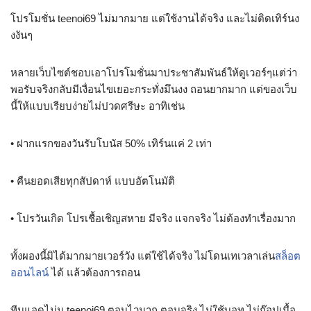
โปรโมชั่น teenoi69 ไม่มากมาย แต่ใช้งานได้จริง และไม่ติดเทิร์นง
งงันๆ
หลายเว็บไซต์ชอบเอาโปรโมชั่นมาประชาสัมพันธ์ให้ดูเวอร์ๆแต่ว่า
พอรับจริงกลับมีเงื่อนไขเยอะกระทั่งมึนงง ถอนยากมาก แต่ของเว็บ
นี้ให้แบบเรียบง่ายไม่ปวดศรีษะ อาทิเช่น
• ฝากแรกของวันรับโบนัส 50% เทิร์นแค่ 2 เท่า
• คืนยอดเสียทุกสัปดาห์ แบบอัตโนมัติ
• โปรวันเกิด โปรเชื้อเชิญสหาย มีจริง แจกจริง ไม่ต้องทำเรื่องมาก
ทั้งผองนี้มิได้มากมายเวอร์วัง แต่ใช้ได้จริง ไม่โดนเทเวลาเล่น
สล็อต
ออนไลน์
ได้ แล้วต้องการถอน
ทีมแอดไม่น teenoi69 ตอบไวมาก ตอบจริง ไม่ใช้บอท ไม่ก๊อปเนื้อ