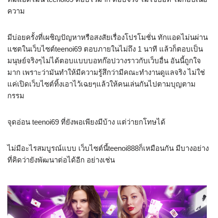
ความ
มีบ่อยครั้งที่เผชิญปัญหาหรือสงสัยเรื่องโปรโมชั่น ทักแอดไม่นผ่าน
แชตในเว็บไซต์teenoi69 ตอบภายในไม่ถึง 1 นาที แล้วก็ตอบเป็น
มนุษย์จริงๆไม่ได้ตอบแบบบอทก๊อปวางราวกับเว็บอื่น อันนี้ถูกใจ
มาก เพราะว่ามันทำให้มีความรู้สึกว่ามีคณะทำงานดูแลจริง ไม่ใช่
แค่เปิดเว็บไซต์ทิ้งเอาไว้เฉยๆแล้วให้คนเล่นกันไปตามบุญตาม
กรรม
จุดอ่อน teenoi69 ที่ยังพอเพียงมีบ้าง แต่ว่ายกโทษได้
ไม่มีอะไรสมบูรณ์แบบ เว็บไซต์นี้teenoi888ก็เหมือนกัน มีบางอย่าง
ที่คิดว่ายังพัฒนาต่อได้อีก อย่างเช่น