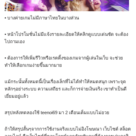
• บางค่ายเกมไม่มีภาษาไทยในบางส่วน
• หน้าโปรโมชั่นไม่มีแจ้งรายละเอียดให้คลิกดูแบบเด่นชัด จะต้อง
ไปถามเอง
• ต้องการให้เพิ่มรีวิวหรือเรตติ้งของเกมจากผู้เล่นในเว็บ จะช่วย
ทำให้เลือกเกมง่ายขึ้นมากมาย
แม้กระนั้นทั้งหมดนี้เป็นเรื่องเล็กที่ไม่ได้ทำให้หมดสนุก เพราะจุด
หลักๆอย่างระบบ ความเสถียร และก็การจ่ายเงินจริง เขาทำเป็นดี
เยี่ยมอยู่แล้ว
สรุปหลังทดลองใช้ teenoi69 มา 2 เดือนเต็มแบบไม่อวย
ถ้าให้สรุปสั้นๆจากการใช้งานจริงแบบไม่อิงโฆษณา เว็บไซต์ สล็อต