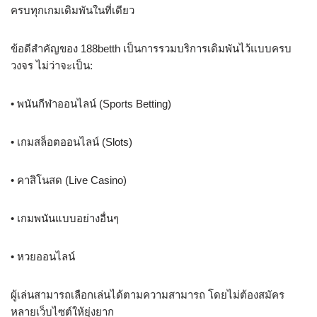
ครบทุกเกมเดิมพันในที่เดียว
ข้อดีสำคัญของ 188betth เป็นการรวมบริการเดิมพันไว้แบบครบ
วงจร ไม่ว่าจะเป็น:
• พนันกีฬาออนไลน์ (Sports Betting)
• เกมสล็อตออนไลน์ (Slots)
• คาสิโนสด (Live Casino)
• เกมพนันแบบอย่างอื่นๆ
• หวยออนไลน์
ผู้เล่นสามารถเลือกเล่นได้ตามความสามารถ โดยไม่ต้องสมัคร
หลายเว็บไซต์ให้ยุ่งยาก