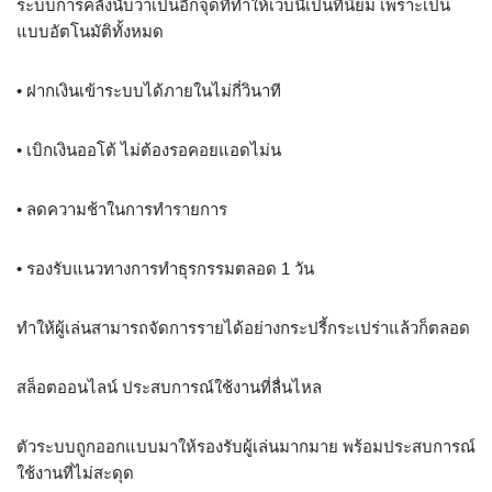
ระบบการคลังนับว่าเป็นอีกจุดที่ทำให้เว็บนี้เป็นที่นิยม เพราะเป็น
แบบอัตโนมัติทั้งหมด
• ฝากเงินเข้าระบบได้ภายในไม่กี่วินาที
• เบิกเงินออโต้ ไม่ต้องรอคอยแอดไม่น
• ลดความช้าในการทำรายการ
• รองรับแนวทางการทำธุรกรรมตลอด 1 วัน
ทำให้ผู้เล่นสามารถจัดการรายได้อย่างกระปรี้กระเปร่าแล้วก็ตลอด
สล็อตออนไลน์ ประสบการณ์ใช้งานที่ลื่นไหล
ตัวระบบถูกออกแบบมาให้รองรับผู้เล่นมากมาย พร้อมประสบการณ์
ใช้งานที่ไม่สะดุด