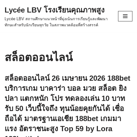
Lycée LBV โรงเรียนคุณภาพสูง
Skip
Lycée LBV สถานศึกษาแนวหน้าที่มุ่งเน้นการเรียนรู้และพัฒนา
to
ทักษะสำหรับนักเรียนทุกวัย ในสภาพแวดล้อมที่สร้างสรรค์
content
สล็อตออนไลน์
สล็อตออนไลน์ 26 เมษายน 2026 188bet
บริการเกม บาคาร่า บอล มวย สล็อต ยิง
ปลา แตกหนัก โปร ทดลองเล่น 10 บาท
รับ 50 เว็บนี้ใจถึง ทุนน้อยคุยกันได้ เชื่อ
ถือได้ มาตรฐานเอเชีย 188bet เกมมา
แรง อัตราชนะสูง Top 59 by Lora