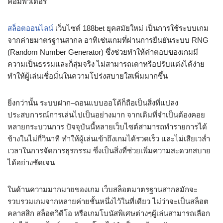
คอมพิวเตอร์
สล็อตออนไลน์
เว็บไซต์ 188bet ยุคสมัยใหม่ เป็นการใช้ระบบเกม
จากค่ายมาตรฐานสากล อาทิเช่นเกมที่ผ่านการยืนยันระบบ RNG
(Random Number Generator) ซึ่งช่วยทำให้คำตอบของเกมมี
ความเป็นธรรมและก็สุ่มจริง ไม่สามารถเดาหรือปรับแต่งได้ง่าย
ทำให้ผู้เล่นเชื่อมั่นในความโปร่งสบายใสเพิ่มมากขึ้น
ยิ่งกว่านั้น ระบบฝาก–ถอนแบบออโต้ก็ถือเป็นสิ่งที่แปลง
ประสบการณ์การเล่นไปเป็นอย่างมาก จากเดิมที่จำเป็นต้องคอย
หลายกระบวนการ ปัจจุบันนี้หลายเว็บไซต์สามารถทำรายการได้
ข้างในไม่กี่วินาที ทำให้ผู้เล่นเข้าถึงเกมได้รวดเร็ว และไม่เสียเวล่ำ
เวลาในการจัดการธุรกรรม ซึ่งเป็นสิ่งที่ช่วยเพิ่มความสะดวกสบาย
ได้อย่างชัดเจน
ในด้านความมากมายของเกม เว็บสล็อตมาตรฐานสากลมักจะ
รวบรวมเกมจากหลายค่ายชั้นหนึ่งไว้ในที่เดียว ไม่ว่าจะเป็นสล็อต
คลาสสิก สล็อตวิดีโอ หรือเกมโบนัสพิเศษต่างๆผู้เล่นสามารถเลือก