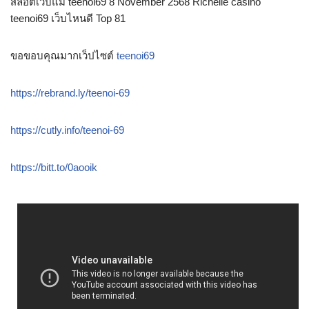
สล็อตเว็บแม่ teenoi69 8 November 2568 Richelle casino
teenoi69 เว็บไหนดี Top 81
ขอขอบคุณมากเว็ปไซต์
teenoi69
https://rebrand.ly/teenoi-69
https://cutly.info/teenoi-69
https://bitt.to/0aooik