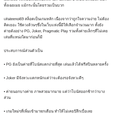
ทั้งเฉยเมย แม้กระนั้นโดยรวมเป็นบวก
เล่นteenoi69 สล็อตเป็นเกมหลัก เนื่องจากว่าถูกใจความง่าย ไม่ต้อง
คิดเยอะ ใช้ดวงล้วนๆซึ่งในเว็บแห่งนี้มีให้เลือกจำนวนมาก ทั้งยัง
ค่ายดังอย่าง PG, Joker, Pragmatic Play รวมทั้งค่ายเล็กๆที่ไม่เคย
เล่นที่แหน่งใดมาก่อนก็มี
ประสบการณ์ส่วนตัวเป็น
• PG ยังเป็นค่ายที่โบนัสแตกง่ายที่สุด เล่นแล้วได้ฟรีสปินหลายครั้ง
• Joker มีจังหวะแตกหนักแต่ว่าจะต้องรอจังหวะดีๆ
• ค่ายนอกบางค่าย ภาพสวยมากมาย แต่ว่าโบนัสออกช้ากว่าบาง
ส่วน
• เกมใหม่ๆที่เพิ่มเข้ามาทุกเดือน ทำให้ไม่เคยรู้สึกเบื่อเลย