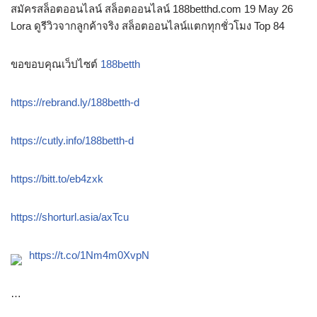
สมัครสล็อตออนไลน์ สล็อตออนไลน์ 188betthd.com 19 May 26
Lora ดูรีวิวจากลูกค้าจริง สล็อตออนไลน์แตกทุกชั่วโมง Top 84
ขอขอบคุณเว็ปไซต์
188betth
https://rebrand.ly/188betth-d
https://cutly.info/188betth-d
https://bitt.to/eb4zxk
https://shorturl.asia/axTcu
https://t.co/1Nm4m0XvpN
…