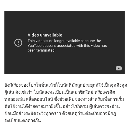
ยังมีเรื่องของโปรโมชั่นแล้วก็โบนัสที่มักถูกประยุกต์ใช้เป็นจุดดึงดูด
ผู้เล่น ดังเช่นว่า โบนัสลงทะเบียนเป็นสมาชิกใหม่ หรือเครดิต
ทดลองเล่น สล็อตออนไลน์ ซึ่งช่วยเพิ่มช่องทางสำหรับเพื่อการเริ่ม
ต้นใช้งานได้ง่ายดายมากยิ่งขึ้น อย่างไรก็ตาม ผู้เล่นควรจะอ่าน
ข้อแม้อย่างระมัดระวังทุกคราว ด้วยเหตุว่าแต่ละเว็บอาจมีกฎ
ระเบียบแตกต่างกัน