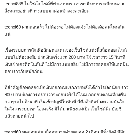
teenoi888 ไม่ใช่เว็บไซต์ที่ทำแบบคร่าวๆเขามีระบบระเบียบหลาย
สิ่งหลายอย่างที่วางแบบมาค่อนข้างจะละเอียด
teenoi69 ฝากถอนเร็ว ไม่ต้องรอ ไม่ต้องแจ้ง ไม่ต้องง้อคนไหนกัน
แน่
เรื่องระบบการเงินคือลักษณะเด่นของเว็บไซต์แห่งนี้สล็อตออนไลน์
แบบไม่ต้องสงสัย ฝากเงินครั้งแรก 200 บาท ใช้เวลาราว 15 วินาที
เงินเข้าเครดิตในทันที ไม่มีการแนบสลิป ไม่มีการรอคอยให้แอดมิน
ตอบราวกับสมัยก่อน
ที่สำคัญคือทดลองเบิกเงินออกหนแรกภายหลังได้กำไรเล็กน้อย ราว
900 บาท ต้องการทราบว่าจะถอนจริงได้ไหม กดถอนตอนเที่ยงคืน
กว่าๆรอไม่ถึงนาที เงินเข้าบัญชีในทันที นี่คือสิ่งที่สร้างความมั่นใจ
ในใจว่าระบบเขาโอเคจริง มิได้มาเพียงแค่เปิดเว็บไซต์คิดบัญชี
แล้วหายหน้าไป
teenoi69 ทดสอบเล่นสล็อตหลายค่ายตลอด 2 เดือน มีทั้งยังดี มีอีก