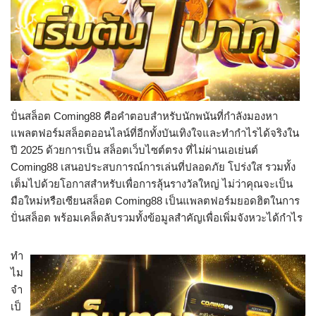
ปั่นสล็อต Coming88 คือคำตอบสำหรับนักพนันที่กำลังมองหา
แพลตฟอร์มสล็อตออนไลน์ที่อีกทั้งบันเทิงใจและทำกำไรได้จริงใน
ปี 2025 ด้วยการเป็น สล็อตเว็บไซต์ตรง ที่ไม่ผ่านเอเย่นต์
Coming88 เสนอประสบการณ์การเล่นที่ปลอดภัย โปร่งใส รวมทั้ง
เต็มไปด้วยโอกาสสำหรับเพื่อการลุ้นรางวัลใหญ่ ไม่ว่าคุณจะเป็น
มือใหม่หรือเซียนสล็อต Coming88 เป็นแพลตฟอร์มยอดฮิตในการ
ปั่นสล็อต พร้อมเคล็ดลับรวมทั้งข้อมูลสำคัญเพื่อเพิ่มจังหวะได้กำไร
ทำ
ไม
จำ
เป็