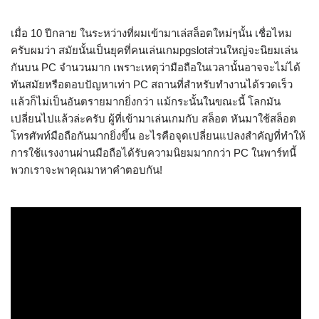
เมื่อ 10 ปีกลาย ในระหว่างที่ผมเข้ามาเล่สล็อตใหม่ๆนั้น เชื่อไหม
ครับผมว่า สมัยนั้นเป็นยุคที่คนเล่นเกมpgslotส่วนใหญ่จะนิยมเล่น
กันบน PC จำนวนมาก เพราะเหตุว่ามือถือในเวลานั้นอาจจะไม่ได้
ทันสมัยหรือตอบปัญหาเท่า PC สถานที่สำหรับทำงานได้รวดเร็ว
แล้วก็ไม่เป็นอันตรายมากยิ่งกว่า แม้กระนั้นในขณะนี้ โลกมัน
เปลี่ยนไปแล้วล่ะครับ ผู้ที่เข้ามาเล่นเกมกับ สล็อต หันมาใช้สล็อต
โทรศัพท์มือถือกันมากยิ่งขึ้น อะไรคือจุดเปลี่ยนแปลงสำคัญที่ทำให้
การใช้แรงงานผ่านมือถือได้รับความนิยมมากกว่า PC ในพาร์ทนี้
พวกเราจะพาคุณมาหาคำตอบกัน!