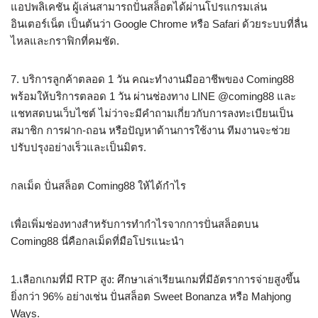
แอปพลิเคชัน ผู้เล่นสามารถปั่นสล็อตได้ผ่านโปรแกรมเล่น
อินเตอร์เน็ต เป็นต้นว่า Google Chrome หรือ Safari ด้วยระบบที่ลื่น
ไหลและกราฟิกที่คมชัด.
7. บริการลูกค้าตลอด 1 วัน คณะทำงานมืออาชีพของ Coming88
พร้อมให้บริการตลอด 1 วัน ผ่านช่องทาง LINE @coming88 และ
แชทสดบนเว็บไซต์ ไม่ว่าจะมีคำถามเกี่ยวกับการลงทะเบียนเป็น
สมาชิก การฝาก-ถอน หรือปัญหาด้านการใช้งาน ทีมงานจะช่วย
ปรับปรุงอย่างเร็วและเป็นมิตร.
กลเม็ด ปั่นสล็อต Coming88 ให้ได้กำไร
เพื่อเพิ่มช่องทางสำหรับการทำกำไรจากการปั่นสล็อตบน
Coming88 นี่คือกลเม็ดที่มือโปรแนะนำ
1.เลือกเกมที่มี RTP สูง: ศึกษาเล่าเรียนเกมที่มีอัตราการจ่ายสูงขึ้น
ยิ่งกว่า 96% อย่างเช่น ปั่นสล็อต Sweet Bonanza หรือ Mahjong
Ways.