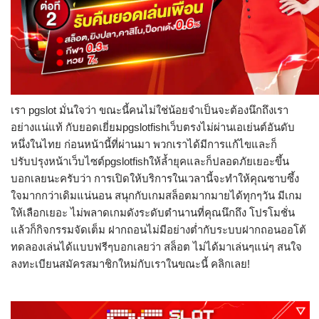
เรา pgslot มั่นใจว่า ขณะนี้คนไม่ใช่น้อยจำเป็นจะต้องนึกถึงเรา
อย่างแน่แท้ กับยอดเยี่ยมpgslotfishเว็บตรงไม่ผ่านเอเย่นต์อันดับ
หนึ่งในไทย ก่อนหน้านี้ที่ผ่านมา พวกเราได้มีการแก้ไขและก็
ปรับปรุงหน้าเว็บไซต์pgslotfishให้ล้ำยุคและก็ปลอดภัยเยอะขึ้น
บอกเลยนะครับว่า การเปิดให้บริการในเวลานี้จะทำให้คุณซาบซึ้ง
ใจมากกว่าเดิมแน่นอน สนุกกับเกมสล็อตมากมายได้ทุกๆวัน มีเกม
ให้เลือกเยอะ ไม่พลาดเกมดังระดับตำนานที่คุณนึกถึง โปรโมชั่น
แล้วก็กิจกรรมจัดเต็ม ฝากถอนไม่มีอย่างต่ำกับระบบฝากถอนออโต้
ทดลองเล่นได้แบบฟรีๆบอกเลยว่า สล็อต ไม่ได้มาเล่นๆแน่ๆ สนใจ
ลงทะเบียนสมัครสมาชิกใหม่กับเราในขณะนี้ คลิกเลย!