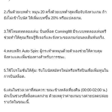
2.เริ่มด้วยเบทต่ำ: หมุน 20 ครั้งด้วยเบทต่ำสุดเพื่อจับจังหวะเกม ถ้า
ยังไม่เข้าโบนัส ให้เพิ่มเบทขึ้น 20% หรือแปลงเกม.
3.ใช้โหมดทดลองเล่น: ปั่นสล็อต Coming88 มีระบบทดลองเล่นฟรี
ช่วยทำให้คุณเรียนรู้ฟีเจอร์และจังหวะของเกมก่อนลงเดิมพันจริง.
4.หลบหลีก Auto Spin: ผู้กระทำดหมุนด้วยตัวเองช่วยให้ควบคุม
จังหวะและเพิ่มช่องทางสำหรับการชนะ.
5.ใช้โปรโมชั่นให้คุ้ม: รับโบนัสสมัครใหม่หรือฟรีสปินเพื่อเพิ่มทุนใน
การปั่นสล็อต.
6.เล่นในช่วงเวลาที่สมควร: ขณะข้างหลังเที่ยงคืน (00:00-02:00 น.)
มักเป็นช่วงๆที่สล็อตแตกง่าย ด้วยเหตุว่าค่ายเกมบางค่ายปลดปล่อย
รางวัลในขณะนี้.