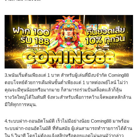
3.พนันเริ่มต้นเพียงแต่ 1 บาท สำหรับผู้เล่นที่มีงบจำกัด Coming88
ตอบโจทย์ด้วยการเดิมพันขั้นต่ำเพียงแต่ 1 บาทต่อเพย์ไลน์ ไม่ว่า
คุณจะมีทุนน้อยหรือมากมาย ก็สามารถร่วมปั่นสล็อตแล้วก็ลุ้น
รางวัลใหญ่ได้ในทันที จังหวะสำหรับเพื่อการคว้าแจ็คพอตหลักล้าน
มีให้ทุกการหมุน.
4.ระบบฝาก-ถอนอัตโนมัติ เร็วไม่มีอย่างน้อย Coming88 มาพร้อม
ระบบฝาก-ถอนอัตโนมัติ ที่ทันสมัย ผู้เล่นสามารถทำรายการได้ด้าน
ใน 5 วินาที โดยไม่ต้องแจ้งสลิปหรือคอยแอดไม่นอนุมัว่ากล่าว