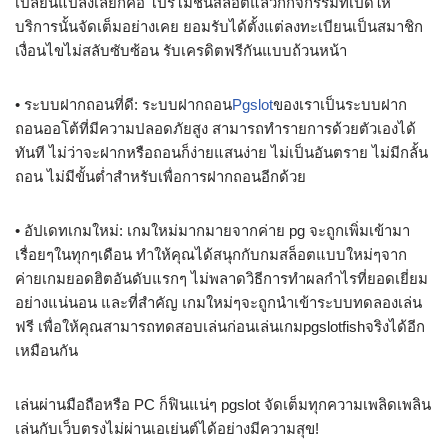
เปลี่ยนแปลงเลยก็คือ โปรโมชั่นสล็อตแล้วก็กิจกรรมที่เปิดให้
บริการนั้นจัดเต็มอย่างเคย ยอมรับได้ตั้งแต่ลงทะเบียนเป็นสมาชิก
เงื่อนไขไม่สลับซับซ้อน รับเครดิตฟรีกันแบบถ้วนหน้า
• ระบบฝากถอนที่ดี: ระบบฝากถอน
Pgslot
ของเราเป็นระบบฝาก
ถอนออโต้ที่มีความปลอดภัยสูง สามารถทำรายการด้วยตัวเองได้
ทันที ไม่ว่าจะฝากหรือถอนก็ง่ายแสนง่าย ไม่เป็นอันตราย ไม่มีกลั้น
ถอน ไม่มีขั้นต่ำสำหรับเพื่อการฝากถอนอีกด้วย
• อัปเดทเกมใหม่: เกมใหม่มากมายจากค่าย pg จะถูกเพิ่มเข้ามา
เรื่อยๆในทุกๆเดือน ทำให้คุณได้สนุกกับกมสล็อตแบบใหม่ๆจาก
ค่ายเกมยอดฮิตอันดับแรกๆ ไม่พลาดวิธีการทำผลกำไรที่ยอดเยี่ยม
อย่างแน่นอน และที่สำคัญ เกมใหม่ๆจะถูกนำเข้าระบบทดลองเล่น
ฟรี เพื่อให้คุณสามารถทดสอบเล่นก่อนเล่นเกมpgslotfishจริงได้อีก
เหมือนกัน
เล่นผ่านมือถือหรือ PC ก็ฟินแน่ๆ pgslot จัดเต็มทุกความเพลิดเพลิน
เล่นกับเว็บตรงไม่ผ่านเอเย่นต์ได้อย่างมีความสุข!