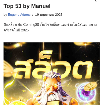
Top 53 by Manuel
by
Eugene Adams
19 พฤษภาคม 2025
ปั่นสล็อต กับ Coming88 เว็บไซต์สล็อตแตกง่ายโบนัสแตกหลาย
ครั้งสุดในปี 2025